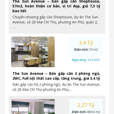
The Sun Avenue – bán gấp căn Shophouse,
57m2, hoàn thiện cơ bản, vị trí đẹp, giá 7,3 tỷ
bao hết
Chuyển nhượng gấp căn Shophouse, dự án The Sun
Avenue, số 28 Mai Chí Thọ, phường An Phú, quận 2,
…
3.4 Tỷ
Diện tích:
73 m2
Ngày đăng:
4-04-2020
The Sun Avenue – Bán gấp căn 2 phòng ngủ,
2WC, Full nội thất cao cấp, tầng trung, giá 3,4 tỷ
Bán gấp căn hộ 2 phòng ngủ, dự án The Sun Avenue,
số 28 Mai Chí Thọ phường An Phú,…
2.27 Tỷ
Diện tích:
46m2 m2