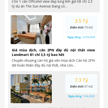
Còn 1 căn Officetel view đẹp lung linh giá tốt chỉ 2,5
tỷ dự án The Sun Avenue Đang có…
3.5 Tỷ
Diện tích:
73 m2
Ngày đăng:
22-04-2020
Giá mùa dịch, căn 2PN đầy đủ nội thất view
Landmart 81 chỉ 3,5 tỷ bao hết
Chuyển nhượng căn hộ giá vốn mùa dịch Căn hộ 2PN
đã hoàn thiện đầy đủ nội thất, nhà còn…
7.3 Tỷ
Diện tích:
57 m2
Ngày đăng:
7-04-2020