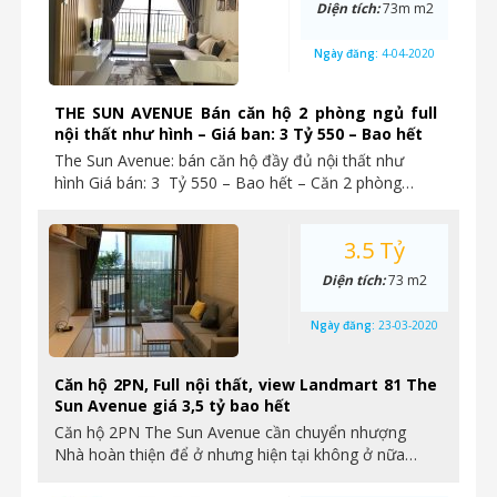
Diện tích:
73m m2
Ngày đăng:
4-04-2020
THE SUN AVENUE Bán căn hộ 2 phòng ngủ full
nội thất như hình – Giá ban: 3 Tỷ 550 – Bao hết
The Sun Avenue: bán căn hộ đầy đủ nội thất như
hình Giá bán: 3 Tỷ 550 – Bao hết – Căn 2 phòng…
3.5 Tỷ
Diện tích:
73 m2
Ngày đăng:
23-03-2020
Căn hộ 2PN, Full nội thất, view Landmart 81 The
Sun Avenue giá 3,5 tỷ bao hết
Căn hộ 2PN The Sun Avenue cần chuyển nhượng
Nhà hoàn thiện để ở nhưng hiện tại không ở nữa…