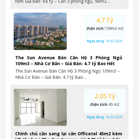
hình Giá bán: 4.6 tỷ – Căn 3 phòng ngủ, 96m2…
4.7 Tỷ
Diện tích:
109m2 m2
Ngày đăng:
16-03-2020
The Sun Avenue Bán Căn Hộ 3 Phòng Ngủ
109m3 – Nhà Cơ Bản – Giá Bán: 4.7 tỷ Bao Hết
The Sun Avenue Bán Căn Hộ 3 Phòng Ngủ 109m3 –
Nhà Cơ Bản – Giá Bán: 4.7 tỷ Bao…
2.05 Tỷ
Diện tích:
45 m2
Ngày đăng:
16-03-2020
Chính chủ cần sang lại căn Officetel 45m2 kèm