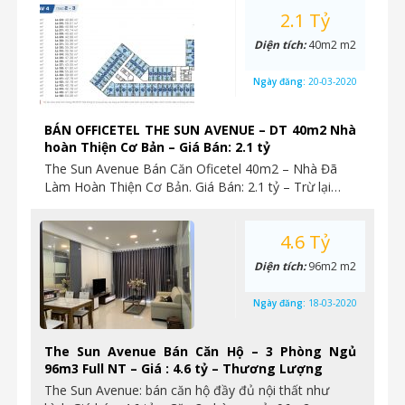
2.1 Tỷ
Diện tích:
40m2 m2
Ngày đăng:
20-03-2020
BÁN OFFICETEL THE SUN AVENUE – DT 40m2 Nhà
hoàn Thiện Cơ Bản – Giá Bán: 2.1 tỷ
The Sun Avenue Bán Căn Oficetel 40m2 – Nhà Đã
Làm Hoàn Thiện Cơ Bản. Giá Bán: 2.1 tỷ – Trừ lại…
4.6 Tỷ
Diện tích:
96m2 m2
Ngày đăng:
18-03-2020
The Sun Avenue Bán Căn Hộ – 3 Phòng Ngủ
96m3 Full NT – Giá : 4.6 tỷ – Thương Lượng
The Sun Avenue: bán căn hộ đầy đủ nội thất như