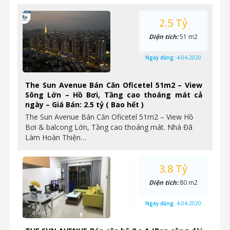
2.5 Tỷ
Diện tích:
51 m2
Ngày đăng:
4-04-2020
The Sun Avenue Bán Căn Oficetel 51m2 – View
Sông Lớn – Hồ Bơi, Tầng cao thoáng mát cả
ngày – Giá Bán: 2.5 tỷ ( Bao hết )
The Sun Avenue Bán Căn Oficetel 51m2 – View Hồ
Bơi & balcong Lớn, Tầng cao thoáng mát. Nhà Đã
Làm Hoàn Thiện…
3.8 Tỷ
Diện tích:
80 m2
Ngày đăng:
4-04-2020