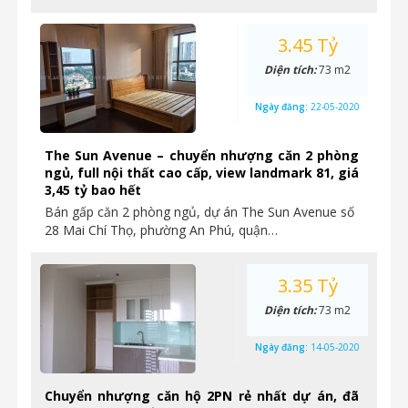
3.45 Tỷ
Diện tích:
73 m2
Ngày đăng:
22-05-2020
The Sun Avenue – chuyển nhượng căn 2 phòng
ngủ, full nội thất cao cấp, view landmark 81, giá
3,45 tỷ bao hết
Bán gấp căn 2 phòng ngủ, dự án The Sun Avenue số
28 Mai Chí Thọ, phường An Phú, quận…
3.35 Tỷ
Diện tích:
73 m2
Ngày đăng:
14-05-2020
Chuyển nhượng căn hộ 2PN rẻ nhất dự án, đã