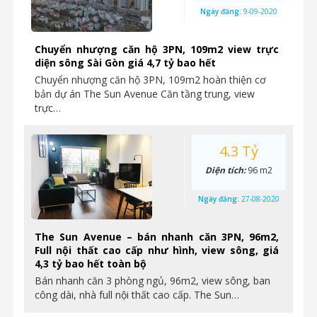
Ngày đăng:
9-09-2020
Chuyển nhượng căn hộ 3PN, 109m2 view trực
diện sông Sài Gòn giá 4,7 tỷ bao hết
Chuyển nhượng căn hộ 3PN, 109m2 hoàn thiện cơ
bản dự án The Sun Avenue Căn tầng trung, view
trực…
4.3 Tỷ
Diện tích:
96 m2
Ngày đăng:
27-08-2020
The Sun Avenue – bán nhanh căn 3PN, 96m2,
Full nội thất cao cấp như hình, view sông, giá
4,3 tỷ bao hết toàn bộ
Bán nhanh căn 3 phòng ngủ, 96m2, view sông, ban
công dài, nhà full nội thất cao cấp. The Sun…