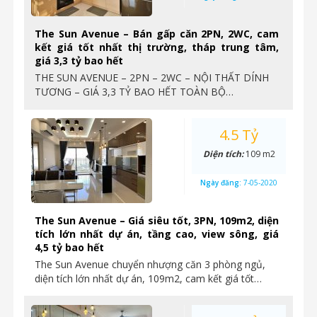
The Sun Avenue – Bán gấp căn 2PN, 2WC, cam
kết giá tốt nhất thị trường, tháp trung tâm,
giá 3,3 tỷ bao hết
THE SUN AVENUE – 2PN – 2WC – NỘI THẤT DÍNH
TƯƠNG – GIÁ 3,3 TỶ BAO HẾT TOÀN BỘ…
4.5 Tỷ
Diện tích:
109 m2
Ngày đăng:
7-05-2020
The Sun Avenue – Giá siêu tốt, 3PN, 109m2, diện
tích lớn nhất dự án, tầng cao, view sông, giá
4,5 tỷ bao hết
The Sun Avenue chuyển nhượng căn 3 phòng ngủ,
diện tích lớn nhất dự án, 109m2, cam kết giá tốt…