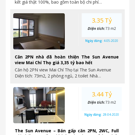
kết giá thật 100%, bao gồm toàn bộ chi phí…
3.35 Tỷ
Diện tích:
73 m2
Ngày đăng:
4-05-2020
Căn 2PN nhà đã hoàn thiện The Sun Avenue
view Mai Chí Thọ giá 3,35 tỷ bao hết
Căn hộ 2PN view Mai Chí Thọ tại The Sun Avenue
Diện tích: 73m2, 2 phòng ngủ, 2 toilet Nhà…
3.44 Tỷ
Diện tích:
73 m2
Ngày đăng:
28-04-2020
The Sun Avenue – Bán gấp căn 2PN, 2WC, Full