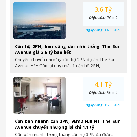
3.6 Tỷ
Diện tích:
76 m2
Ngày đăng:
19-06-2020
Căn hộ 2PN, ban công dài nhà trống The Sun
Avenue giá 3,6 tỷ bao hết
Chuyên chuyển nhượng căn hộ 2PN dự án The Sun
Avenue *** Còn lại duy nhất 1 căn hộ 2PN,…
4.1 Tỷ
Diện tích:
96 m2
Ngày đăng:
11-06-2020
Cần bán nhanh căn 3PN, 96m2 Full NT The Sun
Avenue chuyển nhượng lại chỉ 4,1 tỷ
Cần bán nhanh trong tháng căn hộ 3PN đã được