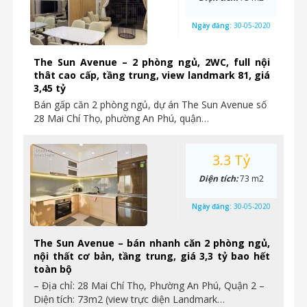
Ngày đăng:
30-05-2020
The Sun Avenue – 2 phòng ngủ, 2WC, full nội
thât cao cấp, tầng trung, view landmark 81, giá
3,45 tỷ
Bán gấp căn 2 phòng ngủ, dự án The Sun Avenue số
28 Mai Chí Thọ, phường An Phú, quận…
3.3 Tỷ
Diện tích:
73 m2
Ngày đăng:
30-05-2020
The Sun Avenue – bán nhanh căn 2 phòng ngủ,
nội thất cơ bản, tầng trung, giá 3,3 tỷ bao hết
toàn bộ
– Địa chỉ: 28 Mai Chí Thọ, Phường An Phú, Quận 2 –
Diện tích: 73m2 (view trực diện Landmark…