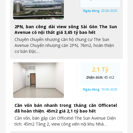
Ngày đăng:
20-06-2020
2PN, ban công dài view sông Sài Gòn The Sun
Avenue có nội thất giá 3,65 tỷ bao hết
Chuyên chuyển nhượng căn hộ chung cư The Sun
Avenue Chuyển nhượng căn 2PN, 76m2, hoàn thiện
cơ bản Đặc…
2.1 Tỷ
Diện tích:
45 m2
Ngày đăng:
19-06-2020
Cần vốn bán nhanh trong tháng căn Officetel
đã hoàn thiện. 45m2 giá 2,1 tỷ bao hết
Cần vốn, bán gấp căn Officetel The Sun Avenue Diện
tích: 45m2 Tầng 2, view công viên nội khu Nhà…