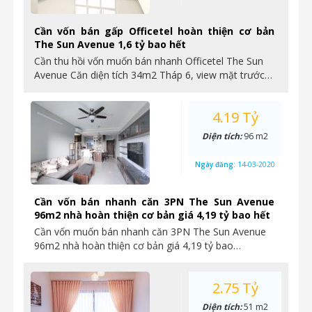
Cần vốn bán gấp Officetel hoàn thiện cơ bản
The Sun Avenue 1,6 tỷ bao hết
Cần thu hồi vốn muốn bán nhanh Officetel The Sun
Avenue Căn diện tích 34m2 Tháp 6, view mặt trước…
4.19 Tỷ
Diện tích:
96 m2
Ngày đăng:
14-03-2020
Cần vốn bán nhanh căn 3PN The Sun Avenue
96m2 nhà hoàn thiện cơ bản giá 4,19 tỷ bao hết
Cần vốn muốn bán nhanh căn 3PN The Sun Avenue
96m2 nhà hoàn thiện cơ bản giá 4,19 tỷ bao…
2.75 Tỷ
Diện tích:
51 m2