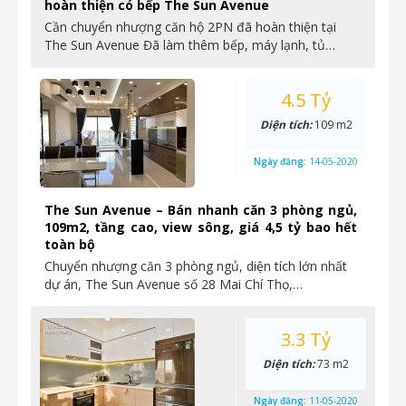
hoàn thiện có bếp The Sun Avenue
Cần chuyển nhượng căn hộ 2PN đã hoàn thiện tại
The Sun Avenue Đã làm thêm bếp, máy lạnh, tủ…
4.5 Tỷ
Diện tích:
109 m2
Ngày đăng:
14-05-2020
The Sun Avenue – Bán nhanh căn 3 phòng ngủ,
109m2, tầng cao, view sông, giá 4,5 tỷ bao hết
toàn bộ
Chuyển nhượng căn 3 phòng ngủ, diện tích lớn nhất
dự án, The Sun Avenue số 28 Mai Chí Thọ,…
3.3 Tỷ
Diện tích:
73 m2
Ngày đăng:
11-05-2020