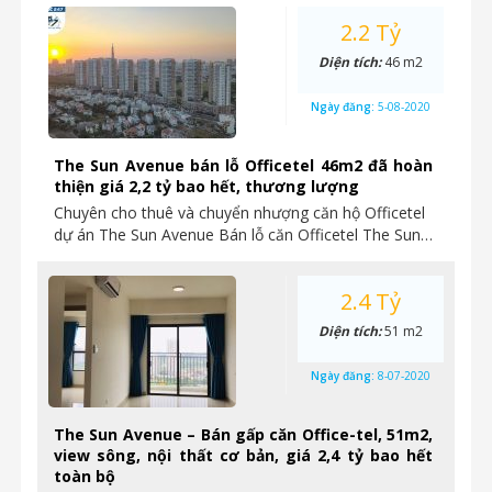
2.2 Tỷ
Diện tích:
46 m2
Ngày đăng:
5-08-2020
The Sun Avenue bán lỗ Officetel 46m2 đã hoàn
thiện giá 2,2 tỷ bao hết, thương lượng
Chuyên cho thuê và chuyển nhượng căn hộ Officetel
dự án The Sun Avenue Bán lỗ căn Officetel The Sun…
2.4 Tỷ
Diện tích:
51 m2
Ngày đăng:
8-07-2020
The Sun Avenue – Bán gấp căn Office-tel, 51m2,
view sông, nội thất cơ bản, giá 2,4 tỷ bao hết
toàn bộ