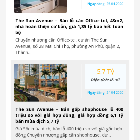
Ngày đăng:
25-04-2020
The Sun Avenue – Bán lỗ căn Office-tel, 43m2,
nhà hoàn thiện cơ bản, giá 1,85 tỷ bao hết toàn
bộ
Chuyển nhượng căn Office-tel, dự án The Sun
Avenue, số 28 Mai Chí Thọ, phường An Phú, quận 2,
Thành…
5.7 Tỷ
Diện tích:
45 m2
Ngày đăng:
24-04-2020
The Sun Avenue – Bán gấp shophouse lỗ 400
triệu so với giá hợp đồng, giá hợp đồng 6,1 tỷ
bán mùa dịch 5,7 tỷ
Giá Sốc mùa dịch, bán lỗ 400 triệu so với giá gốc hợp
đồng Chuyển nhượng gấp căn shophouse, dự…