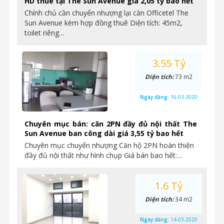
HD thuê tại The Sun Avenue giá 2,05 tỷ bao hết
Chính chủ cần chuyển nhượng lại căn Officetel The
Sun Avenue kèm hợp đồng thuê Diện tích: 45m2,
toilet riêng…
3.55 Tỷ
Diện tích:
73 m2
Ngày đăng:
16-03-2020
Chuyên mục bán: căn 2PN đầy đủ nội thất The
Sun Avenue ban công dài giá 3,55 tỷ bao hết
Chuyên mục chuyển nhượng Căn hộ 2PN hoàn thiện
đầy đủ nội thất như hình chụp Giá bán bao hết:…
1.6 Tỷ
Diện tích:
34 m2
Ngày đăng:
14-03-2020