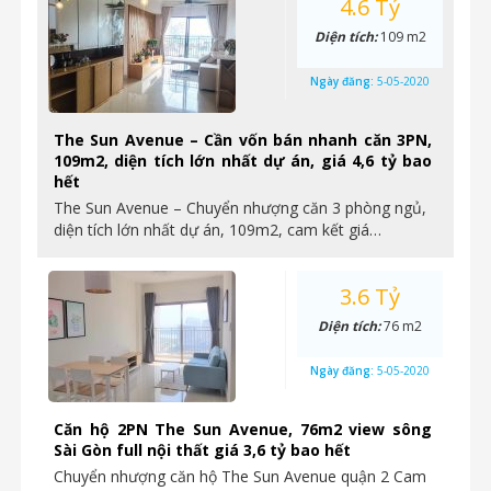
4.6 Tỷ
Diện tích:
109 m2
Ngày đăng:
5-05-2020
The Sun Avenue – Cần vốn bán nhanh căn 3PN,
109m2, diện tích lớn nhất dự án, giá 4,6 tỷ bao
hết
The Sun Avenue – Chuyển nhượng căn 3 phòng ngủ,
diện tích lớn nhất dự án, 109m2, cam kết giá…
3.6 Tỷ
Diện tích:
76 m2
Ngày đăng:
5-05-2020
Căn hộ 2PN The Sun Avenue, 76m2 view sông
Sài Gòn full nội thất giá 3,6 tỷ bao hết
Chuyển nhượng căn hộ The Sun Avenue quận 2 Cam