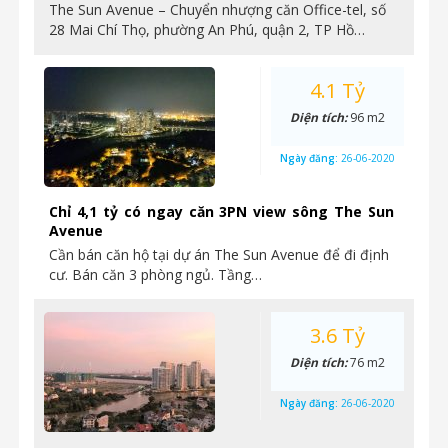
The Sun Avenue – Chuyển nhượng căn Office-tel, số
28 Mai Chí Thọ, phường An Phú, quận 2, TP Hồ…
4.1 Tỷ
Diện tích:
96 m2
Ngày đăng:
26-06-2020
Chỉ 4,1 tỷ có ngay căn 3PN view sông The Sun
Avenue
Cần bán căn hộ tại dự án The Sun Avenue để đi định
cư. Bán căn 3 phòng ngủ. Tầng…
3.6 Tỷ
Diện tích:
76 m2
Ngày đăng:
26-06-2020