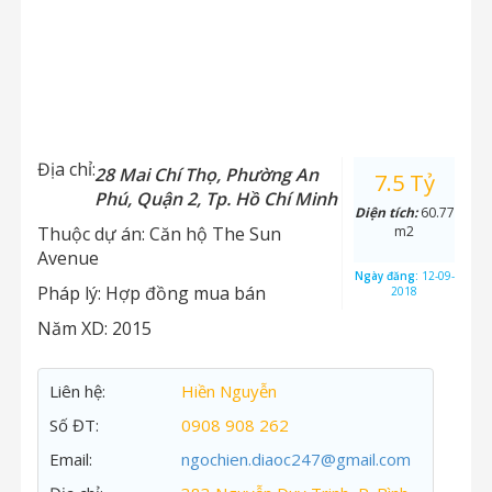
Địa chỉ:
28 Mai Chí Thọ, Phường An
7.5 Tỷ
Phú, Quận 2, Tp. Hồ Chí Minh
Diện tích:
60.77
Thuộc dự án:
Căn hộ The Sun
m2
Avenue
Ngày đăng:
12-09-
Pháp lý:
Hợp đồng mua bán
2018
Năm XD:
2015
Liên hệ:
Hiền Nguyễn
Số ĐT:
0908 908 262
Email:
ngochien.diaoc247@gmail.com