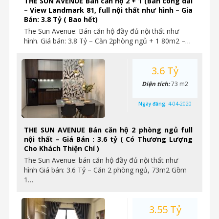
THE SUN AVENUE Bán căn hộ 2 + 1 (Ban công dài
– View Landmark 81, full nội thất như hình – Gia
Bán: 3.8 Tỷ ( Bao hết)
The Sun Avenue: Bán căn hộ đầy đủ nội thất như
hình. Giá bán: 3.8 Tỷ – Căn 2phòng ngủ + 1 80m2 –…
3.6 Tỷ
Diện tích:
73 m2
Ngày đăng:
4-04-2020
THE SUN AVENUE Bán căn hộ 2 phòng ngủ full
nội thất – Giá Bán : 3.6 tỷ ( Có Thương Lượng
Cho Khách Thiện Chí )
The Sun Avenue: bán căn hộ đầy đủ nội thất như
hình Giá bán: 3.6 Tỷ – Căn 2 phòng ngủ, 73m2 Gồm
1…
3.55 Tỷ