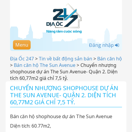
Menu
Đăng nhập
Địa Ốc 247
>
Tin về bất động sản bán
>
Bán căn hộ
>
Bán căn hộ The Sun Avenue
>
Chuyển nhượng
shophouse dự án The Sun Avenue- Quận 2. Diện
tích 60,77m2 giá chỉ 7,5 tỷ.
CHUYỂN NHƯỢNG SHOPHOUSE DỰ ÁN
THE SUN AVENUE- QUẬN 2. DIỆN TÍCH
60,77M2 GIÁ CHỈ 7,5 TỶ.
Bán căn hộ shophouse dự án The Sun Avenue
Diện tích: 60.77m2,