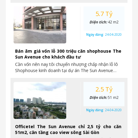
5.7 Tỷ
Diện tích:
42 m2
Ngày đăng:
24-04-2020
Bán âm giá vốn lỗ 300 triệu căn shophouse The
Sun Avenue cho khách đầu tư
Cần vốn nên nay tôi chuyển nhượng chấp nhận lỗ lô
Shophouse kinh doanh tại dự án The Sun Avenue…
2.5 Tỷ
Diện tích:
51 m2
Ngày đăng:
24-04-2020
Officetel The Sun Avenue chỉ 2,5 tỷ cho căn
51m2, căn tầng cao view sông Sài Gòn