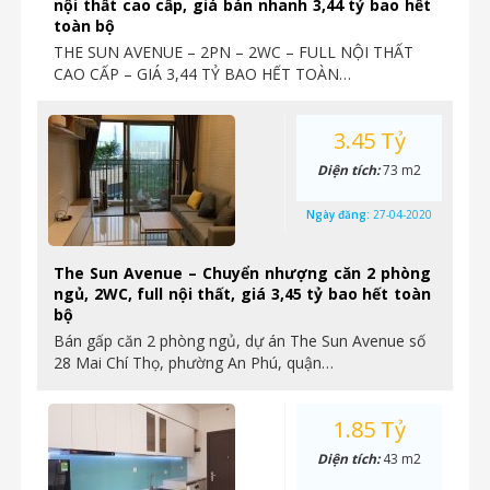
nội thất cao cấp, giá bán nhanh 3,44 tỷ bao hết
toàn bộ
THE SUN AVENUE – 2PN – 2WC – FULL NỘI THẤT
CAO CẤP – GIÁ 3,44 TỶ BAO HẾT TOÀN…
3.45 Tỷ
Diện tích:
73 m2
Ngày đăng:
27-04-2020
The Sun Avenue – Chuyển nhượng căn 2 phòng
ngủ, 2WC, full nội thất, giá 3,45 tỷ bao hết toàn
bộ
Bán gấp căn 2 phòng ngủ, dự án The Sun Avenue số
28 Mai Chí Thọ, phường An Phú, quận…
1.85 Tỷ
Diện tích:
43 m2