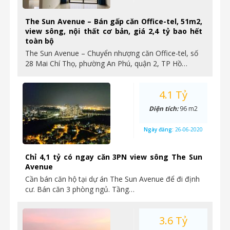
The Sun Avenue – Bán gấp căn Office-tel, 51m2,
view sông, nội thất cơ bản, giá 2,4 tỷ bao hết
toàn bộ
The Sun Avenue – Chuyển nhượng căn Office-tel, số
28 Mai Chí Thọ, phường An Phú, quận 2, TP Hồ…
4.1 Tỷ
Diện tích:
96 m2
Ngày đăng:
26-06-2020
Chỉ 4,1 tỷ có ngay căn 3PN view sông The Sun
Avenue
Cần bán căn hộ tại dự án The Sun Avenue để đi định
cư. Bán căn 3 phòng ngủ. Tầng…
3.6 Tỷ