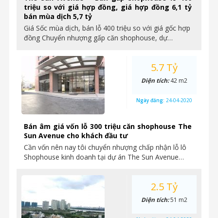
triệu so với giá hợp đồng, giá hợp đồng 6,1 tỷ
bán mùa dịch 5,7 tỷ
Giá Sốc mùa dịch, bán lỗ 400 triệu so với giá gốc hợp
đồng Chuyển nhượng gấp căn shophouse, dự…
5.7 Tỷ
Diện tích:
42 m2
Ngày đăng:
24-04-2020
Bán âm giá vốn lỗ 300 triệu căn shophouse The
Sun Avenue cho khách đầu tư
Cần vốn nên nay tôi chuyển nhượng chấp nhận lỗ lô
Shophouse kinh doanh tại dự án The Sun Avenue…
2.5 Tỷ
Diện tích:
51 m2