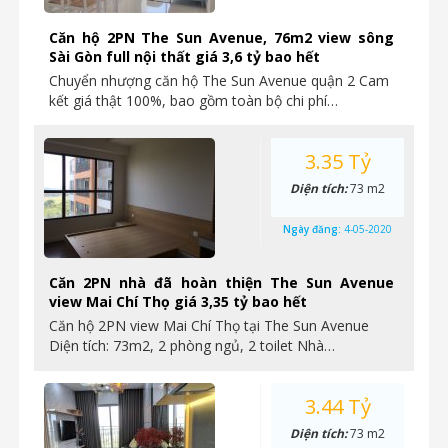
Căn hộ 2PN The Sun Avenue, 76m2 view sông
Sài Gòn full nội thất giá 3,6 tỷ bao hết
Chuyển nhượng căn hộ The Sun Avenue quận 2 Cam
kết giá thật 100%, bao gồm toàn bộ chi phí…
3.35 Tỷ
Diện tích:
73 m2
Ngày đăng:
4-05-2020
Căn 2PN nhà đã hoàn thiện The Sun Avenue
view Mai Chí Thọ giá 3,35 tỷ bao hết
Căn hộ 2PN view Mai Chí Thọ tại The Sun Avenue
Diện tích: 73m2, 2 phòng ngủ, 2 toilet Nhà…
3.44 Tỷ
Diện tích:
73 m2