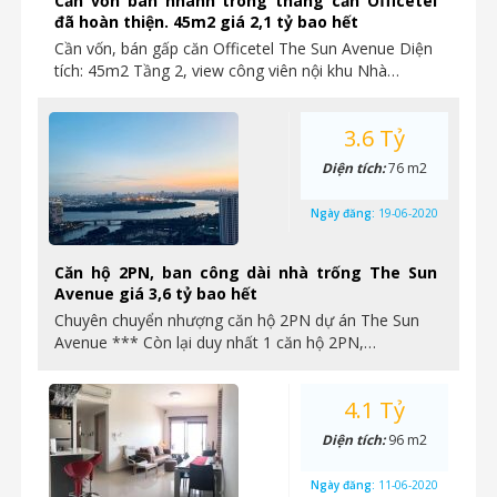
Cần vốn bán nhanh trong tháng căn Officetel
đã hoàn thiện. 45m2 giá 2,1 tỷ bao hết
Cần vốn, bán gấp căn Officetel The Sun Avenue Diện
tích: 45m2 Tầng 2, view công viên nội khu Nhà…
3.6 Tỷ
Diện tích:
76 m2
Ngày đăng:
19-06-2020
Căn hộ 2PN, ban công dài nhà trống The Sun
Avenue giá 3,6 tỷ bao hết
Chuyên chuyển nhượng căn hộ 2PN dự án The Sun
Avenue *** Còn lại duy nhất 1 căn hộ 2PN,…
4.1 Tỷ
Diện tích:
96 m2
Ngày đăng:
11-06-2020