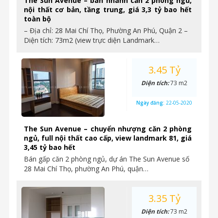
The Sun Avenue – bán nhanh căn 2 phòng ngủ,
nội thất cơ bản, tầng trung, giá 3,3 tỷ bao hết
toàn bộ
– Địa chỉ: 28 Mai Chí Thọ, Phường An Phú, Quận 2 –
Diện tích: 73m2 (view trực diện Landmark…
3.45 Tỷ
Diện tích:
73 m2
Ngày đăng:
22-05-2020
The Sun Avenue – chuyển nhượng căn 2 phòng
ngủ, full nội thất cao cấp, view landmark 81, giá
3,45 tỷ bao hết
Bán gấp căn 2 phòng ngủ, dự án The Sun Avenue số
28 Mai Chí Thọ, phường An Phú, quận…
3.35 Tỷ
Diện tích:
73 m2