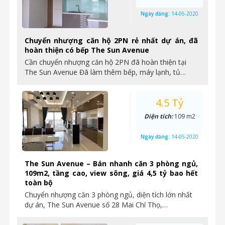
Ngày đăng:
14-05-2020
Chuyển nhượng căn hộ 2PN rẻ nhất dự án, đã
hoàn thiện có bếp The Sun Avenue
Cần chuyển nhượng căn hộ 2PN đã hoàn thiện tại
The Sun Avenue Đã làm thêm bếp, máy lạnh, tủ…
4.5 Tỷ
Diện tích:
109 m2
Ngày đăng:
14-05-2020
The Sun Avenue – Bán nhanh căn 3 phòng ngủ,
109m2, tầng cao, view sông, giá 4,5 tỷ bao hết
toàn bộ
Chuyển nhượng căn 3 phòng ngủ, diện tích lớn nhất
dự án, The Sun Avenue số 28 Mai Chí Thọ,…