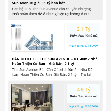
Sun Avenue giá 3,5 tỷ bao hết
Căn hộ 2PN The Sun Avenue cần chuyển nhượng
Nhà hoàn thiện để ở nhưng hiện tại không ở nữa…
2.1 Tỷ
Diện tích:
40m2 m2
Ngày đăng:
20-03-2020
BÁN OFFICETEL THE SUN AVENUE – DT 40m2 Nhà
hoàn Thiện Cơ Bản – Giá Bán: 2.1 tỷ
The Sun Avenue Bán Căn Oficetel 40m2 – Nhà Đã
Làm Hoàn Thiện Cơ Bản. Giá Bán: 2.1 tỷ – Trừ lại…
4.6 Tỷ
Diện tích:
96m2 m2
Ngày đăng:
18-03-2020