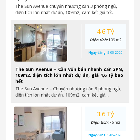
The Sun Avenue chuyển nhượng căn 3 phòng ngủ,
diện tích lớn nhất dự án, 109m2, cam kết giá tốt…
4.6 Tỷ
Diện tích:
109 m2
Ngày đăng:
5-05-2020
The Sun Avenue – Cần vốn bán nhanh căn 3PN,
109m2, diện tích lớn nhất dự án, giá 4,6 tỷ bao
hết
The Sun Avenue – Chuyển nhượng căn 3 phòng ngủ,
diện tích lớn nhất dự án, 109m2, cam kết giá…
3.6 Tỷ
Diện tích:
76 m2
Ngày đăng:
5-05-2020