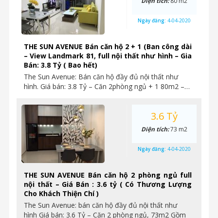
Diện tích:
80 m2
Ngày đăng:
4-04-2020
THE SUN AVENUE Bán căn hộ 2 + 1 (Ban công dài
– View Landmark 81, full nội thất như hình – Gia
Bán: 3.8 Tỷ ( Bao hết)
The Sun Avenue: Bán căn hộ đầy đủ nội thất như
hình. Giá bán: 3.8 Tỷ – Căn 2phòng ngủ + 1 80m2 –…
3.6 Tỷ
Diện tích:
73 m2
Ngày đăng:
4-04-2020
THE SUN AVENUE Bán căn hộ 2 phòng ngủ full
nội thất – Giá Bán : 3.6 tỷ ( Có Thương Lượng
Cho Khách Thiện Chí )
The Sun Avenue: bán căn hộ đầy đủ nội thất như
hình Giá bán: 3.6 Tỷ – Căn 2 phòng ngủ, 73m2 Gồm