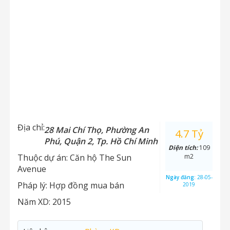
Địa chỉ:
28 Mai Chí Thọ, Phường An
4.7 Tỷ
Phú, Quận 2, Tp. Hồ Chí Minh
Diện tích:
109
Thuộc dự án:
Căn hộ The Sun
m2
Avenue
Ngày đăng:
28-05-
Pháp lý:
Hợp đồng mua bán
2019
Năm XD:
2015