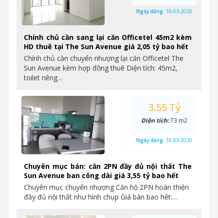
Ngày đăng:
16-03-2020
Chính chủ cần sang lại căn Officetel 45m2 kèm
HD thuê tại The Sun Avenue giá 2,05 tỷ bao hết
Chính chủ cần chuyển nhượng lại căn Officetel The
Sun Avenue kèm hợp đồng thuê Diện tích: 45m2,
toilet riêng…
3.55 Tỷ
Diện tích:
73 m2
Ngày đăng:
16-03-2020
Chuyên mục bán: căn 2PN đầy đủ nội thất The
Sun Avenue ban công dài giá 3,55 tỷ bao hết
Chuyên mục chuyển nhượng Căn hộ 2PN hoàn thiện
đầy đủ nội thất như hình chụp Giá bán bao hết:…