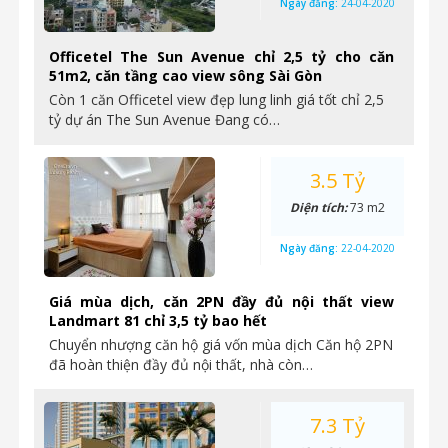
Ngày đăng:
24-04-2020
Officetel The Sun Avenue chỉ 2,5 tỷ cho căn
51m2, căn tầng cao view sông Sài Gòn
Còn 1 căn Officetel view đẹp lung linh giá tốt chỉ 2,5
tỷ dự án The Sun Avenue Đang có…
3.5 Tỷ
Diện tích:
73 m2
Ngày đăng:
22-04-2020
Giá mùa dịch, căn 2PN đầy đủ nội thất view
Landmart 81 chỉ 3,5 tỷ bao hết
Chuyển nhượng căn hộ giá vốn mùa dịch Căn hộ 2PN
đã hoàn thiện đầy đủ nội thất, nhà còn…
7.3 Tỷ