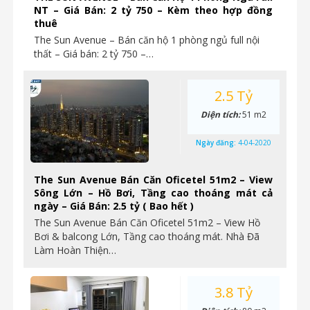
NT – Giá Bán: 2 tỷ 750 – Kèm theo hợp đồng
thuê
The Sun Avenue – Bán căn hộ 1 phòng ngủ full nội
thất – Giá bán: 2 tỷ 750 –…
2.5 Tỷ
Diện tích:
51 m2
Ngày đăng:
4-04-2020
The Sun Avenue Bán Căn Oficetel 51m2 – View
Sông Lớn – Hồ Bơi, Tầng cao thoáng mát cả
ngày – Giá Bán: 2.5 tỷ ( Bao hết )
The Sun Avenue Bán Căn Oficetel 51m2 – View Hồ
Bơi & balcong Lớn, Tầng cao thoáng mát. Nhà Đã
Làm Hoàn Thiện…
3.8 Tỷ