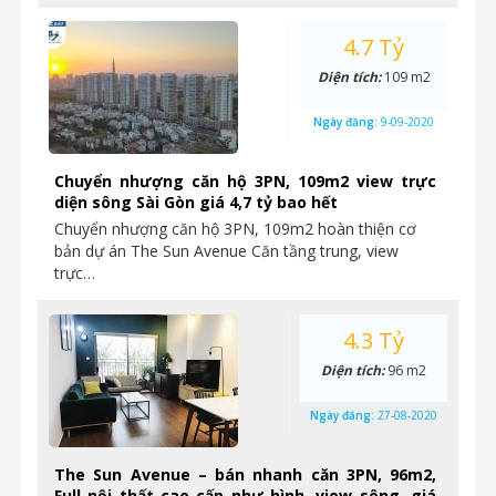
4.7 Tỷ
Diện tích:
109 m2
Ngày đăng:
9-09-2020
Chuyển nhượng căn hộ 3PN, 109m2 view trực
diện sông Sài Gòn giá 4,7 tỷ bao hết
Chuyển nhượng căn hộ 3PN, 109m2 hoàn thiện cơ
bản dự án The Sun Avenue Căn tầng trung, view
trực…
4.3 Tỷ
Diện tích:
96 m2
Ngày đăng:
27-08-2020
The Sun Avenue – bán nhanh căn 3PN, 96m2,
Full nội thất cao cấp như hình, view sông, giá