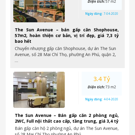
Diện tích:
57 m2
Ngày đăng:
7-04-2020
The Sun Avenue – bán gấp căn Shophouse,
57m2, hoàn thiện cơ bản, vị trí đẹp, giá 7,3 tỷ
bao hết
Chuyển nhượng gấp căn Shophouse, dự án The Sun
Avenue, số 28 Mai Chí Thọ, phường An Phú, quận 2,
…
3.4 Tỷ
Diện tích:
73 m2
Ngày đăng:
4-04-2020
The Sun Avenue – Bán gấp căn 2 phòng ngủ,
2WC, Full nội thất cao cấp, tầng trung, giá 3,4 tỷ
Bán gấp căn hộ 2 phòng ngủ, dự án The Sun Avenue,
số 28 Mai Chí Thọ phường An Phú,…