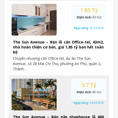
1.85 Tỷ
Diện tích:
43 m2
Ngày đăng:
25-04-2020
The Sun Avenue – Bán lỗ căn Office-tel, 43m2,
nhà hoàn thiện cơ bản, giá 1,85 tỷ bao hết toàn
bộ
Chuyển nhượng căn Office-tel, dự án The Sun
Avenue, số 28 Mai Chí Thọ, phường An Phú, quận 2,
Thành…
5.7 Tỷ
Diện tích:
45 m2
Ngày đăng:
24-04-2020
The Sun Avenue – Bán gấp shophouse lỗ 400