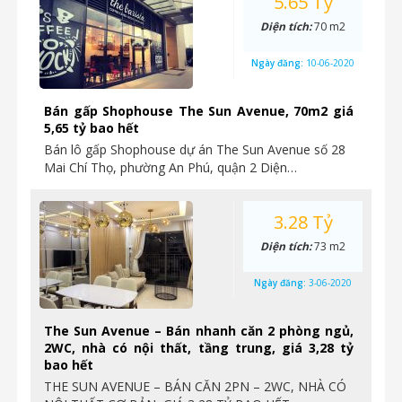
5.65 Tỷ
Diện tích:
70 m2
Ngày đăng:
10-06-2020
Bán gấp Shophouse The Sun Avenue, 70m2 giá
5,65 tỷ bao hết
Bán lô gấp Shophouse dự án The Sun Avenue số 28
Mai Chí Thọ, phường An Phú, quận 2 Diện…
3.28 Tỷ
Diện tích:
73 m2
Ngày đăng:
3-06-2020
The Sun Avenue – Bán nhanh căn 2 phòng ngủ,
2WC, nhà có nội thất, tầng trung, giá 3,28 tỷ
bao hết
THE SUN AVENUE – BÁN CĂN 2PN – 2WC, NHÀ CÓ