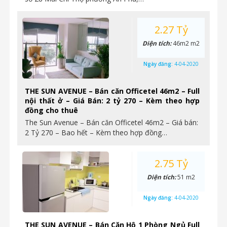
2.27 Tỷ
Diện tích:
46m2 m2
Ngày đăng:
4-04-2020
THE SUN AVENUE – Bán căn Officetel 46m2 – Full
nội thất ở – Giá Bán: 2 tỷ 270 – Kèm theo hợp
đồng cho thuê
The Sun Avenue – Bán căn Officetel 46m2 – Giá bán:
2 Tỷ 270 – Bao hết – Kèm theo hợp đồng…
2.75 Tỷ
Diện tích:
51 m2
Ngày đăng:
4-04-2020
THE SUN AVENUE – Bán Căn Hộ 1 Phòng Ngủ Full