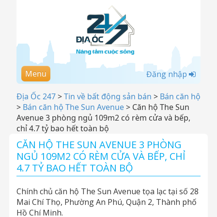
Menu
Đăng nhập
Địa Ốc 247
>
Tin về bất động sản bán
>
Bán căn hộ
>
Bán căn hộ The Sun Avenue
>
Căn hộ The Sun
Avenue 3 phòng ngủ 109m2 có rèm cửa và bếp,
chỉ 4.7 tỷ bao hết toàn bộ
CĂN HỘ THE SUN AVENUE 3 PHÒNG
NGỦ 109M2 CÓ RÈM CỬA VÀ BẾP, CHỈ
4.7 TỶ BAO HẾT TOÀN BỘ
Chính chủ căn hộ The Sun Avenue tọa lạc tại số 28
Mai Chí Thọ, Phường An Phú, Quận 2, Thành phố
Hồ Chí Minh.