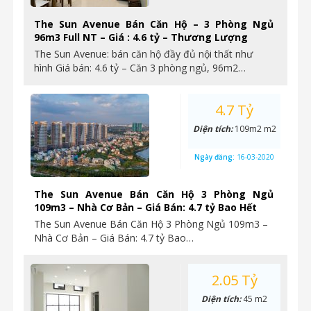
The Sun Avenue Bán Căn Hộ – 3 Phòng Ngủ
96m3 Full NT – Giá : 4.6 tỷ – Thương Lượng
The Sun Avenue: bán căn hộ đầy đủ nội thất như
hình Giá bán: 4.6 tỷ – Căn 3 phòng ngủ, 96m2…
4.7 Tỷ
Diện tích:
109m2 m2
Ngày đăng:
16-03-2020
The Sun Avenue Bán Căn Hộ 3 Phòng Ngủ
109m3 – Nhà Cơ Bản – Giá Bán: 4.7 tỷ Bao Hết
The Sun Avenue Bán Căn Hộ 3 Phòng Ngủ 109m3 –
Nhà Cơ Bản – Giá Bán: 4.7 tỷ Bao…
2.05 Tỷ
Diện tích:
45 m2