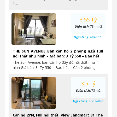
1…
3.55 Tỷ
Diện tích:
73m m2
Ngày đăng:
4-04-2020
THE SUN AVENUE Bán căn hộ 2 phòng ngủ full
nội thất như hình – Giá ban: 3 Tỷ 550 – Bao hết
The Sun Avenue: bán căn hộ đầy đủ nội thất như
hình Giá bán: 3 Tỷ 550 – Bao hết – Căn 2 phòng…
3.5 Tỷ
Diện tích:
73 m2
Ngày đăng:
23-03-2020
Căn hộ 2PN, Full nội thất, view Landmart 81 The