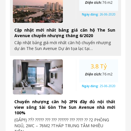
Diện tích:
76 m2
Ngày đăng:
26-06-2020
Cập nhật mới nhất bảng giá căn hộ The Sun
Avenue chuyển nhượng tháng 6/2020
Câp nhật bảng giá mới nhất căn hộ chuyển nhượng
dự án The Sun Avenue Dự án tọa lạc tại…
3.8 Tỷ
Diện tích:
76 m2
Ngày đăng:
25-06-2020
Chuyển nhượng căn hộ 2PN đầy đủ nội thất
view sông Sài Gòn The Sun Avenue nhà mới
100%
(GẤP‼️) ??́? ????? ??? ??? ?????? ??? ???? ?? ?2 PHÒNG
NGỦ, 2WC – 76M2 ?THÁP TRUNG TÂM NHIỀU