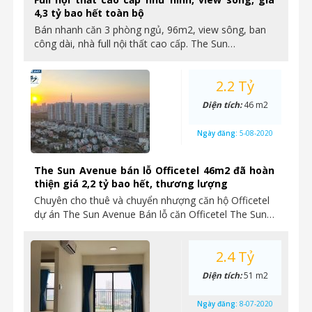
4,3 tỷ bao hết toàn bộ
Bán nhanh căn 3 phòng ngủ, 96m2, view sông, ban
công dài, nhà full nội thất cao cấp. The Sun…
2.2 Tỷ
Diện tích:
46 m2
Ngày đăng:
5-08-2020
The Sun Avenue bán lỗ Officetel 46m2 đã hoàn
thiện giá 2,2 tỷ bao hết, thương lượng
Chuyên cho thuê và chuyển nhượng căn hộ Officetel
dự án The Sun Avenue Bán lỗ căn Officetel The Sun…
2.4 Tỷ
Diện tích:
51 m2
Ngày đăng:
8-07-2020