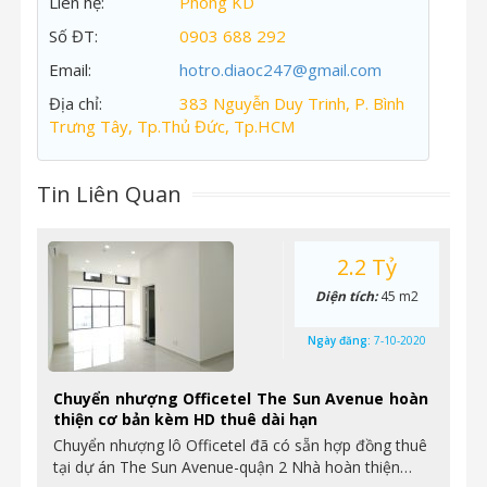
Liên hệ:
Phòng KD
Số ĐT:
0903 688 292
Email:
hotro.diaoc247@gmail.com
Địa chỉ:
383 Nguyễn Duy Trinh, P. Bình
Trưng Tây, Tp.Thủ Đức, Tp.HCM
Tin Liên Quan
2.2 Tỷ
Diện tích:
45 m2
Ngày đăng:
7-10-2020
Chuyển nhượng Officetel The Sun Avenue hoàn
thiện cơ bản kèm HD thuê dài hạn
Chuyển nhượng lô Officetel đã có sẵn hợp đồng thuê
tại dự án The Sun Avenue-quận 2 Nhà hoàn thiện…