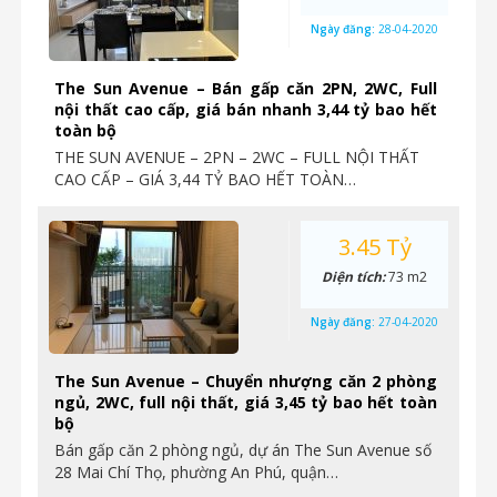
Ngày đăng:
28-04-2020
The Sun Avenue – Bán gấp căn 2PN, 2WC, Full
nội thất cao cấp, giá bán nhanh 3,44 tỷ bao hết
toàn bộ
THE SUN AVENUE – 2PN – 2WC – FULL NỘI THẤT
CAO CẤP – GIÁ 3,44 TỶ BAO HẾT TOÀN…
3.45 Tỷ
Diện tích:
73 m2
Ngày đăng:
27-04-2020
The Sun Avenue – Chuyển nhượng căn 2 phòng
ngủ, 2WC, full nội thất, giá 3,45 tỷ bao hết toàn
bộ
Bán gấp căn 2 phòng ngủ, dự án The Sun Avenue số
28 Mai Chí Thọ, phường An Phú, quận…