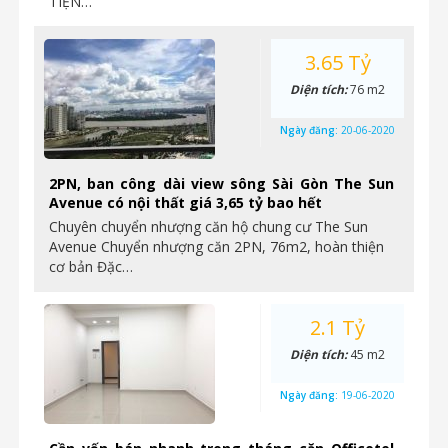
TIỆN…
3.65 Tỷ
Diện tích:
76 m2
Ngày đăng:
20-06-2020
2PN, ban công dài view sông Sài Gòn The Sun
Avenue có nội thất giá 3,65 tỷ bao hết
Chuyên chuyển nhượng căn hộ chung cư The Sun
Avenue Chuyển nhượng căn 2PN, 76m2, hoàn thiện
cơ bản Đặc…
2.1 Tỷ
Diện tích:
45 m2
Ngày đăng:
19-06-2020