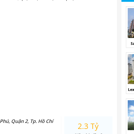
S
Lex
Phú, Quận 2, Tp. Hồ Chí
2.3 Tỷ