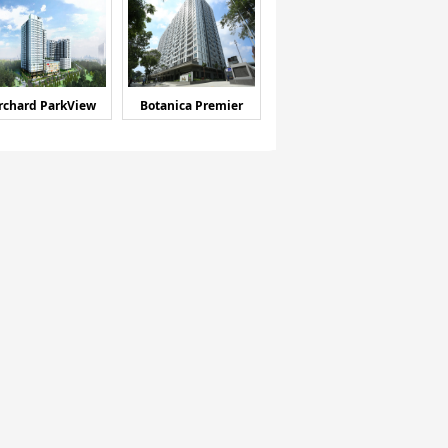
rchard ParkView
Botanica Premier