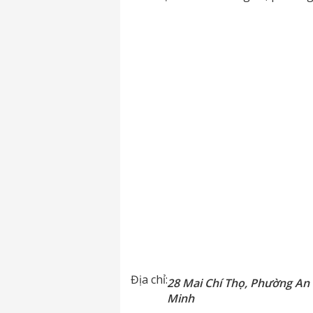
Địa chỉ:
28 Mai Chí Thọ, Phường An 
Minh