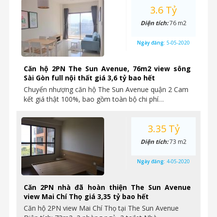
3.6 Tỷ
Diện tích:
76 m2
Ngày đăng:
5-05-2020
Căn hộ 2PN The Sun Avenue, 76m2 view sông
Sài Gòn full nội thất giá 3,6 tỷ bao hết
Chuyển nhượng căn hộ The Sun Avenue quận 2 Cam
kết giá thật 100%, bao gồm toàn bộ chi phí…
3.35 Tỷ
Diện tích:
73 m2
Ngày đăng:
4-05-2020
Căn 2PN nhà đã hoàn thiện The Sun Avenue
view Mai Chí Thọ giá 3,35 tỷ bao hết
Căn hộ 2PN view Mai Chí Thọ tại The Sun Avenue