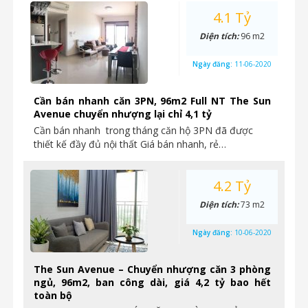
4.1 Tỷ
Diện tích:
96 m2
Ngày đăng:
11-06-2020
Cần bán nhanh căn 3PN, 96m2 Full NT The Sun
Avenue chuyển nhượng lại chỉ 4,1 tỷ
Cần bán nhanh trong tháng căn hộ 3PN đã được
thiết kế đầy đủ nội thất Giá bán nhanh, rẻ…
4.2 Tỷ
Diện tích:
73 m2
Ngày đăng:
10-06-2020
The Sun Avenue – Chuyển nhượng căn 3 phòng
ngủ, 96m2, ban công dài, giá 4,2 tỷ bao hết
toàn bộ