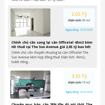
2.05 Tỷ
Diện tích:
45 m2
Ngày đăng:
16-03-2020
Chính chủ cần sang lại căn Officetel 45m2 kèm
HD thuê tại The Sun Avenue giá 2,05 tỷ bao hết
Chính chủ cần chuyển nhượng lại căn Officetel The
Sun Avenue kèm hợp đồng thuê Diện tích: 45m2,
toilet riêng…
3.55 Tỷ
Diện tích:
73 m2
Ngày đăng:
16-03-2020
Chuyên mục bán: căn 2PN đầy đủ nội thất The