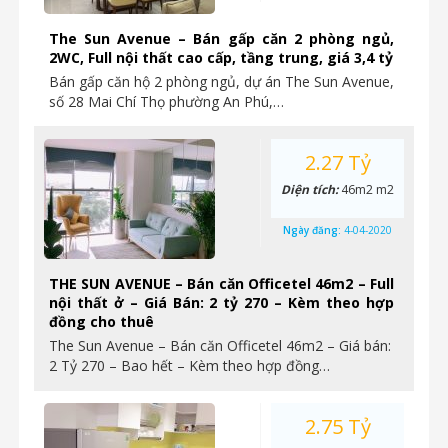
The Sun Avenue – Bán gấp căn 2 phòng ngủ,
2WC, Full nội thất cao cấp, tầng trung, giá 3,4 tỷ
Bán gấp căn hộ 2 phòng ngủ, dự án The Sun Avenue,
số 28 Mai Chí Thọ phường An Phú,…
2.27 Tỷ
Diện tích:
46m2 m2
Ngày đăng:
4-04-2020
THE SUN AVENUE – Bán căn Officetel 46m2 – Full
nội thất ở – Giá Bán: 2 tỷ 270 – Kèm theo hợp
đồng cho thuê
The Sun Avenue – Bán căn Officetel 46m2 – Giá bán:
2 Tỷ 270 – Bao hết – Kèm theo hợp đồng…
2.75 Tỷ