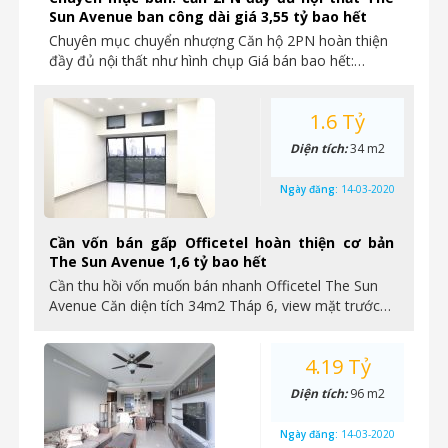
Sun Avenue ban công dài giá 3,55 tỷ bao hết
Chuyên mục chuyển nhượng Căn hộ 2PN hoàn thiện
đầy đủ nội thất như hình chụp Giá bán bao hết:…
1.6 Tỷ
Diện tích:
34 m2
Ngày đăng:
14-03-2020
Cần vốn bán gấp Officetel hoàn thiện cơ bản
The Sun Avenue 1,6 tỷ bao hết
Cần thu hồi vốn muốn bán nhanh Officetel The Sun
Avenue Căn diện tích 34m2 Tháp 6, view mặt trước…
4.19 Tỷ
Diện tích:
96 m2
Ngày đăng:
14-03-2020