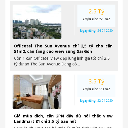
2.5 Tỷ
Diện tích:
51 m2
Ngày đăng:
24-04-2020
Officetel The Sun Avenue chỉ 2,5 tỷ cho căn
51m2, căn tầng cao view sông Sài Gòn
Còn 1 căn Officetel view đẹp lung linh giá tốt chỉ 2,5
tỷ dự án The Sun Avenue Đang có…
3.5 Tỷ
Diện tích:
73 m2
Ngày đăng:
22-04-2020
Giá mùa dịch, căn 2PN đầy đủ nội thất view
Landmart 81 chỉ 3,5 tỷ bao hết