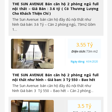
THE SUN AVENUE Bán căn hộ 2 phòng ngủ full
nội thất – Giá Bán : 3.6 tỷ ( Có Thương Lượng
Cho Khách Thiện Chí )
The Sun Avenue: bán căn hộ đầy đủ nội thất như
hình Giá bán: 3.6 Tỷ – Căn 2 phòng ngủ, 73m2 Gồm
1…
3.55 Tỷ
Diện tích:
73m m2
Ngày đăng:
4-04-2020
THE SUN AVENUE Bán căn hộ 2 phòng ngủ full
nội thất như hình – Giá ban: 3 Tỷ 550 – Bao hết
The Sun Avenue: bán căn hộ đầy đủ nội thất như
hình Giá bán: 3 Tỷ 550 – Bao hết – Căn 2 phòng…
3.5 Tỷ