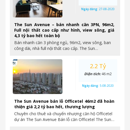
Ngày đăng:
27-08-2020
The Sun Avenue – bán nhanh căn 3PN, 96m2,
Full nội thất cao cấp như hình, view sông, giá
4,3 tỷ bao hết toàn bộ
Bán nhanh căn 3 phòng ngủ, 96m2, view sông, ban
công dài, nhà full nội thất cao cấp. The Sun…
2.2 Tỷ
Diện tích:
46 m2
Ngày đăng:
5-08-2020
The Sun Avenue bán lỗ Officetel 46m2 đã hoàn
thiện giá 2,2 tỷ bao hết, thương lượng
Chuyên cho thuê và chuyển nhượng căn hộ Officetel
dự án The Sun Avenue Bán lỗ căn Officetel The Sun…