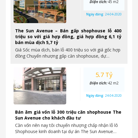
Diện tích:
45 m2
Ngày đăng:
24-04-2020
The Sun Avenue – Bán gấp shophouse lỗ 400
triệu so với giá hợp đồng, giá hợp đồng 6,1 tỷ
bán mùa dịch 5,7 tỷ
Giá Sốc mùa dịch, bán lỗ 400 triệu so với giá gốc hợp
đồng Chuyển nhượng gấp căn shophouse, dự…
5.7 Tỷ
Diện tích:
42 m2
Ngày đăng:
24-04-2020
Bán âm giá vốn lỗ 300 triệu căn shophouse The
Sun Avenue cho khách đầu tư
Cần vốn nên nay tôi chuyển nhượng chấp nhận lỗ lô
Shophouse kinh doanh tại dự án The Sun Avenue…