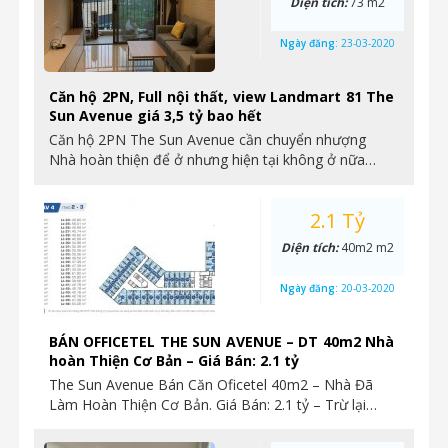
Diện tích:
73 m2
Ngày đăng:
23-03-2020
Căn hộ 2PN, Full nội thất, view Landmart 81 The
Sun Avenue giá 3,5 tỷ bao hết
Căn hộ 2PN The Sun Avenue cần chuyển nhượng
Nhà hoàn thiện để ở nhưng hiện tại không ở nữa…
2.1 Tỷ
Diện tích:
40m2 m2
Ngày đăng:
20-03-2020
BÁN OFFICETEL THE SUN AVENUE – DT 40m2 Nhà
hoàn Thiện Cơ Bản – Giá Bán: 2.1 tỷ
The Sun Avenue Bán Căn Oficetel 40m2 – Nhà Đã
Làm Hoàn Thiện Cơ Bản. Giá Bán: 2.1 tỷ – Trừ lại…