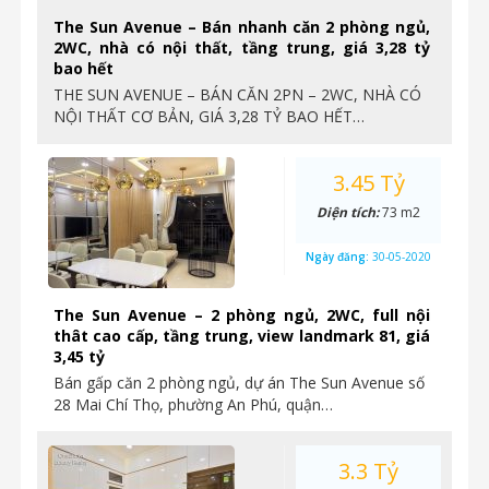
The Sun Avenue – Bán nhanh căn 2 phòng ngủ,
2WC, nhà có nội thất, tầng trung, giá 3,28 tỷ
bao hết
THE SUN AVENUE – BÁN CĂN 2PN – 2WC, NHÀ CÓ
NỘI THẤT CƠ BẢN, GIÁ 3,28 TỶ BAO HẾT…
3.45 Tỷ
Diện tích:
73 m2
Ngày đăng:
30-05-2020
The Sun Avenue – 2 phòng ngủ, 2WC, full nội
thât cao cấp, tầng trung, view landmark 81, giá
3,45 tỷ
Bán gấp căn 2 phòng ngủ, dự án The Sun Avenue số
28 Mai Chí Thọ, phường An Phú, quận…
3.3 Tỷ