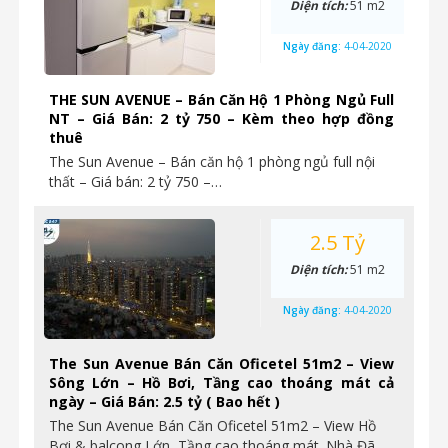
Diện tích:
51 m2
Ngày đăng:
4-04-2020
THE SUN AVENUE – Bán Căn Hộ 1 Phòng Ngủ Full
NT – Giá Bán: 2 tỷ 750 – Kèm theo hợp đồng
thuê
The Sun Avenue – Bán căn hộ 1 phòng ngủ full nội
thất – Giá bán: 2 tỷ 750 –…
2.5 Tỷ
Diện tích:
51 m2
Ngày đăng:
4-04-2020
The Sun Avenue Bán Căn Oficetel 51m2 – View
Sông Lớn – Hồ Bơi, Tầng cao thoáng mát cả
ngày – Giá Bán: 2.5 tỷ ( Bao hết )
The Sun Avenue Bán Căn Oficetel 51m2 – View Hồ
Bơi & balcong Lớn, Tầng cao thoáng mát. Nhà Đã