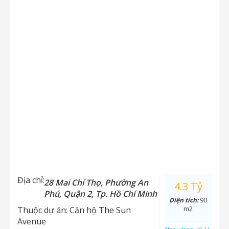
Địa chỉ:
28 Mai Chí Thọ, Phường An
4.3 Tỷ
Phú, Quận 2, Tp. Hồ Chí Minh
Diện tích:
90
Thuộc dự án:
Căn hộ The Sun
m2
Avenue