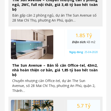
ngủ, 2WC, full nội thất, giá 3,45 tỷ bao hết toàn
bộ
Bán gấp căn 2 phòng ngủ, dự án The Sun Avenue số
28 Mai Chí Thọ, phường An Phú, quận…
1.85 Tỷ
Diện tích:
43 m2
Ngày đăng:
25-04-2020
The Sun Avenue – Bán lỗ căn Office-tel, 43m2,
nhà hoàn thiện cơ bản, giá 1,85 tỷ bao hết toàn
bộ
Chuyển nhượng căn Office-tel, dự án The Sun
Avenue, số 28 Mai Chí Thọ, phường An Phú, quận 2,
Thành…
5.7 Tỷ