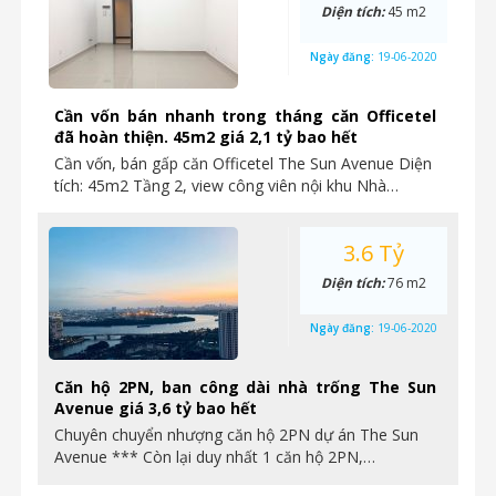
Diện tích:
45 m2
Ngày đăng:
19-06-2020
Cần vốn bán nhanh trong tháng căn Officetel
đã hoàn thiện. 45m2 giá 2,1 tỷ bao hết
Cần vốn, bán gấp căn Officetel The Sun Avenue Diện
tích: 45m2 Tầng 2, view công viên nội khu Nhà…
3.6 Tỷ
Diện tích:
76 m2
Ngày đăng:
19-06-2020
Căn hộ 2PN, ban công dài nhà trống The Sun
Avenue giá 3,6 tỷ bao hết
Chuyên chuyển nhượng căn hộ 2PN dự án The Sun
Avenue *** Còn lại duy nhất 1 căn hộ 2PN,…