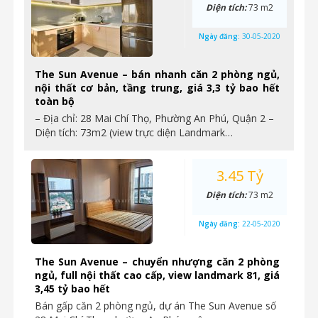
Diện tích:
73 m2
Ngày đăng:
30-05-2020
The Sun Avenue – bán nhanh căn 2 phòng ngủ,
nội thất cơ bản, tầng trung, giá 3,3 tỷ bao hết
toàn bộ
– Địa chỉ: 28 Mai Chí Thọ, Phường An Phú, Quận 2 –
Diện tích: 73m2 (view trực diện Landmark…
3.45 Tỷ
Diện tích:
73 m2
Ngày đăng:
22-05-2020
The Sun Avenue – chuyển nhượng căn 2 phòng
ngủ, full nội thất cao cấp, view landmark 81, giá
3,45 tỷ bao hết
Bán gấp căn 2 phòng ngủ, dự án The Sun Avenue số