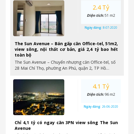
2.4 Tỷ
Diện tích:
51 m2
Ngày đăng:
8-07-2020
The Sun Avenue – Bán gấp căn Office-tel, 51m2,
view sông, nội thất cơ bản, giá 2,4 tỷ bao hết
toàn bộ
The Sun Avenue – Chuyển nhượng căn Office-tel, số
28 Mai Chí Thọ, phường An Phú, quận 2, TP Hồ…
4.1 Tỷ
Diện tích:
96 m2
Ngày đăng:
26-06-2020
Chỉ 4,1 tỷ có ngay căn 3PN view sông The Sun
Avenue