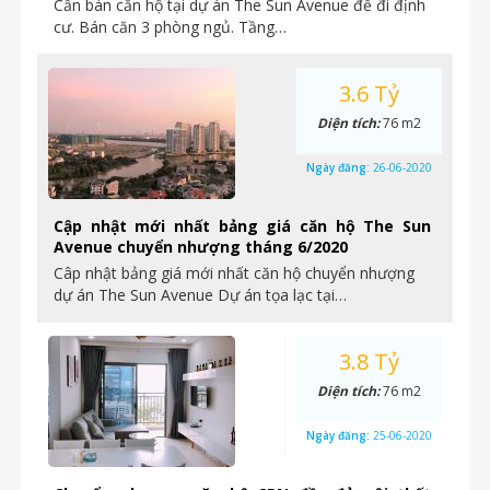
Cần bán căn hộ tại dự án The Sun Avenue để đi định
cư. Bán căn 3 phòng ngủ. Tầng…
3.6 Tỷ
Diện tích:
76 m2
Ngày đăng:
26-06-2020
Cập nhật mới nhất bảng giá căn hộ The Sun
Avenue chuyển nhượng tháng 6/2020
Câp nhật bảng giá mới nhất căn hộ chuyển nhượng
dự án The Sun Avenue Dự án tọa lạc tại…
3.8 Tỷ
Diện tích:
76 m2
Ngày đăng:
25-06-2020