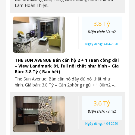
Làm Hoàn Thiện…
3.8 Tỷ
Diện tích:
80 m2
Ngày đăng:
4-04-2020
THE SUN AVENUE Bán căn hộ 2 + 1 (Ban công dài
– View Landmark 81, full nội thất như hình – Gia
Bán: 3.8 Tỷ ( Bao hết)
The Sun Avenue: Bán căn hộ đầy đủ nội thất như
hình. Giá bán: 3.8 Tỷ – Căn 2phòng ngủ + 1 80m2 –…
3.6 Tỷ
Diện tích:
73 m2
Ngày đăng:
4-04-2020