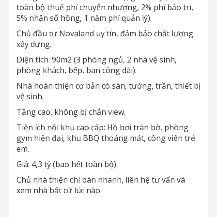
toàn bộ thuế phí chuyển nhượng, 2% phí bảo trì,
5% nhận sổ hồng, 1 năm phí quản lý).
Chủ đầu tư Novaland uy tín, đảm bảo chất lượng
xây dựng.
Diện tích: 90m2 (3 phòng ngủ, 2 nhà vệ sinh,
phòng khách, bếp, ban công dài).
Nhà hoàn thiện cơ bản có sàn, tường, trần, thiết bị
vệ sinh.
Tầng cao, không bị chắn view.
Tiện ích nội khu cao cấp: Hồ bơi tràn bờ, phòng
gym hiện đại, khu BBQ thoáng mát, công viên trẻ
em.
Giá: 4,3 tỷ (bao hết toàn bộ).
Chủ nhà thiện chí bán nhanh, liên hệ tư vấn và
xem nhà bất cứ lúc nào.