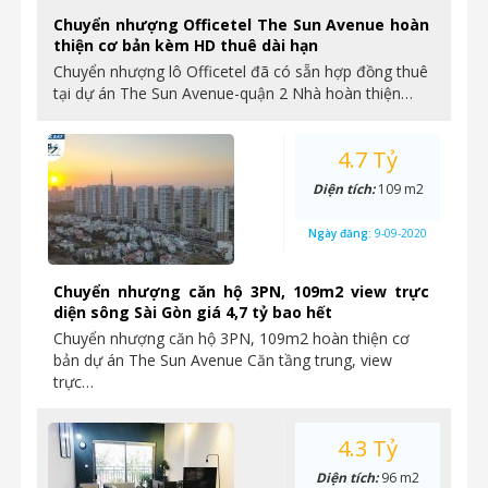
Chuyển nhượng Officetel The Sun Avenue hoàn
thiện cơ bản kèm HD thuê dài hạn
Chuyển nhượng lô Officetel đã có sẵn hợp đồng thuê
tại dự án The Sun Avenue-quận 2 Nhà hoàn thiện…
4.7 Tỷ
Diện tích:
109 m2
Ngày đăng:
9-09-2020
Chuyển nhượng căn hộ 3PN, 109m2 view trực
diện sông Sài Gòn giá 4,7 tỷ bao hết
Chuyển nhượng căn hộ 3PN, 109m2 hoàn thiện cơ
bản dự án The Sun Avenue Căn tầng trung, view
trực…
4.3 Tỷ
Diện tích:
96 m2