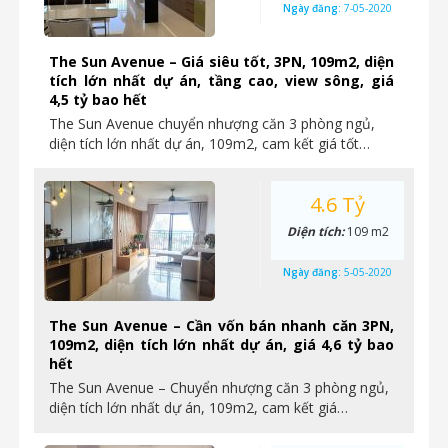
Ngày đăng:
7-05-2020
The Sun Avenue – Giá siêu tốt, 3PN, 109m2, diện
tích lớn nhất dự án, tầng cao, view sông, giá
4,5 tỷ bao hết
The Sun Avenue chuyển nhượng căn 3 phòng ngủ,
diện tích lớn nhất dự án, 109m2, cam kết giá tốt…
4.6 Tỷ
Diện tích:
109 m2
Ngày đăng:
5-05-2020
The Sun Avenue – Cần vốn bán nhanh căn 3PN,
109m2, diện tích lớn nhất dự án, giá 4,6 tỷ bao
hết
The Sun Avenue – Chuyển nhượng căn 3 phòng ngủ,
diện tích lớn nhất dự án, 109m2, cam kết giá…