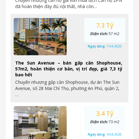
Chuyển nhượng căn hộ giá vốn mùa dịch Căn hộ 2PN
đã hoàn thiện đầy đủ nội thất, nhà còn…
7.3 Tỷ
Diện tích:
57 m2
Ngày đăng:
7-04-2020
The Sun Avenue – bán gấp căn Shophouse,
57m2, hoàn thiện cơ bản, vị trí đẹp, giá 7,3 tỷ
bao hết
Chuyển nhượng gấp căn Shophouse, dự án The Sun
Avenue, số 28 Mai Chí Thọ, phường An Phú, quận 2,
…
3.4 Tỷ
Diện tích:
73 m2
Ngày đăng:
4-04-2020