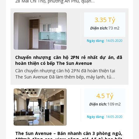
28 Mai Chí Thọ, phường An Phú, quận…
3.35 Tỷ
Diện tích:
73 m2
Ngày đăng:
14-05-2020
Chuyển nhượng căn hộ 2PN rẻ nhất dự án, đã
hoàn thiện có bếp The Sun Avenue
Cần chuyển nhượng căn hộ 2PN đã hoàn thiện tại
The Sun Avenue Đã làm thêm bếp, máy lạnh, tủ…
4.5 Tỷ
Diện tích:
109 m2
Ngày đăng:
14-05-2020
The Sun Avenue – Bán nhanh căn 3 phòng ngủ,