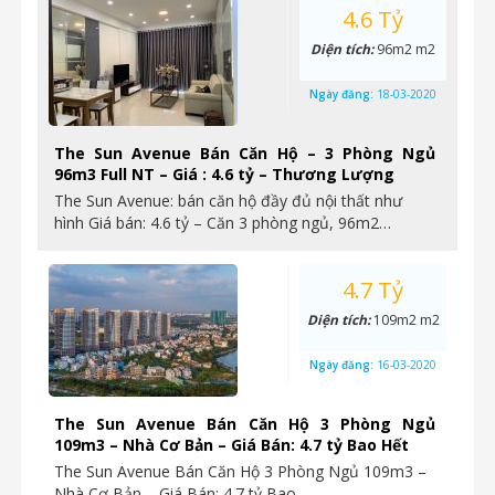
4.6 Tỷ
Diện tích:
96m2 m2
Ngày đăng:
18-03-2020
The Sun Avenue Bán Căn Hộ – 3 Phòng Ngủ
96m3 Full NT – Giá : 4.6 tỷ – Thương Lượng
The Sun Avenue: bán căn hộ đầy đủ nội thất như
hình Giá bán: 4.6 tỷ – Căn 3 phòng ngủ, 96m2…
4.7 Tỷ
Diện tích:
109m2 m2
Ngày đăng:
16-03-2020
The Sun Avenue Bán Căn Hộ 3 Phòng Ngủ
109m3 – Nhà Cơ Bản – Giá Bán: 4.7 tỷ Bao Hết
The Sun Avenue Bán Căn Hộ 3 Phòng Ngủ 109m3 –
Nhà Cơ Bản – Giá Bán: 4.7 tỷ Bao…