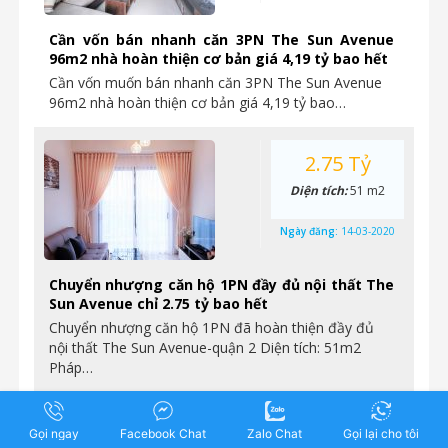
Cần vốn bán nhanh căn 3PN The Sun Avenue
96m2 nhà hoàn thiện cơ bản giá 4,19 tỷ bao hết
Cần vốn muốn bán nhanh căn 3PN The Sun Avenue
96m2 nhà hoàn thiện cơ bản giá 4,19 tỷ bao…
2.75 Tỷ
Diện tích:
51 m2
Ngày đăng:
14-03-2020
Chuyển nhượng căn hộ 1PN đầy đủ nội thất The
Sun Avenue chỉ 2.75 tỷ bao hết
Chuyển nhượng căn hộ 1PN đã hoàn thiện đầy đủ
nội thất The Sun Avenue-quận 2 Diện tích: 51m2
Pháp…
4.7 Tỷ
Gọi ngay
Facebook Chat
Zalo Chat
Gọi lại cho tôi