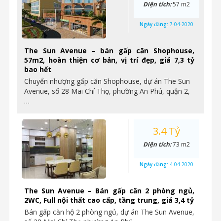
Diện tích:
57 m2
Ngày đăng:
7-04-2020
The Sun Avenue – bán gấp căn Shophouse,
57m2, hoàn thiện cơ bản, vị trí đẹp, giá 7,3 tỷ
bao hết
Chuyển nhượng gấp căn Shophouse, dự án The Sun
Avenue, số 28 Mai Chí Thọ, phường An Phú, quận 2,
…
3.4 Tỷ
Diện tích:
73 m2
Ngày đăng:
4-04-2020
The Sun Avenue – Bán gấp căn 2 phòng ngủ,
2WC, Full nội thất cao cấp, tầng trung, giá 3,4 tỷ
Bán gấp căn hộ 2 phòng ngủ, dự án The Sun Avenue,