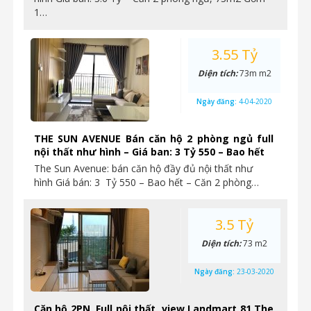
1…
3.55 Tỷ
Diện tích:
73m m2
Ngày đăng:
4-04-2020
THE SUN AVENUE Bán căn hộ 2 phòng ngủ full
nội thất như hình – Giá ban: 3 Tỷ 550 – Bao hết
The Sun Avenue: bán căn hộ đầy đủ nội thất như
hình Giá bán: 3 Tỷ 550 – Bao hết – Căn 2 phòng…
3.5 Tỷ
Diện tích:
73 m2
Ngày đăng:
23-03-2020
Căn hộ 2PN, Full nội thất, view Landmart 81 The