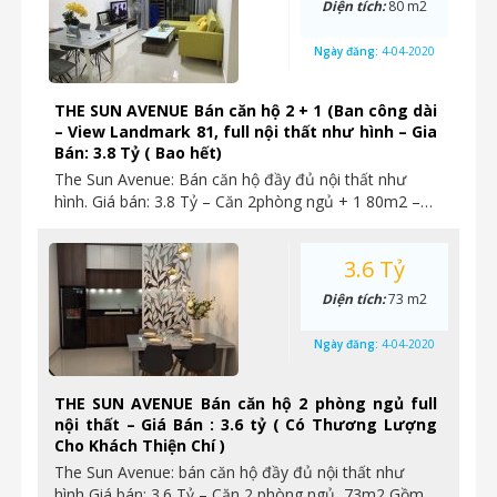
Diện tích:
80 m2
Ngày đăng:
4-04-2020
THE SUN AVENUE Bán căn hộ 2 + 1 (Ban công dài
– View Landmark 81, full nội thất như hình – Gia
Bán: 3.8 Tỷ ( Bao hết)
The Sun Avenue: Bán căn hộ đầy đủ nội thất như
hình. Giá bán: 3.8 Tỷ – Căn 2phòng ngủ + 1 80m2 –…
3.6 Tỷ
Diện tích:
73 m2
Ngày đăng:
4-04-2020
THE SUN AVENUE Bán căn hộ 2 phòng ngủ full
nội thất – Giá Bán : 3.6 tỷ ( Có Thương Lượng
Cho Khách Thiện Chí )
The Sun Avenue: bán căn hộ đầy đủ nội thất như
hình Giá bán: 3.6 Tỷ – Căn 2 phòng ngủ, 73m2 Gồm