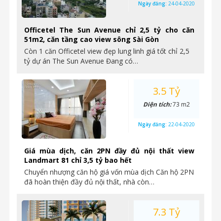
Ngày đăng:
24-04-2020
Officetel The Sun Avenue chỉ 2,5 tỷ cho căn
51m2, căn tầng cao view sông Sài Gòn
Còn 1 căn Officetel view đẹp lung linh giá tốt chỉ 2,5
tỷ dự án The Sun Avenue Đang có…
3.5 Tỷ
Diện tích:
73 m2
Ngày đăng:
22-04-2020
Giá mùa dịch, căn 2PN đầy đủ nội thất view
Landmart 81 chỉ 3,5 tỷ bao hết
Chuyển nhượng căn hộ giá vốn mùa dịch Căn hộ 2PN
đã hoàn thiện đầy đủ nội thất, nhà còn…
7.3 Tỷ