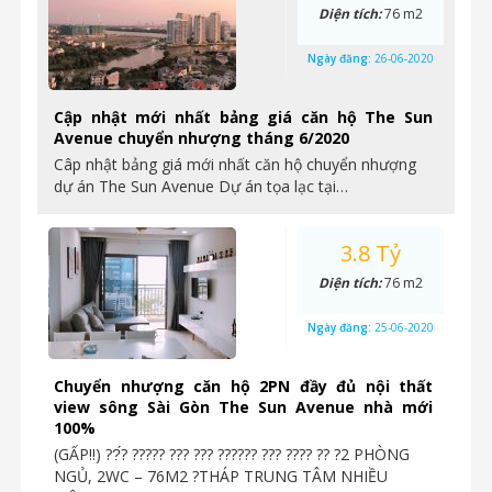
Diện tích:
76 m2
Ngày đăng:
26-06-2020
Cập nhật mới nhất bảng giá căn hộ The Sun
Avenue chuyển nhượng tháng 6/2020
Câp nhật bảng giá mới nhất căn hộ chuyển nhượng
dự án The Sun Avenue Dự án tọa lạc tại…
3.8 Tỷ
Diện tích:
76 m2
Ngày đăng:
25-06-2020
Chuyển nhượng căn hộ 2PN đầy đủ nội thất
view sông Sài Gòn The Sun Avenue nhà mới
100%
(GẤP‼️) ??́? ????? ??? ??? ?????? ??? ???? ?? ?2 PHÒNG
NGỦ, 2WC – 76M2 ?THÁP TRUNG TÂM NHIỀU