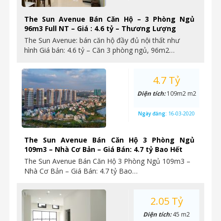
The Sun Avenue Bán Căn Hộ – 3 Phòng Ngủ
96m3 Full NT – Giá : 4.6 tỷ – Thương Lượng
The Sun Avenue: bán căn hộ đầy đủ nội thất như
hình Giá bán: 4.6 tỷ – Căn 3 phòng ngủ, 96m2…
4.7 Tỷ
Diện tích:
109m2 m2
Ngày đăng:
16-03-2020
The Sun Avenue Bán Căn Hộ 3 Phòng Ngủ
109m3 – Nhà Cơ Bản – Giá Bán: 4.7 tỷ Bao Hết
The Sun Avenue Bán Căn Hộ 3 Phòng Ngủ 109m3 –
Nhà Cơ Bản – Giá Bán: 4.7 tỷ Bao…
2.05 Tỷ
Diện tích:
45 m2