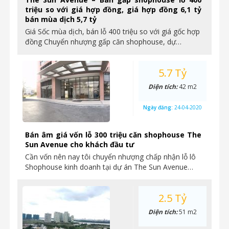
triệu so với giá hợp đồng, giá hợp đồng 6,1 tỷ
bán mùa dịch 5,7 tỷ
Giá Sốc mùa dịch, bán lỗ 400 triệu so với giá gốc hợp
đồng Chuyển nhượng gấp căn shophouse, dự…
5.7 Tỷ
Diện tích:
42 m2
Ngày đăng:
24-04-2020
Bán âm giá vốn lỗ 300 triệu căn shophouse The
Sun Avenue cho khách đầu tư
Cần vốn nên nay tôi chuyển nhượng chấp nhận lỗ lô
Shophouse kinh doanh tại dự án The Sun Avenue…
2.5 Tỷ
Diện tích:
51 m2