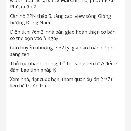
Địa chỉ tọa lạc tại số 28 Mai Chí Thọ, phường An
Phú, quận 2
Căn hộ 2PN tháp 5, tầng cao, view sông Giồng
hướng Đông Nam
Diện tích: 76m2, nhà bàn giao hoàn thiện cơ bản
có thể dọn vào ở ngay
Giá chuyển nhượng: 3,32 tỷ, giá bao toàn bộ phí
sang tên
Thủ tục nhanh chóng, hỗ trợ sang tên từ A đến Z
đảm bảo tính pháp lý
Xem nhà, đặt cuộc hẹn, tham quan dự án 24/7 (
liên hệ trước 1h)