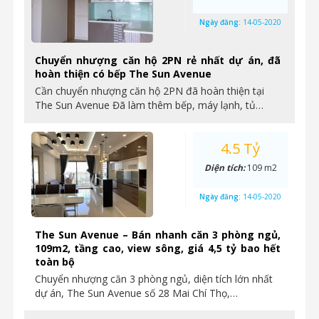
Ngày đăng:
14-05-2020
Chuyển nhượng căn hộ 2PN rẻ nhất dự án, đã
hoàn thiện có bếp The Sun Avenue
Cần chuyển nhượng căn hộ 2PN đã hoàn thiện tại
The Sun Avenue Đã làm thêm bếp, máy lạnh, tủ…
4.5 Tỷ
Diện tích:
109 m2
Ngày đăng:
14-05-2020
The Sun Avenue – Bán nhanh căn 3 phòng ngủ,
109m2, tầng cao, view sông, giá 4,5 tỷ bao hết
toàn bộ
Chuyển nhượng căn 3 phòng ngủ, diện tích lớn nhất
dự án, The Sun Avenue số 28 Mai Chí Thọ,…