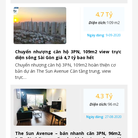
4.7 Tỷ
Diện tích:
109 m2
Ngày đăng:
9-09-2020
Chuyển nhượng căn hộ 3PN, 109m2 view trực
diện sông Sài Gòn giá 4,7 tỷ bao hết
Chuyển nhượng căn hộ 3PN, 109m2 hoàn thiện cơ
bản dự án The Sun Avenue Căn tầng trung, view
trực…
4.3 Tỷ
Diện tích:
96 m2
Ngày đăng:
27-08-2020
The Sun Avenue – bán nhanh căn 3PN, 96m2,