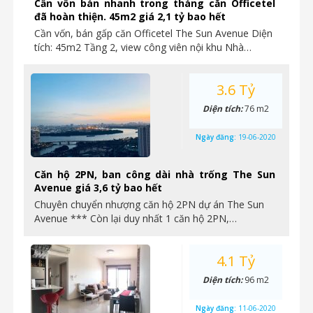
Cần vốn bán nhanh trong tháng căn Officetel
đã hoàn thiện. 45m2 giá 2,1 tỷ bao hết
Cần vốn, bán gấp căn Officetel The Sun Avenue Diện
tích: 45m2 Tầng 2, view công viên nội khu Nhà…
3.6 Tỷ
Diện tích:
76 m2
Ngày đăng:
19-06-2020
Căn hộ 2PN, ban công dài nhà trống The Sun
Avenue giá 3,6 tỷ bao hết
Chuyên chuyển nhượng căn hộ 2PN dự án The Sun
Avenue *** Còn lại duy nhất 1 căn hộ 2PN,…
4.1 Tỷ
Diện tích:
96 m2
Ngày đăng:
11-06-2020