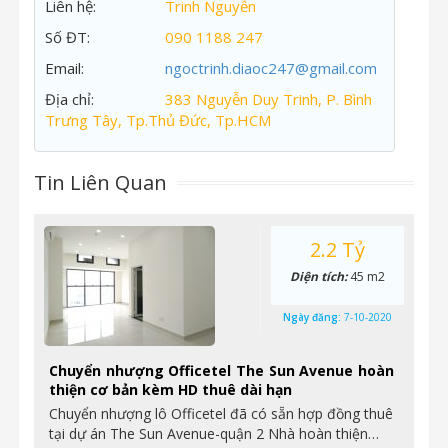
Liên hệ:
Trinh Nguyễn
Số ĐT:
090 1188 247
Email:
ngoctrinh.diaoc247@gmail.com
Địa chỉ:
383 Nguyễn Duy Trinh, P. Bình
Trưng Tây, Tp.Thủ Đức, Tp.HCM
Tin Liên Quan
2.2 Tỷ
Diện tích:
45 m2
Ngày đăng:
7-10-2020
Chuyển nhượng Officetel The Sun Avenue hoàn
thiện cơ bản kèm HD thuê dài hạn
Chuyển nhượng lô Officetel đã có sẵn hợp đồng thuê
tại dự án The Sun Avenue-quận 2 Nhà hoàn thiện…