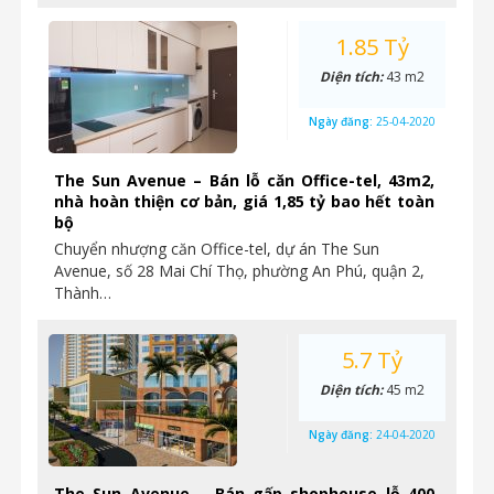
1.85 Tỷ
Diện tích:
43 m2
Ngày đăng:
25-04-2020
The Sun Avenue – Bán lỗ căn Office-tel, 43m2,
nhà hoàn thiện cơ bản, giá 1,85 tỷ bao hết toàn
bộ
Chuyển nhượng căn Office-tel, dự án The Sun
Avenue, số 28 Mai Chí Thọ, phường An Phú, quận 2,
Thành…
5.7 Tỷ
Diện tích:
45 m2
Ngày đăng:
24-04-2020
The Sun Avenue – Bán gấp shophouse lỗ 400