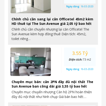
Ngày đăng:
16-03-2020
Chính chủ cần sang lại căn Officetel 45m2 kèm
HD thuê tại The Sun Avenue giá 2,05 tỷ bao hết
Chính chủ cần chuyển nhượng lại căn Officetel The
Sun Avenue kèm hợp đồng thuê Diện tích: 45m2,
toilet riêng…
3.55 Tỷ
Diện tích:
73 m2
Ngày đăng:
16-03-2020
Chuyên mục bán: căn 2PN đầy đủ nội thất The
Sun Avenue ban công dài giá 3,55 tỷ bao hết
Chuyên mục chuyển nhượng Căn hộ 2PN hoàn thiện
đầy đủ nội thất như hình chụp Giá bán bao hết:…