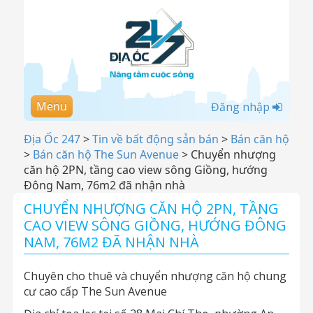
Menu
Đăng nhập
Địa Ốc 247
>
Tin về bất động sản bán
>
Bán căn hộ
>
Bán căn hộ The Sun Avenue
>
Chuyển nhượng
căn hộ 2PN, tầng cao view sông Giồng, hướng
Đông Nam, 76m2 đã nhận nhà
CHUYỂN NHƯỢNG CĂN HỘ 2PN, TẦNG
CAO VIEW SÔNG GIỒNG, HƯỚNG ĐÔNG
NAM, 76M2 ĐÃ NHẬN NHÀ
Chuyên cho thuê và chuyển nhượng căn hộ chung
cư cao cấp The Sun Avenue