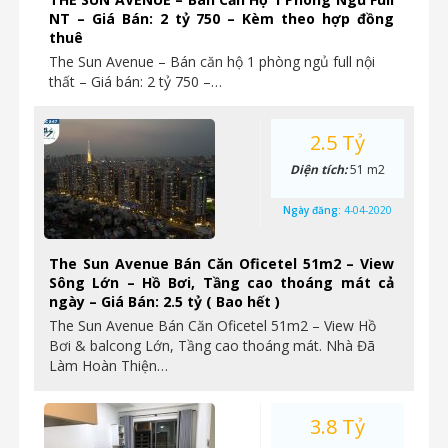
NT – Giá Bán: 2 tỷ 750 – Kèm theo hợp đồng
thuê
The Sun Avenue – Bán căn hộ 1 phòng ngủ full nội
thất – Giá bán: 2 tỷ 750 –…
2.5 Tỷ
Diện tích:
51 m2
Ngày đăng:
4-04-2020
The Sun Avenue Bán Căn Oficetel 51m2 – View
Sông Lớn – Hồ Bơi, Tầng cao thoáng mát cả
ngày – Giá Bán: 2.5 tỷ ( Bao hết )
The Sun Avenue Bán Căn Oficetel 51m2 – View Hồ
Bơi & balcong Lớn, Tầng cao thoáng mát. Nhà Đã
Làm Hoàn Thiện…
3.8 Tỷ