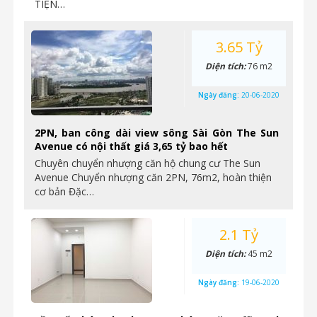
TIỆN…
3.65 Tỷ
Diện tích:
76 m2
Ngày đăng:
20-06-2020
2PN, ban công dài view sông Sài Gòn The Sun
Avenue có nội thất giá 3,65 tỷ bao hết
Chuyên chuyển nhượng căn hộ chung cư The Sun
Avenue Chuyển nhượng căn 2PN, 76m2, hoàn thiện
cơ bản Đặc…
2.1 Tỷ
Diện tích:
45 m2
Ngày đăng:
19-06-2020