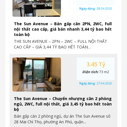
Ngày đăng:
28-04-2020
The Sun Avenue – Bán gấp căn 2PN, 2WC, Full
nội thất cao cấp, giá bán nhanh 3,44 tỷ bao hết
toàn bộ
THE SUN AVENUE – 2PN – 2WC – FULL NỘI THẤT
CAO CẤP – GIÁ 3,44 TỶ BAO HẾT TOÀN…
3.45 Tỷ
Diện tích:
73 m2
Ngày đăng:
27-04-2020
The Sun Avenue – Chuyển nhượng căn 2 phòng
ngủ, 2WC, full nội thất, giá 3,45 tỷ bao hết toàn
bộ
Bán gấp căn 2 phòng ngủ, dự án The Sun Avenue số
28 Mai Chí Thọ, phường An Phú, quận…