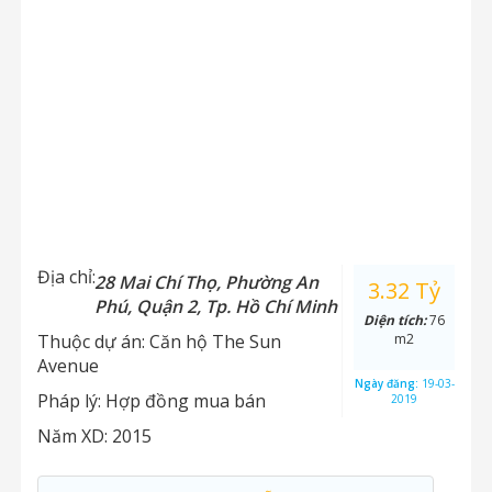
Địa chỉ:
28 Mai Chí Thọ, Phường An
3.32 Tỷ
Phú, Quận 2, Tp. Hồ Chí Minh
Diện tích:
76
Thuộc dự án:
Căn hộ The Sun
m2
Avenue
Ngày đăng:
19-03-
Pháp lý:
Hợp đồng mua bán
2019
Năm XD:
2015