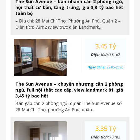
The Sun Avenue – bán nhanh căn 2 phòng ngủ,
nội thất cơ bản, tầng trung, giá 3,3 tỷ bao hết
toàn bộ
– Địa chỉ: 28 Mai Chí Thọ, Phường An Phú, Quận 2 –
Diện tích: 73m2 (view trực diện Landmark…
3.45 Tỷ
Diện tích:
73 m2
Ngày đăng:
22-05-2020
The Sun Avenue – chuyển nhượng căn 2 phòng
ngủ, full nội thất cao cấp, view landmark 81, giá
3,45 tỷ bao hết
Bán gấp căn 2 phòng ngủ, dự án The Sun Avenue số
28 Mai Chí Thọ, phường An Phú, quận…
3.35 Tỷ
Diện tích:
73 m2