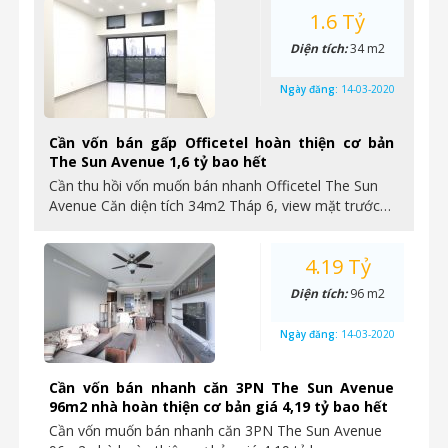
1.6 Tỷ
Diện tích:
34 m2
Ngày đăng:
14-03-2020
Cần vốn bán gấp Officetel hoàn thiện cơ bản
The Sun Avenue 1,6 tỷ bao hết
Cần thu hồi vốn muốn bán nhanh Officetel The Sun
Avenue Căn diện tích 34m2 Tháp 6, view mặt trước…
4.19 Tỷ
Diện tích:
96 m2
Ngày đăng:
14-03-2020
Cần vốn bán nhanh căn 3PN The Sun Avenue
96m2 nhà hoàn thiện cơ bản giá 4,19 tỷ bao hết
Cần vốn muốn bán nhanh căn 3PN The Sun Avenue