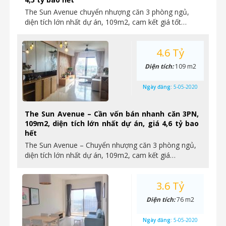
The Sun Avenue chuyển nhượng căn 3 phòng ngủ,
diện tích lớn nhất dự án, 109m2, cam kết giá tốt…
4.6 Tỷ
Diện tích:
109 m2
Ngày đăng:
5-05-2020
The Sun Avenue – Cần vốn bán nhanh căn 3PN,
109m2, diện tích lớn nhất dự án, giá 4,6 tỷ bao
hết
The Sun Avenue – Chuyển nhượng căn 3 phòng ngủ,
diện tích lớn nhất dự án, 109m2, cam kết giá…
3.6 Tỷ
Diện tích:
76 m2
Ngày đăng:
5-05-2020