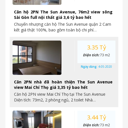
Căn hộ 2PN The Sun Avenue, 76m2 view sông
Sài Gòn full nội thất giá 3,6 tỷ bao hết
Chuyển nhượng căn hộ The Sun Avenue quận 2 Cam
kết giá thật 100%, bao gồm toàn bộ chi phí…
3.35 Tỷ
Diện tích:
73 m2
Ngày đăng:
4-05-2020
Căn 2PN nhà đã hoàn thiện The Sun Avenue
view Mai Chí Thọ giá 3,35 tỷ bao hết
Căn hộ 2PN view Mai Chí Thọ tại The Sun Avenue
Diện tích: 73m2, 2 phòng ngủ, 2 toilet Nhà…
3.44 Tỷ
Diện tích:
73 m2