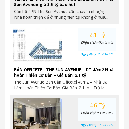
Sun Avenue giá 3,5 tỷ bao hết
Căn hộ 2PN The Sun Avenue cần chuyển nhượng
Nhà hoàn thiện để ở nhưng hiện tại không ở nữa…
2.1 Tỷ
Diện tích:
40m2 m2
Ngày đăng:
20-03-2020
BÁN OFFICETEL THE SUN AVENUE – DT 40m2 Nhà
hoàn Thiện Cơ Bản – Giá Bán: 2.1 tỷ
The Sun Avenue Bán Căn Oficetel 40m2 – Nhà Đã
Làm Hoàn Thiện Cơ Bản. Giá Bán: 2.1 tỷ – Trừ lại…
4.6 Tỷ
Diện tích:
96m2 m2
Ngày đăng:
18-03-2020