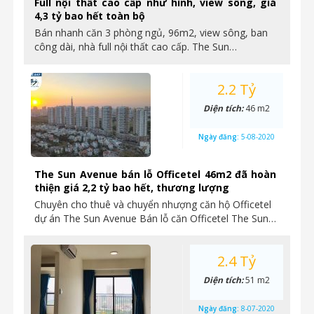
Full nội thất cao cấp như hình, view sông, giá
4,3 tỷ bao hết toàn bộ
Bán nhanh căn 3 phòng ngủ, 96m2, view sông, ban
công dài, nhà full nội thất cao cấp. The Sun…
2.2 Tỷ
Diện tích:
46 m2
Ngày đăng:
5-08-2020
The Sun Avenue bán lỗ Officetel 46m2 đã hoàn
thiện giá 2,2 tỷ bao hết, thương lượng
Chuyên cho thuê và chuyển nhượng căn hộ Officetel
dự án The Sun Avenue Bán lỗ căn Officetel The Sun…
2.4 Tỷ
Diện tích:
51 m2
Ngày đăng:
8-07-2020