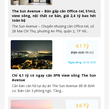
The Sun Avenue – Bán gấp căn Office-tel, 51m2,
view sông, nội thất cơ bản, giá 2,4 tỷ bao hết
toàn bộ
The Sun Avenue – Chuyển nhượng căn Office-tel, số
28 Mai Chí Thọ, phường An Phú, quận 2, TP Hồ…
4.1 Tỷ
Diện tích:
96 m2
Ngày đăng:
26-06-2020
Chỉ 4,1 tỷ có ngay căn 3PN view sông The Sun
Avenue
Cần bán căn hộ tại dự án The Sun Avenue để đi định
cư. Bán căn 3 phòng ngủ. Tầng…
3.6 Tỷ