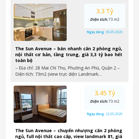
3.3 Tỷ
Diện tích:
73 m2
Ngày đăng:
30-05-2020
The Sun Avenue – bán nhanh căn 2 phòng ngủ,
nội thất cơ bản, tầng trung, giá 3,3 tỷ bao hết
toàn bộ
– Địa chỉ: 28 Mai Chí Thọ, Phường An Phú, Quận 2 –
Diện tích: 73m2 (view trực diện Landmark…
3.45 Tỷ
Diện tích:
73 m2
Ngày đăng:
22-05-2020
The Sun Avenue – chuyển nhượng căn 2 phòng
ngủ, full nội thất cao cấp, view landmark 81, giá