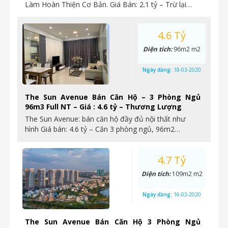
Làm Hoàn Thiện Cơ Bản. Giá Bán: 2.1 tỷ – Trừ lại…
4.6 Tỷ
Diện tích:
96m2 m2
Ngày đăng:
18-03-2020
The Sun Avenue Bán Căn Hộ – 3 Phòng Ngủ
96m3 Full NT – Giá : 4.6 tỷ – Thương Lượng
The Sun Avenue: bán căn hộ đầy đủ nội thất như
hình Giá bán: 4.6 tỷ – Căn 3 phòng ngủ, 96m2…
4.7 Tỷ
Diện tích:
109m2 m2
Ngày đăng:
16-03-2020
The Sun Avenue Bán Căn Hộ 3 Phòng Ngủ