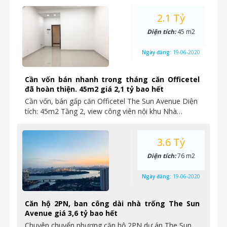
2.1 Tỷ
Diện tích:
45 m2
Ngày đăng:
19-06-2020
Cần vốn bán nhanh trong tháng căn Officetel
đã hoàn thiện. 45m2 giá 2,1 tỷ bao hết
Cần vốn, bán gấp căn Officetel The Sun Avenue Diện
tích: 45m2 Tầng 2, view công viên nội khu Nhà…
3.6 Tỷ
Diện tích:
76 m2
Ngày đăng:
19-06-2020
Căn hộ 2PN, ban công dài nhà trống The Sun
Avenue giá 3,6 tỷ bao hết
Chuyên chuyển nhượng căn hộ 2PN dự án The Sun