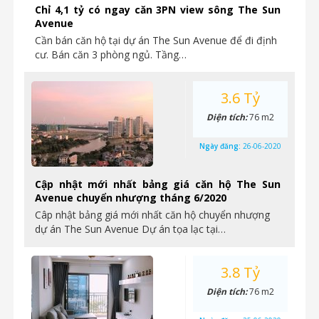
Chỉ 4,1 tỷ có ngay căn 3PN view sông The Sun
Avenue
Cần bán căn hộ tại dự án The Sun Avenue để đi định
cư. Bán căn 3 phòng ngủ. Tầng…
3.6 Tỷ
Diện tích:
76 m2
Ngày đăng:
26-06-2020
Cập nhật mới nhất bảng giá căn hộ The Sun
Avenue chuyển nhượng tháng 6/2020
Câp nhật bảng giá mới nhất căn hộ chuyển nhượng
dự án The Sun Avenue Dự án tọa lạc tại…
3.8 Tỷ
Diện tích:
76 m2