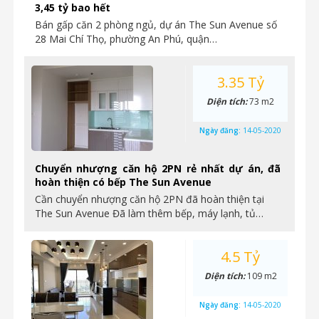
3,45 tỷ bao hết
Bán gấp căn 2 phòng ngủ, dự án The Sun Avenue số
28 Mai Chí Thọ, phường An Phú, quận…
3.35 Tỷ
Diện tích:
73 m2
Ngày đăng:
14-05-2020
Chuyển nhượng căn hộ 2PN rẻ nhất dự án, đã
hoàn thiện có bếp The Sun Avenue
Cần chuyển nhượng căn hộ 2PN đã hoàn thiện tại
The Sun Avenue Đã làm thêm bếp, máy lạnh, tủ…
4.5 Tỷ
Diện tích:
109 m2
Ngày đăng:
14-05-2020