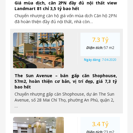
Giá mùa dịch, căn 2PN đầy đủ nội thất view
Landmart 81 chỉ 3,5 tỷ bao hết
Chuyển nhượng căn hộ giá vốn mùa dịch Căn hộ 2PN
đã hoàn thiện đầy đủ nội thất, nhà còn…
7.3 Tỷ
Diện tích:
57 m2
Ngày đăng:
7-04-2020
The Sun Avenue – bán gấp căn Shophouse,
57m2, hoàn thiện cơ bản, vị trí đẹp, giá 7,3 tỷ
bao hết
Chuyển nhượng gấp căn Shophouse, dự án The Sun
Avenue, số 28 Mai Chí Thọ, phường An Phú, quận 2,
…
3.4 Tỷ
Diện tích:
73 m2