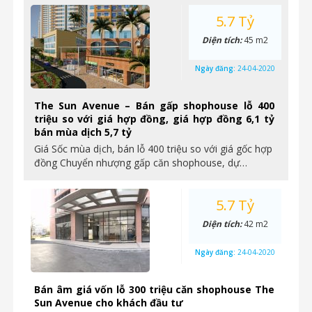
5.7 Tỷ
Diện tích:
45 m2
Ngày đăng:
24-04-2020
The Sun Avenue – Bán gấp shophouse lỗ 400
triệu so với giá hợp đồng, giá hợp đồng 6,1 tỷ
bán mùa dịch 5,7 tỷ
Giá Sốc mùa dịch, bán lỗ 400 triệu so với giá gốc hợp
đồng Chuyển nhượng gấp căn shophouse, dự…
5.7 Tỷ
Diện tích:
42 m2
Ngày đăng:
24-04-2020
Bán âm giá vốn lỗ 300 triệu căn shophouse The
Sun Avenue cho khách đầu tư