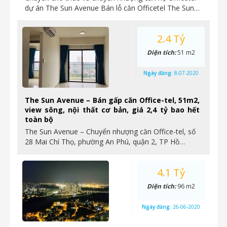
dự án The Sun Avenue Bán lỗ căn Officetel The Sun…
2.4 Tỷ
Diện tích:
51 m2
Ngày đăng:
8-07-2020
The Sun Avenue – Bán gấp căn Office-tel, 51m2,
view sông, nội thất cơ bản, giá 2,4 tỷ bao hết
toàn bộ
The Sun Avenue – Chuyển nhượng căn Office-tel, số
28 Mai Chí Thọ, phường An Phú, quận 2, TP Hồ…
4.1 Tỷ
Diện tích:
96 m2
Ngày đăng:
26-06-2020