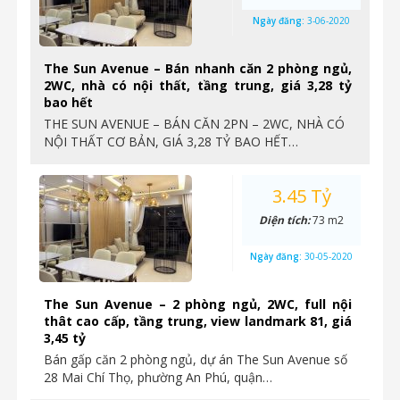
Ngày đăng:
3-06-2020
The Sun Avenue – Bán nhanh căn 2 phòng ngủ,
2WC, nhà có nội thất, tầng trung, giá 3,28 tỷ
bao hết
THE SUN AVENUE – BÁN CĂN 2PN – 2WC, NHÀ CÓ
NỘI THẤT CƠ BẢN, GIÁ 3,28 TỶ BAO HẾT…
3.45 Tỷ
Diện tích:
73 m2
Ngày đăng:
30-05-2020
The Sun Avenue – 2 phòng ngủ, 2WC, full nội
thât cao cấp, tầng trung, view landmark 81, giá
3,45 tỷ
Bán gấp căn 2 phòng ngủ, dự án The Sun Avenue số
28 Mai Chí Thọ, phường An Phú, quận…