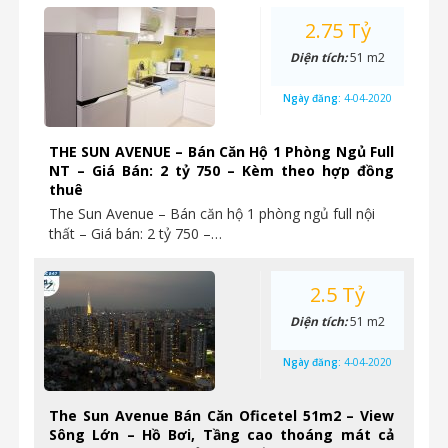
2.75 Tỷ
Diện tích:
51 m2
Ngày đăng:
4-04-2020
THE SUN AVENUE – Bán Căn Hộ 1 Phòng Ngủ Full
NT – Giá Bán: 2 tỷ 750 – Kèm theo hợp đồng
thuê
The Sun Avenue – Bán căn hộ 1 phòng ngủ full nội
thất – Giá bán: 2 tỷ 750 –…
2.5 Tỷ
Diện tích:
51 m2
Ngày đăng:
4-04-2020
The Sun Avenue Bán Căn Oficetel 51m2 – View
Sông Lớn – Hồ Bơi, Tầng cao thoáng mát cả