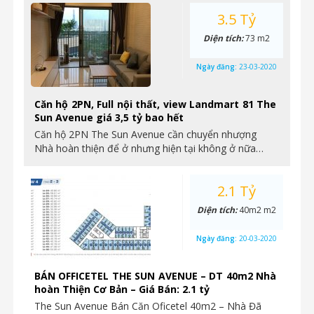
3.5 Tỷ
Diện tích:
73 m2
Ngày đăng:
23-03-2020
Căn hộ 2PN, Full nội thất, view Landmart 81 The
Sun Avenue giá 3,5 tỷ bao hết
Căn hộ 2PN The Sun Avenue cần chuyển nhượng
Nhà hoàn thiện để ở nhưng hiện tại không ở nữa…
2.1 Tỷ
Diện tích:
40m2 m2
Ngày đăng:
20-03-2020
BÁN OFFICETEL THE SUN AVENUE – DT 40m2 Nhà
hoàn Thiện Cơ Bản – Giá Bán: 2.1 tỷ
The Sun Avenue Bán Căn Oficetel 40m2 – Nhà Đã