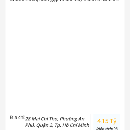
Địa chỉ:
28 Mai Chí Thọ, Phường An
4.15 Tỷ
Phú, Quận 2, Tp. Hồ Chí Minh
Diện tích:
96