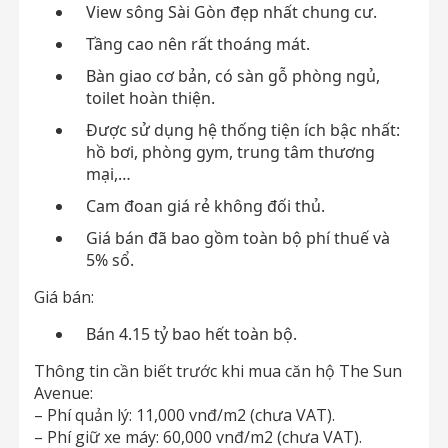
View sông Sài Gòn đẹp nhất chung cư.
Tầng cao nên rất thoáng mát.
Bàn giao cơ bản, có sàn gỗ phòng ngủ,
toilet hoàn thiện.
Được sử dụng hệ thống tiện ích bậc nhất:
hồ bơi, phòng gym, trung tâm thương
mại,…
Cam đoan giá rẻ không đối thủ.
Giá bán đã bao gồm toàn bộ phí thuế và
5% sổ.
Giá bán:
Bán 4.15 tỷ bao hết toàn bộ.
Thông tin cần biết trước khi mua căn hộ The Sun
Avenue:
– Phí quản lý: 11,000 vnđ/m2 (chưa VAT).
– Phí giữ xe máy: 60,000 vnđ/m2 (chưa VAT).