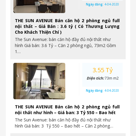
Ngày đăng:
4-04-2020
THE SUN AVENUE Bán căn hộ 2 phòng ngủ full
nội thất – Giá Bán : 3.6 tỷ ( Có Thương Lượng
Cho Khách Thiện Chí )
The Sun Avenue: bán căn hộ đầy đủ nội thất như
hình Giá bán: 3.6 Tỷ – Căn 2 phòng ngủ, 73m2 Gồm
1…
3.55 Tỷ
Diện tích:
73m m2
Ngày đăng:
4-04-2020
THE SUN AVENUE Bán căn hộ 2 phòng ngủ full
nội thất như hình – Giá ban: 3 Tỷ 550 – Bao hết
The Sun Avenue: bán căn hộ đầy đủ nội thất như
hình Giá bán: 3 Tỷ 550 – Bao hết – Căn 2 phòng…