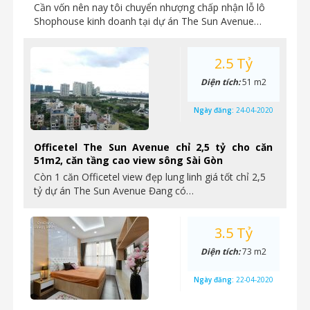
Cần vốn nên nay tôi chuyển nhượng chấp nhận lỗ lô
Shophouse kinh doanh tại dự án The Sun Avenue…
2.5 Tỷ
Diện tích:
51 m2
Ngày đăng:
24-04-2020
Officetel The Sun Avenue chỉ 2,5 tỷ cho căn
51m2, căn tầng cao view sông Sài Gòn
Còn 1 căn Officetel view đẹp lung linh giá tốt chỉ 2,5
tỷ dự án The Sun Avenue Đang có…
3.5 Tỷ
Diện tích:
73 m2
Ngày đăng:
22-04-2020