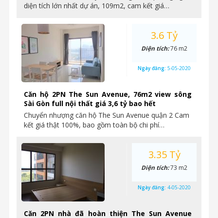
diện tích lớn nhất dự án, 109m2, cam kết giá…
3.6 Tỷ
Diện tích:
76 m2
Ngày đăng:
5-05-2020
Căn hộ 2PN The Sun Avenue, 76m2 view sông
Sài Gòn full nội thất giá 3,6 tỷ bao hết
Chuyển nhượng căn hộ The Sun Avenue quận 2 Cam
kết giá thật 100%, bao gồm toàn bộ chi phí…
3.35 Tỷ
Diện tích:
73 m2
Ngày đăng:
4-05-2020
Căn 2PN nhà đã hoàn thiện The Sun Avenue