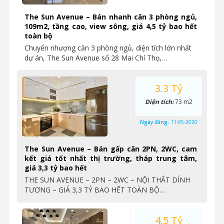
The Sun Avenue – Bán nhanh căn 3 phòng ngủ,
109m2, tầng cao, view sông, giá 4,5 tỷ bao hết
toàn bộ
Chuyển nhượng căn 3 phòng ngủ, diện tích lớn nhất
dự án, The Sun Avenue số 28 Mai Chí Thọ,…
3.3 Tỷ
Diện tích:
73 m2
Ngày đăng:
11-05-2020
The Sun Avenue – Bán gấp căn 2PN, 2WC, cam
kết giá tốt nhất thị trường, tháp trung tâm,
giá 3,3 tỷ bao hết
THE SUN AVENUE – 2PN – 2WC – NỘI THẤT DÍNH
TƯƠNG – GIÁ 3,3 TỶ BAO HẾT TOÀN BỘ…
4.5 Tỷ