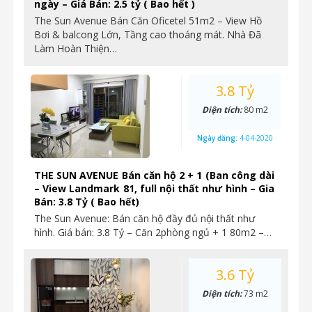
ngày – Giá Bán: 2.5 tỷ ( Bao hết )
The Sun Avenue Bán Căn Oficetel 51m2 – View Hồ
Bơi & balcong Lớn, Tầng cao thoáng mát. Nhà Đã
Làm Hoàn Thiện…
3.8 Tỷ
Diện tích:
80 m2
Ngày đăng:
4-04-2020
THE SUN AVENUE Bán căn hộ 2 + 1 (Ban công dài
– View Landmark 81, full nội thất như hình – Gia
Bán: 3.8 Tỷ ( Bao hết)
The Sun Avenue: Bán căn hộ đầy đủ nội thất như
hình. Giá bán: 3.8 Tỷ – Căn 2phòng ngủ + 1 80m2 –…
3.6 Tỷ
Diện tích:
73 m2