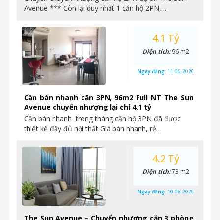
Avenue *** Còn lại duy nhất 1 căn hộ 2PN,…
4.1 Tỷ
Diện tích:
96 m2
Ngày đăng:
11-06-2020
Cần bán nhanh căn 3PN, 96m2 Full NT The Sun
Avenue chuyển nhượng lại chỉ 4,1 tỷ
Cần bán nhanh trong tháng căn hộ 3PN đã được
thiết kế đầy đủ nội thất Giá bán nhanh, rẻ…
4.2 Tỷ
Diện tích:
73 m2
Ngày đăng:
10-06-2020
The Sun Avenue – Chuyển nhượng căn 3 phòng