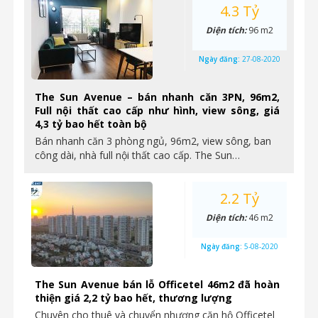
4.3 Tỷ
Diện tích:
96 m2
Ngày đăng:
27-08-2020
The Sun Avenue – bán nhanh căn 3PN, 96m2,
Full nội thất cao cấp như hình, view sông, giá
4,3 tỷ bao hết toàn bộ
Bán nhanh căn 3 phòng ngủ, 96m2, view sông, ban
công dài, nhà full nội thất cao cấp. The Sun…
2.2 Tỷ
Diện tích:
46 m2
Ngày đăng:
5-08-2020
The Sun Avenue bán lỗ Officetel 46m2 đã hoàn
thiện giá 2,2 tỷ bao hết, thương lượng
Chuyên cho thuê và chuyển nhượng căn hộ Officetel