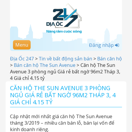
Menu
Đăng nhập
Địa Ốc 247
>
Tin về bất động sản bán
>
Bán căn hộ
>
Bán căn hộ The Sun Avenue
>
Căn hộ The Sun
Avenue 3 phòng ngủ Giá rẻ bất ngờ 96m2 Tháp 3,
4 Giá chỉ 4.15 tỷ
CĂN HỘ THE SUN AVENUE 3 PHÒNG
NGỦ GIÁ RẺ BẤT NGỜ 96M2 THÁP 3, 4
GIÁ CHỈ 4.15 TỶ
Cập nhật mới nhất giá căn hộ The Sun Avenue
tháng 3/2019 – nhiều căn bán lỗ, bán lại vốn để
kinh doanh riêng.