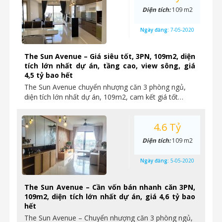
Diện tích:
109 m2
Ngày đăng:
7-05-2020
The Sun Avenue – Giá siêu tốt, 3PN, 109m2, diện
tích lớn nhất dự án, tầng cao, view sông, giá
4,5 tỷ bao hết
The Sun Avenue chuyển nhượng căn 3 phòng ngủ,
diện tích lớn nhất dự án, 109m2, cam kết giá tốt…
4.6 Tỷ
Diện tích:
109 m2
Ngày đăng:
5-05-2020
The Sun Avenue – Cần vốn bán nhanh căn 3PN,
109m2, diện tích lớn nhất dự án, giá 4,6 tỷ bao
hết
The Sun Avenue – Chuyển nhượng căn 3 phòng ngủ,