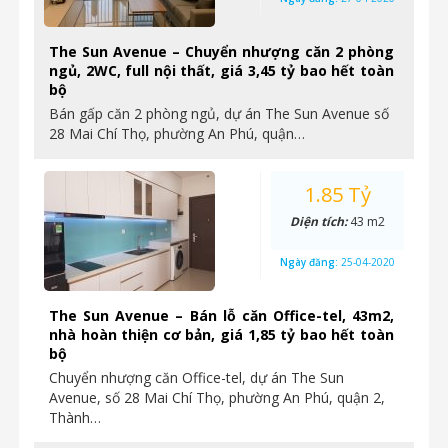
The Sun Avenue – Chuyển nhượng căn 2 phòng
ngủ, 2WC, full nội thất, giá 3,45 tỷ bao hết toàn
bộ
Bán gấp căn 2 phòng ngủ, dự án The Sun Avenue số
28 Mai Chí Thọ, phường An Phú, quận…
1.85 Tỷ
Diện tích:
43 m2
Ngày đăng:
25-04-2020
The Sun Avenue – Bán lỗ căn Office-tel, 43m2,
nhà hoàn thiện cơ bản, giá 1,85 tỷ bao hết toàn
bộ
Chuyển nhượng căn Office-tel, dự án The Sun
Avenue, số 28 Mai Chí Thọ, phường An Phú, quận 2,
Thành…