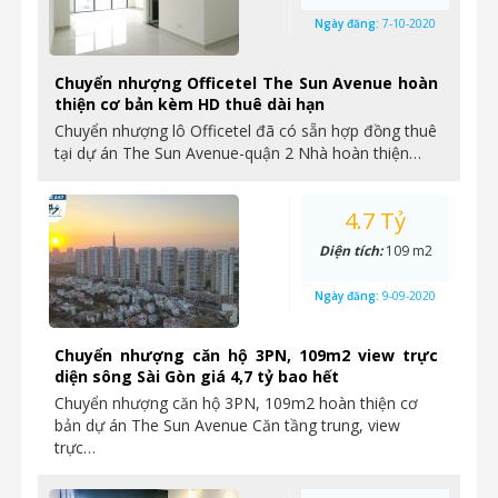
Ngày đăng:
7-10-2020
Chuyển nhượng Officetel The Sun Avenue hoàn
thiện cơ bản kèm HD thuê dài hạn
Chuyển nhượng lô Officetel đã có sẵn hợp đồng thuê
tại dự án The Sun Avenue-quận 2 Nhà hoàn thiện…
4.7 Tỷ
Diện tích:
109 m2
Ngày đăng:
9-09-2020
Chuyển nhượng căn hộ 3PN, 109m2 view trực
diện sông Sài Gòn giá 4,7 tỷ bao hết
Chuyển nhượng căn hộ 3PN, 109m2 hoàn thiện cơ
bản dự án The Sun Avenue Căn tầng trung, view
trực…