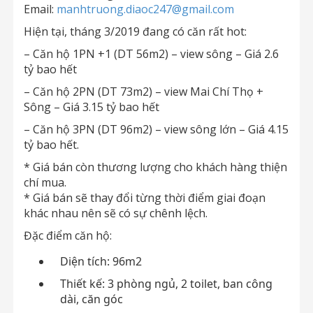
Email:
manhtruong.diaoc247@gmail.com
Hiện tại, tháng 3/2019 đang có căn rất hot:
– Căn hộ 1PN +1 (DT 56m2) – view sông – Giá 2.6
tỷ bao hết
– Căn hộ 2PN (DT 73m2) – view Mai Chí Thọ +
Sông – Giá 3.15 tỷ bao hết
– Căn hộ 3PN (DT 96m2) – view sông lớn – Giá 4.15
tỷ bao hết.
* Giá bán còn thương lượng cho khách hàng thiện
chí mua.
* Giá bán sẽ thay đổi từng thời điểm giai đoạn
khác nhau nên sẽ có sự chênh lệch.
Đặc điểm căn hộ:
Diện tích: 96m2
Thiết kế: 3 phòng ngủ, 2 toilet, ban công
dài, căn góc