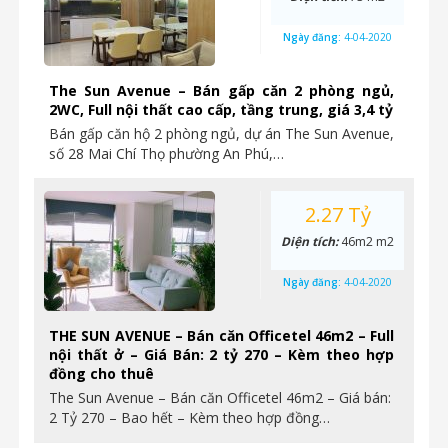
Ngày đăng:
4-04-2020
The Sun Avenue – Bán gấp căn 2 phòng ngủ,
2WC, Full nội thất cao cấp, tầng trung, giá 3,4 tỷ
Bán gấp căn hộ 2 phòng ngủ, dự án The Sun Avenue,
số 28 Mai Chí Thọ phường An Phú,…
2.27 Tỷ
Diện tích:
46m2 m2
Ngày đăng:
4-04-2020
THE SUN AVENUE – Bán căn Officetel 46m2 – Full
nội thất ở – Giá Bán: 2 tỷ 270 – Kèm theo hợp
đồng cho thuê
The Sun Avenue – Bán căn Officetel 46m2 – Giá bán:
2 Tỷ 270 – Bao hết – Kèm theo hợp đồng…