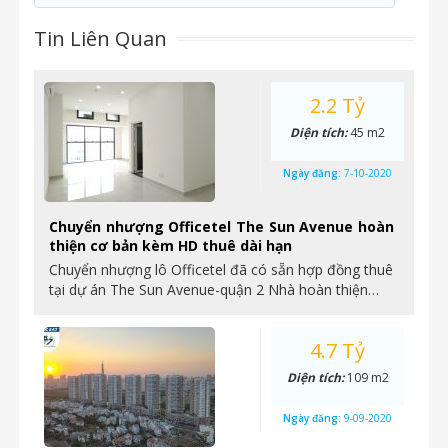
Tin Liên Quan
2.2 Tỷ
Diện tích:
45 m2
Ngày đăng:
7-10-2020
Chuyển nhượng Officetel The Sun Avenue hoàn
thiện cơ bản kèm HD thuê dài hạn
Chuyển nhượng lô Officetel đã có sẵn hợp đồng thuê
tại dự án The Sun Avenue-quận 2 Nhà hoàn thiện…
4.7 Tỷ
Diện tích:
109 m2
Ngày đăng:
9-09-2020