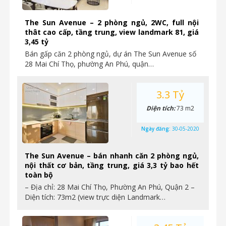
The Sun Avenue – 2 phòng ngủ, 2WC, full nội
thât cao cấp, tầng trung, view landmark 81, giá
3,45 tỷ
Bán gấp căn 2 phòng ngủ, dự án The Sun Avenue số
28 Mai Chí Thọ, phường An Phú, quận…
3.3 Tỷ
Diện tích:
73 m2
Ngày đăng:
30-05-2020
The Sun Avenue – bán nhanh căn 2 phòng ngủ,
nội thất cơ bản, tầng trung, giá 3,3 tỷ bao hết
toàn bộ
– Địa chỉ: 28 Mai Chí Thọ, Phường An Phú, Quận 2 –
Diện tích: 73m2 (view trực diện Landmark…