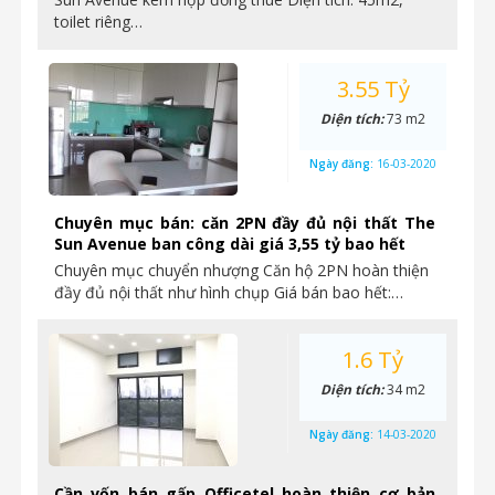
toilet riêng…
3.55 Tỷ
Diện tích:
73 m2
Ngày đăng:
16-03-2020
Chuyên mục bán: căn 2PN đầy đủ nội thất The
Sun Avenue ban công dài giá 3,55 tỷ bao hết
Chuyên mục chuyển nhượng Căn hộ 2PN hoàn thiện
đầy đủ nội thất như hình chụp Giá bán bao hết:…
1.6 Tỷ
Diện tích:
34 m2
Ngày đăng:
14-03-2020
Cần vốn bán gấp Officetel hoàn thiện cơ bản