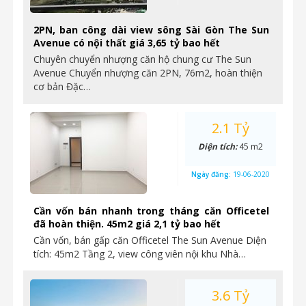
2PN, ban công dài view sông Sài Gòn The Sun
Avenue có nội thất giá 3,65 tỷ bao hết
Chuyên chuyển nhượng căn hộ chung cư The Sun
Avenue Chuyển nhượng căn 2PN, 76m2, hoàn thiện
cơ bản Đặc…
2.1 Tỷ
Diện tích:
45 m2
Ngày đăng:
19-06-2020
Cần vốn bán nhanh trong tháng căn Officetel
đã hoàn thiện. 45m2 giá 2,1 tỷ bao hết
Cần vốn, bán gấp căn Officetel The Sun Avenue Diện
tích: 45m2 Tầng 2, view công viên nội khu Nhà…
3.6 Tỷ