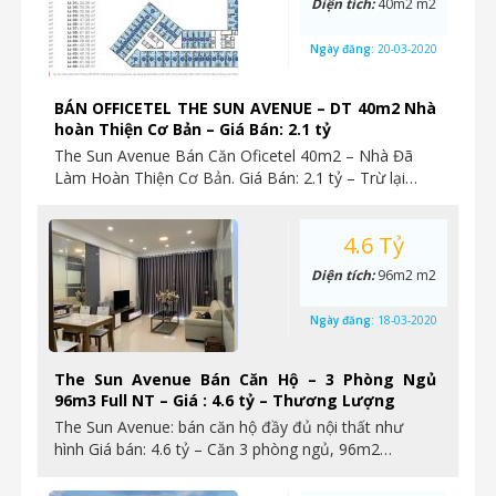
Diện tích:
40m2 m2
Ngày đăng:
20-03-2020
BÁN OFFICETEL THE SUN AVENUE – DT 40m2 Nhà
hoàn Thiện Cơ Bản – Giá Bán: 2.1 tỷ
The Sun Avenue Bán Căn Oficetel 40m2 – Nhà Đã
Làm Hoàn Thiện Cơ Bản. Giá Bán: 2.1 tỷ – Trừ lại…
4.6 Tỷ
Diện tích:
96m2 m2
Ngày đăng:
18-03-2020
The Sun Avenue Bán Căn Hộ – 3 Phòng Ngủ
96m3 Full NT – Giá : 4.6 tỷ – Thương Lượng
The Sun Avenue: bán căn hộ đầy đủ nội thất như
hình Giá bán: 4.6 tỷ – Căn 3 phòng ngủ, 96m2…