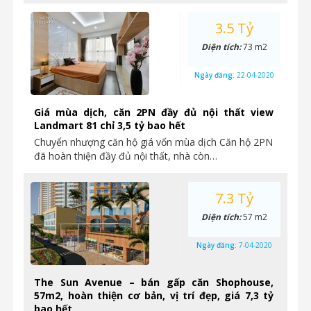
3.5 Tỷ
Diện tích:
73 m2
Ngày đăng:
22-04-2020
Giá mùa dịch, căn 2PN đầy đủ nội thất view
Landmart 81 chỉ 3,5 tỷ bao hết
Chuyển nhượng căn hộ giá vốn mùa dịch Căn hộ 2PN
đã hoàn thiện đầy đủ nội thất, nhà còn…
7.3 Tỷ
Diện tích:
57 m2
Ngày đăng:
7-04-2020
The Sun Avenue – bán gấp căn Shophouse,
57m2, hoàn thiện cơ bản, vị trí đẹp, giá 7,3 tỷ
bao hết