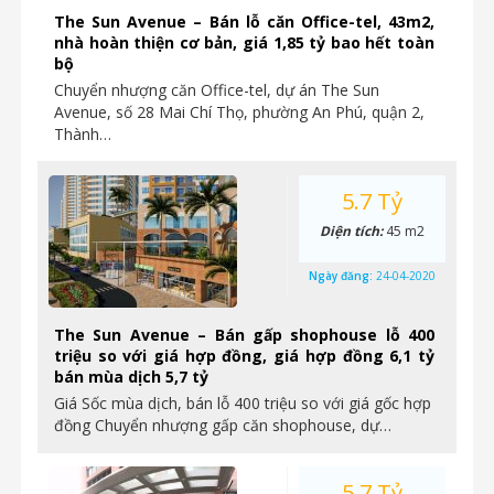
The Sun Avenue – Bán lỗ căn Office-tel, 43m2,
nhà hoàn thiện cơ bản, giá 1,85 tỷ bao hết toàn
bộ
Chuyển nhượng căn Office-tel, dự án The Sun
Avenue, số 28 Mai Chí Thọ, phường An Phú, quận 2,
Thành…
5.7 Tỷ
Diện tích:
45 m2
Ngày đăng:
24-04-2020
The Sun Avenue – Bán gấp shophouse lỗ 400
triệu so với giá hợp đồng, giá hợp đồng 6,1 tỷ
bán mùa dịch 5,7 tỷ
Giá Sốc mùa dịch, bán lỗ 400 triệu so với giá gốc hợp
đồng Chuyển nhượng gấp căn shophouse, dự…
5.7 Tỷ