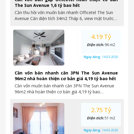
The Sun Avenue 1,6 tỷ bao hết
Cần thu hồi vốn muốn bán nhanh Officetel The Sun
Avenue Căn diện tích 34m2 Tháp 6, view mặt trước…
4.19 Tỷ
Diện tích:
96 m2
Ngày đăng:
14-03-2020
Cần vốn bán nhanh căn 3PN The Sun Avenue
96m2 nhà hoàn thiện cơ bản giá 4,19 tỷ bao hết
Cần vốn muốn bán nhanh căn 3PN The Sun Avenue
96m2 nhà hoàn thiện cơ bản giá 4,19 tỷ bao…
2.75 Tỷ
Diện tích:
51 m2
Ngày đăng:
14-03-2020