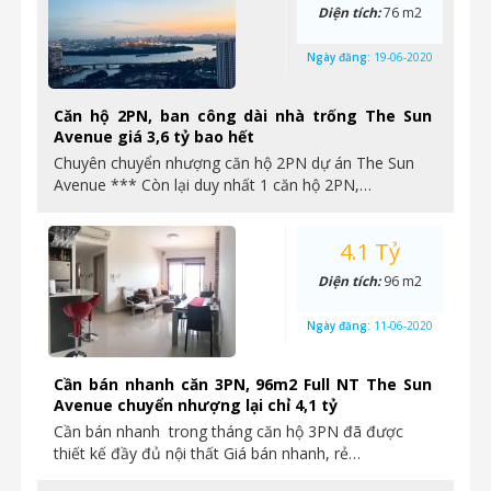
Diện tích:
76 m2
Ngày đăng:
19-06-2020
Căn hộ 2PN, ban công dài nhà trống The Sun
Avenue giá 3,6 tỷ bao hết
Chuyên chuyển nhượng căn hộ 2PN dự án The Sun
Avenue *** Còn lại duy nhất 1 căn hộ 2PN,…
4.1 Tỷ
Diện tích:
96 m2
Ngày đăng:
11-06-2020
Cần bán nhanh căn 3PN, 96m2 Full NT The Sun
Avenue chuyển nhượng lại chỉ 4,1 tỷ
Cần bán nhanh trong tháng căn hộ 3PN đã được
thiết kế đầy đủ nội thất Giá bán nhanh, rẻ…