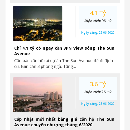
4.1 Tỷ
Diện tích:
96 m2
Ngày đăng:
26-06-2020
Chỉ 4,1 tỷ có ngay căn 3PN view sông The Sun
Avenue
Cần bán căn hộ tại dự án The Sun Avenue để đi định
cư. Bán căn 3 phòng ngủ. Tầng…
3.6 Tỷ
Diện tích:
76 m2
Ngày đăng:
26-06-2020
Cập nhật mới nhất bảng giá căn hộ The Sun
Avenue chuyển nhượng tháng 6/2020