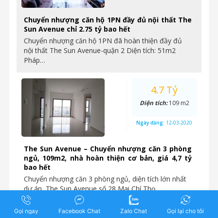
Chuyển nhượng căn hộ 1PN đầy đủ nội thất The
Sun Avenue chỉ 2.75 tỷ bao hết
Chuyển nhượng căn hộ 1PN đã hoàn thiện đầy đủ
nội thất The Sun Avenue-quận 2 Diện tích: 51m2
Pháp…
4.7 Tỷ
Diện tích:
109 m2
Ngày đăng:
12-03-2020
The Sun Avenue – Chuyển nhượng căn 3 phòng
ngủ, 109m2, nhà hoàn thiện cơ bản, giá 4,7 tỷ
bao hết
Chuyển nhượng căn 3 phòng ngủ, diện tích lớn nhất
dự án, The Sun Avenue số 28 Mai Chí Thọ,…
Gọi ngay
Facebook Chat
Zalo Chat
Gọi lại cho tôi