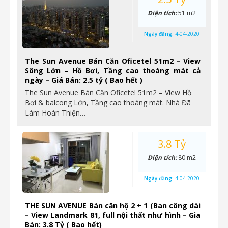
Diện tích:
51 m2
Ngày đăng:
4-04-2020
The Sun Avenue Bán Căn Oficetel 51m2 – View
Sông Lớn – Hồ Bơi, Tầng cao thoáng mát cả
ngày – Giá Bán: 2.5 tỷ ( Bao hết )
The Sun Avenue Bán Căn Oficetel 51m2 – View Hồ
Bơi & balcong Lớn, Tầng cao thoáng mát. Nhà Đã
Làm Hoàn Thiện…
3.8 Tỷ
Diện tích:
80 m2
Ngày đăng:
4-04-2020
THE SUN AVENUE Bán căn hộ 2 + 1 (Ban công dài
– View Landmark 81, full nội thất như hình – Gia
Bán: 3.8 Tỷ ( Bao hết)