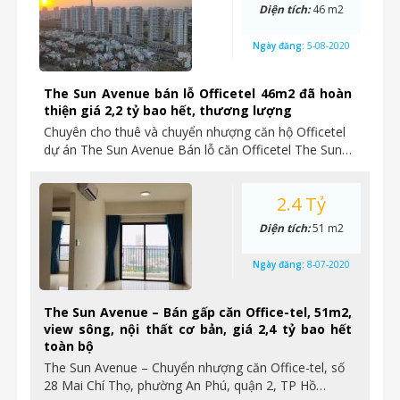
Diện tích:
46 m2
Ngày đăng:
5-08-2020
The Sun Avenue bán lỗ Officetel 46m2 đã hoàn
thiện giá 2,2 tỷ bao hết, thương lượng
Chuyên cho thuê và chuyển nhượng căn hộ Officetel
dự án The Sun Avenue Bán lỗ căn Officetel The Sun…
2.4 Tỷ
Diện tích:
51 m2
Ngày đăng:
8-07-2020
The Sun Avenue – Bán gấp căn Office-tel, 51m2,
view sông, nội thất cơ bản, giá 2,4 tỷ bao hết
toàn bộ
The Sun Avenue – Chuyển nhượng căn Office-tel, số
28 Mai Chí Thọ, phường An Phú, quận 2, TP Hồ…