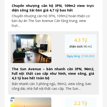
Chuyển nhượng căn hộ 3PN, 109m2 view trực
diện sông Sài Gòn giá 4,7 tỷ bao hết
Chuyển nhượng căn hộ 3PN, 109m2 hoàn thiện cơ
bản dự án The Sun Avenue Căn tầng trung, view
trực…
4.3 Tỷ
Diện tích:
96 m2
Ngày đăng:
27-08-2020
The Sun Avenue – bán nhanh căn 3PN, 96m2,
Full nội thất cao cấp như hình, view sông, giá
4,3 tỷ bao hết toàn bộ
Bán nhanh căn 3 phòng ngủ, 96m2, view sông, ban
công dài, nhà full nội thất cao cấp. The Sun…
2.2 Tỷ