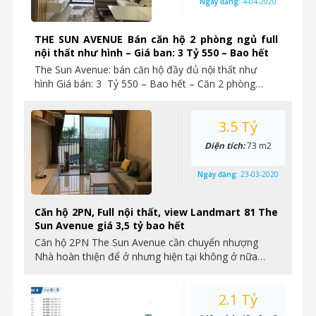
Ngày đăng:
4-04-2020
THE SUN AVENUE Bán căn hộ 2 phòng ngủ full
nội thất như hình – Giá ban: 3 Tỷ 550 – Bao hết
The Sun Avenue: bán căn hộ đầy đủ nội thất như
hình Giá bán: 3 Tỷ 550 – Bao hết – Căn 2 phòng…
3.5 Tỷ
Diện tích:
73 m2
Ngày đăng:
23-03-2020
Căn hộ 2PN, Full nội thất, view Landmart 81 The
Sun Avenue giá 3,5 tỷ bao hết
Căn hộ 2PN The Sun Avenue cần chuyển nhượng
Nhà hoàn thiện để ở nhưng hiện tại không ở nữa…
2.1 Tỷ