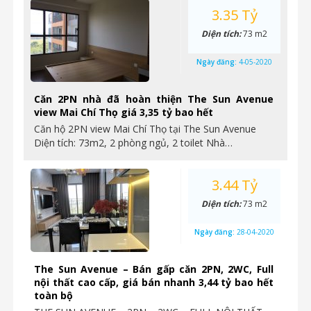
3.35 Tỷ
Diện tích:
73 m2
Ngày đăng:
4-05-2020
Căn 2PN nhà đã hoàn thiện The Sun Avenue
view Mai Chí Thọ giá 3,35 tỷ bao hết
Căn hộ 2PN view Mai Chí Thọ tại The Sun Avenue
Diện tích: 73m2, 2 phòng ngủ, 2 toilet Nhà…
3.44 Tỷ
Diện tích:
73 m2
Ngày đăng:
28-04-2020
The Sun Avenue – Bán gấp căn 2PN, 2WC, Full
nội thất cao cấp, giá bán nhanh 3,44 tỷ bao hết
toàn bộ