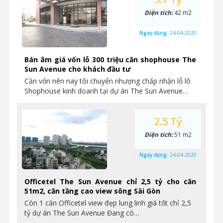
Diện tích:
42 m2
Ngày đăng:
24-04-2020
Bán âm giá vốn lỗ 300 triệu căn shophouse The
Sun Avenue cho khách đầu tư
Cần vốn nên nay tôi chuyển nhượng chấp nhận lỗ lô
Shophouse kinh doanh tại dự án The Sun Avenue…
2.5 Tỷ
Diện tích:
51 m2
Ngày đăng:
24-04-2020
Officetel The Sun Avenue chỉ 2,5 tỷ cho căn
51m2, căn tầng cao view sông Sài Gòn
Còn 1 căn Officetel view đẹp lung linh giá tốt chỉ 2,5
tỷ dự án The Sun Avenue Đang có…