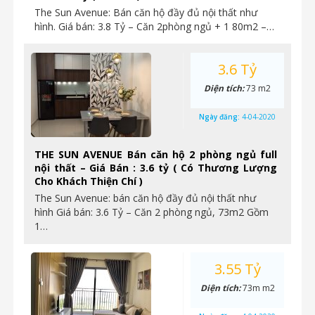
The Sun Avenue: Bán căn hộ đầy đủ nội thất như
hình. Giá bán: 3.8 Tỷ – Căn 2phòng ngủ + 1 80m2 –…
3.6 Tỷ
Diện tích:
73 m2
Ngày đăng:
4-04-2020
THE SUN AVENUE Bán căn hộ 2 phòng ngủ full
nội thất – Giá Bán : 3.6 tỷ ( Có Thương Lượng
Cho Khách Thiện Chí )
The Sun Avenue: bán căn hộ đầy đủ nội thất như
hình Giá bán: 3.6 Tỷ – Căn 2 phòng ngủ, 73m2 Gồm
1…
3.55 Tỷ
Diện tích:
73m m2