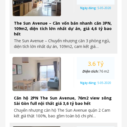
Ngày đăng:
5-05-2020
The Sun Avenue – Cần vốn bán nhanh căn 3PN,
109m2, diện tích lớn nhất dự án, giá 4,6 tỷ bao
hết
The Sun Avenue – Chuyển nhượng căn 3 phòng ngủ,
diện tích lớn nhất dự án, 109m2, cam kết giá…
3.6 Tỷ
Diện tích:
76 m2
Ngày đăng:
5-05-2020
Căn hộ 2PN The Sun Avenue, 76m2 view sông
Sài Gòn full nội thất giá 3,6 tỷ bao hết
Chuyển nhượng căn hộ The Sun Avenue quận 2 Cam
kết giá thật 100%, bao gồm toàn bộ chi phí…