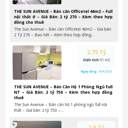
THE SUN AVENUE – Bán căn Officetel 46m2 – Full
nội thất ở – Giá Bán: 2 tỷ 270 – Kèm theo hợp
đồng cho thuê
The Sun Avenue – Bán căn Officetel 46m2 – Giá bán:
2 Tỷ 270 – Bao hết – Kèm theo hợp đồng…
2.75 Tỷ
Diện tích:
51 m2
Ngày đăng:
4-04-2020
THE SUN AVENUE – Bán Căn Hộ 1 Phòng Ngủ Full
NT – Giá Bán: 2 tỷ 750 – Kèm theo hợp đồng
thuê
The Sun Avenue – Bán căn hộ 1 phòng ngủ full nội
thất – Giá bán: 2 tỷ 750 –…
2.5 Tỷ