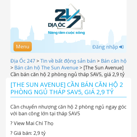
Menu
Đăng nhập
Địa Ốc 247
>
Tin về bất động sản bán
>
Bán căn hộ
>
Bán căn hộ The Sun Avenue
>
[The Sun Avenue]
Cần bán căn hộ 2 phòng ngủ tháp SAV5, giá 2,9 tỷ
[THE SUN AVENUE] CẦN BÁN CĂN HỘ 2
PHÒNG NGỦ THÁP SAV5, GIÁ 2,9 TỶ
Cần chuyển nhượng căn hộ 2 phòng ngủ ngay góc
với ban công lớn tại tháp SAV5
? View Mai Chí Thọ
? Giá bán: 2,9 tỷ