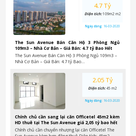
4.7 Tỷ
Diện tích:
109m2 m2
Ngày đăng:
16-03-2020
The Sun Avenue Bán Căn Hộ 3 Phòng Ngủ
109m3 – Nhà Cơ Bản – Giá Bán: 4.7 tỷ Bao Hết
The Sun Avenue Bán Căn Hộ 3 Phòng Ngủ 109m3 –
Nhà Cơ Bản – Giá Bán: 4.7 tỷ Bao…
2.05 Tỷ
Diện tích:
45 m2
Ngày đăng:
16-03-2020
Chính chủ cần sang lại căn Officetel 45m2 kèm
HD thuê tại The Sun Avenue giá 2,05 tỷ bao hết
Chính chủ cần chuyển nhượng lại căn Officetel The
Sun Avenue kèm hợp đồng thuê Diện tích: 45m2,