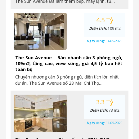
The Sun Avenue Đã làm thêm bếp, máy lạnh, tủ…
4.5 Tỷ
Diện tích:
109 m2
Ngày đăng:
14-05-2020
The Sun Avenue – Bán nhanh căn 3 phòng ngủ,
109m2, tầng cao, view sông, giá 4,5 tỷ bao hết
toàn bộ
Chuyển nhượng căn 3 phòng ngủ, diện tích lớn nhất
dự án, The Sun Avenue số 28 Mai Chí Thọ,…
3.3 Tỷ
Diện tích:
73 m2
Ngày đăng:
11-05-2020