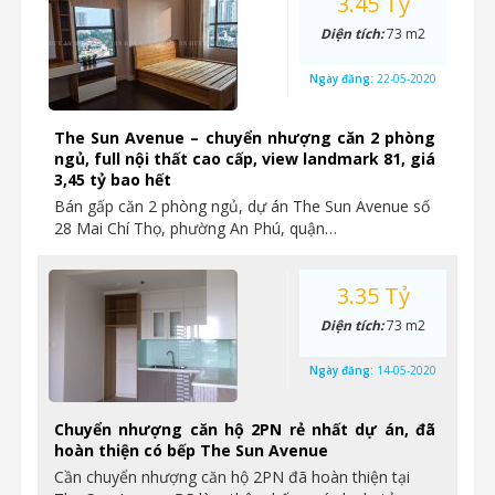
3.45 Tỷ
Diện tích:
73 m2
Ngày đăng:
22-05-2020
The Sun Avenue – chuyển nhượng căn 2 phòng
ngủ, full nội thất cao cấp, view landmark 81, giá
3,45 tỷ bao hết
Bán gấp căn 2 phòng ngủ, dự án The Sun Avenue số
28 Mai Chí Thọ, phường An Phú, quận…
3.35 Tỷ
Diện tích:
73 m2
Ngày đăng:
14-05-2020
Chuyển nhượng căn hộ 2PN rẻ nhất dự án, đã
hoàn thiện có bếp The Sun Avenue
Cần chuyển nhượng căn hộ 2PN đã hoàn thiện tại