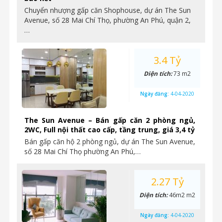
Chuyển nhượng gấp căn Shophouse, dự án The Sun
Avenue, số 28 Mai Chí Thọ, phường An Phú, quận 2,
…
3.4 Tỷ
Diện tích:
73 m2
Ngày đăng:
4-04-2020
The Sun Avenue – Bán gấp căn 2 phòng ngủ,
2WC, Full nội thất cao cấp, tầng trung, giá 3,4 tỷ
Bán gấp căn hộ 2 phòng ngủ, dự án The Sun Avenue,
số 28 Mai Chí Thọ phường An Phú,…
2.27 Tỷ
Diện tích:
46m2 m2
Ngày đăng:
4-04-2020