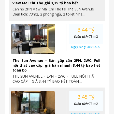
view Mai Chí Thọ giá 3,35 tỷ bao hết
Căn hộ 2PN view Mai Chí Thọ tại The Sun Avenue
Diện tích: 73m2, 2 phòng ngủ, 2 toilet Nhà…
3.44 Tỷ
Diện tích:
73 m2
Ngày đăng:
28-04-2020
The Sun Avenue – Bán gấp căn 2PN, 2WC, Full
nội thất cao cấp, giá bán nhanh 3,44 tỷ bao hết
toàn bộ
THE SUN AVENUE – 2PN – 2WC – FULL NỘI THẤT
CAO CẤP – GIÁ 3,44 TỶ BAO HẾT TOÀN…
3.45 Tỷ
Diện tích:
73 m2