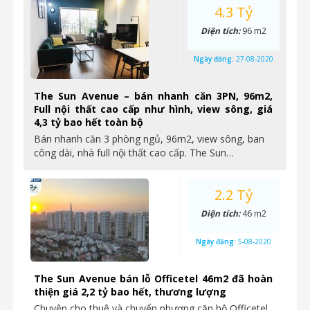
4.3 Tỷ
Diện tích:
96 m2
Ngày đăng:
27-08-2020
The Sun Avenue – bán nhanh căn 3PN, 96m2,
Full nội thất cao cấp như hình, view sông, giá
4,3 tỷ bao hết toàn bộ
Bán nhanh căn 3 phòng ngủ, 96m2, view sông, ban
công dài, nhà full nội thất cao cấp. The Sun…
2.2 Tỷ
Diện tích:
46 m2
Ngày đăng:
5-08-2020
The Sun Avenue bán lỗ Officetel 46m2 đã hoàn
thiện giá 2,2 tỷ bao hết, thương lượng
Chuyên cho thuê và chuyển nhượng căn hộ Officetel