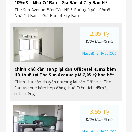
109m3 – Nhà Cơ Bản – Giá Bán: 4.7 tỷ Bao Hết
The Sun Avenue Bán Căn Hộ 3 Phòng Ngủ 109m3 –
Nhà Cơ Bản – Giá Bán: 4.7 tỷ Bao…
2.05 Tỷ
Diện tích:
45 m2
Ngày đăng:
16-03-2020
Chính chủ cần sang lại căn Officetel 45m2 kèm
HD thuê tại The Sun Avenue giá 2,05 tỷ bao hết
Chính chủ cần chuyển nhượng lại căn Officetel The
Sun Avenue kèm hợp đồng thuê Diện tích: 45m2,
toilet riêng…
3.55 Tỷ
Diện tích:
73 m2
Ngày đăng:
16-03-2020