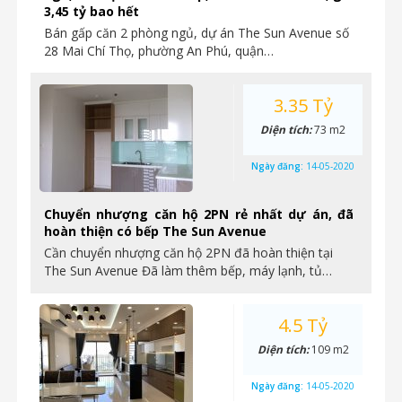
3,45 tỷ bao hết
Bán gấp căn 2 phòng ngủ, dự án The Sun Avenue số
28 Mai Chí Thọ, phường An Phú, quận…
3.35 Tỷ
Diện tích:
73 m2
Ngày đăng:
14-05-2020
Chuyển nhượng căn hộ 2PN rẻ nhất dự án, đã
hoàn thiện có bếp The Sun Avenue
Cần chuyển nhượng căn hộ 2PN đã hoàn thiện tại
The Sun Avenue Đã làm thêm bếp, máy lạnh, tủ…
4.5 Tỷ
Diện tích:
109 m2
Ngày đăng:
14-05-2020