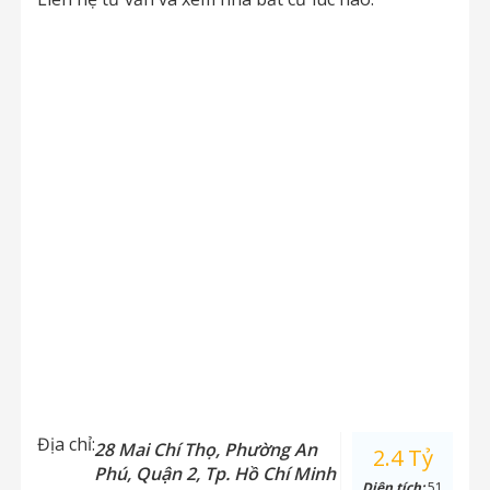
Địa chỉ:
28 Mai Chí Thọ, Phường An
2.4 Tỷ
Phú, Quận 2, Tp. Hồ Chí Minh
Diện tích:
51