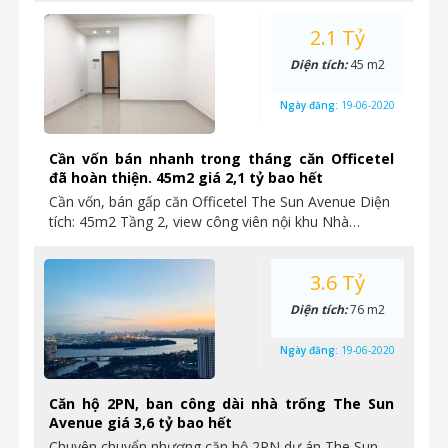
2.1 Tỷ
Diện tích:
45 m2
Ngày đăng:
19-06-2020
Cần vốn bán nhanh trong tháng căn Officetel
đã hoàn thiện. 45m2 giá 2,1 tỷ bao hết
Cần vốn, bán gấp căn Officetel The Sun Avenue Diện
tích: 45m2 Tầng 2, view công viên nội khu Nhà…
3.6 Tỷ
Diện tích:
76 m2
Ngày đăng:
19-06-2020
Căn hộ 2PN, ban công dài nhà trống The Sun
Avenue giá 3,6 tỷ bao hết
Chuyên chuyển nhượng căn hộ 2PN dự án The Sun