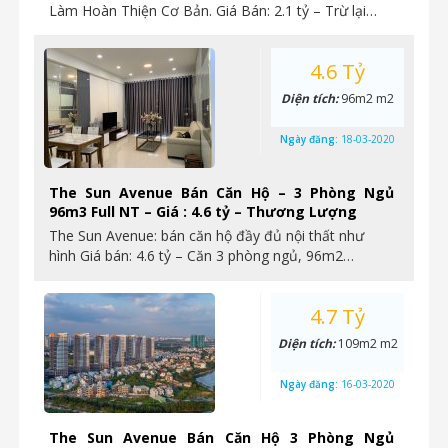
Làm Hoàn Thiện Cơ Bản. Giá Bán: 2.1 tỷ – Trừ lại…
4.6 Tỷ
Diện tích:
96m2 m2
Ngày đăng:
18-03-2020
The Sun Avenue Bán Căn Hộ – 3 Phòng Ngủ
96m3 Full NT – Giá : 4.6 tỷ – Thương Lượng
The Sun Avenue: bán căn hộ đầy đủ nội thất như
hình Giá bán: 4.6 tỷ – Căn 3 phòng ngủ, 96m2…
4.7 Tỷ
Diện tích:
109m2 m2
Ngày đăng:
16-03-2020
The Sun Avenue Bán Căn Hộ 3 Phòng Ngủ