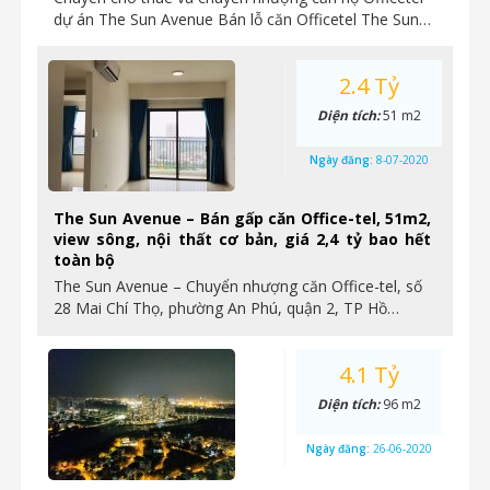
dự án The Sun Avenue Bán lỗ căn Officetel The Sun…
2.4 Tỷ
Diện tích:
51 m2
Ngày đăng:
8-07-2020
The Sun Avenue – Bán gấp căn Office-tel, 51m2,
view sông, nội thất cơ bản, giá 2,4 tỷ bao hết
toàn bộ
The Sun Avenue – Chuyển nhượng căn Office-tel, số
28 Mai Chí Thọ, phường An Phú, quận 2, TP Hồ…
4.1 Tỷ
Diện tích:
96 m2
Ngày đăng:
26-06-2020