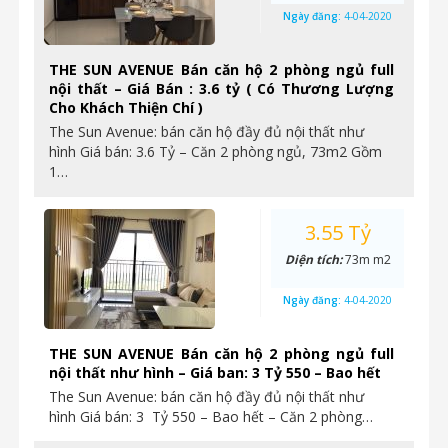
Ngày đăng:
4-04-2020
THE SUN AVENUE Bán căn hộ 2 phòng ngủ full
nội thất – Giá Bán : 3.6 tỷ ( Có Thương Lượng
Cho Khách Thiện Chí )
The Sun Avenue: bán căn hộ đầy đủ nội thất như
hình Giá bán: 3.6 Tỷ – Căn 2 phòng ngủ, 73m2 Gồm
1…
3.55 Tỷ
Diện tích:
73m m2
Ngày đăng:
4-04-2020
THE SUN AVENUE Bán căn hộ 2 phòng ngủ full
nội thất như hình – Giá ban: 3 Tỷ 550 – Bao hết
The Sun Avenue: bán căn hộ đầy đủ nội thất như
hình Giá bán: 3 Tỷ 550 – Bao hết – Căn 2 phòng…