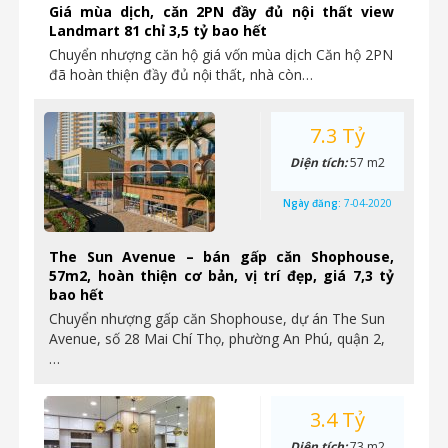
Giá mùa dịch, căn 2PN đầy đủ nội thất view
Landmart 81 chỉ 3,5 tỷ bao hết
Chuyển nhượng căn hộ giá vốn mùa dịch Căn hộ 2PN
đã hoàn thiện đầy đủ nội thất, nhà còn…
7.3 Tỷ
Diện tích:
57 m2
Ngày đăng:
7-04-2020
The Sun Avenue – bán gấp căn Shophouse,
57m2, hoàn thiện cơ bản, vị trí đẹp, giá 7,3 tỷ
bao hết
Chuyển nhượng gấp căn Shophouse, dự án The Sun
Avenue, số 28 Mai Chí Thọ, phường An Phú, quận 2,
…
3.4 Tỷ
Diện tích:
73 m2