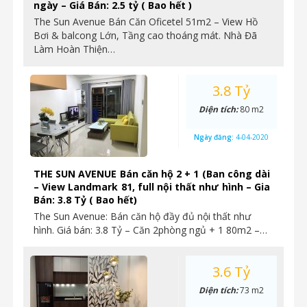
ngày – Giá Bán: 2.5 tỷ ( Bao hết )
The Sun Avenue Bán Căn Oficetel 51m2 – View Hồ
Bơi & balcong Lớn, Tầng cao thoáng mát. Nhà Đã
Làm Hoàn Thiện…
3.8 Tỷ
Diện tích:
80 m2
Ngày đăng:
4-04-2020
THE SUN AVENUE Bán căn hộ 2 + 1 (Ban công dài
– View Landmark 81, full nội thất như hình – Gia
Bán: 3.8 Tỷ ( Bao hết)
The Sun Avenue: Bán căn hộ đầy đủ nội thất như
hình. Giá bán: 3.8 Tỷ – Căn 2phòng ngủ + 1 80m2 –…
3.6 Tỷ
Diện tích:
73 m2