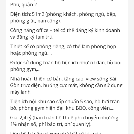
Phú, quận 2.
Diện tích: 51m2 (phòng khách, phòng ngủ, bếp,
phòng giặt, ban công).
Công năng office – tel có thể đăng ký kinh doanh
và đăng ký tạm trú.
Thiết kế có phòng riêng, có thể làm phòng họp
hoặc phòng ngủ,…
Được sử dụng toàn bộ tiện ích như cư dân, hồ bơi,
phòng gym,…
Nhà hoàn thiện cơ bản, tầng cao, view sông Sài
Gòn trực diện, hướng cực mát, không cần sử dụng
máy lạnh.
Tiện ích nội khu cao cấp chuẩn 5 sao, hồ bơi tràn
bờ, phòng gym hiện đại, khu BBQ, công viên,…
Giá: 2,4 tỷ (bao toàn bộ thuế phí chuyển nhượng,
1% nhận sổ, phí bảo trì, phí quản lý).
Liên hệ tư vấn và xem nhà bất cứ lúc nào.