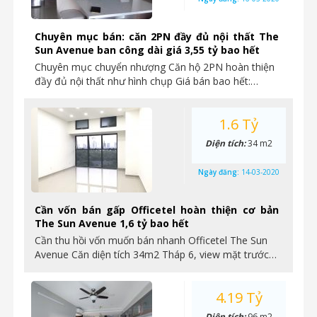
Chuyên mục bán: căn 2PN đầy đủ nội thất The
Sun Avenue ban công dài giá 3,55 tỷ bao hết
Chuyên mục chuyển nhượng Căn hộ 2PN hoàn thiện
đầy đủ nội thất như hình chụp Giá bán bao hết:…
1.6 Tỷ
Diện tích:
34 m2
Ngày đăng:
14-03-2020
Cần vốn bán gấp Officetel hoàn thiện cơ bản
The Sun Avenue 1,6 tỷ bao hết
Cần thu hồi vốn muốn bán nhanh Officetel The Sun
Avenue Căn diện tích 34m2 Tháp 6, view mặt trước…
4.19 Tỷ
Diện tích:
96 m2