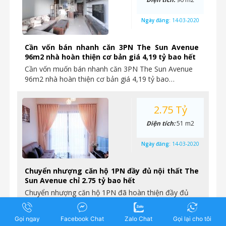
Ngày đăng:
14-03-2020
Cần vốn bán nhanh căn 3PN The Sun Avenue
96m2 nhà hoàn thiện cơ bản giá 4,19 tỷ bao hết
Cần vốn muốn bán nhanh căn 3PN The Sun Avenue
96m2 nhà hoàn thiện cơ bản giá 4,19 tỷ bao…
2.75 Tỷ
Diện tích:
51 m2
Ngày đăng:
14-03-2020
Chuyển nhượng căn hộ 1PN đầy đủ nội thất The
Sun Avenue chỉ 2.75 tỷ bao hết
Chuyển nhượng căn hộ 1PN đã hoàn thiện đầy đủ
nội thất The Sun Avenue-quận 2 Diện tích: 51m2
Pháp…
Gọi ngay
Facebook Chat
Zalo Chat
Gọi lại cho tôi