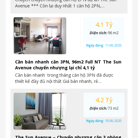
Avenue *** Còn lại duy nhất 1 căn hộ 2PN,…
4.1 Tỷ
Diện tích:
96 m2
Ngày đăng:
11-06-2020
Cần bán nhanh căn 3PN, 96m2 Full NT The Sun
Avenue chuyển nhượng lại chỉ 4,1 tỷ
Cần bán nhanh trong tháng căn hộ 3PN đã được
thiết kế đầy đủ nội thất Giá bán nhanh, rẻ…
4.2 Tỷ
Diện tích:
73 m2
Ngày đăng:
10-06-2020
The Sun Avenue – Chuyển nhượng căn 3 phòng