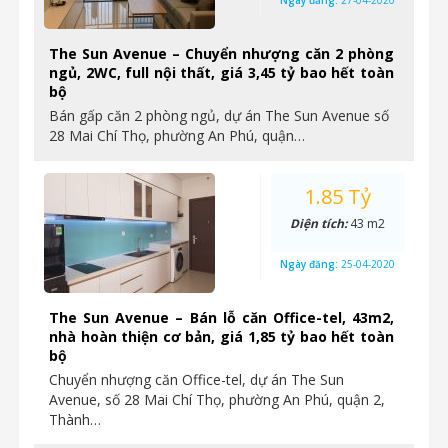
Ngày đăng:
27-04-2020
The Sun Avenue – Chuyển nhượng căn 2 phòng
ngủ, 2WC, full nội thất, giá 3,45 tỷ bao hết toàn
bộ
Bán gấp căn 2 phòng ngủ, dự án The Sun Avenue số
28 Mai Chí Thọ, phường An Phú, quận…
1.85 Tỷ
Diện tích:
43 m2
Ngày đăng:
25-04-2020
The Sun Avenue – Bán lỗ căn Office-tel, 43m2,
nhà hoàn thiện cơ bản, giá 1,85 tỷ bao hết toàn
bộ
Chuyển nhượng căn Office-tel, dự án The Sun
Avenue, số 28 Mai Chí Thọ, phường An Phú, quận 2,
Thành…