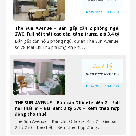
Ngày đăng:
4-04-2020
The Sun Avenue – Bán gấp căn 2 phòng ngủ,
2WC, Full nội thất cao cấp, tầng trung, giá 3,4 tỷ
Bán gấp căn hộ 2 phòng ngủ, dự án The Sun Avenue,
số 28 Mai Chí Thọ phường An Phú,…
2.27 Tỷ
Diện tích:
46m2 m2
Ngày đăng:
4-04-2020
THE SUN AVENUE – Bán căn Officetel 46m2 – Full
nội thất ở – Giá Bán: 2 tỷ 270 – Kèm theo hợp
đồng cho thuê
The Sun Avenue – Bán căn Officetel 46m2 – Giá bán:
2 Tỷ 270 – Bao hết – Kèm theo hợp đồng…