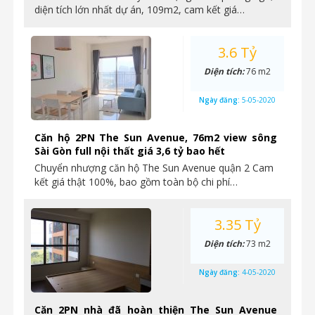
diện tích lớn nhất dự án, 109m2, cam kết giá…
3.6 Tỷ
Diện tích:
76 m2
Ngày đăng:
5-05-2020
Căn hộ 2PN The Sun Avenue, 76m2 view sông
Sài Gòn full nội thất giá 3,6 tỷ bao hết
Chuyển nhượng căn hộ The Sun Avenue quận 2 Cam
kết giá thật 100%, bao gồm toàn bộ chi phí…
3.35 Tỷ
Diện tích:
73 m2
Ngày đăng:
4-05-2020
Căn 2PN nhà đã hoàn thiện The Sun Avenue