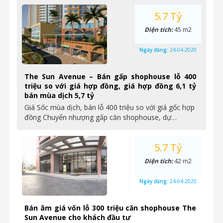
5.7 Tỷ
Diện tích:
45 m2
Ngày đăng:
24-04-2020
The Sun Avenue – Bán gấp shophouse lỗ 400
triệu so với giá hợp đồng, giá hợp đồng 6,1 tỷ
bán mùa dịch 5,7 tỷ
Giá Sốc mùa dịch, bán lỗ 400 triệu so với giá gốc hợp
đồng Chuyển nhượng gấp căn shophouse, dự…
5.7 Tỷ
Diện tích:
42 m2
Ngày đăng:
24-04-2020
Bán âm giá vốn lỗ 300 triệu căn shophouse The
Sun Avenue cho khách đầu tư