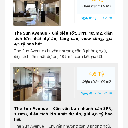
Diện tích:
109 m2
Ngày đăng:
7-05-2020
The Sun Avenue – Giá siêu tốt, 3PN, 109m2, diện
tích lớn nhất dự án, tầng cao, view sông, giá
4,5 tỷ bao hết
The Sun Avenue chuyển nhượng căn 3 phòng ngủ,
diện tích lớn nhất dự án, 109m2, cam kết giá tốt…
4.6 Tỷ
Diện tích:
109 m2
Ngày đăng:
5-05-2020
The Sun Avenue – Cần vốn bán nhanh căn 3PN,
109m2, diện tích lớn nhất dự án, giá 4,6 tỷ bao
hết
The Sun Avenue – Chuyển nhượng căn 3 phòng ngủ,