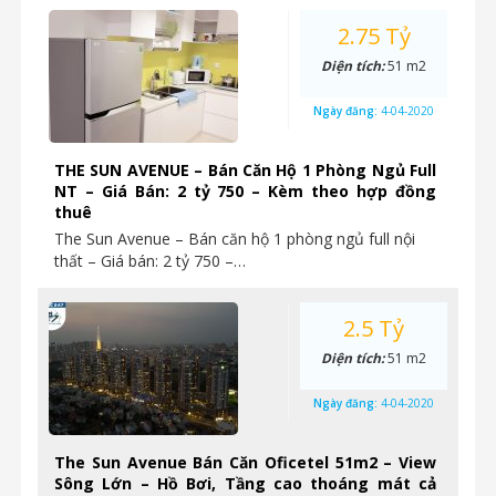
2.75 Tỷ
Diện tích:
51 m2
Ngày đăng:
4-04-2020
THE SUN AVENUE – Bán Căn Hộ 1 Phòng Ngủ Full
NT – Giá Bán: 2 tỷ 750 – Kèm theo hợp đồng
thuê
The Sun Avenue – Bán căn hộ 1 phòng ngủ full nội
thất – Giá bán: 2 tỷ 750 –…
2.5 Tỷ
Diện tích:
51 m2
Ngày đăng:
4-04-2020
The Sun Avenue Bán Căn Oficetel 51m2 – View
Sông Lớn – Hồ Bơi, Tầng cao thoáng mát cả