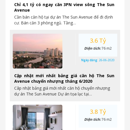
Chỉ 4,1 tỷ có ngay căn 3PN view sông The Sun
Avenue
Cần bán căn hộ tại dự án The Sun Avenue để đi định
cư. Bán căn 3 phòng ngủ. Tầng…
3.6 Tỷ
Diện tích:
76 m2
Ngày đăng:
26-06-2020
Cập nhật mới nhất bảng giá căn hộ The Sun
Avenue chuyển nhượng tháng 6/2020
Câp nhật bảng giá mới nhất căn hộ chuyển nhượng
dự án The Sun Avenue Dự án tọa lạc tại…
3.8 Tỷ
Diện tích:
76 m2