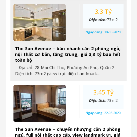
3.3 Tỷ
Diện tích:
73 m2
Ngày đăng:
30-05-2020
The Sun Avenue – bán nhanh căn 2 phòng ngủ,
nội thất cơ bản, tầng trung, giá 3,3 tỷ bao hết
toàn bộ
– Địa chỉ: 28 Mai Chí Thọ, Phường An Phú, Quận 2 –
Diện tích: 73m2 (view trực diện Landmark…
3.45 Tỷ
Diện tích:
73 m2
Ngày đăng:
22-05-2020
The Sun Avenue – chuyển nhượng căn 2 phòng
ngủ, full nội thất cao cấp, view landmark 81, giá