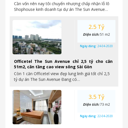
Cần vốn nên nay tôi chuyển nhượng chấp nhận lỗ lô
Shophouse kinh doanh tại dự án The Sun Avenue…
2.5 Tỷ
Diện tích:
51 m2
Ngày đăng:
24-04-2020
Officetel The Sun Avenue chỉ 2,5 tỷ cho căn
51m2, căn tầng cao view sông Sài Gòn
Còn 1 căn Officetel view đẹp lung linh giá tốt chỉ 2,5
tỷ dự án The Sun Avenue Đang có…
3.5 Tỷ
Diện tích:
73 m2
Ngày đăng:
22-04-2020