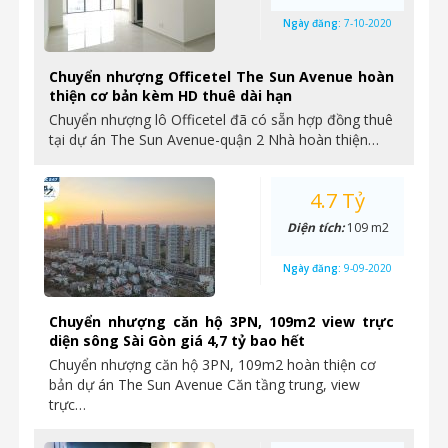
Ngày đăng:
7-10-2020
Chuyển nhượng Officetel The Sun Avenue hoàn
thiện cơ bản kèm HD thuê dài hạn
Chuyển nhượng lô Officetel đã có sẵn hợp đồng thuê
tại dự án The Sun Avenue-quận 2 Nhà hoàn thiện…
4.7 Tỷ
Diện tích:
109 m2
Ngày đăng:
9-09-2020
Chuyển nhượng căn hộ 3PN, 109m2 view trực
diện sông Sài Gòn giá 4,7 tỷ bao hết
Chuyển nhượng căn hộ 3PN, 109m2 hoàn thiện cơ
bản dự án The Sun Avenue Căn tầng trung, view
trực…