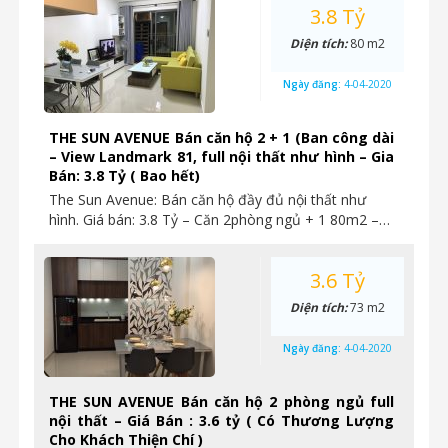
3.8 Tỷ
Diện tích:
80 m2
Ngày đăng:
4-04-2020
THE SUN AVENUE Bán căn hộ 2 + 1 (Ban công dài
– View Landmark 81, full nội thất như hình – Gia
Bán: 3.8 Tỷ ( Bao hết)
The Sun Avenue: Bán căn hộ đầy đủ nội thất như
hình. Giá bán: 3.8 Tỷ – Căn 2phòng ngủ + 1 80m2 –…
3.6 Tỷ
Diện tích:
73 m2
Ngày đăng:
4-04-2020
THE SUN AVENUE Bán căn hộ 2 phòng ngủ full
nội thất – Giá Bán : 3.6 tỷ ( Có Thương Lượng
Cho Khách Thiện Chí )