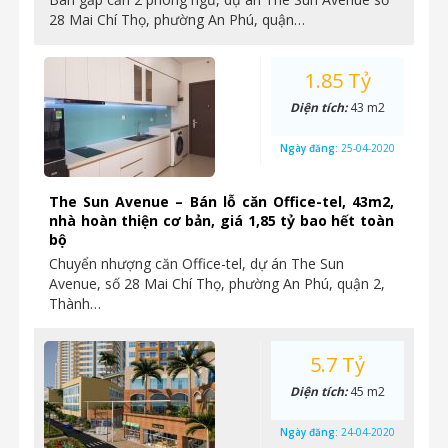
28 Mai Chí Thọ, phường An Phú, quận…
1.85 Tỷ
Diện tích:
43 m2
Ngày đăng:
25-04-2020
The Sun Avenue – Bán lỗ căn Office-tel, 43m2,
nhà hoàn thiện cơ bản, giá 1,85 tỷ bao hết toàn
bộ
Chuyển nhượng căn Office-tel, dự án The Sun
Avenue, số 28 Mai Chí Thọ, phường An Phú, quận 2,
Thành…
5.7 Tỷ
Diện tích:
45 m2
Ngày đăng:
24-04-2020