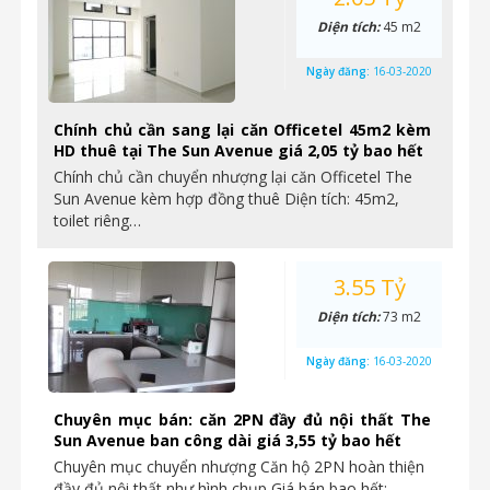
Diện tích:
45 m2
Ngày đăng:
16-03-2020
Chính chủ cần sang lại căn Officetel 45m2 kèm
HD thuê tại The Sun Avenue giá 2,05 tỷ bao hết
Chính chủ cần chuyển nhượng lại căn Officetel The
Sun Avenue kèm hợp đồng thuê Diện tích: 45m2,
toilet riêng…
3.55 Tỷ
Diện tích:
73 m2
Ngày đăng:
16-03-2020
Chuyên mục bán: căn 2PN đầy đủ nội thất The
Sun Avenue ban công dài giá 3,55 tỷ bao hết
Chuyên mục chuyển nhượng Căn hộ 2PN hoàn thiện
đầy đủ nội thất như hình chụp Giá bán bao hết:…