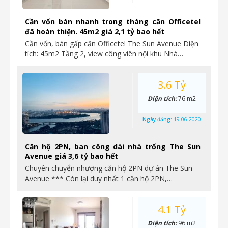
Cần vốn bán nhanh trong tháng căn Officetel
đã hoàn thiện. 45m2 giá 2,1 tỷ bao hết
Cần vốn, bán gấp căn Officetel The Sun Avenue Diện
tích: 45m2 Tầng 2, view công viên nội khu Nhà…
3.6 Tỷ
Diện tích:
76 m2
Ngày đăng:
19-06-2020
Căn hộ 2PN, ban công dài nhà trống The Sun
Avenue giá 3,6 tỷ bao hết
Chuyên chuyển nhượng căn hộ 2PN dự án The Sun
Avenue *** Còn lại duy nhất 1 căn hộ 2PN,…
4.1 Tỷ
Diện tích:
96 m2