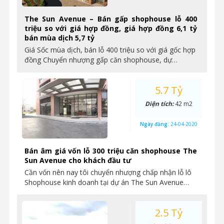
The Sun Avenue – Bán gấp shophouse lỗ 400
triệu so với giá hợp đồng, giá hợp đồng 6,1 tỷ
bán mùa dịch 5,7 tỷ
Giá Sốc mùa dịch, bán lỗ 400 triệu so với giá gốc hợp
đồng Chuyển nhượng gấp căn shophouse, dự…
5.7 Tỷ
Diện tích:
42 m2
Ngày đăng:
24-04-2020
Bán âm giá vốn lỗ 300 triệu căn shophouse The
Sun Avenue cho khách đầu tư
Cần vốn nên nay tôi chuyển nhượng chấp nhận lỗ lô
Shophouse kinh doanh tại dự án The Sun Avenue…
2.5 Tỷ