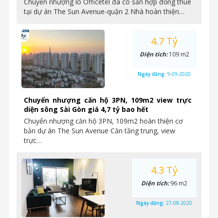
Chuyển nhượng lô Officetel đã có sẵn hợp đồng thuê
tại dự án The Sun Avenue-quận 2 Nhà hoàn thiện…
4.7 Tỷ
Diện tích:
109 m2
Ngày đăng:
9-09-2020
Chuyển nhượng căn hộ 3PN, 109m2 view trực
diện sông Sài Gòn giá 4,7 tỷ bao hết
Chuyển nhượng căn hộ 3PN, 109m2 hoàn thiện cơ
bản dự án The Sun Avenue Căn tầng trung, view
trực…
4.3 Tỷ
Diện tích:
96 m2
Ngày đăng:
27-08-2020