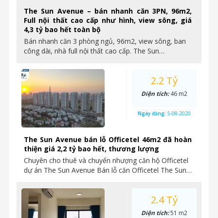
The Sun Avenue – bán nhanh căn 3PN, 96m2,
Full nội thất cao cấp như hình, view sông, giá
4,3 tỷ bao hết toàn bộ
Bán nhanh căn 3 phòng ngủ, 96m2, view sông, ban
công dài, nhà full nội thất cao cấp. The Sun…
2.2 Tỷ
Diện tích:
46 m2
Ngày đăng:
5-08-2020
The Sun Avenue bán lỗ Officetel 46m2 đã hoàn
thiện giá 2,2 tỷ bao hết, thương lượng
Chuyên cho thuê và chuyển nhượng căn hộ Officetel
dự án The Sun Avenue Bán lỗ căn Officetel The Sun…
2.4 Tỷ
Diện tích:
51 m2