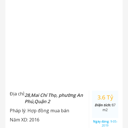
Địa chỉ:
28,Mai Chí Thọ, phường An
3.6 Tỷ
Phú,Quận 2
Diện tích:
87
Pháp lý:
Hợp đồng mua bán
m2
Năm XD:
2016
Ngày đăng:
9-05-
2019