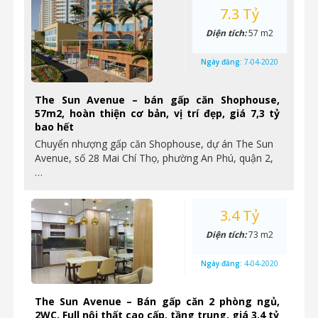
7.3 Tỷ
Diện tích:
57 m2
Ngày đăng:
7-04-2020
The Sun Avenue – bán gấp căn Shophouse,
57m2, hoàn thiện cơ bản, vị trí đẹp, giá 7,3 tỷ
bao hết
Chuyển nhượng gấp căn Shophouse, dự án The Sun
Avenue, số 28 Mai Chí Thọ, phường An Phú, quận 2,
…
3.4 Tỷ
Diện tích:
73 m2
Ngày đăng:
4-04-2020
The Sun Avenue – Bán gấp căn 2 phòng ngủ,
2WC, Full nội thất cao cấp, tầng trung, giá 3,4 tỷ