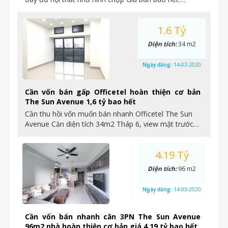
1.6 Tỷ
Diện tích:
34 m2
Ngày đăng:
14-03-2020
Cần vốn bán gấp Officetel hoàn thiện cơ bản
The Sun Avenue 1,6 tỷ bao hết
Cần thu hồi vốn muốn bán nhanh Officetel The Sun
Avenue Căn diện tích 34m2 Tháp 6, view mặt trước…
4.19 Tỷ
Diện tích:
96 m2
Ngày đăng:
14-03-2020
Cần vốn bán nhanh căn 3PN The Sun Avenue
96m2 nhà hoàn thiện cơ bản giá 4,19 tỷ bao hết