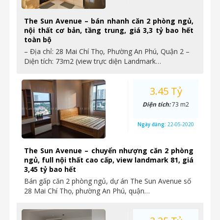
The Sun Avenue – bán nhanh căn 2 phòng ngủ,
nội thất cơ bản, tầng trung, giá 3,3 tỷ bao hết
toàn bộ
– Địa chỉ: 28 Mai Chí Thọ, Phường An Phú, Quận 2 –
Diện tích: 73m2 (view trực diện Landmark…
3.45 Tỷ
Diện tích:
73 m2
Ngày đăng:
22-05-2020
The Sun Avenue – chuyển nhượng căn 2 phòng
ngủ, full nội thất cao cấp, view landmark 81, giá
3,45 tỷ bao hết
Bán gấp căn 2 phòng ngủ, dự án The Sun Avenue số
28 Mai Chí Thọ, phường An Phú, quận…