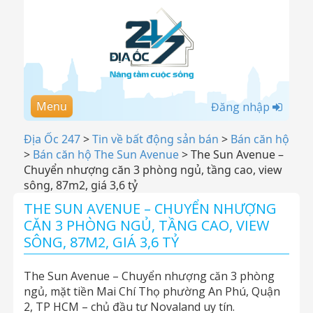
Menu
Đăng nhập
Địa Ốc 247
>
Tin về bất động sản bán
>
Bán căn hộ
>
Bán căn hộ The Sun Avenue
>
The Sun Avenue –
Chuyển nhượng căn 3 phòng ngủ, tầng cao, view
sông, 87m2, giá 3,6 tỷ
THE SUN AVENUE – CHUYỂN NHƯỢNG
CĂN 3 PHÒNG NGỦ, TẦNG CAO, VIEW
SÔNG, 87M2, GIÁ 3,6 TỶ
The Sun Avenue – Chuyển nhượng căn 3 phòng
ngủ, mặt tiền Mai Chí Thọ phường An Phú, Quận
2, TP HCM – chủ đầu tư Novaland uy tín.