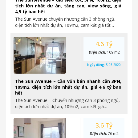
tích lớn nhất dự án, tầng cao, view sông, giá
4,5 tỷ bao hết
The Sun Avenue chuyển nhượng căn 3 phòng ngủ,
diện tích lớn nhất dự án, 109m2, cam kết giá tốt…
4.6 Tỷ
Diện tích:
109 m2
Ngày đăng:
5-05-2020
The Sun Avenue – Cần vốn bán nhanh căn 3PN,
109m2, diện tích lớn nhất dự án, giá 4,6 tỷ bao
hết
The Sun Avenue – Chuyển nhượng căn 3 phòng ngủ,
diện tích lớn nhất dự án, 109m2, cam kết giá…
3.6 Tỷ
Diện tích:
76 m2