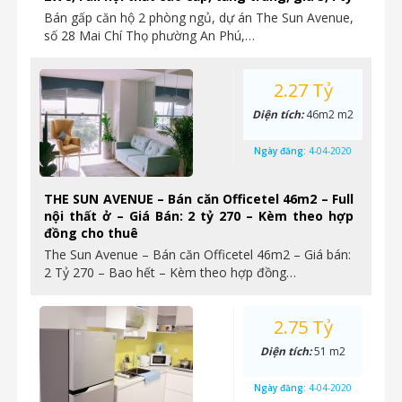
Bán gấp căn hộ 2 phòng ngủ, dự án The Sun Avenue,
số 28 Mai Chí Thọ phường An Phú,…
2.27 Tỷ
Diện tích:
46m2 m2
Ngày đăng:
4-04-2020
THE SUN AVENUE – Bán căn Officetel 46m2 – Full
nội thất ở – Giá Bán: 2 tỷ 270 – Kèm theo hợp
đồng cho thuê
The Sun Avenue – Bán căn Officetel 46m2 – Giá bán:
2 Tỷ 270 – Bao hết – Kèm theo hợp đồng…
2.75 Tỷ
Diện tích:
51 m2
Ngày đăng:
4-04-2020