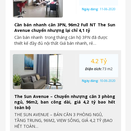
Ngày đăng:
11-06-2020
Cần bán nhanh căn 3PN, 96m2 Full NT The Sun
Avenue chuyển nhượng lại chỉ 4,1 tỷ
Cần bán nhanh trong tháng căn hộ 3PN đã được
thiết kế đầy đủ nội thất Giá bán nhanh, rẻ…
4.2 Tỷ
Diện tích:
73 m2
Ngày đăng:
10-06-2020
The Sun Avenue – Chuyển nhượng căn 3 phòng
ngủ, 96m2, ban công dài, giá 4,2 tỷ bao hết
toàn bộ
THE SUN AVENUE – BÁN CĂN 3 PHÒNG NGỦ,
TẦNG TRUNG, 96M2, VIEW SÔNG, GIÁ 4,2 TỶ (BAO
HẾT TOÀN…