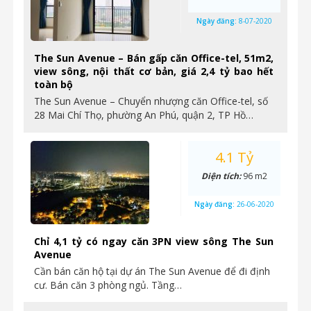
Ngày đăng:
8-07-2020
The Sun Avenue – Bán gấp căn Office-tel, 51m2,
view sông, nội thất cơ bản, giá 2,4 tỷ bao hết
toàn bộ
The Sun Avenue – Chuyển nhượng căn Office-tel, số
28 Mai Chí Thọ, phường An Phú, quận 2, TP Hồ…
4.1 Tỷ
Diện tích:
96 m2
Ngày đăng:
26-06-2020
Chỉ 4,1 tỷ có ngay căn 3PN view sông The Sun
Avenue
Cần bán căn hộ tại dự án The Sun Avenue để đi định
cư. Bán căn 3 phòng ngủ. Tầng…