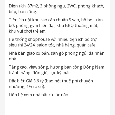
Diện tích: 87m2, 3 phòng ngủ, 2WC, phòng khách,
bếp, ban công.
Tiện ích nội khu cao cấp chuẩn 5 sao, hồ bơi tràn
bờ, phòng gym hiện đại, khu BBQ thoáng mát,
khu vui chơi trẻ em.
Hệ thống shophouse với nhiều tiện ích bổ trợ,
siêu thị 24/24, salon tóc, nhà hàng, quán cafe…
Nhà bàn giao cơ bản, sàn gỗ phòng ngủ, đã nhận
nhà.
Tầng cao, view sông, hướng ban công Đông Nam
tránh nắng, đón gió, cực kỳ mát
Đặc biệt: Giá 3,6 tỷ (bao hết thuế phí chuyển
nhượng, 1% ra sổ).
Liên hệ xem nhà bất cứ lúc nào