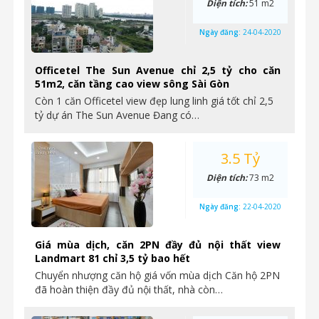
Diện tích:
51 m2
Ngày đăng:
24-04-2020
Officetel The Sun Avenue chỉ 2,5 tỷ cho căn
51m2, căn tầng cao view sông Sài Gòn
Còn 1 căn Officetel view đẹp lung linh giá tốt chỉ 2,5
tỷ dự án The Sun Avenue Đang có…
3.5 Tỷ
Diện tích:
73 m2
Ngày đăng:
22-04-2020
Giá mùa dịch, căn 2PN đầy đủ nội thất view
Landmart 81 chỉ 3,5 tỷ bao hết
Chuyển nhượng căn hộ giá vốn mùa dịch Căn hộ 2PN
đã hoàn thiện đầy đủ nội thất, nhà còn…