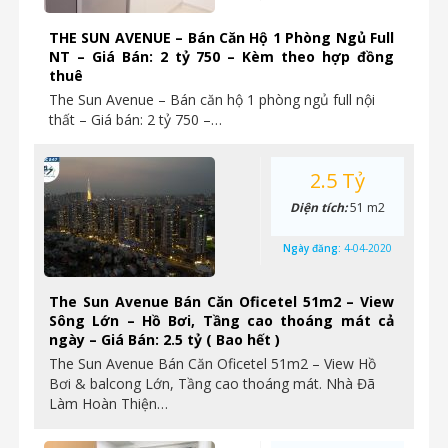
THE SUN AVENUE – Bán Căn Hộ 1 Phòng Ngủ Full
NT – Giá Bán: 2 tỷ 750 – Kèm theo hợp đồng
thuê
The Sun Avenue – Bán căn hộ 1 phòng ngủ full nội
thất – Giá bán: 2 tỷ 750 –…
2.5 Tỷ
Diện tích:
51 m2
Ngày đăng:
4-04-2020
The Sun Avenue Bán Căn Oficetel 51m2 – View
Sông Lớn – Hồ Bơi, Tầng cao thoáng mát cả
ngày – Giá Bán: 2.5 tỷ ( Bao hết )
The Sun Avenue Bán Căn Oficetel 51m2 – View Hồ
Bơi & balcong Lớn, Tầng cao thoáng mát. Nhà Đã
Làm Hoàn Thiện…