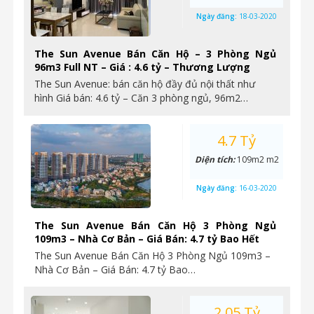
Ngày đăng:
18-03-2020
The Sun Avenue Bán Căn Hộ – 3 Phòng Ngủ
96m3 Full NT – Giá : 4.6 tỷ – Thương Lượng
The Sun Avenue: bán căn hộ đầy đủ nội thất như
hình Giá bán: 4.6 tỷ – Căn 3 phòng ngủ, 96m2…
4.7 Tỷ
Diện tích:
109m2 m2
Ngày đăng:
16-03-2020
The Sun Avenue Bán Căn Hộ 3 Phòng Ngủ
109m3 – Nhà Cơ Bản – Giá Bán: 4.7 tỷ Bao Hết
The Sun Avenue Bán Căn Hộ 3 Phòng Ngủ 109m3 –
Nhà Cơ Bản – Giá Bán: 4.7 tỷ Bao…
2.05 Tỷ