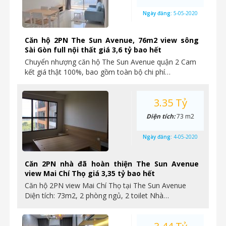
Ngày đăng:
5-05-2020
Căn hộ 2PN The Sun Avenue, 76m2 view sông
Sài Gòn full nội thất giá 3,6 tỷ bao hết
Chuyển nhượng căn hộ The Sun Avenue quận 2 Cam
kết giá thật 100%, bao gồm toàn bộ chi phí…
3.35 Tỷ
Diện tích:
73 m2
Ngày đăng:
4-05-2020
Căn 2PN nhà đã hoàn thiện The Sun Avenue
view Mai Chí Thọ giá 3,35 tỷ bao hết
Căn hộ 2PN view Mai Chí Thọ tại The Sun Avenue
Diện tích: 73m2, 2 phòng ngủ, 2 toilet Nhà…