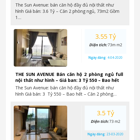
The Sun Avenue: bán căn hộ đầy đủ nội thất như
hình Giá bán: 3.6 Tỷ – Căn 2 phòng ngủ, 73m2 Gồm
1…
3.55 Tỷ
Diện tích:
73m m2
Ngày đăng:
4-04-2020
THE SUN AVENUE Bán căn hộ 2 phòng ngủ full
nội thất như hình – Giá ban: 3 Tỷ 550 – Bao hết
The Sun Avenue: bán căn hộ đầy đủ nội thất như
hình Giá bán: 3 Tỷ 550 – Bao hết – Căn 2 phòng…
3.5 Tỷ
Diện tích:
73 m2
Ngày đăng:
23-03-2020