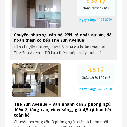
3.35 Tỷ
Diện tích:
73 m2
Ngày đăng:
14-05-2020
Chuyển nhượng căn hộ 2PN rẻ nhất dự án, đã
hoàn thiện có bếp The Sun Avenue
Cần chuyển nhượng căn hộ 2PN đã hoàn thiện tại
The Sun Avenue Đã làm thêm bếp, máy lạnh, tủ…
4.5 Tỷ
Diện tích:
109 m2
Ngày đăng:
14-05-2020
The Sun Avenue – Bán nhanh căn 3 phòng ngủ,
109m2, tầng cao, view sông, giá 4,5 tỷ bao hết
toàn bộ
Chuyển nhượng căn 3 phòng ngủ, diện tích lớn nhất