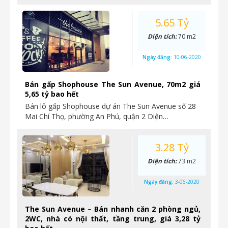
5.65 Tỷ
Diện tích:
70 m2
Ngày đăng:
10-06-2020
Bán gấp Shophouse The Sun Avenue, 70m2 giá
5,65 tỷ bao hết
Bán lô gấp Shophouse dự án The Sun Avenue số 28
Mai Chí Thọ, phường An Phú, quận 2 Diện…
3.28 Tỷ
Diện tích:
73 m2
Ngày đăng:
3-06-2020
The Sun Avenue – Bán nhanh căn 2 phòng ngủ,
2WC, nhà có nội thất, tầng trung, giá 3,28 tỷ