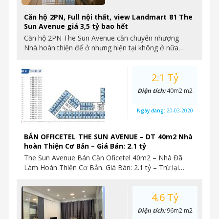
Căn hộ 2PN, Full nội thất, view Landmart 81 The
Sun Avenue giá 3,5 tỷ bao hết
Căn hộ 2PN The Sun Avenue cần chuyển nhượng
Nhà hoàn thiện để ở nhưng hiện tại không ở nữa…
2.1 Tỷ
Diện tích:
40m2 m2
Ngày đăng:
20-03-2020
BÁN OFFICETEL THE SUN AVENUE – DT 40m2 Nhà
hoàn Thiện Cơ Bản – Giá Bán: 2.1 tỷ
The Sun Avenue Bán Căn Oficetel 40m2 – Nhà Đã
Làm Hoàn Thiện Cơ Bản. Giá Bán: 2.1 tỷ – Trừ lại…
4.6 Tỷ
Diện tích:
96m2 m2