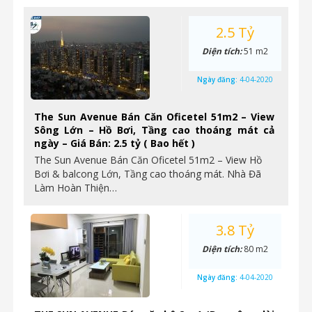
2.5 Tỷ
Diện tích:
51 m2
Ngày đăng:
4-04-2020
The Sun Avenue Bán Căn Oficetel 51m2 – View
Sông Lớn – Hồ Bơi, Tầng cao thoáng mát cả
ngày – Giá Bán: 2.5 tỷ ( Bao hết )
The Sun Avenue Bán Căn Oficetel 51m2 – View Hồ
Bơi & balcong Lớn, Tầng cao thoáng mát. Nhà Đã
Làm Hoàn Thiện…
3.8 Tỷ
Diện tích:
80 m2
Ngày đăng:
4-04-2020