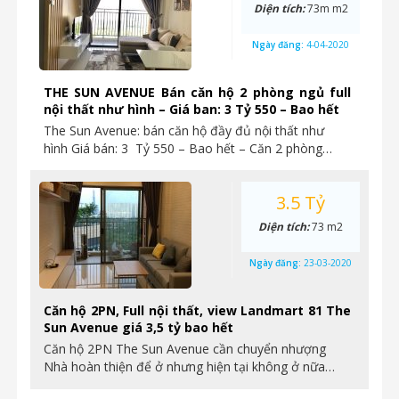
Diện tích:
73m m2
Ngày đăng:
4-04-2020
THE SUN AVENUE Bán căn hộ 2 phòng ngủ full
nội thất như hình – Giá ban: 3 Tỷ 550 – Bao hết
The Sun Avenue: bán căn hộ đầy đủ nội thất như
hình Giá bán: 3 Tỷ 550 – Bao hết – Căn 2 phòng…
3.5 Tỷ
Diện tích:
73 m2
Ngày đăng:
23-03-2020
Căn hộ 2PN, Full nội thất, view Landmart 81 The
Sun Avenue giá 3,5 tỷ bao hết
Căn hộ 2PN The Sun Avenue cần chuyển nhượng
Nhà hoàn thiện để ở nhưng hiện tại không ở nữa…