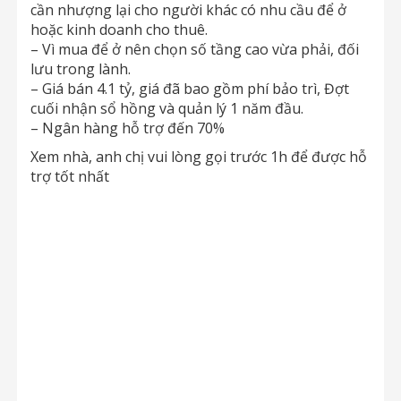
cần nhượng lại cho người khác có nhu cầu để ở
hoặc kinh doanh cho thuê.
– Vì mua để ở nên chọn số tầng cao vừa phải, đối
lưu trong lành.
– Giá bán 4.1 tỷ, giá đã bao gồm phí bảo trì, Đợt
cuối nhận sổ hồng và quản lý 1 năm đầu.
– Ngân hàng hỗ trợ đến 70%
Xem nhà, anh chị vui lòng gọi trước 1h để được hỗ
trợ tốt nhất