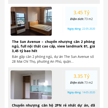
3.45 Tỷ
Diện tích:
73 m2
Ngày đăng:
22-05-2020
The Sun Avenue – chuyển nhượng căn 2 phòng
ngủ, full nội thất cao cấp, view landmark 81, giá
3,45 tỷ bao hết
Bán gấp căn 2 phòng ngủ, dự án The Sun Avenue số
28 Mai Chí Thọ, phường An Phú, quận…
3.35 Tỷ
Diện tích:
73 m2
Ngày đăng:
14-05-2020
Chuyển nhượng căn hộ 2PN rẻ nhất dự án, đã