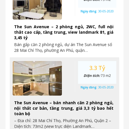
Ngày đăng:
30-05-2020
The Sun Avenue – 2 phòng ngủ, 2WC, full nội
thât cao cấp, tầng trung, view landmark 81, giá
3,45 tỷ
Bán gấp căn 2 phòng ngủ, dự án The Sun Avenue số
28 Mai Chí Thọ, phường An Phú, quận…
3.3 Tỷ
Diện tích:
73 m2
Ngày đăng:
30-05-2020
The Sun Avenue – bán nhanh căn 2 phòng ngủ,
nội thất cơ bản, tầng trung, giá 3,3 tỷ bao hết
toàn bộ
– Địa chỉ: 28 Mai Chí Thọ, Phường An Phú, Quận 2 –
Diện tích: 73m2 (view trực diện Landmark…