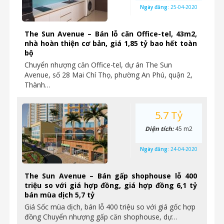
Ngày đăng:
25-04-2020
The Sun Avenue – Bán lỗ căn Office-tel, 43m2,
nhà hoàn thiện cơ bản, giá 1,85 tỷ bao hết toàn
bộ
Chuyển nhượng căn Office-tel, dự án The Sun
Avenue, số 28 Mai Chí Thọ, phường An Phú, quận 2,
Thành…
5.7 Tỷ
Diện tích:
45 m2
Ngày đăng:
24-04-2020
The Sun Avenue – Bán gấp shophouse lỗ 400
triệu so với giá hợp đồng, giá hợp đồng 6,1 tỷ
bán mùa dịch 5,7 tỷ
Giá Sốc mùa dịch, bán lỗ 400 triệu so với giá gốc hợp
đồng Chuyển nhượng gấp căn shophouse, dự…