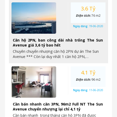
3.6 Tỷ
Diện tích:
76 m2
Ngày đăng:
19-06-2020
Căn hộ 2PN, ban công dài nhà trống The Sun
Avenue giá 3,6 tỷ bao hết
Chuyên chuyển nhượng căn hộ 2PN dự án The Sun
Avenue *** Còn lại duy nhất 1 căn hộ 2PN,…
4.1 Tỷ
Diện tích:
96 m2
Ngày đăng:
11-06-2020
Cần bán nhanh căn 3PN, 96m2 Full NT The Sun
Avenue chuyển nhượng lại chỉ 4,1 tỷ
Cần bán nhanh trong tháng căn hộ 3PN đã được