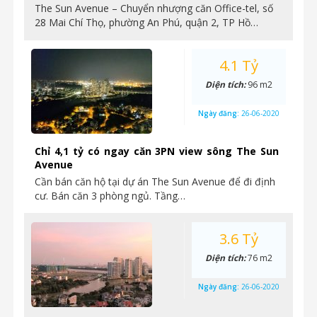
The Sun Avenue – Chuyển nhượng căn Office-tel, số
28 Mai Chí Thọ, phường An Phú, quận 2, TP Hồ…
4.1 Tỷ
Diện tích:
96 m2
Ngày đăng:
26-06-2020
Chỉ 4,1 tỷ có ngay căn 3PN view sông The Sun
Avenue
Cần bán căn hộ tại dự án The Sun Avenue để đi định
cư. Bán căn 3 phòng ngủ. Tầng…
3.6 Tỷ
Diện tích:
76 m2
Ngày đăng:
26-06-2020