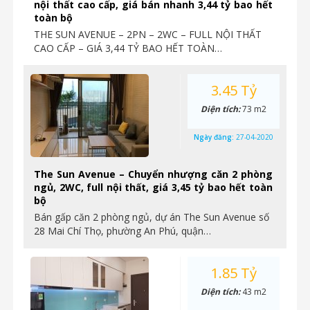
nội thất cao cấp, giá bán nhanh 3,44 tỷ bao hết
toàn bộ
THE SUN AVENUE – 2PN – 2WC – FULL NỘI THẤT
CAO CẤP – GIÁ 3,44 TỶ BAO HẾT TOÀN…
3.45 Tỷ
Diện tích:
73 m2
Ngày đăng:
27-04-2020
The Sun Avenue – Chuyển nhượng căn 2 phòng
ngủ, 2WC, full nội thất, giá 3,45 tỷ bao hết toàn
bộ
Bán gấp căn 2 phòng ngủ, dự án The Sun Avenue số
28 Mai Chí Thọ, phường An Phú, quận…
1.85 Tỷ
Diện tích:
43 m2