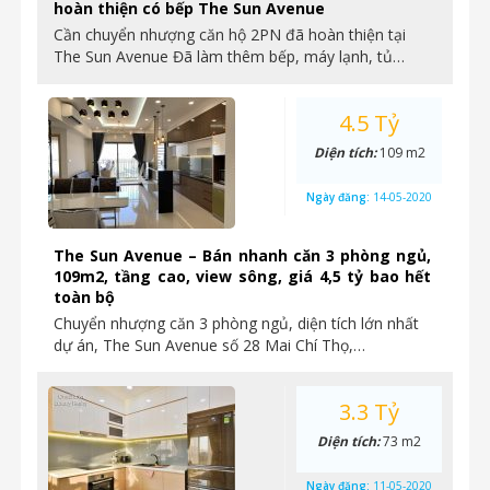
hoàn thiện có bếp The Sun Avenue
Cần chuyển nhượng căn hộ 2PN đã hoàn thiện tại
The Sun Avenue Đã làm thêm bếp, máy lạnh, tủ…
4.5 Tỷ
Diện tích:
109 m2
Ngày đăng:
14-05-2020
The Sun Avenue – Bán nhanh căn 3 phòng ngủ,
109m2, tầng cao, view sông, giá 4,5 tỷ bao hết
toàn bộ
Chuyển nhượng căn 3 phòng ngủ, diện tích lớn nhất
dự án, The Sun Avenue số 28 Mai Chí Thọ,…
3.3 Tỷ
Diện tích:
73 m2
Ngày đăng:
11-05-2020