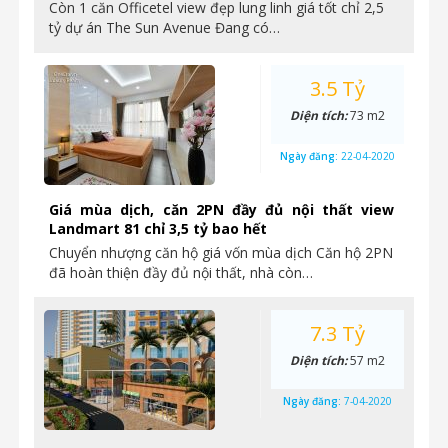
Còn 1 căn Officetel view đẹp lung linh giá tốt chỉ 2,5
tỷ dự án The Sun Avenue Đang có…
3.5 Tỷ
Diện tích:
73 m2
Ngày đăng:
22-04-2020
Giá mùa dịch, căn 2PN đầy đủ nội thất view
Landmart 81 chỉ 3,5 tỷ bao hết
Chuyển nhượng căn hộ giá vốn mùa dịch Căn hộ 2PN
đã hoàn thiện đầy đủ nội thất, nhà còn…
7.3 Tỷ
Diện tích:
57 m2
Ngày đăng:
7-04-2020