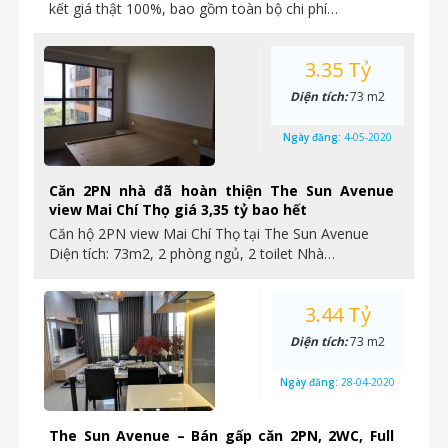
kết giá thật 100%, bao gồm toàn bộ chi phí…
3.35 Tỷ
Diện tích:
73 m2
Ngày đăng:
4-05-2020
Căn 2PN nhà đã hoàn thiện The Sun Avenue
view Mai Chí Thọ giá 3,35 tỷ bao hết
Căn hộ 2PN view Mai Chí Thọ tại The Sun Avenue
Diện tích: 73m2, 2 phòng ngủ, 2 toilet Nhà…
3.44 Tỷ
Diện tích:
73 m2
Ngày đăng:
28-04-2020
The Sun Avenue – Bán gấp căn 2PN, 2WC, Full