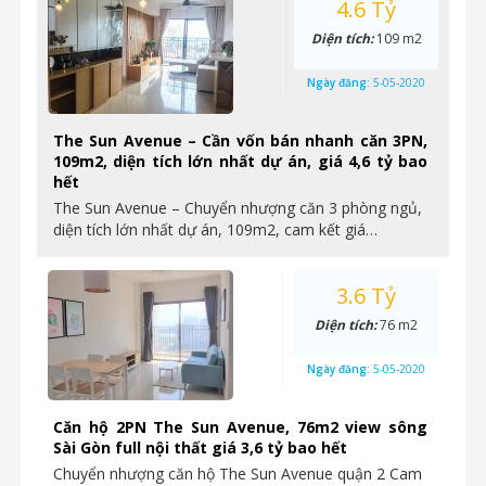
4.6 Tỷ
Diện tích:
109 m2
Ngày đăng:
5-05-2020
The Sun Avenue – Cần vốn bán nhanh căn 3PN,
109m2, diện tích lớn nhất dự án, giá 4,6 tỷ bao
hết
The Sun Avenue – Chuyển nhượng căn 3 phòng ngủ,
diện tích lớn nhất dự án, 109m2, cam kết giá…
3.6 Tỷ
Diện tích:
76 m2
Ngày đăng:
5-05-2020
Căn hộ 2PN The Sun Avenue, 76m2 view sông
Sài Gòn full nội thất giá 3,6 tỷ bao hết
Chuyển nhượng căn hộ The Sun Avenue quận 2 Cam