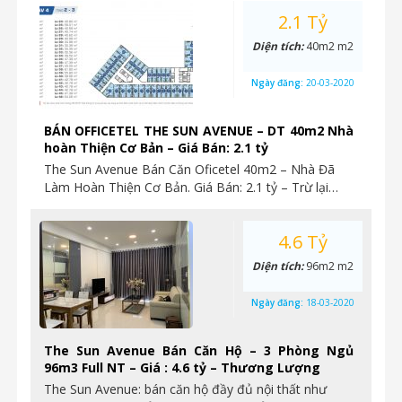
2.1 Tỷ
Diện tích:
40m2 m2
Ngày đăng:
20-03-2020
BÁN OFFICETEL THE SUN AVENUE – DT 40m2 Nhà
hoàn Thiện Cơ Bản – Giá Bán: 2.1 tỷ
The Sun Avenue Bán Căn Oficetel 40m2 – Nhà Đã
Làm Hoàn Thiện Cơ Bản. Giá Bán: 2.1 tỷ – Trừ lại…
4.6 Tỷ
Diện tích:
96m2 m2
Ngày đăng:
18-03-2020
The Sun Avenue Bán Căn Hộ – 3 Phòng Ngủ
96m3 Full NT – Giá : 4.6 tỷ – Thương Lượng
The Sun Avenue: bán căn hộ đầy đủ nội thất như