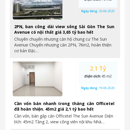
Ngày đăng:
20-06-2020
2PN, ban công dài view sông Sài Gòn The Sun
Avenue có nội thất giá 3,65 tỷ bao hết
Chuyên chuyển nhượng căn hộ chung cư The Sun
Avenue Chuyển nhượng căn 2PN, 76m2, hoàn thiện
cơ bản Đặc…
2.1 Tỷ
Diện tích:
45 m2
Ngày đăng:
19-06-2020
Cần vốn bán nhanh trong tháng căn Officetel
đã hoàn thiện. 45m2 giá 2,1 tỷ bao hết
Cần vốn, bán gấp căn Officetel The Sun Avenue Diện
tích: 45m2 Tầng 2, view công viên nội khu Nhà…