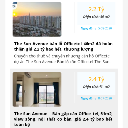
2.2 Tỷ
Diện tích:
46 m2
Ngày đăng:
5-08-2020
The Sun Avenue bán lỗ Officetel 46m2 đã hoàn
thiện giá 2,2 tỷ bao hết, thương lượng
Chuyên cho thuê và chuyển nhượng căn hộ Officetel
dự án The Sun Avenue Bán lỗ căn Officetel The Sun…
2.4 Tỷ
Diện tích:
51 m2
Ngày đăng:
8-07-2020
The Sun Avenue – Bán gấp căn Office-tel, 51m2,
view sông, nội thất cơ bản, giá 2,4 tỷ bao hết
toàn bộ