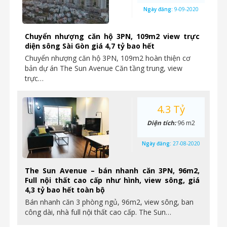
Ngày đăng:
9-09-2020
Chuyển nhượng căn hộ 3PN, 109m2 view trực
diện sông Sài Gòn giá 4,7 tỷ bao hết
Chuyển nhượng căn hộ 3PN, 109m2 hoàn thiện cơ
bản dự án The Sun Avenue Căn tầng trung, view
trực…
4.3 Tỷ
Diện tích:
96 m2
Ngày đăng:
27-08-2020
The Sun Avenue – bán nhanh căn 3PN, 96m2,
Full nội thất cao cấp như hình, view sông, giá
4,3 tỷ bao hết toàn bộ
Bán nhanh căn 3 phòng ngủ, 96m2, view sông, ban
công dài, nhà full nội thất cao cấp. The Sun…