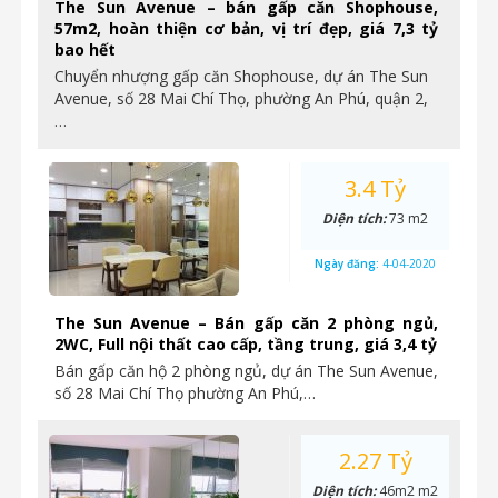
The Sun Avenue – bán gấp căn Shophouse,
57m2, hoàn thiện cơ bản, vị trí đẹp, giá 7,3 tỷ
bao hết
Chuyển nhượng gấp căn Shophouse, dự án The Sun
Avenue, số 28 Mai Chí Thọ, phường An Phú, quận 2,
…
3.4 Tỷ
Diện tích:
73 m2
Ngày đăng:
4-04-2020
The Sun Avenue – Bán gấp căn 2 phòng ngủ,
2WC, Full nội thất cao cấp, tầng trung, giá 3,4 tỷ
Bán gấp căn hộ 2 phòng ngủ, dự án The Sun Avenue,
số 28 Mai Chí Thọ phường An Phú,…
2.27 Tỷ
Diện tích:
46m2 m2