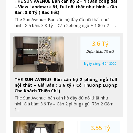
THE SUN AVENUE Bán căn hộ 2 + 1 (Ban công dài
– View Landmark 81, full nội thất như hình – Gia
Bán: 3.8 Tỷ ( Bao hết)
The Sun Avenue: Bán căn hộ đầy đủ nội thất như
hình. Giá bán: 3.8 Tỷ – Căn 2phòng ngủ + 1 80m2 –…
3.6 Tỷ
Diện tích:
73 m2
Ngày đăng:
4-04-2020
THE SUN AVENUE Bán căn hộ 2 phòng ngủ full
nội thất – Giá Bán : 3.6 tỷ ( Có Thương Lượng
Cho Khách Thiện Chí )
The Sun Avenue: bán căn hộ đầy đủ nội thất như
hình Giá bán: 3.6 Tỷ – Căn 2 phòng ngủ, 73m2 Gồm
1…
3.55 Tỷ