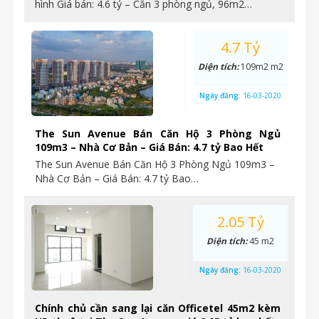
hình Giá bán: 4.6 tỷ – Căn 3 phòng ngủ, 96m2…
4.7 Tỷ
Diện tích:
109m2 m2
Ngày đăng:
16-03-2020
The Sun Avenue Bán Căn Hộ 3 Phòng Ngủ
109m3 – Nhà Cơ Bản – Giá Bán: 4.7 tỷ Bao Hết
The Sun Avenue Bán Căn Hộ 3 Phòng Ngủ 109m3 –
Nhà Cơ Bản – Giá Bán: 4.7 tỷ Bao…
2.05 Tỷ
Diện tích:
45 m2
Ngày đăng:
16-03-2020
Chính chủ cần sang lại căn Officetel 45m2 kèm