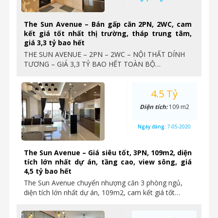
The Sun Avenue – Bán gấp căn 2PN, 2WC, cam
kết giá tốt nhất thị trường, tháp trung tâm,
giá 3,3 tỷ bao hết
THE SUN AVENUE – 2PN – 2WC – NỘI THẤT DÍNH
TƯƠNG – GIÁ 3,3 TỶ BAO HẾT TOÀN BỘ…
4.5 Tỷ
Diện tích:
109 m2
Ngày đăng:
7-05-2020
The Sun Avenue – Giá siêu tốt, 3PN, 109m2, diện
tích lớn nhất dự án, tầng cao, view sông, giá
4,5 tỷ bao hết
The Sun Avenue chuyển nhượng căn 3 phòng ngủ,
diện tích lớn nhất dự án, 109m2, cam kết giá tốt…