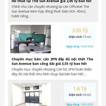
HD thuê tại The Sun Avenue giá 2,05 tỷ bao hết
Chính chủ cần chuyển nhượng lại căn Officetel The
Sun Avenue kèm hợp đồng thuê Diện tích: 45m2,
toilet riêng…
3.55 Tỷ
Diện tích:
73 m2
Ngày đăng:
16-03-2020
Chuyên mục bán: căn 2PN đầy đủ nội thất The
Sun Avenue ban công dài giá 3,55 tỷ bao hết
Chuyên mục chuyển nhượng Căn hộ 2PN hoàn thiện
đầy đủ nội thất như hình chụp Giá bán bao hết:…
1.6 Tỷ
Diện tích:
34 m2
Ngày đăng:
14-03-2020