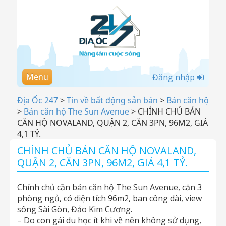
Menu
Đăng nhập
Địa Ốc 247
>
Tin về bất động sản bán
>
Bán căn hộ
>
Bán căn hộ The Sun Avenue
>
CHÍNH CHỦ BÁN
CĂN HỘ NOVALAND, QUẬN 2, CĂN 3PN, 96M2, GIÁ
4,1 TỶ.
CHÍNH CHỦ BÁN CĂN HỘ NOVALAND,
QUẬN 2, CĂN 3PN, 96M2, GIÁ 4,1 TỶ.
Chính chủ cần bán căn hộ The Sun Avenue, căn 3
phòng ngủ, có diện tích 96m2, ban công dài, view
sông Sài Gòn, Đảo Kim Cương.
– Do con gái du học ít khi về nên không sử dụng,