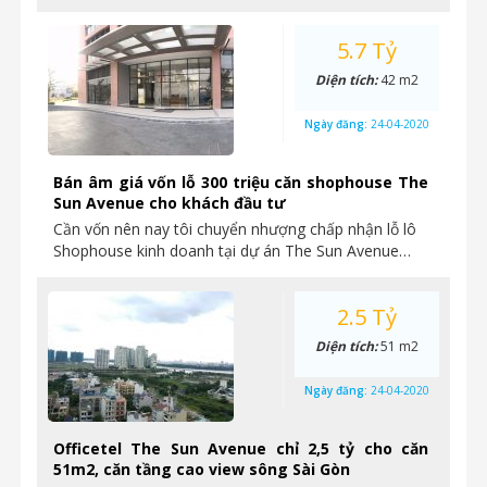
5.7 Tỷ
Diện tích:
42 m2
Ngày đăng:
24-04-2020
Bán âm giá vốn lỗ 300 triệu căn shophouse The
Sun Avenue cho khách đầu tư
Cần vốn nên nay tôi chuyển nhượng chấp nhận lỗ lô
Shophouse kinh doanh tại dự án The Sun Avenue…
2.5 Tỷ
Diện tích:
51 m2
Ngày đăng:
24-04-2020
Officetel The Sun Avenue chỉ 2,5 tỷ cho căn
51m2, căn tầng cao view sông Sài Gòn