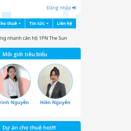
Đăng nhập
cho thuê
Tin tức
Liên hệ
ng nhanh căn hộ 1PN The Sun
Môi giới tiêu biểu
rinh Nguyễn
Hiền Nguyễn
Dự án cho thuê hot!!!