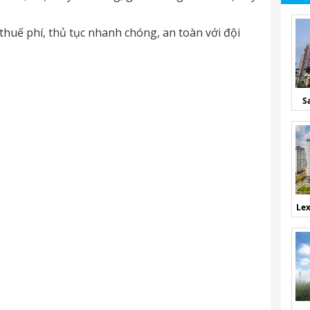
thuế phí, thủ tục nhanh chóng, an toàn với đội
S
Lex