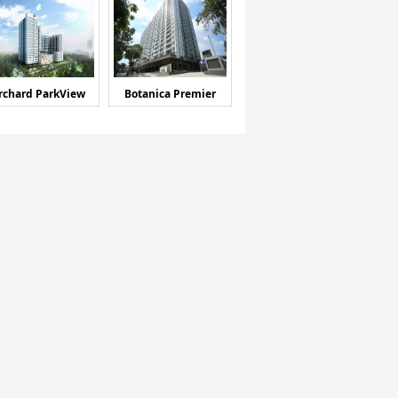
rchard ParkView
Botanica Premier