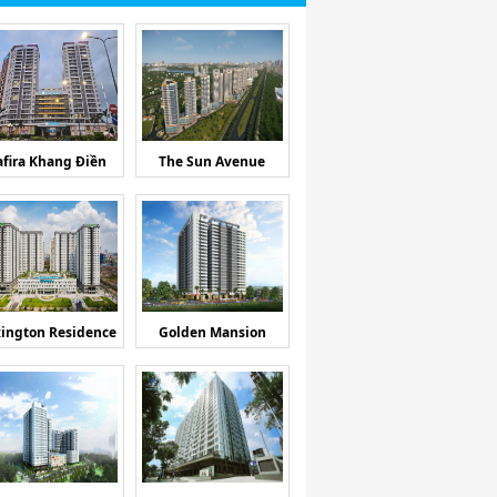
afira Khang Điền
The Sun Avenue
ington Residence
Golden Mansion