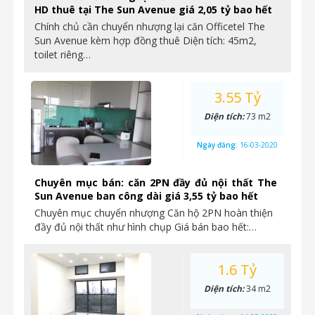
HD thuê tại The Sun Avenue giá 2,05 tỷ bao hết
Chính chủ cần chuyển nhượng lại căn Officetel The
Sun Avenue kèm hợp đồng thuê Diện tích: 45m2,
toilet riêng…
3.55 Tỷ
Diện tích:
73 m2
Ngày đăng:
16-03-2020
Chuyên mục bán: căn 2PN đầy đủ nội thất The
Sun Avenue ban công dài giá 3,55 tỷ bao hết
Chuyên mục chuyển nhượng Căn hộ 2PN hoàn thiện
đầy đủ nội thất như hình chụp Giá bán bao hết:…
1.6 Tỷ
Diện tích:
34 m2