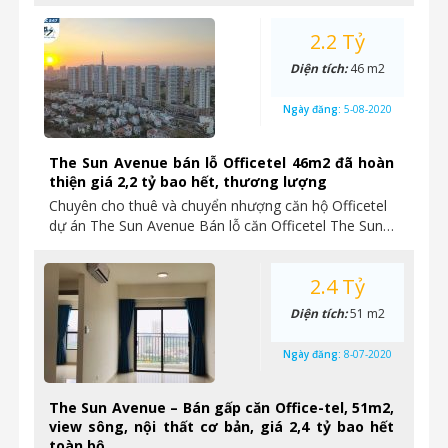
2.2 Tỷ
Diện tích:
46 m2
Ngày đăng:
5-08-2020
The Sun Avenue bán lỗ Officetel 46m2 đã hoàn
thiện giá 2,2 tỷ bao hết, thương lượng
Chuyên cho thuê và chuyển nhượng căn hộ Officetel
dự án The Sun Avenue Bán lỗ căn Officetel The Sun…
2.4 Tỷ
Diện tích:
51 m2
Ngày đăng:
8-07-2020
The Sun Avenue – Bán gấp căn Office-tel, 51m2,
view sông, nội thất cơ bản, giá 2,4 tỷ bao hết
toàn bộ