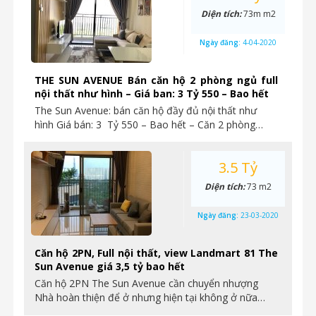
Diện tích:
73m m2
Ngày đăng:
4-04-2020
THE SUN AVENUE Bán căn hộ 2 phòng ngủ full
nội thất như hình – Giá ban: 3 Tỷ 550 – Bao hết
The Sun Avenue: bán căn hộ đầy đủ nội thất như
hình Giá bán: 3 Tỷ 550 – Bao hết – Căn 2 phòng…
3.5 Tỷ
Diện tích:
73 m2
Ngày đăng:
23-03-2020
Căn hộ 2PN, Full nội thất, view Landmart 81 The
Sun Avenue giá 3,5 tỷ bao hết
Căn hộ 2PN The Sun Avenue cần chuyển nhượng
Nhà hoàn thiện để ở nhưng hiện tại không ở nữa…