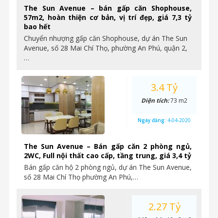
The Sun Avenue – bán gấp căn Shophouse,
57m2, hoàn thiện cơ bản, vị trí đẹp, giá 7,3 tỷ
bao hết
Chuyển nhượng gấp căn Shophouse, dự án The Sun
Avenue, số 28 Mai Chí Thọ, phường An Phú, quận 2,
…
3.4 Tỷ
Diện tích:
73 m2
Ngày đăng:
4-04-2020
The Sun Avenue – Bán gấp căn 2 phòng ngủ,
2WC, Full nội thất cao cấp, tầng trung, giá 3,4 tỷ
Bán gấp căn hộ 2 phòng ngủ, dự án The Sun Avenue,
số 28 Mai Chí Thọ phường An Phú,…
2.27 Tỷ