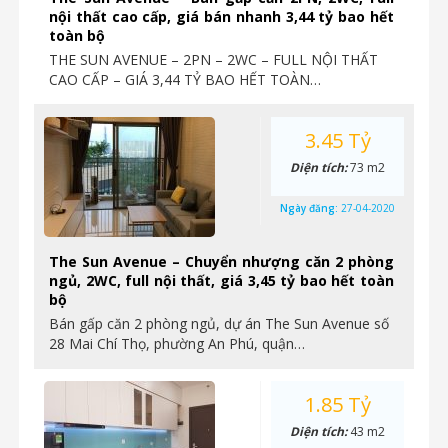
nội thất cao cấp, giá bán nhanh 3,44 tỷ bao hết
toàn bộ
THE SUN AVENUE – 2PN – 2WC – FULL NỘI THẤT
CAO CẤP – GIÁ 3,44 TỶ BAO HẾT TOÀN…
3.45 Tỷ
Diện tích:
73 m2
Ngày đăng:
27-04-2020
The Sun Avenue – Chuyển nhượng căn 2 phòng
ngủ, 2WC, full nội thất, giá 3,45 tỷ bao hết toàn
bộ
Bán gấp căn 2 phòng ngủ, dự án The Sun Avenue số
28 Mai Chí Thọ, phường An Phú, quận…
1.85 Tỷ
Diện tích:
43 m2