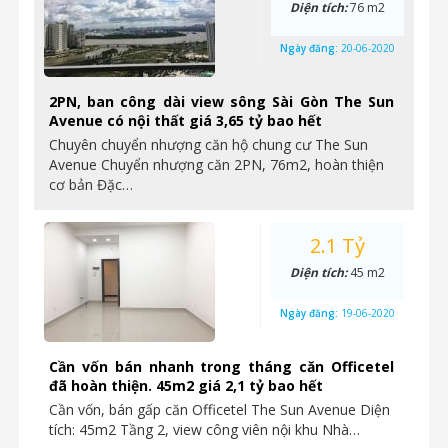
Diện tích:
76 m2
Ngày đăng:
20-06-2020
2PN, ban công dài view sông Sài Gòn The Sun
Avenue có nội thất giá 3,65 tỷ bao hết
Chuyên chuyển nhượng căn hộ chung cư The Sun
Avenue Chuyển nhượng căn 2PN, 76m2, hoàn thiện
cơ bản Đặc…
2.1 Tỷ
Diện tích:
45 m2
Ngày đăng:
19-06-2020
Cần vốn bán nhanh trong tháng căn Officetel
đã hoàn thiện. 45m2 giá 2,1 tỷ bao hết
Cần vốn, bán gấp căn Officetel The Sun Avenue Diện
tích: 45m2 Tầng 2, view công viên nội khu Nhà…