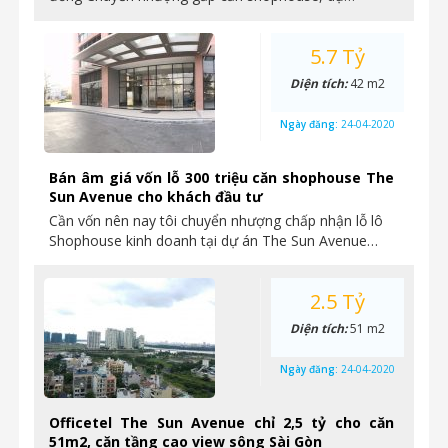
5.7 Tỷ
Diện tích:
42 m2
Ngày đăng:
24-04-2020
Bán âm giá vốn lỗ 300 triệu căn shophouse The
Sun Avenue cho khách đầu tư
Cần vốn nên nay tôi chuyển nhượng chấp nhận lỗ lô
Shophouse kinh doanh tại dự án The Sun Avenue…
2.5 Tỷ
Diện tích:
51 m2
Ngày đăng:
24-04-2020
Officetel The Sun Avenue chỉ 2,5 tỷ cho căn
51m2, căn tầng cao view sông Sài Gòn