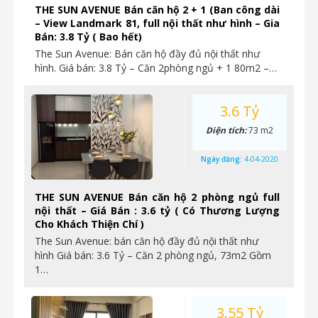
THE SUN AVENUE Bán căn hộ 2 + 1 (Ban công dài
– View Landmark 81, full nội thất như hình – Gia
Bán: 3.8 Tỷ ( Bao hết)
The Sun Avenue: Bán căn hộ đầy đủ nội thất như
hình. Giá bán: 3.8 Tỷ – Căn 2phòng ngủ + 1 80m2 –…
3.6 Tỷ
Diện tích:
73 m2
Ngày đăng:
4-04-2020
THE SUN AVENUE Bán căn hộ 2 phòng ngủ full
nội thất – Giá Bán : 3.6 tỷ ( Có Thương Lượng
Cho Khách Thiện Chí )
The Sun Avenue: bán căn hộ đầy đủ nội thất như
hình Giá bán: 3.6 Tỷ – Căn 2 phòng ngủ, 73m2 Gồm
1…
3.55 Tỷ