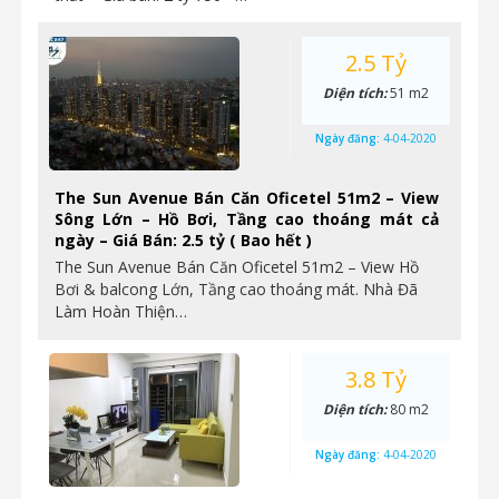
2.5 Tỷ
Diện tích:
51 m2
Ngày đăng:
4-04-2020
The Sun Avenue Bán Căn Oficetel 51m2 – View
Sông Lớn – Hồ Bơi, Tầng cao thoáng mát cả
ngày – Giá Bán: 2.5 tỷ ( Bao hết )
The Sun Avenue Bán Căn Oficetel 51m2 – View Hồ
Bơi & balcong Lớn, Tầng cao thoáng mát. Nhà Đã
Làm Hoàn Thiện…
3.8 Tỷ
Diện tích:
80 m2
Ngày đăng:
4-04-2020