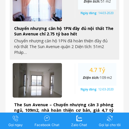
Diện tích:
51 m2
Ngày đăng:
14-03-2020
Chuyển nhượng căn hộ 1PN đầy đủ nội thất The
Sun Avenue chỉ 2.75 tỷ bao hết
Chuyển nhượng căn hộ 1PN đã hoàn thiện đầy đủ
nội thất The Sun Avenue-quận 2 Diện tích: 51m2
Pháp…
4.7 Tỷ
Diện tích:
109 m2
Ngày đăng:
12-03-2020
The Sun Avenue – Chuyển nhượng căn 3 phòng
ngủ, 109m2, nhà hoàn thiện cơ bản, giá 4,7 tỷ
bao hết
Chuyển nhượng căn 3 phòng ngủ, diện tích lớn nhất
Gọi ngay
Facebook Chat
Zalo Chat
Gọi lại cho tôi
dự án, The Sun Avenue số 28 Mai Chí Thọ,…