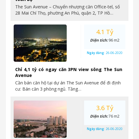
The Sun Avenue – Chuyển nhượng căn Office-tel, số
28 Mai Chí Thọ, phường An Phú, quận 2, TP Hồ…
4.1 Tỷ
Diện tích:
96 m2
Ngày đăng:
26-06-2020
Chỉ 4,1 tỷ có ngay căn 3PN view sông The Sun
Avenue
Cần bán căn hộ tại dự án The Sun Avenue để đi định
cư. Bán căn 3 phòng ngủ. Tầng…
3.6 Tỷ
Diện tích:
76 m2
Ngày đăng:
26-06-2020