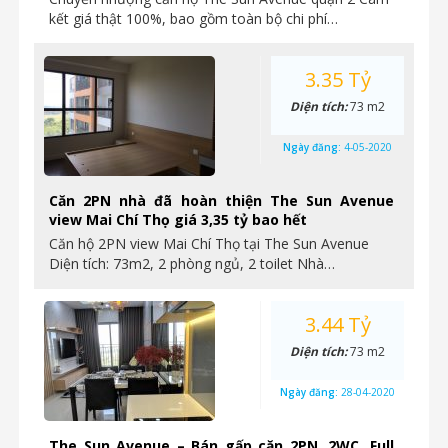
kết giá thật 100%, bao gồm toàn bộ chi phí…
3.35 Tỷ
Diện tích:
73 m2
Ngày đăng:
4-05-2020
Căn 2PN nhà đã hoàn thiện The Sun Avenue
view Mai Chí Thọ giá 3,35 tỷ bao hết
Căn hộ 2PN view Mai Chí Thọ tại The Sun Avenue
Diện tích: 73m2, 2 phòng ngủ, 2 toilet Nhà…
3.44 Tỷ
Diện tích:
73 m2
Ngày đăng:
28-04-2020
The Sun Avenue – Bán gấp căn 2PN, 2WC, Full