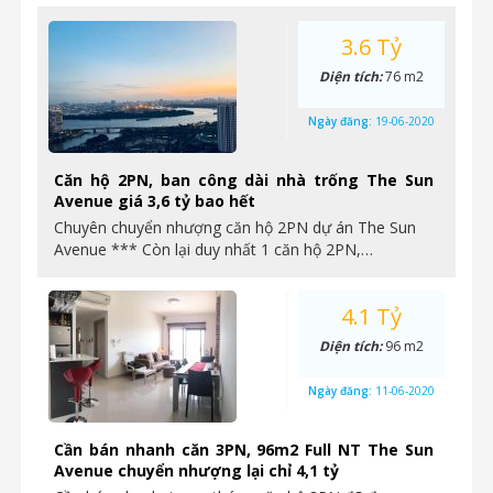
3.6 Tỷ
Diện tích:
76 m2
Ngày đăng:
19-06-2020
Căn hộ 2PN, ban công dài nhà trống The Sun
Avenue giá 3,6 tỷ bao hết
Chuyên chuyển nhượng căn hộ 2PN dự án The Sun
Avenue *** Còn lại duy nhất 1 căn hộ 2PN,…
4.1 Tỷ
Diện tích:
96 m2
Ngày đăng:
11-06-2020
Cần bán nhanh căn 3PN, 96m2 Full NT The Sun
Avenue chuyển nhượng lại chỉ 4,1 tỷ