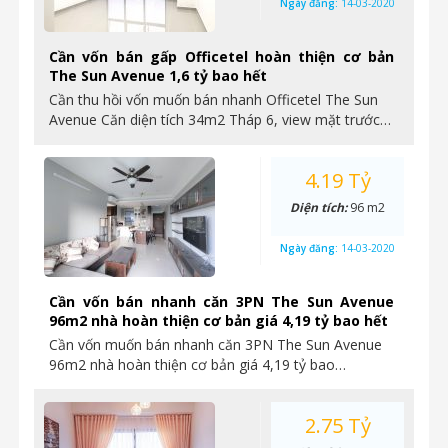
Ngày đăng:
14-03-2020
Cần vốn bán gấp Officetel hoàn thiện cơ bản
The Sun Avenue 1,6 tỷ bao hết
Cần thu hồi vốn muốn bán nhanh Officetel The Sun
Avenue Căn diện tích 34m2 Tháp 6, view mặt trước…
4.19 Tỷ
Diện tích:
96 m2
Ngày đăng:
14-03-2020
Cần vốn bán nhanh căn 3PN The Sun Avenue
96m2 nhà hoàn thiện cơ bản giá 4,19 tỷ bao hết
Cần vốn muốn bán nhanh căn 3PN The Sun Avenue
96m2 nhà hoàn thiện cơ bản giá 4,19 tỷ bao…
2.75 Tỷ