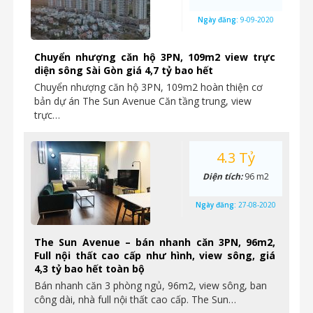
Ngày đăng:
9-09-2020
Chuyển nhượng căn hộ 3PN, 109m2 view trực
diện sông Sài Gòn giá 4,7 tỷ bao hết
Chuyển nhượng căn hộ 3PN, 109m2 hoàn thiện cơ
bản dự án The Sun Avenue Căn tầng trung, view
trực…
4.3 Tỷ
Diện tích:
96 m2
Ngày đăng:
27-08-2020
The Sun Avenue – bán nhanh căn 3PN, 96m2,
Full nội thất cao cấp như hình, view sông, giá
4,3 tỷ bao hết toàn bộ
Bán nhanh căn 3 phòng ngủ, 96m2, view sông, ban
công dài, nhà full nội thất cao cấp. The Sun…