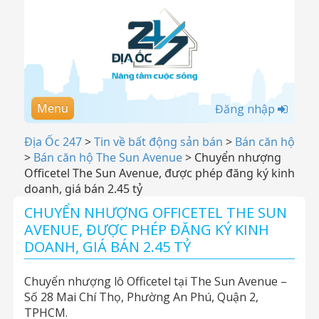
Menu
Đăng nhập
Địa Ốc 247
>
Tin về bất động sản bán
>
Bán căn hộ
>
Bán căn hộ The Sun Avenue
>
Chuyển nhượng
Officetel The Sun Avenue, được phép đăng ký kinh
doanh, giá bán 2.45 tỷ
CHUYỂN NHƯỢNG OFFICETEL THE SUN
AVENUE, ĐƯỢC PHÉP ĐĂNG KÝ KINH
DOANH, GIÁ BÁN 2.45 TỶ
Chuyển nhượng lô Officetel tại The Sun Avenue –
Số 28 Mai Chí Thọ, Phường An Phú, Quận 2,
TPHCM.