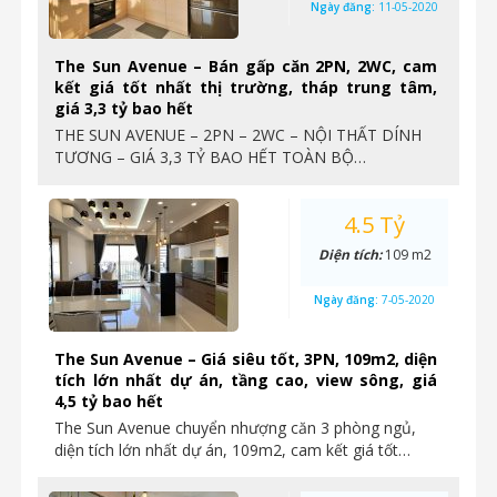
Ngày đăng:
11-05-2020
The Sun Avenue – Bán gấp căn 2PN, 2WC, cam
kết giá tốt nhất thị trường, tháp trung tâm,
giá 3,3 tỷ bao hết
THE SUN AVENUE – 2PN – 2WC – NỘI THẤT DÍNH
TƯƠNG – GIÁ 3,3 TỶ BAO HẾT TOÀN BỘ…
4.5 Tỷ
Diện tích:
109 m2
Ngày đăng:
7-05-2020
The Sun Avenue – Giá siêu tốt, 3PN, 109m2, diện
tích lớn nhất dự án, tầng cao, view sông, giá
4,5 tỷ bao hết
The Sun Avenue chuyển nhượng căn 3 phòng ngủ,
diện tích lớn nhất dự án, 109m2, cam kết giá tốt…