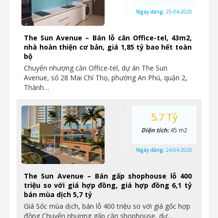
Ngày đăng:
25-04-2020
The Sun Avenue – Bán lỗ căn Office-tel, 43m2,
nhà hoàn thiện cơ bản, giá 1,85 tỷ bao hết toàn
bộ
Chuyển nhượng căn Office-tel, dự án The Sun
Avenue, số 28 Mai Chí Thọ, phường An Phú, quận 2,
Thành…
5.7 Tỷ
Diện tích:
45 m2
Ngày đăng:
24-04-2020
The Sun Avenue – Bán gấp shophouse lỗ 400
triệu so với giá hợp đồng, giá hợp đồng 6,1 tỷ
bán mùa dịch 5,7 tỷ
Giá Sốc mùa dịch, bán lỗ 400 triệu so với giá gốc hợp
đồng Chuyển nhượng gấp căn shophouse, dự…