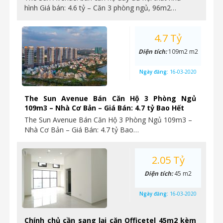
hình Giá bán: 4.6 tỷ – Căn 3 phòng ngủ, 96m2…
4.7 Tỷ
Diện tích:
109m2 m2
Ngày đăng:
16-03-2020
The Sun Avenue Bán Căn Hộ 3 Phòng Ngủ
109m3 – Nhà Cơ Bản – Giá Bán: 4.7 tỷ Bao Hết
The Sun Avenue Bán Căn Hộ 3 Phòng Ngủ 109m3 –
Nhà Cơ Bản – Giá Bán: 4.7 tỷ Bao…
2.05 Tỷ
Diện tích:
45 m2
Ngày đăng:
16-03-2020
Chính chủ cần sang lại căn Officetel 45m2 kèm