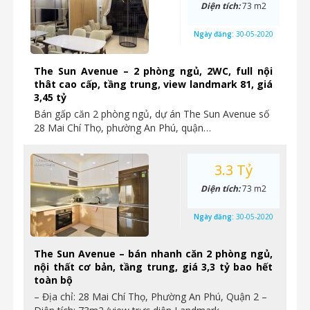
Diện tích:
73 m2
Ngày đăng:
30-05-2020
The Sun Avenue – 2 phòng ngủ, 2WC, full nội
thât cao cấp, tầng trung, view landmark 81, giá
3,45 tỷ
Bán gấp căn 2 phòng ngủ, dự án The Sun Avenue số
28 Mai Chí Thọ, phường An Phú, quận…
3.3 Tỷ
Diện tích:
73 m2
Ngày đăng:
30-05-2020
The Sun Avenue – bán nhanh căn 2 phòng ngủ,
nội thất cơ bản, tầng trung, giá 3,3 tỷ bao hết
toàn bộ
– Địa chỉ: 28 Mai Chí Thọ, Phường An Phú, Quận 2 –