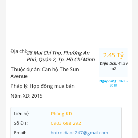
Địa chỉ:
28 Mai Chí Thọ, Phường An
2.45 Tỷ
Phú, Quận 2, Tp. Hồ Chí Minh
Diện tích:
41.39
Thuộc dự án:
Căn hộ The Sun
m2
Avenue
Ngày đăng:
28-09-
Pháp lý:
Hợp đồng mua bán
2018
Năm XD:
2015
Liên hệ:
Phòng KD
Số ĐT:
0903 688 292
Email:
hotro.diaoc247@gmail.com