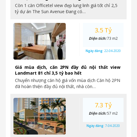
Còn 1 căn Officetel view đẹp lung linh giá tốt chỉ 2,5
tỷ dự án The Sun Avenue Đang có…
3.5 Tỷ
Diện tích:
73 m2
Ngày đăng:
22-04-2020
Giá mùa dịch, căn 2PN đầy đủ nội thất view
Landmart 81 chỉ 3,5 tỷ bao hết
Chuyển nhượng căn hộ giá vốn mùa dịch Căn hộ 2PN
đã hoàn thiện đầy đủ nội thất, nhà còn…
7.3 Tỷ
Diện tích:
57 m2
Ngày đăng:
7-04-2020