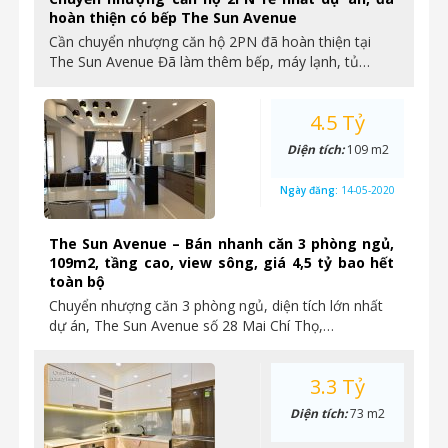
hoàn thiện có bếp The Sun Avenue
Cần chuyển nhượng căn hộ 2PN đã hoàn thiện tại
The Sun Avenue Đã làm thêm bếp, máy lạnh, tủ…
4.5 Tỷ
Diện tích:
109 m2
Ngày đăng:
14-05-2020
The Sun Avenue – Bán nhanh căn 3 phòng ngủ,
109m2, tầng cao, view sông, giá 4,5 tỷ bao hết
toàn bộ
Chuyển nhượng căn 3 phòng ngủ, diện tích lớn nhất
dự án, The Sun Avenue số 28 Mai Chí Thọ,…
3.3 Tỷ
Diện tích:
73 m2