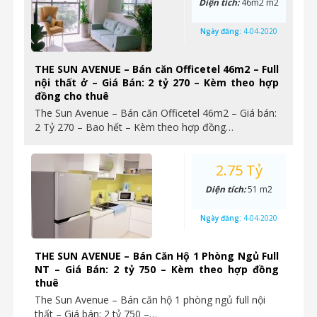
Diện tích:
46m2 m2
Ngày đăng:
4-04-2020
THE SUN AVENUE – Bán căn Officetel 46m2 – Full
nội thất ở – Giá Bán: 2 tỷ 270 – Kèm theo hợp
đồng cho thuê
The Sun Avenue – Bán căn Officetel 46m2 – Giá bán:
2 Tỷ 270 – Bao hết – Kèm theo hợp đồng…
2.75 Tỷ
Diện tích:
51 m2
Ngày đăng:
4-04-2020
THE SUN AVENUE – Bán Căn Hộ 1 Phòng Ngủ Full
NT – Giá Bán: 2 tỷ 750 – Kèm theo hợp đồng
thuê
The Sun Avenue – Bán căn hộ 1 phòng ngủ full nội
thất – Giá bán: 2 tỷ 750 –…