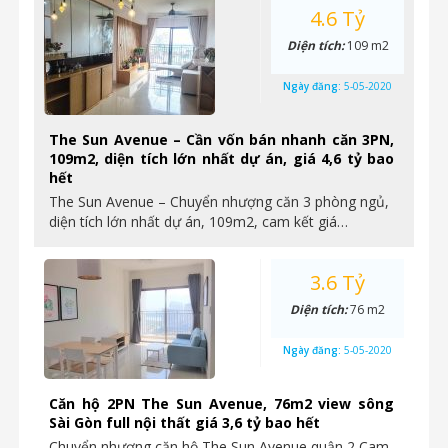
4.6 Tỷ
Diện tích:
109 m2
Ngày đăng:
5-05-2020
The Sun Avenue – Cần vốn bán nhanh căn 3PN,
109m2, diện tích lớn nhất dự án, giá 4,6 tỷ bao
hết
The Sun Avenue – Chuyển nhượng căn 3 phòng ngủ,
diện tích lớn nhất dự án, 109m2, cam kết giá…
3.6 Tỷ
Diện tích:
76 m2
Ngày đăng:
5-05-2020
Căn hộ 2PN The Sun Avenue, 76m2 view sông
Sài Gòn full nội thất giá 3,6 tỷ bao hết
Chuyển nhượng căn hộ The Sun Avenue quận 2 Cam