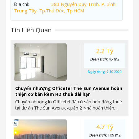
Địa chỉ:
383 Nguyễn Duy Trinh, P. Bình
Trưng Tây, Tp.Thủ Đức, Tp.HCM
Tin Liên Quan
2.2 Tỷ
Diện tích:
45 m2
Ngày đăng:
7-10-2020
Chuyển nhượng Officetel The Sun Avenue hoàn
thiện cơ bản kèm HD thuê dài hạn
Chuyển nhượng lô Officetel đã có sẵn hợp đồng thuê
tại dự án The Sun Avenue-quận 2 Nhà hoàn thiện…
4.7 Tỷ
Diện tích:
109 m2