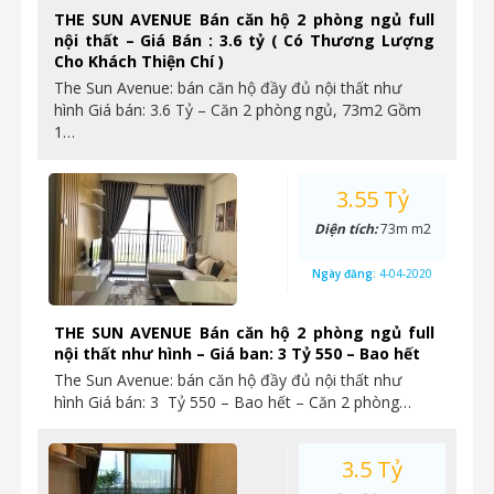
THE SUN AVENUE Bán căn hộ 2 phòng ngủ full
nội thất – Giá Bán : 3.6 tỷ ( Có Thương Lượng
Cho Khách Thiện Chí )
The Sun Avenue: bán căn hộ đầy đủ nội thất như
hình Giá bán: 3.6 Tỷ – Căn 2 phòng ngủ, 73m2 Gồm
1…
3.55 Tỷ
Diện tích:
73m m2
Ngày đăng:
4-04-2020
THE SUN AVENUE Bán căn hộ 2 phòng ngủ full
nội thất như hình – Giá ban: 3 Tỷ 550 – Bao hết
The Sun Avenue: bán căn hộ đầy đủ nội thất như
hình Giá bán: 3 Tỷ 550 – Bao hết – Căn 2 phòng…
3.5 Tỷ