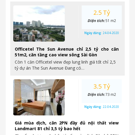
2.5 Tỷ
Diện tích:
51 m2
Ngày đăng:
24-04-2020
Officetel The Sun Avenue chỉ 2,5 tỷ cho căn
51m2, căn tầng cao view sông Sài Gòn
Còn 1 căn Officetel view đẹp lung linh giá tốt chỉ 2,5
tỷ dự án The Sun Avenue Đang có…
3.5 Tỷ
Diện tích:
73 m2
Ngày đăng:
22-04-2020
Giá mùa dịch, căn 2PN đầy đủ nội thất view
Landmart 81 chỉ 3,5 tỷ bao hết