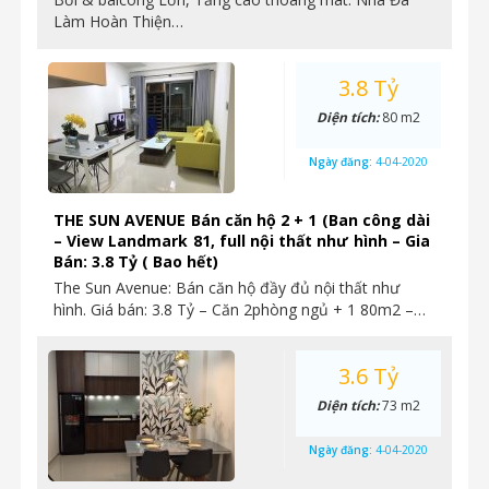
Làm Hoàn Thiện…
3.8 Tỷ
Diện tích:
80 m2
Ngày đăng:
4-04-2020
THE SUN AVENUE Bán căn hộ 2 + 1 (Ban công dài
– View Landmark 81, full nội thất như hình – Gia
Bán: 3.8 Tỷ ( Bao hết)
The Sun Avenue: Bán căn hộ đầy đủ nội thất như
hình. Giá bán: 3.8 Tỷ – Căn 2phòng ngủ + 1 80m2 –…
3.6 Tỷ
Diện tích:
73 m2
Ngày đăng:
4-04-2020