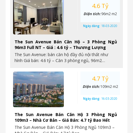
4.6 Tỷ
Diện tích:
96m2 m2
Ngày đăng:
18-03-2020
The Sun Avenue Bán Căn Hộ – 3 Phòng Ngủ
96m3 Full NT – Giá : 4.6 tỷ – Thương Lượng
The Sun Avenue: bán căn hộ đầy đủ nội thất như
hình Giá bán: 4.6 tỷ – Căn 3 phòng ngủ, 96m2…
4.7 Tỷ
Diện tích:
109m2 m2
Ngày đăng:
16-03-2020
The Sun Avenue Bán Căn Hộ 3 Phòng Ngủ
109m3 – Nhà Cơ Bản – Giá Bán: 4.7 tỷ Bao Hết
The Sun Avenue Bán Căn Hộ 3 Phòng Ngủ 109m3 –