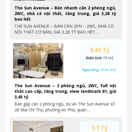
The Sun Avenue – Bán nhanh căn 2 phòng ngủ,
2WC, nhà có nội thất, tầng trung, giá 3,28 tỷ
bao hết
THE SUN AVENUE – BÁN CĂN 2PN – 2WC, NHÀ CÓ
NỘI THẤT CƠ BẢN, GIÁ 3,28 TỶ BAO HẾT…
3.45 Tỷ
Diện tích:
73 m2
Ngày đăng:
30-05-2020
The Sun Avenue – 2 phòng ngủ, 2WC, full nội
thât cao cấp, tầng trung, view landmark 81, giá
3,45 tỷ
Bán gấp căn 2 phòng ngủ, dự án The Sun Avenue số
28 Mai Chí Thọ, phường An Phú, quận…
3.3 Tỷ