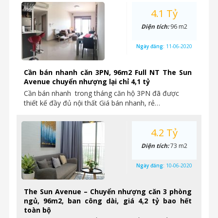
4.1 Tỷ
Diện tích:
96 m2
Ngày đăng:
11-06-2020
Cần bán nhanh căn 3PN, 96m2 Full NT The Sun
Avenue chuyển nhượng lại chỉ 4,1 tỷ
Cần bán nhanh trong tháng căn hộ 3PN đã được
thiết kế đầy đủ nội thất Giá bán nhanh, rẻ…
4.2 Tỷ
Diện tích:
73 m2
Ngày đăng:
10-06-2020
The Sun Avenue – Chuyển nhượng căn 3 phòng
ngủ, 96m2, ban công dài, giá 4,2 tỷ bao hết
toàn bộ