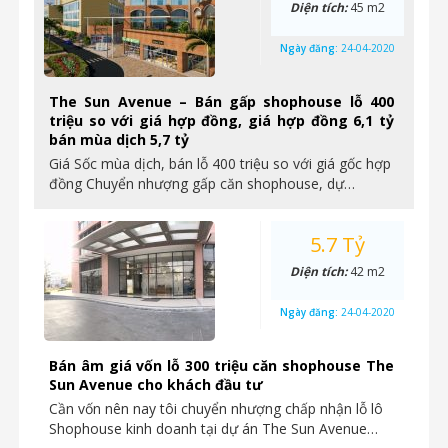
Diện tích:
45 m2
Ngày đăng:
24-04-2020
The Sun Avenue – Bán gấp shophouse lỗ 400
triệu so với giá hợp đồng, giá hợp đồng 6,1 tỷ
bán mùa dịch 5,7 tỷ
Giá Sốc mùa dịch, bán lỗ 400 triệu so với giá gốc hợp
đồng Chuyển nhượng gấp căn shophouse, dự…
5.7 Tỷ
Diện tích:
42 m2
Ngày đăng:
24-04-2020
Bán âm giá vốn lỗ 300 triệu căn shophouse The
Sun Avenue cho khách đầu tư
Cần vốn nên nay tôi chuyển nhượng chấp nhận lỗ lô
Shophouse kinh doanh tại dự án The Sun Avenue…