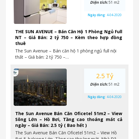
Diện tích:
51 m2
Ngày đăng:
4-04-2020
THE SUN AVENUE – Bán Căn Hộ 1 Phòng Ngủ Full
NT – Giá Bán: 2 tỷ 750 – Kèm theo hợp đồng
thuê
The Sun Avenue – Bán căn hộ 1 phòng ngủ full nội
thất – Giá bán: 2 tỷ 750 –…
2.5 Tỷ
Diện tích:
51 m2
Ngày đăng:
4-04-2020
The Sun Avenue Bán Căn Oficetel 51m2 – View
Sông Lớn – Hồ Bơi, Tầng cao thoáng mát cả
ngày – Giá Bán: 2.5 tỷ ( Bao hết )
The Sun Avenue Bán Căn Oficetel 51m2 – View Hồ
Bơi & balcong Lớn, Tầng cao thoáng mát. Nhà Đã