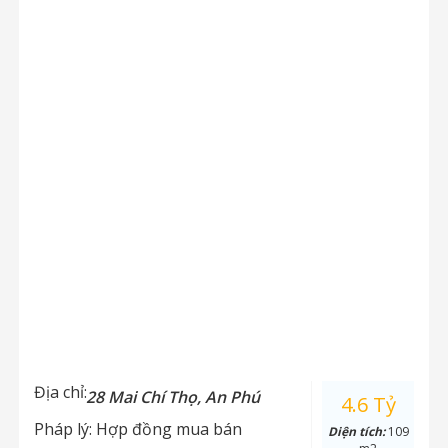
Địa chỉ:
28 Mai Chí Thọ, An Phú
4.6 Tỷ
Pháp lý:
Hợp đồng mua bán
Diện tích:
109