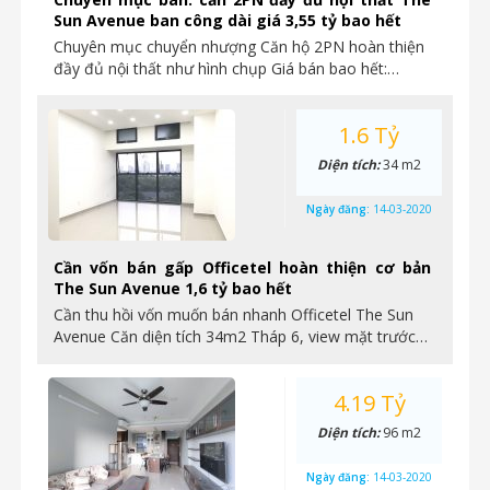
Sun Avenue ban công dài giá 3,55 tỷ bao hết
Chuyên mục chuyển nhượng Căn hộ 2PN hoàn thiện
đầy đủ nội thất như hình chụp Giá bán bao hết:…
1.6 Tỷ
Diện tích:
34 m2
Ngày đăng:
14-03-2020
Cần vốn bán gấp Officetel hoàn thiện cơ bản
The Sun Avenue 1,6 tỷ bao hết
Cần thu hồi vốn muốn bán nhanh Officetel The Sun
Avenue Căn diện tích 34m2 Tháp 6, view mặt trước…
4.19 Tỷ
Diện tích:
96 m2
Ngày đăng:
14-03-2020