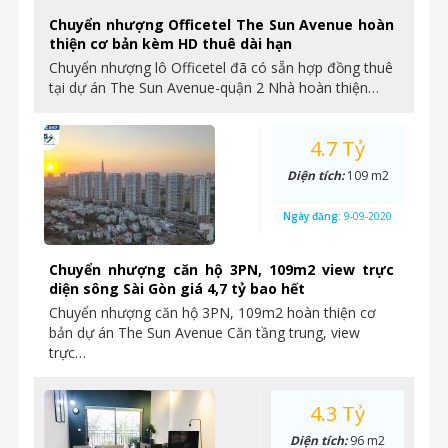
Chuyển nhượng Officetel The Sun Avenue hoàn
thiện cơ bản kèm HD thuê dài hạn
Chuyển nhượng lô Officetel đã có sẵn hợp đồng thuê
tại dự án The Sun Avenue-quận 2 Nhà hoàn thiện…
4.7 Tỷ
Diện tích:
109 m2
Ngày đăng:
9-09-2020
Chuyển nhượng căn hộ 3PN, 109m2 view trực
diện sông Sài Gòn giá 4,7 tỷ bao hết
Chuyển nhượng căn hộ 3PN, 109m2 hoàn thiện cơ
bản dự án The Sun Avenue Căn tầng trung, view
trực…
4.3 Tỷ
Diện tích:
96 m2