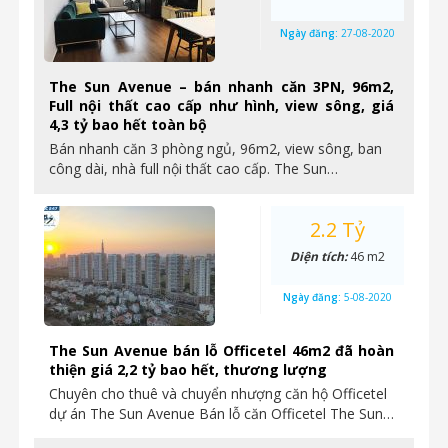
Ngày đăng:
27-08-2020
The Sun Avenue – bán nhanh căn 3PN, 96m2,
Full nội thất cao cấp như hình, view sông, giá
4,3 tỷ bao hết toàn bộ
Bán nhanh căn 3 phòng ngủ, 96m2, view sông, ban
công dài, nhà full nội thất cao cấp. The Sun…
2.2 Tỷ
Diện tích:
46 m2
Ngày đăng:
5-08-2020
The Sun Avenue bán lỗ Officetel 46m2 đã hoàn
thiện giá 2,2 tỷ bao hết, thương lượng
Chuyên cho thuê và chuyển nhượng căn hộ Officetel
dự án The Sun Avenue Bán lỗ căn Officetel The Sun…