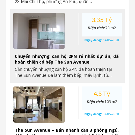
28 Mai Chí Thọ, phường An Phú, quận…
3.35 Tỷ
Diện tích:
73 m2
Ngày đăng:
14-05-2020
Chuyển nhượng căn hộ 2PN rẻ nhất dự án, đã
hoàn thiện có bếp The Sun Avenue
Cần chuyển nhượng căn hộ 2PN đã hoàn thiện tại
The Sun Avenue Đã làm thêm bếp, máy lạnh, tủ…
4.5 Tỷ
Diện tích:
109 m2
Ngày đăng:
14-05-2020
The Sun Avenue – Bán nhanh căn 3 phòng ngủ,