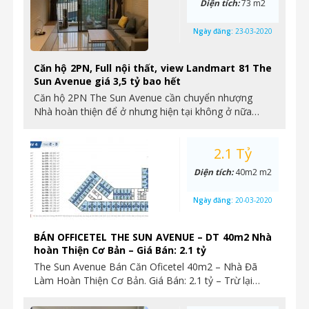
Diện tích:
73 m2
Ngày đăng:
23-03-2020
Căn hộ 2PN, Full nội thất, view Landmart 81 The
Sun Avenue giá 3,5 tỷ bao hết
Căn hộ 2PN The Sun Avenue cần chuyển nhượng
Nhà hoàn thiện để ở nhưng hiện tại không ở nữa…
2.1 Tỷ
Diện tích:
40m2 m2
Ngày đăng:
20-03-2020
BÁN OFFICETEL THE SUN AVENUE – DT 40m2 Nhà
hoàn Thiện Cơ Bản – Giá Bán: 2.1 tỷ
The Sun Avenue Bán Căn Oficetel 40m2 – Nhà Đã
Làm Hoàn Thiện Cơ Bản. Giá Bán: 2.1 tỷ – Trừ lại…