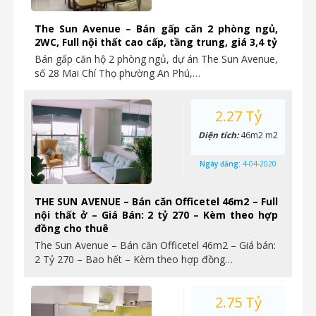
The Sun Avenue – Bán gấp căn 2 phòng ngủ,
2WC, Full nội thất cao cấp, tầng trung, giá 3,4 tỷ
Bán gấp căn hộ 2 phòng ngủ, dự án The Sun Avenue,
số 28 Mai Chí Thọ phường An Phú,…
2.27 Tỷ
Diện tích:
46m2 m2
Ngày đăng:
4-04-2020
THE SUN AVENUE – Bán căn Officetel 46m2 – Full
nội thất ở – Giá Bán: 2 tỷ 270 – Kèm theo hợp
đồng cho thuê
The Sun Avenue – Bán căn Officetel 46m2 – Giá bán:
2 Tỷ 270 – Bao hết – Kèm theo hợp đồng…
2.75 Tỷ