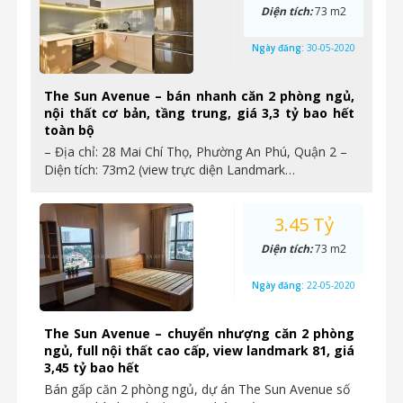
Diện tích:
73 m2
Ngày đăng:
30-05-2020
The Sun Avenue – bán nhanh căn 2 phòng ngủ,
nội thất cơ bản, tầng trung, giá 3,3 tỷ bao hết
toàn bộ
– Địa chỉ: 28 Mai Chí Thọ, Phường An Phú, Quận 2 –
Diện tích: 73m2 (view trực diện Landmark…
3.45 Tỷ
Diện tích:
73 m2
Ngày đăng:
22-05-2020
The Sun Avenue – chuyển nhượng căn 2 phòng
ngủ, full nội thất cao cấp, view landmark 81, giá
3,45 tỷ bao hết
Bán gấp căn 2 phòng ngủ, dự án The Sun Avenue số