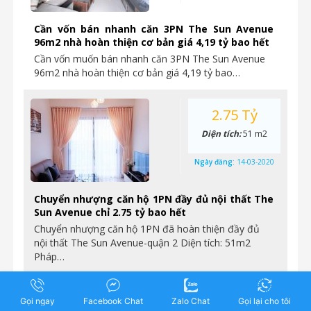
Cần vốn bán nhanh căn 3PN The Sun Avenue
96m2 nhà hoàn thiện cơ bản giá 4,19 tỷ bao hết
Cần vốn muốn bán nhanh căn 3PN The Sun Avenue
96m2 nhà hoàn thiện cơ bản giá 4,19 tỷ bao…
2.75 Tỷ
Diện tích:
51 m2
Ngày đăng:
14-03-2020
Chuyển nhượng căn hộ 1PN đầy đủ nội thất The
Sun Avenue chỉ 2.75 tỷ bao hết
Chuyển nhượng căn hộ 1PN đã hoàn thiện đầy đủ
nội thất The Sun Avenue-quận 2 Diện tích: 51m2
Pháp…
4.7 Tỷ
Gọi ngay
Facebook Chat
Zalo Chat
Gọi lại cho tôi