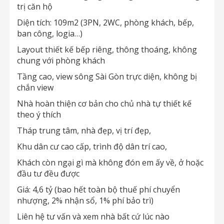
trị căn hộ
Diện tích: 109m2 (3PN, 2WC, phòng khách, bếp,
ban công, logia…)
Layout thiết kế bếp riêng, thông thoáng, không
chung với phòng khách
Tầng cao, view sông Sài Gòn trực diện, không bị
chắn view
Nhà hoàn thiện cơ bản cho chủ nhà tự thiết kế
theo ý thích
Tháp trung tâm, nhà đẹp, vị trí đẹp,
Khu dân cư cao cấp, trình độ dân trí cao,
Khách còn ngại gì mà không đón em ấy về, ở hoặc
đầu tư đều được
Giá: 4,6 tỷ (bao hết toàn bộ thuế phí chuyển
nhượng, 2% nhận sổ, 1% phí bảo trì)
Liên hệ tư vấn và xem nhà bất cứ lúc nào