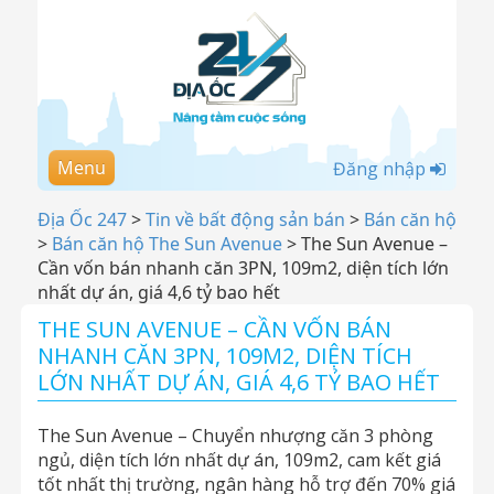
Menu
Đăng nhập
Địa Ốc 247
>
Tin về bất động sản bán
>
Bán căn hộ
>
Bán căn hộ The Sun Avenue
>
The Sun Avenue –
Cần vốn bán nhanh căn 3PN, 109m2, diện tích lớn
nhất dự án, giá 4,6 tỷ bao hết
THE SUN AVENUE – CẦN VỐN BÁN
NHANH CĂN 3PN, 109M2, DIỆN TÍCH
LỚN NHẤT DỰ ÁN, GIÁ 4,6 TỶ BAO HẾT
The Sun Avenue – Chuyển nhượng căn 3 phòng
ngủ, diện tích lớn nhất dự án, 109m2, cam kết giá
tốt nhất thị trường, ngân hàng hỗ trợ đến 70% giá