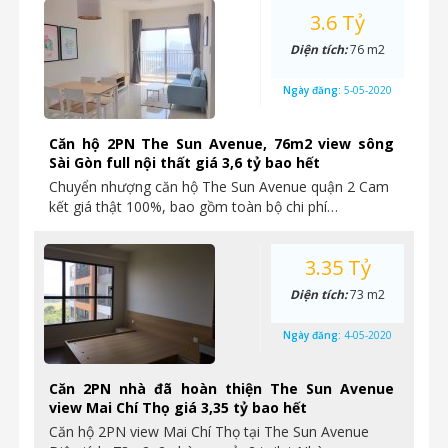
3.6 Tỷ
Diện tích:
76 m2
Ngày đăng:
5-05-2020
Căn hộ 2PN The Sun Avenue, 76m2 view sông
Sài Gòn full nội thất giá 3,6 tỷ bao hết
Chuyển nhượng căn hộ The Sun Avenue quận 2 Cam
kết giá thật 100%, bao gồm toàn bộ chi phí…
3.35 Tỷ
Diện tích:
73 m2
Ngày đăng:
4-05-2020
Căn 2PN nhà đã hoàn thiện The Sun Avenue
view Mai Chí Thọ giá 3,35 tỷ bao hết
Căn hộ 2PN view Mai Chí Thọ tại The Sun Avenue