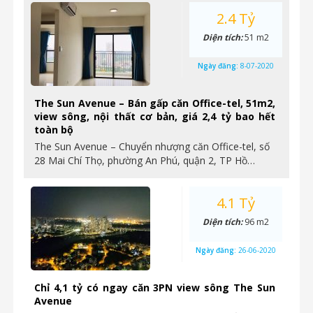
2.4 Tỷ
Diện tích:
51 m2
Ngày đăng:
8-07-2020
The Sun Avenue – Bán gấp căn Office-tel, 51m2,
view sông, nội thất cơ bản, giá 2,4 tỷ bao hết
toàn bộ
The Sun Avenue – Chuyển nhượng căn Office-tel, số
28 Mai Chí Thọ, phường An Phú, quận 2, TP Hồ…
4.1 Tỷ
Diện tích:
96 m2
Ngày đăng:
26-06-2020
Chỉ 4,1 tỷ có ngay căn 3PN view sông The Sun
Avenue