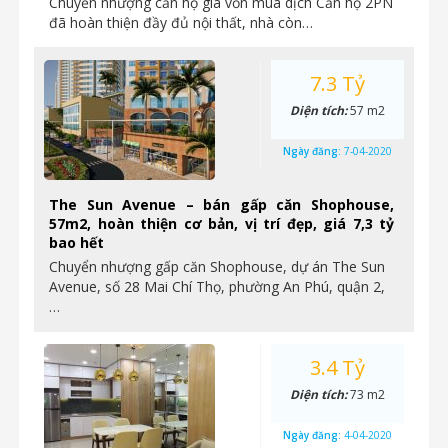
Chuyển nhượng căn hộ giá vốn mùa dịch Căn hộ 2PN
đã hoàn thiện đầy đủ nội thất, nhà còn…
7.3 Tỷ
Diện tích:
57 m2
Ngày đăng:
7-04-2020
The Sun Avenue – bán gấp căn Shophouse,
57m2, hoàn thiện cơ bản, vị trí đẹp, giá 7,3 tỷ
bao hết
Chuyển nhượng gấp căn Shophouse, dự án The Sun
Avenue, số 28 Mai Chí Thọ, phường An Phú, quận 2,
…
3.4 Tỷ
Diện tích:
73 m2
Ngày đăng:
4-04-2020