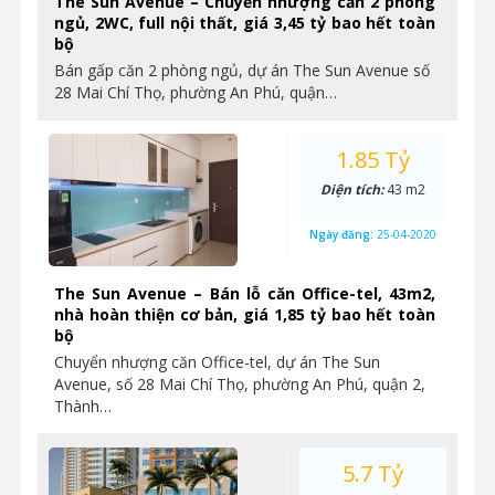
The Sun Avenue – Chuyển nhượng căn 2 phòng
ngủ, 2WC, full nội thất, giá 3,45 tỷ bao hết toàn
bộ
Bán gấp căn 2 phòng ngủ, dự án The Sun Avenue số
28 Mai Chí Thọ, phường An Phú, quận…
1.85 Tỷ
Diện tích:
43 m2
Ngày đăng:
25-04-2020
The Sun Avenue – Bán lỗ căn Office-tel, 43m2,
nhà hoàn thiện cơ bản, giá 1,85 tỷ bao hết toàn
bộ
Chuyển nhượng căn Office-tel, dự án The Sun
Avenue, số 28 Mai Chí Thọ, phường An Phú, quận 2,
Thành…
5.7 Tỷ