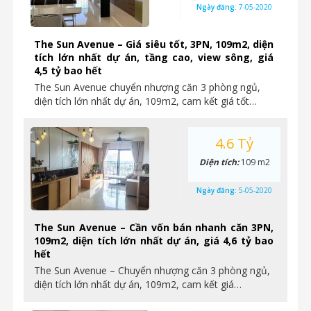
Ngày đăng:
7-05-2020
The Sun Avenue – Giá siêu tốt, 3PN, 109m2, diện
tích lớn nhất dự án, tầng cao, view sông, giá
4,5 tỷ bao hết
The Sun Avenue chuyển nhượng căn 3 phòng ngủ,
diện tích lớn nhất dự án, 109m2, cam kết giá tốt…
4.6 Tỷ
Diện tích:
109 m2
Ngày đăng:
5-05-2020
The Sun Avenue – Cần vốn bán nhanh căn 3PN,
109m2, diện tích lớn nhất dự án, giá 4,6 tỷ bao
hết
The Sun Avenue – Chuyển nhượng căn 3 phòng ngủ,
diện tích lớn nhất dự án, 109m2, cam kết giá…