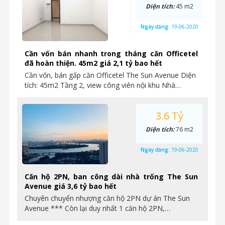
Diện tích:
45 m2
Ngày đăng:
19-06-2020
Cần vốn bán nhanh trong tháng căn Officetel
đã hoàn thiện. 45m2 giá 2,1 tỷ bao hết
Cần vốn, bán gấp căn Officetel The Sun Avenue Diện
tích: 45m2 Tầng 2, view công viên nội khu Nhà…
3.6 Tỷ
Diện tích:
76 m2
Ngày đăng:
19-06-2020
Căn hộ 2PN, ban công dài nhà trống The Sun
Avenue giá 3,6 tỷ bao hết
Chuyên chuyển nhượng căn hộ 2PN dự án The Sun
Avenue *** Còn lại duy nhất 1 căn hộ 2PN,…