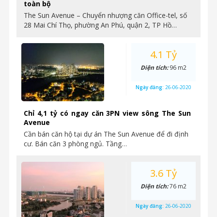
toàn bộ
The Sun Avenue – Chuyển nhượng căn Office-tel, số
28 Mai Chí Thọ, phường An Phú, quận 2, TP Hồ…
4.1 Tỷ
Diện tích:
96 m2
Ngày đăng:
26-06-2020
Chỉ 4,1 tỷ có ngay căn 3PN view sông The Sun
Avenue
Cần bán căn hộ tại dự án The Sun Avenue để đi định
cư. Bán căn 3 phòng ngủ. Tầng…
3.6 Tỷ
Diện tích:
76 m2
Ngày đăng:
26-06-2020