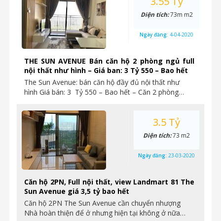
3.55 Tỷ
Diện tích:
73m m2
Ngày đăng:
4-04-2020
THE SUN AVENUE Bán căn hộ 2 phòng ngủ full
nội thất như hình – Giá ban: 3 Tỷ 550 – Bao hết
The Sun Avenue: bán căn hộ đầy đủ nội thất như
hình Giá bán: 3 Tỷ 550 – Bao hết – Căn 2 phòng…
3.5 Tỷ
Diện tích:
73 m2
Ngày đăng:
23-03-2020
Căn hộ 2PN, Full nội thất, view Landmart 81 The
Sun Avenue giá 3,5 tỷ bao hết
Căn hộ 2PN The Sun Avenue cần chuyển nhượng
Nhà hoàn thiện để ở nhưng hiện tại không ở nữa…