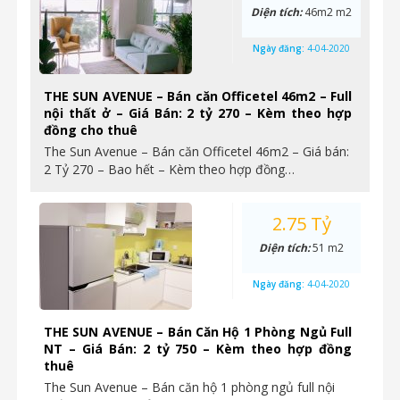
Diện tích:
46m2 m2
Ngày đăng:
4-04-2020
THE SUN AVENUE – Bán căn Officetel 46m2 – Full
nội thất ở – Giá Bán: 2 tỷ 270 – Kèm theo hợp
đồng cho thuê
The Sun Avenue – Bán căn Officetel 46m2 – Giá bán:
2 Tỷ 270 – Bao hết – Kèm theo hợp đồng…
2.75 Tỷ
Diện tích:
51 m2
Ngày đăng:
4-04-2020
THE SUN AVENUE – Bán Căn Hộ 1 Phòng Ngủ Full
NT – Giá Bán: 2 tỷ 750 – Kèm theo hợp đồng
thuê
The Sun Avenue – Bán căn hộ 1 phòng ngủ full nội