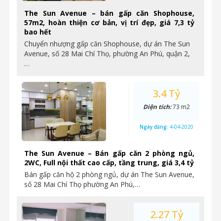
The Sun Avenue – bán gấp căn Shophouse,
57m2, hoàn thiện cơ bản, vị trí đẹp, giá 7,3 tỷ
bao hết
Chuyển nhượng gấp căn Shophouse, dự án The Sun
Avenue, số 28 Mai Chí Thọ, phường An Phú, quận 2,
…
3.4 Tỷ
Diện tích:
73 m2
Ngày đăng:
4-04-2020
The Sun Avenue – Bán gấp căn 2 phòng ngủ,
2WC, Full nội thất cao cấp, tầng trung, giá 3,4 tỷ
Bán gấp căn hộ 2 phòng ngủ, dự án The Sun Avenue,
số 28 Mai Chí Thọ phường An Phú,…
2.27 Tỷ