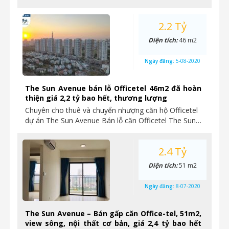
2.2 Tỷ
Diện tích:
46 m2
Ngày đăng:
5-08-2020
The Sun Avenue bán lỗ Officetel 46m2 đã hoàn
thiện giá 2,2 tỷ bao hết, thương lượng
Chuyên cho thuê và chuyển nhượng căn hộ Officetel
dự án The Sun Avenue Bán lỗ căn Officetel The Sun…
2.4 Tỷ
Diện tích:
51 m2
Ngày đăng:
8-07-2020
The Sun Avenue – Bán gấp căn Office-tel, 51m2,
view sông, nội thất cơ bản, giá 2,4 tỷ bao hết