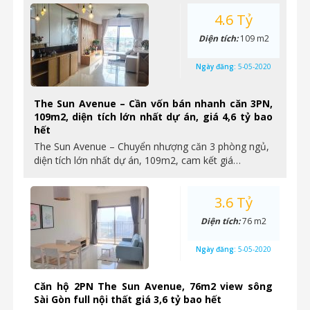
4.6 Tỷ
Diện tích:
109 m2
Ngày đăng:
5-05-2020
The Sun Avenue – Cần vốn bán nhanh căn 3PN,
109m2, diện tích lớn nhất dự án, giá 4,6 tỷ bao
hết
The Sun Avenue – Chuyển nhượng căn 3 phòng ngủ,
diện tích lớn nhất dự án, 109m2, cam kết giá…
3.6 Tỷ
Diện tích:
76 m2
Ngày đăng:
5-05-2020
Căn hộ 2PN The Sun Avenue, 76m2 view sông
Sài Gòn full nội thất giá 3,6 tỷ bao hết