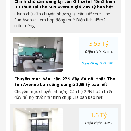
Chính chủ cần sang lại căn Officetel 45m2 kèm
HD thuê tại The Sun Avenue giá 2,05 tỷ bao hết
Chính chủ cần chuyển nhượng lại căn Officetel The
Sun Avenue kèm hợp đồng thuê Diện tích: 45m2,
toilet riêng…
3.55 Tỷ
Diện tích:
73 m2
Ngày đăng:
16-03-2020
Chuyên mục bán: căn 2PN đầy đủ nội thất The
Sun Avenue ban công dài giá 3,55 tỷ bao hết
Chuyên mục chuyển nhượng Căn hộ 2PN hoàn thiện
đầy đủ nội thất như hình chụp Giá bán bao hết:…
1.6 Tỷ
Diện tích:
34 m2