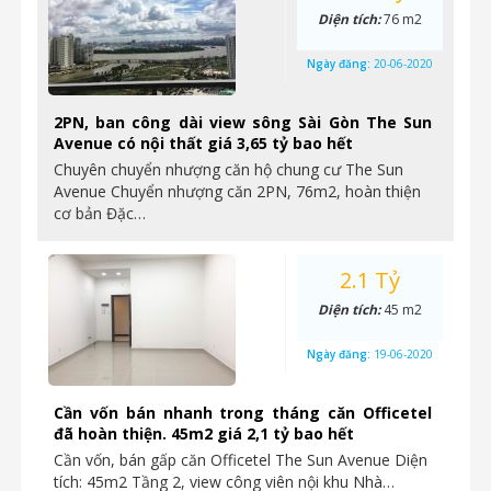
Diện tích:
76 m2
Ngày đăng:
20-06-2020
2PN, ban công dài view sông Sài Gòn The Sun
Avenue có nội thất giá 3,65 tỷ bao hết
Chuyên chuyển nhượng căn hộ chung cư The Sun
Avenue Chuyển nhượng căn 2PN, 76m2, hoàn thiện
cơ bản Đặc…
2.1 Tỷ
Diện tích:
45 m2
Ngày đăng:
19-06-2020
Cần vốn bán nhanh trong tháng căn Officetel
đã hoàn thiện. 45m2 giá 2,1 tỷ bao hết
Cần vốn, bán gấp căn Officetel The Sun Avenue Diện
tích: 45m2 Tầng 2, view công viên nội khu Nhà…