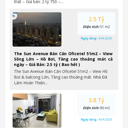
thất – Giá bán: 2 tỷ 750 –…
2.5 Tỷ
Diện tích:
51 m2
Ngày đăng:
4-04-2020
The Sun Avenue Bán Căn Oficetel 51m2 – View
Sông Lớn – Hồ Bơi, Tầng cao thoáng mát cả
ngày – Giá Bán: 2.5 tỷ ( Bao hết )
The Sun Avenue Bán Căn Oficetel 51m2 – View Hồ
Bơi & balcong Lớn, Tầng cao thoáng mát. Nhà Đã
Làm Hoàn Thiện…
3.8 Tỷ
Diện tích:
80 m2
Ngày đăng:
4-04-2020