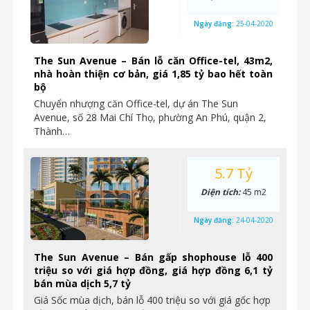
Ngày đăng:
25-04-2020
The Sun Avenue – Bán lỗ căn Office-tel, 43m2,
nhà hoàn thiện cơ bản, giá 1,85 tỷ bao hết toàn
bộ
Chuyển nhượng căn Office-tel, dự án The Sun
Avenue, số 28 Mai Chí Thọ, phường An Phú, quận 2,
Thành…
5.7 Tỷ
Diện tích:
45 m2
Ngày đăng:
24-04-2020
The Sun Avenue – Bán gấp shophouse lỗ 400
triệu so với giá hợp đồng, giá hợp đồng 6,1 tỷ
bán mùa dịch 5,7 tỷ
Giá Sốc mùa dịch, bán lỗ 400 triệu so với giá gốc hợp