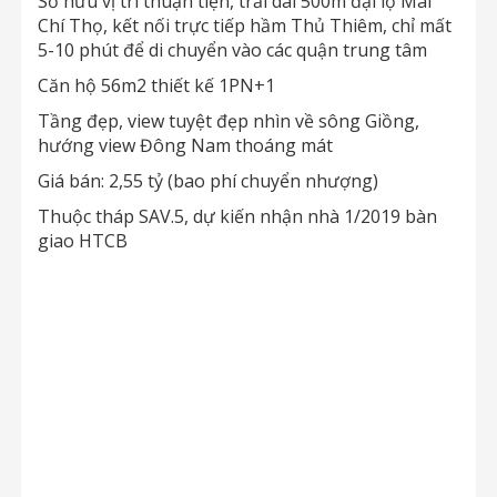
Sở hữu vị trí thuận tiện, trải dài 500m đại lộ Mai
Chí Thọ, kết nối trực tiếp hầm Thủ Thiêm, chỉ mất
5-10 phút để di chuyển vào các quận trung tâm
Căn hộ 56m2 thiết kế 1PN+1
Tầng đẹp, view tuyệt đẹp nhìn về sông Giồng,
hướng view Đông Nam thoáng mát
Giá bán: 2,55 tỷ (bao phí chuyển nhượng)
Thuộc tháp SAV.5, dự kiến nhận nhà 1/2019 bàn
giao HTCB