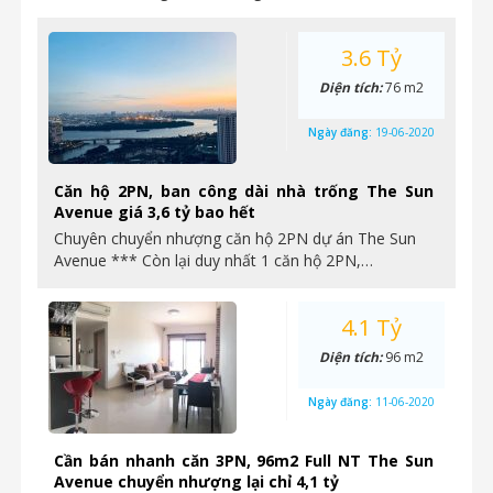
3.6 Tỷ
Diện tích:
76 m2
Ngày đăng:
19-06-2020
Căn hộ 2PN, ban công dài nhà trống The Sun
Avenue giá 3,6 tỷ bao hết
Chuyên chuyển nhượng căn hộ 2PN dự án The Sun
Avenue *** Còn lại duy nhất 1 căn hộ 2PN,…
4.1 Tỷ
Diện tích:
96 m2
Ngày đăng:
11-06-2020
Cần bán nhanh căn 3PN, 96m2 Full NT The Sun
Avenue chuyển nhượng lại chỉ 4,1 tỷ