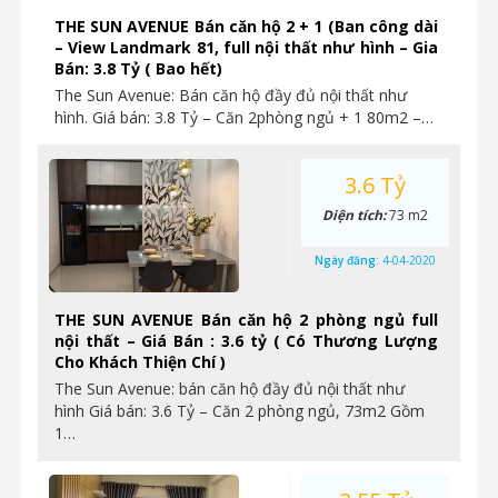
THE SUN AVENUE Bán căn hộ 2 + 1 (Ban công dài
– View Landmark 81, full nội thất như hình – Gia
Bán: 3.8 Tỷ ( Bao hết)
The Sun Avenue: Bán căn hộ đầy đủ nội thất như
hình. Giá bán: 3.8 Tỷ – Căn 2phòng ngủ + 1 80m2 –…
3.6 Tỷ
Diện tích:
73 m2
Ngày đăng:
4-04-2020
THE SUN AVENUE Bán căn hộ 2 phòng ngủ full
nội thất – Giá Bán : 3.6 tỷ ( Có Thương Lượng
Cho Khách Thiện Chí )
The Sun Avenue: bán căn hộ đầy đủ nội thất như
hình Giá bán: 3.6 Tỷ – Căn 2 phòng ngủ, 73m2 Gồm
1…