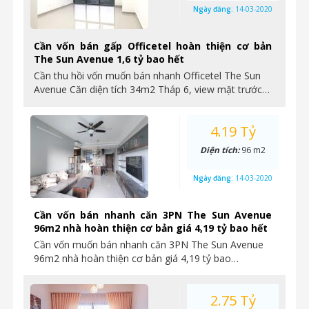
Ngày đăng:
14-03-2020
Cần vốn bán gấp Officetel hoàn thiện cơ bản
The Sun Avenue 1,6 tỷ bao hết
Cần thu hồi vốn muốn bán nhanh Officetel The Sun
Avenue Căn diện tích 34m2 Tháp 6, view mặt trước…
4.19 Tỷ
Diện tích:
96 m2
Ngày đăng:
14-03-2020
Cần vốn bán nhanh căn 3PN The Sun Avenue
96m2 nhà hoàn thiện cơ bản giá 4,19 tỷ bao hết
Cần vốn muốn bán nhanh căn 3PN The Sun Avenue
96m2 nhà hoàn thiện cơ bản giá 4,19 tỷ bao…
2.75 Tỷ