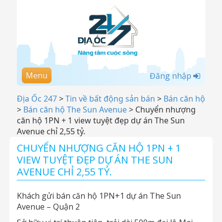
Menu
Đăng nhập
Địa Ốc 247
>
Tin về bất động sản bán
>
Bán căn hộ
>
Bán căn hộ The Sun Avenue
>
Chuyển nhượng
căn hộ 1PN + 1 view tuyệt đẹp dự án The Sun
Avenue chỉ 2,55 tỷ.
CHUYỂN NHƯỢNG CĂN HỘ 1PN + 1
VIEW TUYỆT ĐẸP DỰ ÁN THE SUN
AVENUE CHỈ 2,55 TỶ.
Khách gửi bán căn hộ 1PN+1 dự án The Sun
Avenue – Quận 2