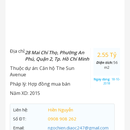
Địa chỉ:
28 Mai Chí Thọ, Phường An
2.55 Tỷ
Phú, Quận 2, Tp. Hồ Chí Minh
Diện tích:
56
Thuộc dự án:
Căn hộ The Sun
m2
Avenue
Ngày đăng:
18-10-
Pháp lý:
Hợp đồng mua bán
2018
Năm XD:
2015
Liên hệ:
Hiền Nguyễn
Số ĐT:
0908 908 262
Email:
ngochien.diaoc247@gmail.com