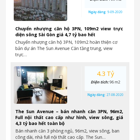
Ngày đăng:
9-09-2020
Chuyển nhượng căn hộ 3PN, 109m2 view trực
diện sông Sài Gòn giá 4,7 tỷ bao hết
Chuyển nhượng căn hộ 3PN, 109m2 hoàn thiện cơ
bản dự án The Sun Avenue Căn tầng trung, view
trực…
4.3 Tỷ
Diện tích:
96 m2
Ngày đăng:
27-08-2020
The Sun Avenue – bán nhanh căn 3PN, 96m2,
Full nội thất cao cấp như hình, view sông, giá
4,3 tỷ bao hết toàn bộ
Bán nhanh căn 3 phòng ngủ, 96m2, view sông, ban
công dài, nhà full nội thất cao cấp. The Sun…