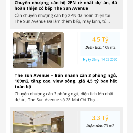
Chuyển nhượng căn hộ 2PN rẻ nhất dự án, đã
hoàn thiện có bếp The Sun Avenue
Cần chuyển nhượng căn hộ 2PN đã hoàn thiện tại
The Sun Avenue Đã làm thêm bếp, máy lạnh, tủ…
4.5 Tỷ
Diện tích:
109 m2
Ngày đăng:
14-05-2020
The Sun Avenue – Bán nhanh căn 3 phòng ngủ,
109m2, tầng cao, view sông, giá 4,5 tỷ bao hết
toàn bộ
Chuyển nhượng căn 3 phòng ngủ, diện tích lớn nhất
dự án, The Sun Avenue số 28 Mai Chí Thọ,…
3.3 Tỷ
Diện tích:
73 m2