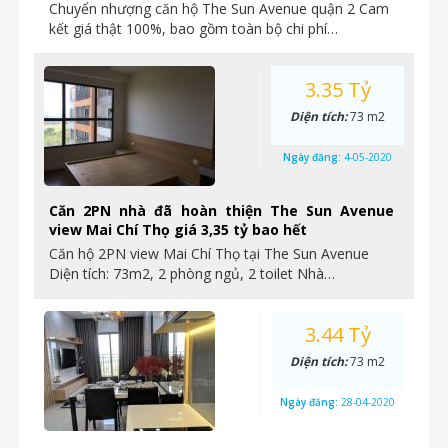
Chuyển nhượng căn hộ The Sun Avenue quận 2 Cam
kết giá thật 100%, bao gồm toàn bộ chi phí…
3.35 Tỷ
Diện tích:
73 m2
Ngày đăng:
4-05-2020
Căn 2PN nhà đã hoàn thiện The Sun Avenue
view Mai Chí Thọ giá 3,35 tỷ bao hết
Căn hộ 2PN view Mai Chí Thọ tại The Sun Avenue
Diện tích: 73m2, 2 phòng ngủ, 2 toilet Nhà…
3.44 Tỷ
Diện tích:
73 m2
Ngày đăng:
28-04-2020