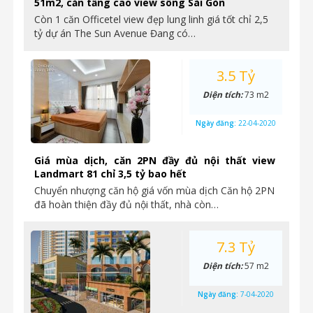
51m2, căn tầng cao view sông Sài Gòn
Còn 1 căn Officetel view đẹp lung linh giá tốt chỉ 2,5
tỷ dự án The Sun Avenue Đang có…
3.5 Tỷ
Diện tích:
73 m2
Ngày đăng:
22-04-2020
Giá mùa dịch, căn 2PN đầy đủ nội thất view
Landmart 81 chỉ 3,5 tỷ bao hết
Chuyển nhượng căn hộ giá vốn mùa dịch Căn hộ 2PN
đã hoàn thiện đầy đủ nội thất, nhà còn…
7.3 Tỷ
Diện tích:
57 m2
Ngày đăng:
7-04-2020