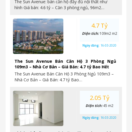
The Sun Avenue: bán căn hộ đầy đủ nội thất như
hình Giá bán: 4.6 tỷ – Căn 3 phòng ngủ, 96m2…
4.7 Tỷ
Diện tích:
109m2 m2
Ngày đăng:
16-03-2020
The Sun Avenue Bán Căn Hộ 3 Phòng Ngủ
109m3 – Nhà Cơ Bản – Giá Bán: 4.7 tỷ Bao Hết
The Sun Avenue Bán Căn Hộ 3 Phòng Ngủ 109m3 –
Nhà Cơ Bản – Giá Bán: 4.7 tỷ Bao…
2.05 Tỷ
Diện tích:
45 m2
Ngày đăng:
16-03-2020