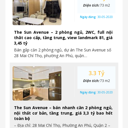
Diện tích:
73 m2
Ngày đăng:
30-05-2020
The Sun Avenue – 2 phòng ngủ, 2WC, full nội
thât cao cấp, tầng trung, view landmark 81, giá
3,45 tỷ
Bán gấp căn 2 phòng ngủ, dự án The Sun Avenue số
28 Mai Chí Thọ, phường An Phú, quận…
3.3 Tỷ
Diện tích:
73 m2
Ngày đăng:
30-05-2020
The Sun Avenue – bán nhanh căn 2 phòng ngủ,
nội thất cơ bản, tầng trung, giá 3,3 tỷ bao hết
toàn bộ
– Địa chỉ: 28 Mai Chí Thọ, Phường An Phú, Quận 2 –