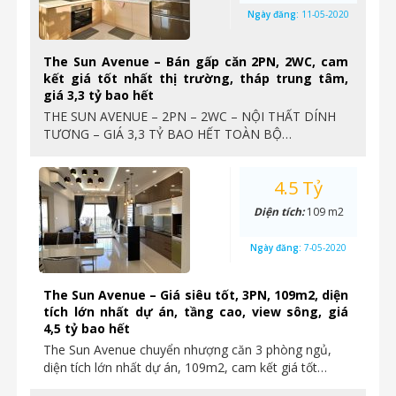
Ngày đăng:
11-05-2020
The Sun Avenue – Bán gấp căn 2PN, 2WC, cam
kết giá tốt nhất thị trường, tháp trung tâm,
giá 3,3 tỷ bao hết
THE SUN AVENUE – 2PN – 2WC – NỘI THẤT DÍNH
TƯƠNG – GIÁ 3,3 TỶ BAO HẾT TOÀN BỘ…
4.5 Tỷ
Diện tích:
109 m2
Ngày đăng:
7-05-2020
The Sun Avenue – Giá siêu tốt, 3PN, 109m2, diện
tích lớn nhất dự án, tầng cao, view sông, giá
4,5 tỷ bao hết
The Sun Avenue chuyển nhượng căn 3 phòng ngủ,
diện tích lớn nhất dự án, 109m2, cam kết giá tốt…