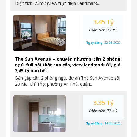
Diện tích: 73m2 (view trực diện Landmark…
3.45 Tỷ
Diện tích:
73 m2
Ngày đăng:
22-05-2020
The Sun Avenue – chuyển nhượng căn 2 phòng
ngủ, full nội thất cao cấp, view landmark 81, giá
3,45 tỷ bao hết
Bán gấp căn 2 phòng ngủ, dự án The Sun Avenue số
28 Mai Chí Thọ, phường An Phú, quận…
3.35 Tỷ
Diện tích:
73 m2
Ngày đăng:
14-05-2020