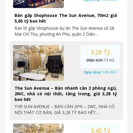
Bán gấp Shophouse The Sun Avenue, 70m2 giá
5,65 tỷ bao hết
Bán lô gấp Shophouse dự án The Sun Avenue số 28
Mai Chí Thọ, phường An Phú, quận 2 Diện…
3.28 Tỷ
Diện tích:
73 m2
Ngày đăng:
3-06-2020
The Sun Avenue – Bán nhanh căn 2 phòng ngủ,
2WC, nhà có nội thất, tầng trung, giá 3,28 tỷ
bao hết
THE SUN AVENUE – BÁN CĂN 2PN – 2WC, NHÀ CÓ
NỘI THẤT CƠ BẢN, GIÁ 3,28 TỶ BAO HẾT…
3.45 Tỷ