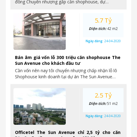
đồng Chuyển nhượng gấp căn shophouse, dự…
5.7 Tỷ
Diện tích:
42 m2
Ngày đăng:
24-04-2020
Bán âm giá vốn lỗ 300 triệu căn shophouse The
Sun Avenue cho khách đầu tư
Cần vốn nên nay tôi chuyển nhượng chấp nhận lỗ lô
Shophouse kinh doanh tại dự án The Sun Avenue…
2.5 Tỷ
Diện tích:
51 m2
Ngày đăng:
24-04-2020
Officetel The Sun Avenue chỉ 2,5 tỷ cho căn