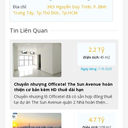
Địa chỉ:
383 Nguyễn Duy Trinh, P. Bình
Trưng Tây, Tp.Thủ Đức, Tp.HCM
Tin Liên Quan
2.2 Tỷ
Diện tích:
45 m2
Ngày đăng:
7-10-2020
Chuyển nhượng Officetel The Sun Avenue hoàn
thiện cơ bản kèm HD thuê dài hạn
Chuyển nhượng lô Officetel đã có sẵn hợp đồng thuê
tại dự án The Sun Avenue-quận 2 Nhà hoàn thiện…
4.7 Tỷ
Diện tích:
109 m2