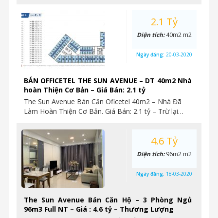
2.1 Tỷ
Diện tích:
40m2 m2
Ngày đăng:
20-03-2020
BÁN OFFICETEL THE SUN AVENUE – DT 40m2 Nhà
hoàn Thiện Cơ Bản – Giá Bán: 2.1 tỷ
The Sun Avenue Bán Căn Oficetel 40m2 – Nhà Đã
Làm Hoàn Thiện Cơ Bản. Giá Bán: 2.1 tỷ – Trừ lại…
4.6 Tỷ
Diện tích:
96m2 m2
Ngày đăng:
18-03-2020
The Sun Avenue Bán Căn Hộ – 3 Phòng Ngủ
96m3 Full NT – Giá : 4.6 tỷ – Thương Lượng