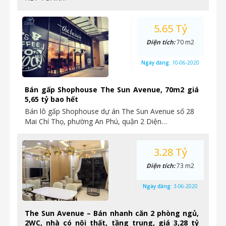
5.65 Tỷ
Diện tích:
70 m2
Ngày đăng:
10-06-2020
Bán gấp Shophouse The Sun Avenue, 70m2 giá
5,65 tỷ bao hết
Bán lô gấp Shophouse dự án The Sun Avenue số 28
Mai Chí Thọ, phường An Phú, quận 2 Diện…
3.28 Tỷ
Diện tích:
73 m2
Ngày đăng:
3-06-2020
The Sun Avenue – Bán nhanh căn 2 phòng ngủ,
2WC, nhà có nội thất, tầng trung, giá 3,28 tỷ