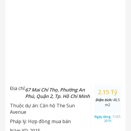
Địa chỉ:
67 Mai Chí Thọ, Phường An
2.15 Tỷ
Phú, Quận 2, Tp. Hồ Chí Minh
Diện tích:
48.5
Thuộc dự án:
Căn hộ The Sun
m2
Avenue
Ngày đăng:
11-07-
Pháp lý:
Hợp đồng mua bán
2019
Năm XD:
2015