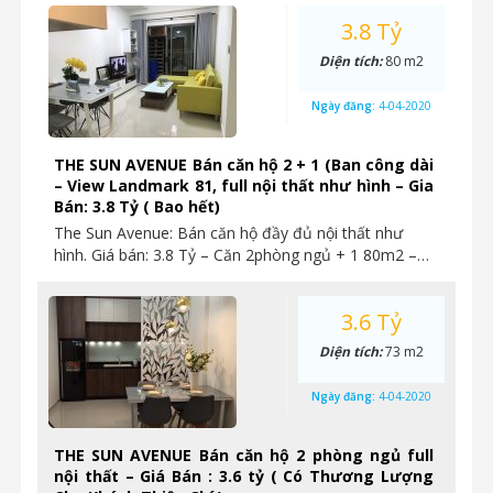
3.8 Tỷ
Diện tích:
80 m2
Ngày đăng:
4-04-2020
THE SUN AVENUE Bán căn hộ 2 + 1 (Ban công dài
– View Landmark 81, full nội thất như hình – Gia
Bán: 3.8 Tỷ ( Bao hết)
The Sun Avenue: Bán căn hộ đầy đủ nội thất như
hình. Giá bán: 3.8 Tỷ – Căn 2phòng ngủ + 1 80m2 –…
3.6 Tỷ
Diện tích:
73 m2
Ngày đăng:
4-04-2020
THE SUN AVENUE Bán căn hộ 2 phòng ngủ full
nội thất – Giá Bán : 3.6 tỷ ( Có Thương Lượng