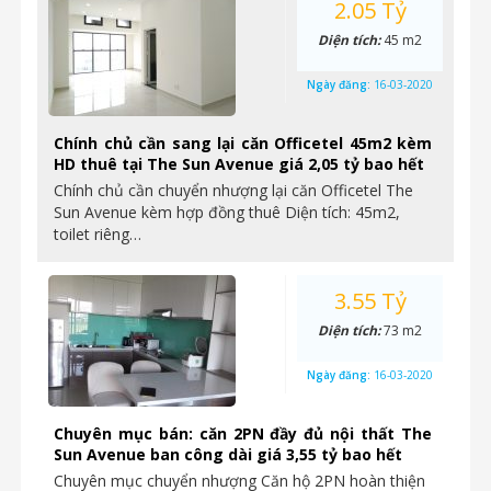
2.05 Tỷ
Diện tích:
45 m2
Ngày đăng:
16-03-2020
Chính chủ cần sang lại căn Officetel 45m2 kèm
HD thuê tại The Sun Avenue giá 2,05 tỷ bao hết
Chính chủ cần chuyển nhượng lại căn Officetel The
Sun Avenue kèm hợp đồng thuê Diện tích: 45m2,
toilet riêng…
3.55 Tỷ
Diện tích:
73 m2
Ngày đăng:
16-03-2020
Chuyên mục bán: căn 2PN đầy đủ nội thất The
Sun Avenue ban công dài giá 3,55 tỷ bao hết
Chuyên mục chuyển nhượng Căn hộ 2PN hoàn thiện