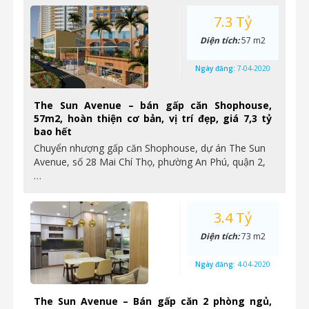
7.3 Tỷ
Diện tích:
57 m2
Ngày đăng:
7-04-2020
The Sun Avenue – bán gấp căn Shophouse,
57m2, hoàn thiện cơ bản, vị trí đẹp, giá 7,3 tỷ
bao hết
Chuyển nhượng gấp căn Shophouse, dự án The Sun
Avenue, số 28 Mai Chí Thọ, phường An Phú, quận 2,
…
3.4 Tỷ
Diện tích:
73 m2
Ngày đăng:
4-04-2020
The Sun Avenue – Bán gấp căn 2 phòng ngủ,