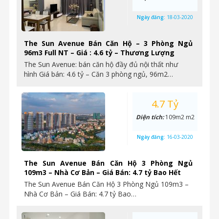
Ngày đăng:
18-03-2020
The Sun Avenue Bán Căn Hộ – 3 Phòng Ngủ
96m3 Full NT – Giá : 4.6 tỷ – Thương Lượng
The Sun Avenue: bán căn hộ đầy đủ nội thất như
hình Giá bán: 4.6 tỷ – Căn 3 phòng ngủ, 96m2…
4.7 Tỷ
Diện tích:
109m2 m2
Ngày đăng:
16-03-2020
The Sun Avenue Bán Căn Hộ 3 Phòng Ngủ
109m3 – Nhà Cơ Bản – Giá Bán: 4.7 tỷ Bao Hết
The Sun Avenue Bán Căn Hộ 3 Phòng Ngủ 109m3 –
Nhà Cơ Bản – Giá Bán: 4.7 tỷ Bao…