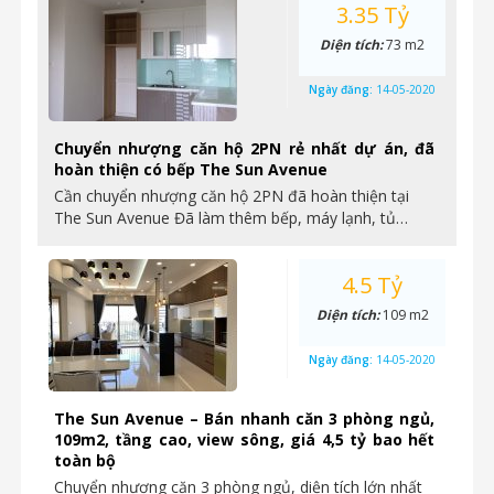
3.35 Tỷ
Diện tích:
73 m2
Ngày đăng:
14-05-2020
Chuyển nhượng căn hộ 2PN rẻ nhất dự án, đã
hoàn thiện có bếp The Sun Avenue
Cần chuyển nhượng căn hộ 2PN đã hoàn thiện tại
The Sun Avenue Đã làm thêm bếp, máy lạnh, tủ…
4.5 Tỷ
Diện tích:
109 m2
Ngày đăng:
14-05-2020
The Sun Avenue – Bán nhanh căn 3 phòng ngủ,
109m2, tầng cao, view sông, giá 4,5 tỷ bao hết
toàn bộ
Chuyển nhượng căn 3 phòng ngủ, diện tích lớn nhất