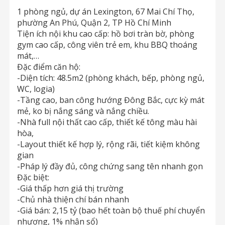
1 phòng ngủ, dự án Lexington, 67 Mai Chí Thọ,
phường An Phú, Quận 2, TP Hồ Chí Minh
Tiện ích nội khu cao cấp: hồ bơi tràn bờ, phòng
gym cao cấp, công viên trẻ em, khu BBQ thoáng
mát,…
Đặc điểm căn hộ:
-Diện tích: 48.5m2 (phòng khách, bếp, phòng ngủ,
WC, logia)
-Tầng cao, ban công hướng Đông Bắc, cực kỳ mát
mẻ, ko bị nắng sáng và nắng chiều.
-Nhà full nội thất cao cấp, thiết kế tông màu hài
hòa,
-Layout thiết kế hợp lý, rộng rãi, tiết kiệm không
gian
-Pháp lý đầy đủ, công chứng sang tên nhanh gọn
Đặc biệt:
-Giá thấp hơn giá thị trường
-Chủ nhà thiện chí bán nhanh
-Giá bán: 2,15 tỷ (bao hết toàn bộ thuế phí chuyển
nhượng, 1% nhận sổ)