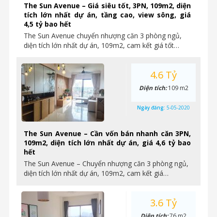
The Sun Avenue – Giá siêu tốt, 3PN, 109m2, diện
tích lớn nhất dự án, tầng cao, view sông, giá
4,5 tỷ bao hết
The Sun Avenue chuyển nhượng căn 3 phòng ngủ,
diện tích lớn nhất dự án, 109m2, cam kết giá tốt…
4.6 Tỷ
Diện tích:
109 m2
Ngày đăng:
5-05-2020
The Sun Avenue – Cần vốn bán nhanh căn 3PN,
109m2, diện tích lớn nhất dự án, giá 4,6 tỷ bao
hết
The Sun Avenue – Chuyển nhượng căn 3 phòng ngủ,
diện tích lớn nhất dự án, 109m2, cam kết giá…
3.6 Tỷ
Diện tích:
76 m2