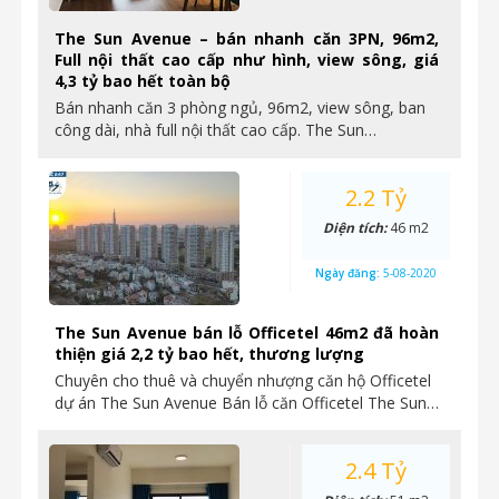
The Sun Avenue – bán nhanh căn 3PN, 96m2,
Full nội thất cao cấp như hình, view sông, giá
4,3 tỷ bao hết toàn bộ
Bán nhanh căn 3 phòng ngủ, 96m2, view sông, ban
công dài, nhà full nội thất cao cấp. The Sun…
2.2 Tỷ
Diện tích:
46 m2
Ngày đăng:
5-08-2020
The Sun Avenue bán lỗ Officetel 46m2 đã hoàn
thiện giá 2,2 tỷ bao hết, thương lượng
Chuyên cho thuê và chuyển nhượng căn hộ Officetel
dự án The Sun Avenue Bán lỗ căn Officetel The Sun…
2.4 Tỷ