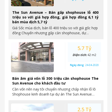
The Sun Avenue – Bán gấp shophouse lỗ 400
triệu so với giá hợp đồng, giá hợp đồng 6,1 tỷ
bán mùa dịch 5,7 tỷ
Giá Sốc mùa dịch, bán lỗ 400 triệu so với giá gốc hợp
đồng Chuyển nhượng gấp căn shophouse, dự…
5.7 Tỷ
Diện tích:
42 m2
Ngày đăng:
24-04-2020
Bán âm giá vốn lỗ 300 triệu căn shophouse The
Sun Avenue cho khách đầu tư
Cần vốn nên nay tôi chuyển nhượng chấp nhận lỗ lô
Shophouse kinh doanh tại dự án The Sun Avenue…
2.5 Tỷ