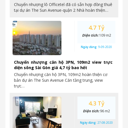
Chuyển nhượng lô Officetel đã có sẵn hợp đồng thuê
tại dự án The Sun Avenue-quận 2 Nhà hoàn thiện…
4.7 Tỷ
Diện tích:
109 m2
Ngày đăng:
9-09-2020
Chuyển nhượng căn hộ 3PN, 109m2 view trực
diện sông Sài Gòn giá 4,7 tỷ bao hết
Chuyển nhượng căn hộ 3PN, 109m2 hoàn thiện cơ
bản dự án The Sun Avenue Căn tầng trung, view
trực…
4.3 Tỷ
Diện tích:
96 m2
Ngày đăng:
27-08-2020