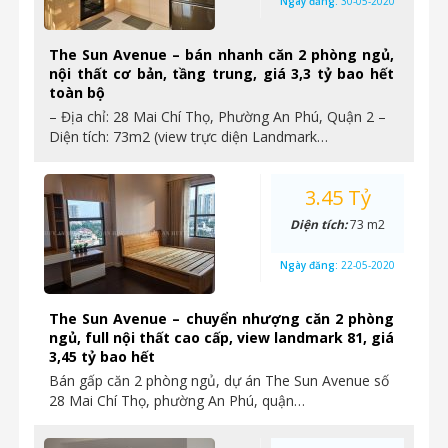
Ngày đăng:
30-05-2020
The Sun Avenue – bán nhanh căn 2 phòng ngủ,
nội thất cơ bản, tầng trung, giá 3,3 tỷ bao hết
toàn bộ
– Địa chỉ: 28 Mai Chí Thọ, Phường An Phú, Quận 2 –
Diện tích: 73m2 (view trực diện Landmark…
3.45 Tỷ
Diện tích:
73 m2
Ngày đăng:
22-05-2020
The Sun Avenue – chuyển nhượng căn 2 phòng
ngủ, full nội thất cao cấp, view landmark 81, giá
3,45 tỷ bao hết
Bán gấp căn 2 phòng ngủ, dự án The Sun Avenue số
28 Mai Chí Thọ, phường An Phú, quận…