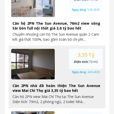
Ngày đăng:
5-05-2020
Căn hộ 2PN The Sun Avenue, 76m2 view sông
Sài Gòn full nội thất giá 3,6 tỷ bao hết
Chuyển nhượng căn hộ The Sun Avenue quận 2 Cam
kết giá thật 100%, bao gồm toàn bộ chi phí…
3.35 Tỷ
Diện tích:
73 m2
Ngày đăng:
4-05-2020
Căn 2PN nhà đã hoàn thiện The Sun Avenue
view Mai Chí Thọ giá 3,35 tỷ bao hết
Căn hộ 2PN view Mai Chí Thọ tại The Sun Avenue
Diện tích: 73m2, 2 phòng ngủ, 2 toilet Nhà…