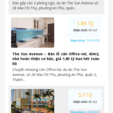
Bán gấp căn 2 phòng ngủ, dự án The Sun Avenue số
28 Mai Chí Thọ, phường An Phú, quận…
1.85 Tỷ
Diện tích:
43 m2
Ngày đăng:
25-04-2020
The Sun Avenue – Bán lỗ căn Office-tel, 43m2,
nhà hoàn thiện cơ bản, giá 1,85 tỷ bao hết toàn
bộ
Chuyển nhượng căn Office-tel, dự án The Sun
Avenue, số 28 Mai Chí Thọ, phường An Phú, quận 2,
Thành…
5.7 Tỷ
Diện tích:
45 m2
Ngày đăng:
24-04-2020