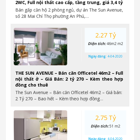
2WC, Full nội thất cao cấp, tầng trung, giá 3,4 tỷ
Bán gấp căn hộ 2 phòng ngủ, dự án The Sun Avenue,
số 28 Mai Chí Thọ phường An Phú,…
2.27 Tỷ
Diện tích:
46m2 m2
Ngày đăng:
4-04-2020
THE SUN AVENUE – Bán căn Officetel 46m2 – Full
nội thất ở – Giá Bán: 2 tỷ 270 – Kèm theo hợp
đồng cho thuê
The Sun Avenue – Bán căn Officetel 46m2 – Giá bán:
2 Tỷ 270 – Bao hết – Kèm theo hợp đồng…
2.75 Tỷ
Diện tích:
51 m2
Ngày đăng:
4-04-2020