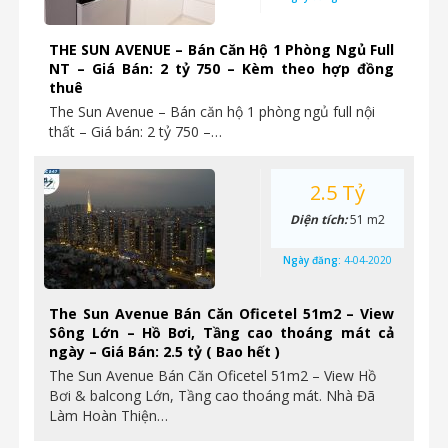
THE SUN AVENUE – Bán Căn Hộ 1 Phòng Ngủ Full
NT – Giá Bán: 2 tỷ 750 – Kèm theo hợp đồng
thuê
The Sun Avenue – Bán căn hộ 1 phòng ngủ full nội
thất – Giá bán: 2 tỷ 750 –…
2.5 Tỷ
Diện tích:
51 m2
Ngày đăng:
4-04-2020
The Sun Avenue Bán Căn Oficetel 51m2 – View
Sông Lớn – Hồ Bơi, Tầng cao thoáng mát cả
ngày – Giá Bán: 2.5 tỷ ( Bao hết )
The Sun Avenue Bán Căn Oficetel 51m2 – View Hồ
Bơi & balcong Lớn, Tầng cao thoáng mát. Nhà Đã
Làm Hoàn Thiện…