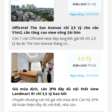
Diện tích:
51 m2
Ngày đăng:
24-04-2020
Officetel The Sun Avenue chỉ 2,5 tỷ cho căn
51m2, căn tầng cao view sông Sài Gòn
Còn 1 căn Officetel view đẹp lung linh giá tốt chỉ 2,5
tỷ dự án The Sun Avenue Đang có…
3.5 Tỷ
Diện tích:
73 m2
Ngày đăng:
22-04-2020
Giá mùa dịch, căn 2PN đầy đủ nội thất view
Landmart 81 chỉ 3,5 tỷ bao hết
Chuyển nhượng căn hộ giá vốn mùa dịch Căn hộ 2PN
đã hoàn thiện đầy đủ nội thất, nhà còn…