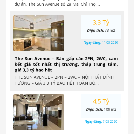
dự án, The Sun Avenue số 28 Mai Chí Thọ,…
3.3 Tỷ
Diện tích:
73 m2
Ngày đăng:
11-05-2020
The Sun Avenue – Bán gấp căn 2PN, 2WC, cam
kết giá tốt nhất thị trường, tháp trung tâm,
giá 3,3 tỷ bao hết
THE SUN AVENUE – 2PN – 2WC – NỘI THẤT DÍNH
TƯƠNG – GIÁ 3,3 TỶ BAO HẾT TOÀN BỘ…
4.5 Tỷ
Diện tích:
109 m2
Ngày đăng:
7-05-2020