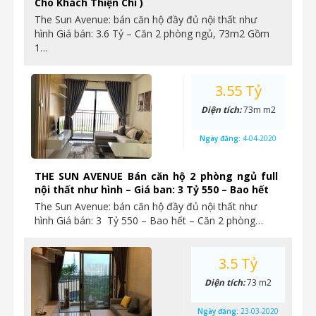
Cho Khách Thiện Chí )
The Sun Avenue: bán căn hộ đầy đủ nội thất như
hình Giá bán: 3.6 Tỷ – Căn 2 phòng ngủ, 73m2 Gồm
1…
3.55 Tỷ
Diện tích:
73m m2
Ngày đăng:
4-04-2020
THE SUN AVENUE Bán căn hộ 2 phòng ngủ full
nội thất như hình – Giá ban: 3 Tỷ 550 – Bao hết
The Sun Avenue: bán căn hộ đầy đủ nội thất như
hình Giá bán: 3 Tỷ 550 – Bao hết – Căn 2 phòng…
3.5 Tỷ
Diện tích:
73 m2
Ngày đăng:
23-03-2020