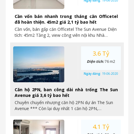
Ngày đăng:
19-06-2020
Cần vốn bán nhanh trong tháng căn Officetel
đã hoàn thiện. 45m2 giá 2,1 tỷ bao hết
Cần vốn, bán gấp căn Officetel The Sun Avenue Diện
tích: 45m2 Tầng 2, view công viên nội khu Nhà…
3.6 Tỷ
Diện tích:
76 m2
Ngày đăng:
19-06-2020
Căn hộ 2PN, ban công dài nhà trống The Sun
Avenue giá 3,6 tỷ bao hết
Chuyên chuyển nhượng căn hộ 2PN dự án The Sun
Avenue *** Còn lại duy nhất 1 căn hộ 2PN,…
4.1 Tỷ