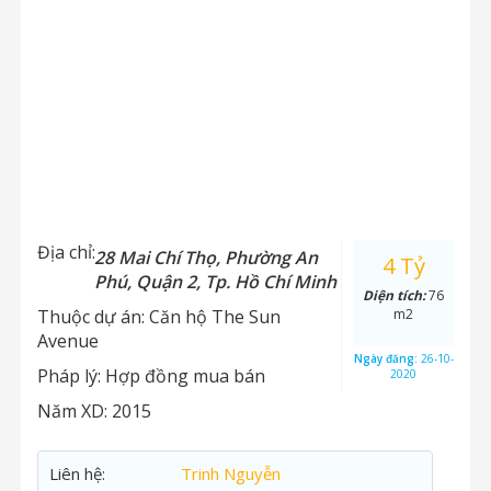
Địa chỉ:
28 Mai Chí Thọ, Phường An
4 Tỷ
Phú, Quận 2, Tp. Hồ Chí Minh
Diện tích:
76
Thuộc dự án:
Căn hộ The Sun
m2
Avenue
Ngày đăng:
26-10-
Pháp lý:
Hợp đồng mua bán
2020
Năm XD:
2015
Liên hệ:
Trinh Nguyễn