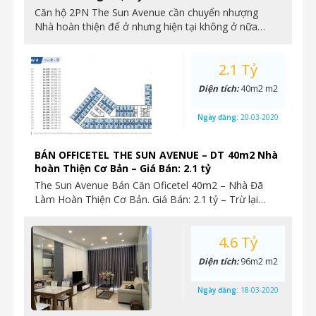
Căn hộ 2PN The Sun Avenue cần chuyển nhượng
Nhà hoàn thiện để ở nhưng hiện tại không ở nữa…
2.1 Tỷ
Diện tích:
40m2 m2
Ngày đăng:
20-03-2020
BÁN OFFICETEL THE SUN AVENUE – DT 40m2 Nhà
hoàn Thiện Cơ Bản – Giá Bán: 2.1 tỷ
The Sun Avenue Bán Căn Oficetel 40m2 – Nhà Đã
Làm Hoàn Thiện Cơ Bản. Giá Bán: 2.1 tỷ – Trừ lại…
4.6 Tỷ
Diện tích:
96m2 m2
Ngày đăng:
18-03-2020