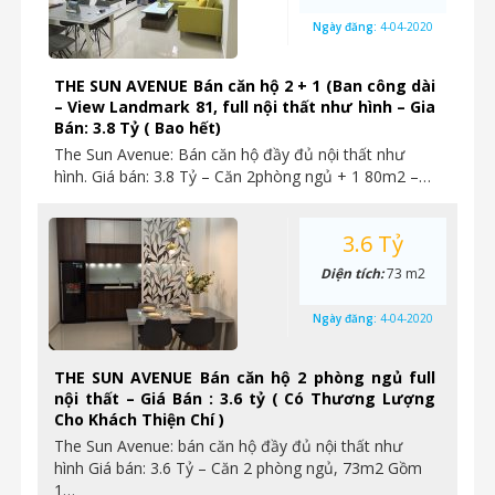
Ngày đăng:
4-04-2020
THE SUN AVENUE Bán căn hộ 2 + 1 (Ban công dài
– View Landmark 81, full nội thất như hình – Gia
Bán: 3.8 Tỷ ( Bao hết)
The Sun Avenue: Bán căn hộ đầy đủ nội thất như
hình. Giá bán: 3.8 Tỷ – Căn 2phòng ngủ + 1 80m2 –…
3.6 Tỷ
Diện tích:
73 m2
Ngày đăng:
4-04-2020
THE SUN AVENUE Bán căn hộ 2 phòng ngủ full
nội thất – Giá Bán : 3.6 tỷ ( Có Thương Lượng
Cho Khách Thiện Chí )
The Sun Avenue: bán căn hộ đầy đủ nội thất như
hình Giá bán: 3.6 Tỷ – Căn 2 phòng ngủ, 73m2 Gồm
1…