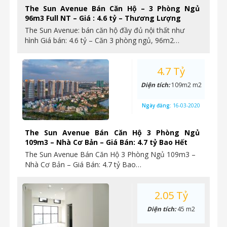
The Sun Avenue Bán Căn Hộ – 3 Phòng Ngủ
96m3 Full NT – Giá : 4.6 tỷ – Thương Lượng
The Sun Avenue: bán căn hộ đầy đủ nội thất như
hình Giá bán: 4.6 tỷ – Căn 3 phòng ngủ, 96m2…
4.7 Tỷ
Diện tích:
109m2 m2
Ngày đăng:
16-03-2020
The Sun Avenue Bán Căn Hộ 3 Phòng Ngủ
109m3 – Nhà Cơ Bản – Giá Bán: 4.7 tỷ Bao Hết
The Sun Avenue Bán Căn Hộ 3 Phòng Ngủ 109m3 –
Nhà Cơ Bản – Giá Bán: 4.7 tỷ Bao…
2.05 Tỷ
Diện tích:
45 m2