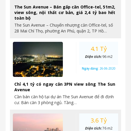
The Sun Avenue – Bán gấp căn Office-tel, 51m2,
view sông, nội thất cơ bản, giá 2,4 tỷ bao hết
toàn bộ
The Sun Avenue – Chuyển nhượng căn Office-tel, số
28 Mai Chí Thọ, phường An Phú, quận 2, TP Hồ…
4.1 Tỷ
Diện tích:
96 m2
Ngày đăng:
26-06-2020
Chỉ 4,1 tỷ có ngay căn 3PN view sông The Sun
Avenue
Cần bán căn hộ tại dự án The Sun Avenue để đi định
cư. Bán căn 3 phòng ngủ. Tầng…
3.6 Tỷ
Diện tích:
76 m2