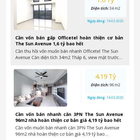
Diện tích:
34 m2
Ngày đăng:
14-03-2020
Cần vốn bán gấp Officetel hoàn thiện cơ bản
The Sun Avenue 1,6 tỷ bao hết
Cần thu hồi vốn muốn bán nhanh Officetel The Sun
Avenue Căn diện tích 34m2 Tháp 6, view mặt trước…
4.19 Tỷ
Diện tích:
96 m2
Ngày đăng:
14-03-2020
Cần vốn bán nhanh căn 3PN The Sun Avenue
96m2 nhà hoàn thiện cơ bản giá 4,19 tỷ bao hết
Cần vốn muốn bán nhanh căn 3PN The Sun Avenue
96m2 nhà hoàn thiện cơ bản giá 4,19 tỷ bao…