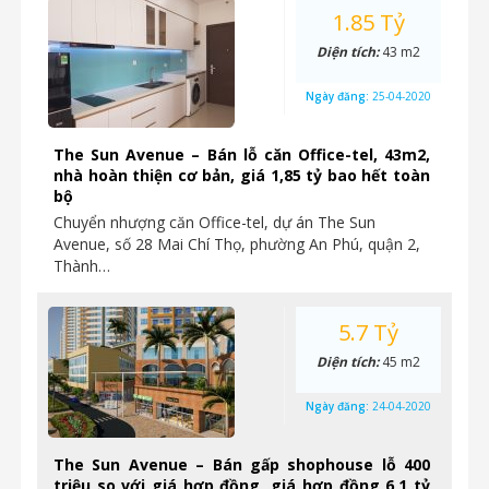
1.85 Tỷ
Diện tích:
43 m2
Ngày đăng:
25-04-2020
The Sun Avenue – Bán lỗ căn Office-tel, 43m2,
nhà hoàn thiện cơ bản, giá 1,85 tỷ bao hết toàn
bộ
Chuyển nhượng căn Office-tel, dự án The Sun
Avenue, số 28 Mai Chí Thọ, phường An Phú, quận 2,
Thành…
5.7 Tỷ
Diện tích:
45 m2
Ngày đăng:
24-04-2020
The Sun Avenue – Bán gấp shophouse lỗ 400
triệu so với giá hợp đồng, giá hợp đồng 6,1 tỷ