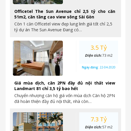
Officetel The Sun Avenue chỉ 2,5 tỷ cho căn
51m2, căn tầng cao view sông Sài Gòn
Còn 1 căn Officetel view đẹp lung linh giá tốt chỉ 2,5
tỷ dự án The Sun Avenue Đang có…
3.5 Tỷ
Diện tích:
73 m2
Ngày đăng:
22-04-2020
Giá mùa dịch, căn 2PN đầy đủ nội thất view
Landmart 81 chỉ 3,5 tỷ bao hết
Chuyển nhượng căn hộ giá vốn mùa dịch Căn hộ 2PN
đã hoàn thiện đầy đủ nội thất, nhà còn…
7.3 Tỷ
Diện tích:
57 m2