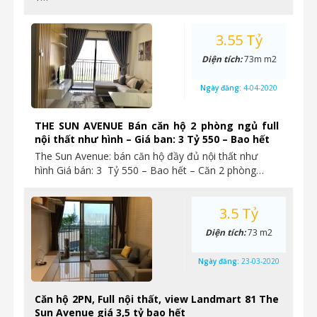
3.55 Tỷ
Diện tích:
73m m2
Ngày đăng:
4-04-2020
THE SUN AVENUE Bán căn hộ 2 phòng ngủ full
nội thất như hình – Giá ban: 3 Tỷ 550 – Bao hết
The Sun Avenue: bán căn hộ đầy đủ nội thất như
hình Giá bán: 3 Tỷ 550 – Bao hết – Căn 2 phòng…
3.5 Tỷ
Diện tích:
73 m2
Ngày đăng:
23-03-2020
Căn hộ 2PN, Full nội thất, view Landmart 81 The
Sun Avenue giá 3,5 tỷ bao hết