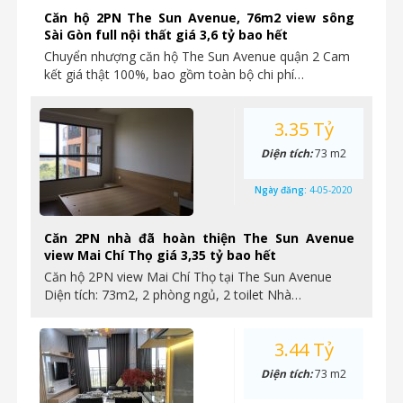
Căn hộ 2PN The Sun Avenue, 76m2 view sông
Sài Gòn full nội thất giá 3,6 tỷ bao hết
Chuyển nhượng căn hộ The Sun Avenue quận 2 Cam
kết giá thật 100%, bao gồm toàn bộ chi phí…
3.35 Tỷ
Diện tích:
73 m2
Ngày đăng:
4-05-2020
Căn 2PN nhà đã hoàn thiện The Sun Avenue
view Mai Chí Thọ giá 3,35 tỷ bao hết
Căn hộ 2PN view Mai Chí Thọ tại The Sun Avenue
Diện tích: 73m2, 2 phòng ngủ, 2 toilet Nhà…
3.44 Tỷ
Diện tích:
73 m2