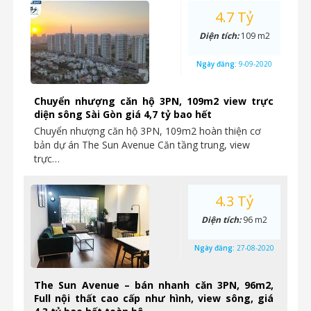
4.7 Tỷ
Diện tích:
109 m2
Ngày đăng:
9-09-2020
Chuyển nhượng căn hộ 3PN, 109m2 view trực
diện sông Sài Gòn giá 4,7 tỷ bao hết
Chuyển nhượng căn hộ 3PN, 109m2 hoàn thiện cơ
bản dự án The Sun Avenue Căn tầng trung, view
trực…
4.3 Tỷ
Diện tích:
96 m2
Ngày đăng:
27-08-2020
The Sun Avenue – bán nhanh căn 3PN, 96m2,
Full nội thất cao cấp như hình, view sông, giá