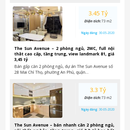
3.45 Tỷ
Diện tích:
73 m2
Ngày đăng:
30-05-2020
The Sun Avenue – 2 phòng ngủ, 2WC, full nội
thât cao cấp, tầng trung, view landmark 81, giá
3,45 tỷ
Bán gấp căn 2 phòng ngủ, dự án The Sun Avenue số
28 Mai Chí Thọ, phường An Phú, quận…
3.3 Tỷ
Diện tích:
73 m2
Ngày đăng:
30-05-2020
The Sun Avenue – bán nhanh căn 2 phòng ngủ,