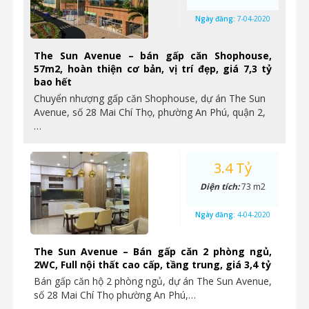
Ngày đăng:
7-04-2020
The Sun Avenue – bán gấp căn Shophouse,
57m2, hoàn thiện cơ bản, vị trí đẹp, giá 7,3 tỷ
bao hết
Chuyển nhượng gấp căn Shophouse, dự án The Sun
Avenue, số 28 Mai Chí Thọ, phường An Phú, quận 2,
…
3.4 Tỷ
Diện tích:
73 m2
Ngày đăng:
4-04-2020
The Sun Avenue – Bán gấp căn 2 phòng ngủ,
2WC, Full nội thất cao cấp, tầng trung, giá 3,4 tỷ
Bán gấp căn hộ 2 phòng ngủ, dự án The Sun Avenue,
số 28 Mai Chí Thọ phường An Phú,…