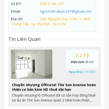
Số ĐT:
090 1188 247
Email:
ngoctrinh.diaoc247@gmail.com
Địa chỉ:
383 Nguyễn Duy Trinh, P. Bình
Trưng Tây, Tp.Thủ Đức, Tp.HCM
Tin Liên Quan
2.2 Tỷ
Diện tích:
45 m2
Ngày đăng:
7-10-2020
Chuyển nhượng Officetel The Sun Avenue hoàn
thiện cơ bản kèm HD thuê dài hạn
Chuyển nhượng lô Officetel đã có sẵn hợp đồng thuê
tại dự án The Sun Avenue-quận 2 Nhà hoàn thiện…