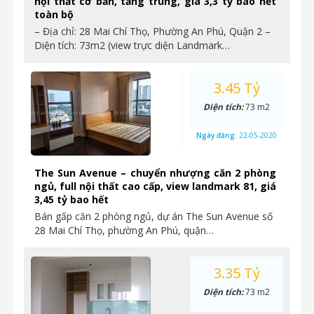
nội thất cơ bản, tầng trung, giá 3,3 tỷ bao hết
toàn bộ
– Địa chỉ: 28 Mai Chí Thọ, Phường An Phú, Quận 2 –
Diện tích: 73m2 (view trực diện Landmark…
3.45 Tỷ
Diện tích:
73 m2
Ngày đăng:
22-05-2020
The Sun Avenue – chuyển nhượng căn 2 phòng
ngủ, full nội thất cao cấp, view landmark 81, giá
3,45 tỷ bao hết
Bán gấp căn 2 phòng ngủ, dự án The Sun Avenue số
28 Mai Chí Thọ, phường An Phú, quận…
3.35 Tỷ
Diện tích:
73 m2