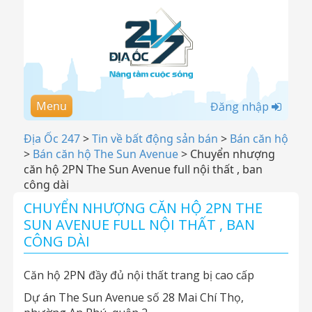
Menu
Đăng nhập
Địa Ốc 247
>
Tin về bất động sản bán
>
Bán căn hộ
>
Bán căn hộ The Sun Avenue
>
Chuyển nhượng
căn hộ 2PN The Sun Avenue full nội thất , ban
công dài
CHUYỂN NHƯỢNG CĂN HỘ 2PN THE
SUN AVENUE FULL NỘI THẤT , BAN
CÔNG DÀI
Căn hộ 2PN đầy đủ nội thất trang bị cao cấp
Dự án The Sun Avenue số 28 Mai Chí Thọ,