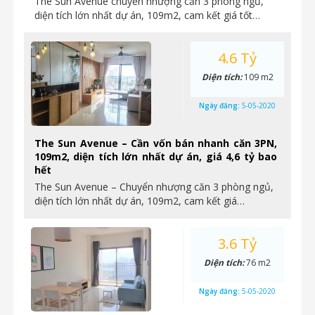
The Sun Avenue chuyển nhượng căn 3 phòng ngủ,
diện tích lớn nhất dự án, 109m2, cam kết giá tốt…
4.6 Tỷ
Diện tích:
109 m2
Ngày đăng:
5-05-2020
The Sun Avenue – Cần vốn bán nhanh căn 3PN,
109m2, diện tích lớn nhất dự án, giá 4,6 tỷ bao
hết
The Sun Avenue – Chuyển nhượng căn 3 phòng ngủ,
diện tích lớn nhất dự án, 109m2, cam kết giá…
3.6 Tỷ
Diện tích:
76 m2
Ngày đăng:
5-05-2020