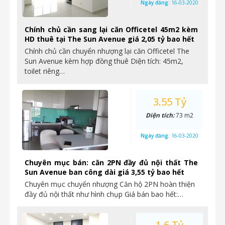
Ngày đăng:
16-03-2020
Chính chủ cần sang lại căn Officetel 45m2 kèm
HD thuê tại The Sun Avenue giá 2,05 tỷ bao hết
Chính chủ cần chuyển nhượng lại căn Officetel The
Sun Avenue kèm hợp đồng thuê Diện tích: 45m2,
toilet riêng…
3.55 Tỷ
Diện tích:
73 m2
Ngày đăng:
16-03-2020
Chuyên mục bán: căn 2PN đầy đủ nội thất The
Sun Avenue ban công dài giá 3,55 tỷ bao hết
Chuyên mục chuyển nhượng Căn hộ 2PN hoàn thiện
đầy đủ nội thất như hình chụp Giá bán bao hết:…
1.6 Tỷ