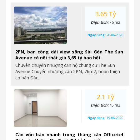
3.65 Tỷ
Diện tích:
76 m2
Ngày đăng:
20-06-2020
2PN, ban công dài view sông Sài Gòn The Sun
Avenue có nội thất giá 3,65 tỷ bao hết
Chuyên chuyển nhượng căn hộ chung cư The Sun
Avenue Chuyển nhượng căn 2PN, 76m2, hoàn thiện
cơ bản Đặc…
2.1 Tỷ
Diện tích:
45 m2
Ngày đăng:
19-06-2020
Cần vốn bán nhanh trong tháng căn Officetel