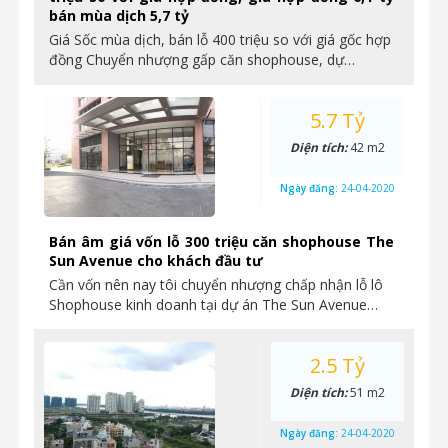
bán mùa dịch 5,7 tỷ
Giá Sốc mùa dịch, bán lỗ 400 triệu so với giá gốc hợp
đồng Chuyển nhượng gấp căn shophouse, dự…
5.7 Tỷ
Diện tích:
42 m2
Ngày đăng:
24-04-2020
Bán âm giá vốn lỗ 300 triệu căn shophouse The
Sun Avenue cho khách đầu tư
Cần vốn nên nay tôi chuyển nhượng chấp nhận lỗ lô
Shophouse kinh doanh tại dự án The Sun Avenue…
2.5 Tỷ
Diện tích:
51 m2
Ngày đăng:
24-04-2020