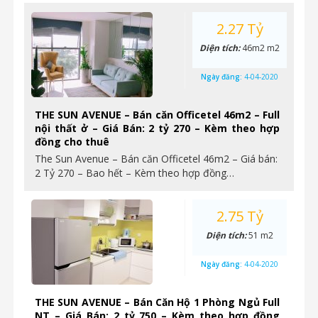
2.27 Tỷ
Diện tích:
46m2 m2
Ngày đăng:
4-04-2020
THE SUN AVENUE – Bán căn Officetel 46m2 – Full
nội thất ở – Giá Bán: 2 tỷ 270 – Kèm theo hợp
đồng cho thuê
The Sun Avenue – Bán căn Officetel 46m2 – Giá bán:
2 Tỷ 270 – Bao hết – Kèm theo hợp đồng…
2.75 Tỷ
Diện tích:
51 m2
Ngày đăng:
4-04-2020
THE SUN AVENUE – Bán Căn Hộ 1 Phòng Ngủ Full
NT – Giá Bán: 2 tỷ 750 – Kèm theo hợp đồng