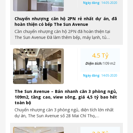
Ngày đăng:
14-05-2020
Chuyển nhượng căn hộ 2PN rẻ nhất dự án, đã
hoàn thiện có bếp The Sun Avenue
Cần chuyển nhượng căn hộ 2PN đã hoàn thiện tại
The Sun Avenue Đã làm thêm bếp, máy lạnh, tủ…
4.5 Tỷ
Diện tích:
109 m2
Ngày đăng:
14-05-2020
The Sun Avenue – Bán nhanh căn 3 phòng ngủ,
109m2, tầng cao, view sông, giá 4,5 tỷ bao hết
toàn bộ
Chuyển nhượng căn 3 phòng ngủ, diện tích lớn nhất
dự án, The Sun Avenue số 28 Mai Chí Thọ,…