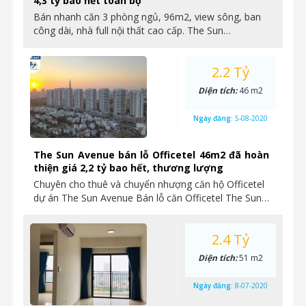
4,3 tỷ bao hết toàn bộ
Bán nhanh căn 3 phòng ngủ, 96m2, view sông, ban
công dài, nhà full nội thất cao cấp. The Sun…
2.2 Tỷ
Diện tích:
46 m2
Ngày đăng:
5-08-2020
The Sun Avenue bán lỗ Officetel 46m2 đã hoàn
thiện giá 2,2 tỷ bao hết, thương lượng
Chuyên cho thuê và chuyển nhượng căn hộ Officetel
dự án The Sun Avenue Bán lỗ căn Officetel The Sun…
2.4 Tỷ
Diện tích:
51 m2
Ngày đăng:
8-07-2020