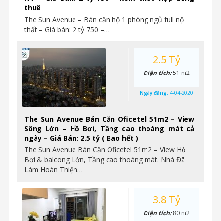
thuê
The Sun Avenue – Bán căn hộ 1 phòng ngủ full nội
thất – Giá bán: 2 tỷ 750 –…
2.5 Tỷ
Diện tích:
51 m2
Ngày đăng:
4-04-2020
The Sun Avenue Bán Căn Oficetel 51m2 – View
Sông Lớn – Hồ Bơi, Tầng cao thoáng mát cả
ngày – Giá Bán: 2.5 tỷ ( Bao hết )
The Sun Avenue Bán Căn Oficetel 51m2 – View Hồ
Bơi & balcong Lớn, Tầng cao thoáng mát. Nhà Đã
Làm Hoàn Thiện…
3.8 Tỷ
Diện tích:
80 m2