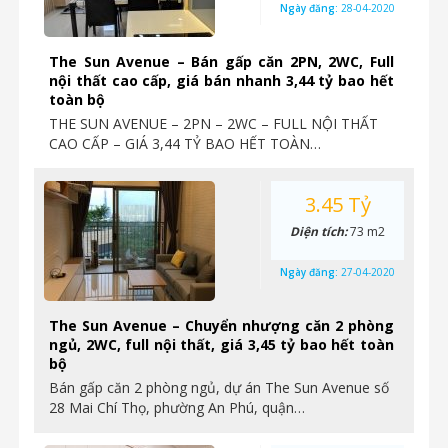
Ngày đăng:
28-04-2020
The Sun Avenue – Bán gấp căn 2PN, 2WC, Full
nội thất cao cấp, giá bán nhanh 3,44 tỷ bao hết
toàn bộ
THE SUN AVENUE – 2PN – 2WC – FULL NỘI THẤT
CAO CẤP – GIÁ 3,44 TỶ BAO HẾT TOÀN…
3.45 Tỷ
Diện tích:
73 m2
Ngày đăng:
27-04-2020
The Sun Avenue – Chuyển nhượng căn 2 phòng
ngủ, 2WC, full nội thất, giá 3,45 tỷ bao hết toàn
bộ
Bán gấp căn 2 phòng ngủ, dự án The Sun Avenue số
28 Mai Chí Thọ, phường An Phú, quận…