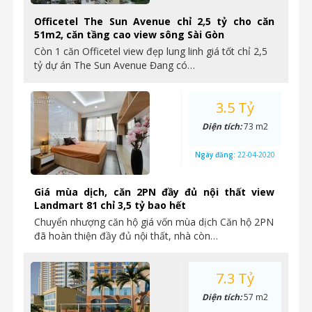
Officetel The Sun Avenue chỉ 2,5 tỷ cho căn
51m2, căn tầng cao view sông Sài Gòn
Còn 1 căn Officetel view đẹp lung linh giá tốt chỉ 2,5
tỷ dự án The Sun Avenue Đang có…
3.5 Tỷ
Diện tích:
73 m2
Ngày đăng:
22-04-2020
Giá mùa dịch, căn 2PN đầy đủ nội thất view
Landmart 81 chỉ 3,5 tỷ bao hết
Chuyển nhượng căn hộ giá vốn mùa dịch Căn hộ 2PN
đã hoàn thiện đầy đủ nội thất, nhà còn…
7.3 Tỷ
Diện tích:
57 m2