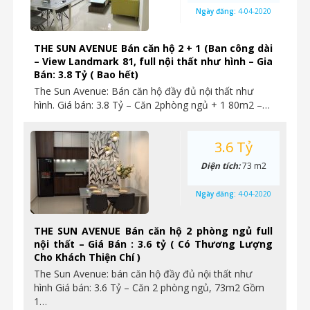
Ngày đăng:
4-04-2020
THE SUN AVENUE Bán căn hộ 2 + 1 (Ban công dài
– View Landmark 81, full nội thất như hình – Gia
Bán: 3.8 Tỷ ( Bao hết)
The Sun Avenue: Bán căn hộ đầy đủ nội thất như
hình. Giá bán: 3.8 Tỷ – Căn 2phòng ngủ + 1 80m2 –…
3.6 Tỷ
Diện tích:
73 m2
Ngày đăng:
4-04-2020
THE SUN AVENUE Bán căn hộ 2 phòng ngủ full
nội thất – Giá Bán : 3.6 tỷ ( Có Thương Lượng
Cho Khách Thiện Chí )
The Sun Avenue: bán căn hộ đầy đủ nội thất như
hình Giá bán: 3.6 Tỷ – Căn 2 phòng ngủ, 73m2 Gồm
1…