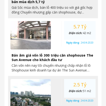
bán mùa dịch 5,7 tỷ
Giá Sốc mùa dịch, bán lỗ 400 triệu so với giá gốc hợp
đồng Chuyển nhượng gấp căn shophouse, dự…
5.7 Tỷ
Diện tích:
42 m2
Ngày đăng:
24-04-2020
Bán âm giá vốn lỗ 300 triệu căn shophouse The
Sun Avenue cho khách đầu tư
Cần vốn nên nay tôi chuyển nhượng chấp nhận lỗ lô
Shophouse kinh doanh tại dự án The Sun Avenue…
2.5 Tỷ
Diện tích:
51 m2
Ngày đăng:
24-04-2020