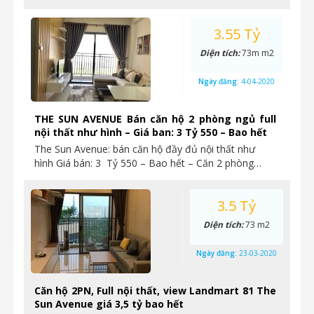
3.55 Tỷ
Diện tích:
73m m2
Ngày đăng:
4-04-2020
THE SUN AVENUE Bán căn hộ 2 phòng ngủ full
nội thất như hình – Giá ban: 3 Tỷ 550 – Bao hết
The Sun Avenue: bán căn hộ đầy đủ nội thất như
hình Giá bán: 3 Tỷ 550 – Bao hết – Căn 2 phòng…
3.5 Tỷ
Diện tích:
73 m2
Ngày đăng:
23-03-2020
Căn hộ 2PN, Full nội thất, view Landmart 81 The
Sun Avenue giá 3,5 tỷ bao hết