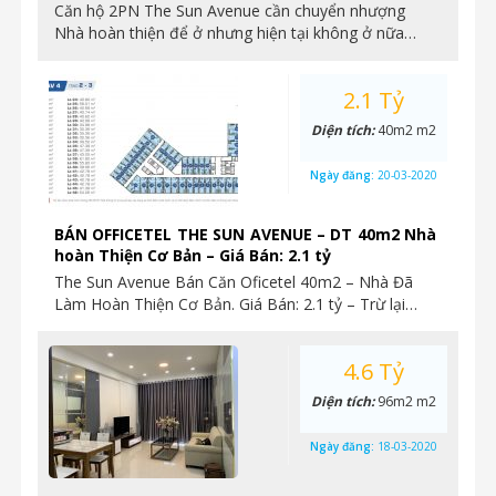
Căn hộ 2PN The Sun Avenue cần chuyển nhượng
Nhà hoàn thiện để ở nhưng hiện tại không ở nữa…
2.1 Tỷ
Diện tích:
40m2 m2
Ngày đăng:
20-03-2020
BÁN OFFICETEL THE SUN AVENUE – DT 40m2 Nhà
hoàn Thiện Cơ Bản – Giá Bán: 2.1 tỷ
The Sun Avenue Bán Căn Oficetel 40m2 – Nhà Đã
Làm Hoàn Thiện Cơ Bản. Giá Bán: 2.1 tỷ – Trừ lại…
4.6 Tỷ
Diện tích:
96m2 m2
Ngày đăng:
18-03-2020