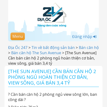
Menu
Đăng nhập
Địa Ốc 247
>
Tin về bất động sản bán
>
Bán căn hộ
>
Bán căn hộ The Sun Avenue
>
[The Sun Avenue]
Cần bán căn hộ 2 phòng ngủ hoàn thiện cơ bản,
view sông, giá bán 3,4 tỷ
[THE SUN AVENUE] CẦN BÁN CĂN HỘ 2
PHÒNG NGỦ HOÀN THIỆN CƠ BẢN,
VIEW SÔNG, GIÁ BÁN 3,4 TỶ
? Cần bán căn hộ 2 phòng ngủ view sông lớn, ban
công dài ?