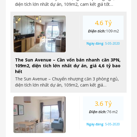
diện tích lớn nhất dự án, 109m2, cam kết giá tốt…
4.6 Tỷ
Diện tích:
109 m2
Ngày đăng:
5-05-2020
The Sun Avenue – Cần vốn bán nhanh căn 3PN,
109m2, diện tích lớn nhất dự án, giá 4,6 tỷ bao
hết
The Sun Avenue – Chuyển nhượng căn 3 phòng ngủ,
diện tích lớn nhất dự án, 109m2, cam kết giá…
3.6 Tỷ
Diện tích:
76 m2
Ngày đăng:
5-05-2020