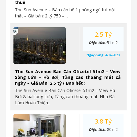
thuê
The Sun Avenue – Bán căn hộ 1 phòng ngủ full nội
thất – Giá bán: 2 tỷ 750 –…
2.5 Tỷ
Diện tích:
51 m2
Ngày đăng:
4-04-2020
The Sun Avenue Bán Căn Oficetel 51m2 – View
Sông Lớn – Hồ Bơi, Tầng cao thoáng mát cả
ngày – Giá Bán: 2.5 tỷ ( Bao hết )
The Sun Avenue Bán Căn Oficetel 51m2 – View Hồ
Bơi & balcong Lớn, Tầng cao thoáng mát. Nhà Đã
Làm Hoàn Thiện…
3.8 Tỷ
Diện tích:
80 m2