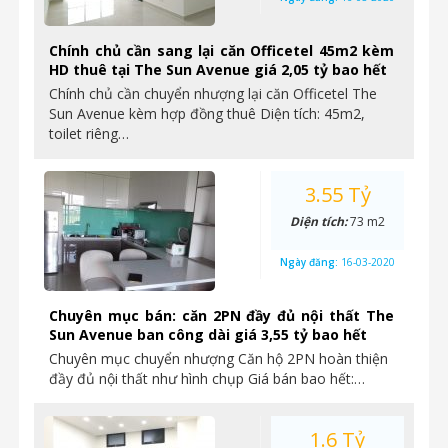
Chính chủ cần sang lại căn Officetel 45m2 kèm
HD thuê tại The Sun Avenue giá 2,05 tỷ bao hết
Chính chủ cần chuyển nhượng lại căn Officetel The
Sun Avenue kèm hợp đồng thuê Diện tích: 45m2,
toilet riêng…
3.55 Tỷ
Diện tích:
73 m2
Ngày đăng:
16-03-2020
Chuyên mục bán: căn 2PN đầy đủ nội thất The
Sun Avenue ban công dài giá 3,55 tỷ bao hết
Chuyên mục chuyển nhượng Căn hộ 2PN hoàn thiện
đầy đủ nội thất như hình chụp Giá bán bao hết:…
1.6 Tỷ