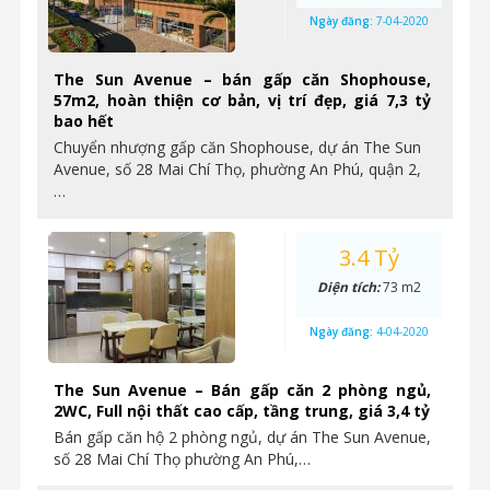
Ngày đăng:
7-04-2020
The Sun Avenue – bán gấp căn Shophouse,
57m2, hoàn thiện cơ bản, vị trí đẹp, giá 7,3 tỷ
bao hết
Chuyển nhượng gấp căn Shophouse, dự án The Sun
Avenue, số 28 Mai Chí Thọ, phường An Phú, quận 2,
…
3.4 Tỷ
Diện tích:
73 m2
Ngày đăng:
4-04-2020
The Sun Avenue – Bán gấp căn 2 phòng ngủ,
2WC, Full nội thất cao cấp, tầng trung, giá 3,4 tỷ
Bán gấp căn hộ 2 phòng ngủ, dự án The Sun Avenue,
số 28 Mai Chí Thọ phường An Phú,…