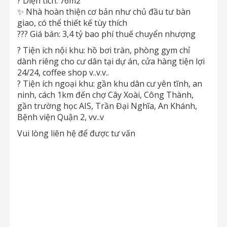
? Diện tích: 76m2
✨ Nhà hoàn thiện cơ bản như chủ đầu tư bàn
giao, có thể thiết kế tùy thích
??? Giá bán: 3,4 tỷ bao phí thuế chuyển nhượng
?
Tiện ích nội khu: hồ bơi tràn, phòng gym chỉ
dành riêng cho cư dân tại dự án, cửa hàng tiện lợi
24/24, coffee shop v..v.v..
?
Tiện ích ngoại khu: gần khu dân cư yên tĩnh, an
ninh, cách 1km đến chợ Cây Xoài, Công Thành,
gần trường học AIS, Trần Đại Nghĩa, An Khánh,
Bệnh viện Quận 2, vv..v
Vui lòng liên hệ để được tư vấn