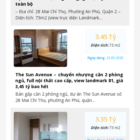
toàn bộ
– Địa chỉ: 28 Mai Chí Thọ, Phường An Phú, Quận 2 –
Diện tích: 73m2 (view trực diện Landmark…
3.45 Tỷ
Diện tích:
73 m2
Ngày đăng:
22-05-2020
The Sun Avenue – chuyển nhượng căn 2 phòng
ngủ, full nội thất cao cấp, view landmark 81, giá
3,45 tỷ bao hết
Bán gấp căn 2 phòng ngủ, dự án The Sun Avenue số
28 Mai Chí Thọ, phường An Phú, quận…
3.35 Tỷ
Diện tích:
73 m2