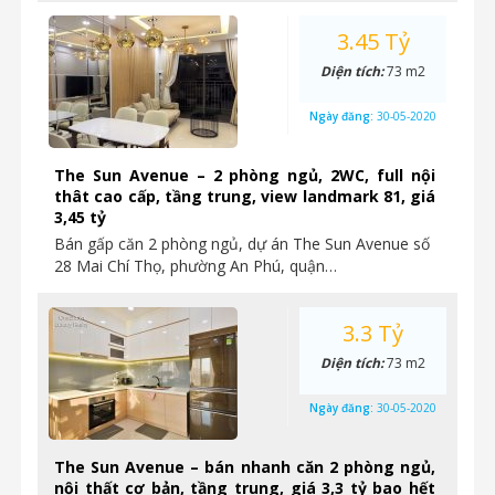
3.45 Tỷ
Diện tích:
73 m2
Ngày đăng:
30-05-2020
The Sun Avenue – 2 phòng ngủ, 2WC, full nội
thât cao cấp, tầng trung, view landmark 81, giá
3,45 tỷ
Bán gấp căn 2 phòng ngủ, dự án The Sun Avenue số
28 Mai Chí Thọ, phường An Phú, quận…
3.3 Tỷ
Diện tích:
73 m2
Ngày đăng:
30-05-2020
The Sun Avenue – bán nhanh căn 2 phòng ngủ,
nội thất cơ bản, tầng trung, giá 3,3 tỷ bao hết