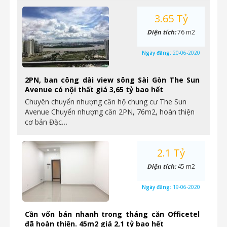
3.65 Tỷ
Diện tích:
76 m2
Ngày đăng:
20-06-2020
2PN, ban công dài view sông Sài Gòn The Sun
Avenue có nội thất giá 3,65 tỷ bao hết
Chuyên chuyển nhượng căn hộ chung cư The Sun
Avenue Chuyển nhượng căn 2PN, 76m2, hoàn thiện
cơ bản Đặc…
2.1 Tỷ
Diện tích:
45 m2
Ngày đăng:
19-06-2020
Cần vốn bán nhanh trong tháng căn Officetel
đã hoàn thiện. 45m2 giá 2,1 tỷ bao hết