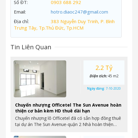
Số ĐT:
0903 688 292
Email:
hotro.diaoc247@gmail.com
Địa chỉ:
383 Nguyễn Duy Trinh, P. Bình
Trưng Tây, Tp.Thủ Đức, Tp.HCM
Tin Liên Quan
2.2 Tỷ
Diện tích:
45 m2
Ngày đăng:
7-10-2020
Chuyển nhượng Officetel The Sun Avenue hoàn
thiện cơ bản kèm HD thuê dài hạn
Chuyển nhượng lô Officetel đã có sẵn hợp đồng thuê
tại dự án The Sun Avenue-quận 2 Nhà hoàn thiện…