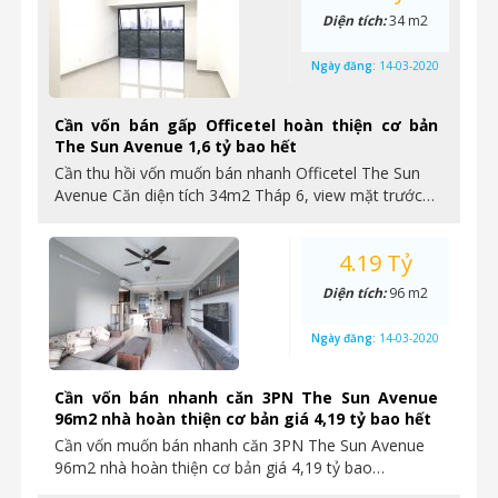
Diện tích:
34 m2
Ngày đăng:
14-03-2020
Cần vốn bán gấp Officetel hoàn thiện cơ bản
The Sun Avenue 1,6 tỷ bao hết
Cần thu hồi vốn muốn bán nhanh Officetel The Sun
Avenue Căn diện tích 34m2 Tháp 6, view mặt trước…
4.19 Tỷ
Diện tích:
96 m2
Ngày đăng:
14-03-2020
Cần vốn bán nhanh căn 3PN The Sun Avenue
96m2 nhà hoàn thiện cơ bản giá 4,19 tỷ bao hết
Cần vốn muốn bán nhanh căn 3PN The Sun Avenue
96m2 nhà hoàn thiện cơ bản giá 4,19 tỷ bao…