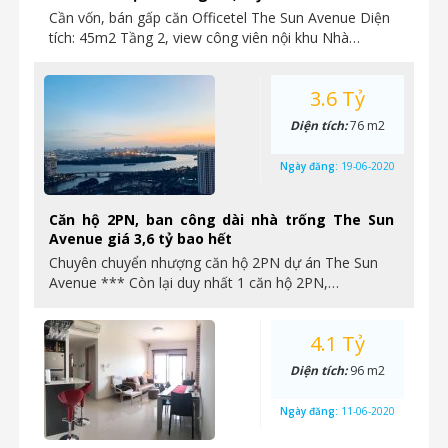
Cần vốn, bán gấp căn Officetel The Sun Avenue Diện
tích: 45m2 Tầng 2, view công viên nội khu Nhà…
3.6 Tỷ
Diện tích:
76 m2
Ngày đăng:
19-06-2020
Căn hộ 2PN, ban công dài nhà trống The Sun
Avenue giá 3,6 tỷ bao hết
Chuyên chuyển nhượng căn hộ 2PN dự án The Sun
Avenue *** Còn lại duy nhất 1 căn hộ 2PN,…
4.1 Tỷ
Diện tích:
96 m2
Ngày đăng:
11-06-2020