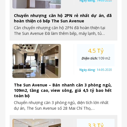
Ngày đăng:
14-05-2020
Chuyển nhượng căn hộ 2PN rẻ nhất dự án, đã
hoàn thiện có bếp The Sun Avenue
Cần chuyển nhượng căn hộ 2PN đã hoàn thiện tại
The Sun Avenue Đã làm thêm bếp, máy lạnh, tủ…
4.5 Tỷ
Diện tích:
109 m2
Ngày đăng:
14-05-2020
The Sun Avenue – Bán nhanh căn 3 phòng ngủ,
109m2, tầng cao, view sông, giá 4,5 tỷ bao hết
toàn bộ
Chuyển nhượng căn 3 phòng ngủ, diện tích lớn nhất
dự án, The Sun Avenue số 28 Mai Chí Thọ,…
3.3 Tỷ