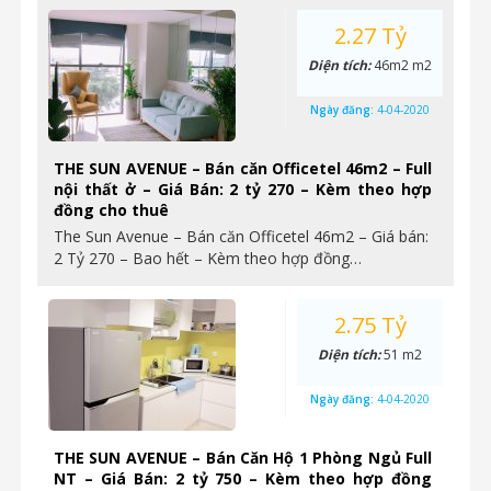
2.27 Tỷ
Diện tích:
46m2 m2
Ngày đăng:
4-04-2020
THE SUN AVENUE – Bán căn Officetel 46m2 – Full
nội thất ở – Giá Bán: 2 tỷ 270 – Kèm theo hợp
đồng cho thuê
The Sun Avenue – Bán căn Officetel 46m2 – Giá bán:
2 Tỷ 270 – Bao hết – Kèm theo hợp đồng…
2.75 Tỷ
Diện tích:
51 m2
Ngày đăng:
4-04-2020
THE SUN AVENUE – Bán Căn Hộ 1 Phòng Ngủ Full
NT – Giá Bán: 2 tỷ 750 – Kèm theo hợp đồng