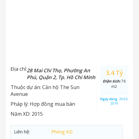
Địa chỉ:
28 Mai Chí Thọ, Phường An
3.4 Tỷ
Phú, Quận 2, Tp. Hồ Chí Minh
Diện tích:
76
Thuộc dự án:
Căn hộ The Sun
m2
Avenue
Ngày đăng:
29-03-
Pháp lý:
Hợp đồng mua bán
2019
Năm XD:
2015
Liên hệ:
Phòng KD