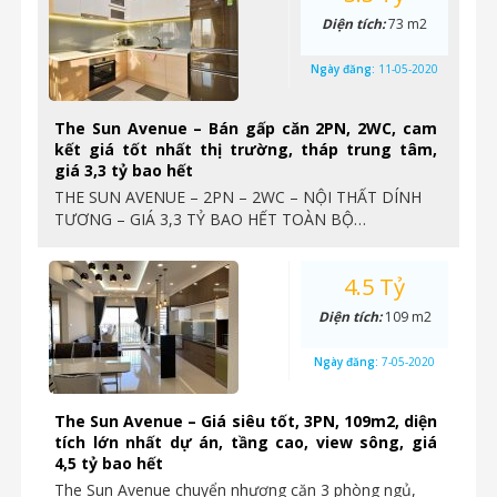
Diện tích:
73 m2
Ngày đăng:
11-05-2020
The Sun Avenue – Bán gấp căn 2PN, 2WC, cam
kết giá tốt nhất thị trường, tháp trung tâm,
giá 3,3 tỷ bao hết
THE SUN AVENUE – 2PN – 2WC – NỘI THẤT DÍNH
TƯƠNG – GIÁ 3,3 TỶ BAO HẾT TOÀN BỘ…
4.5 Tỷ
Diện tích:
109 m2
Ngày đăng:
7-05-2020
The Sun Avenue – Giá siêu tốt, 3PN, 109m2, diện
tích lớn nhất dự án, tầng cao, view sông, giá
4,5 tỷ bao hết
The Sun Avenue chuyển nhượng căn 3 phòng ngủ,