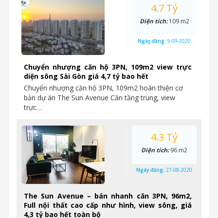
4.7 Tỷ
Diện tích:
109 m2
Ngày đăng:
9-09-2020
Chuyển nhượng căn hộ 3PN, 109m2 view trực
diện sông Sài Gòn giá 4,7 tỷ bao hết
Chuyển nhượng căn hộ 3PN, 109m2 hoàn thiện cơ
bản dự án The Sun Avenue Căn tầng trung, view
trực…
4.3 Tỷ
Diện tích:
96 m2
Ngày đăng:
27-08-2020
The Sun Avenue – bán nhanh căn 3PN, 96m2,
Full nội thất cao cấp như hình, view sông, giá
4,3 tỷ bao hết toàn bộ