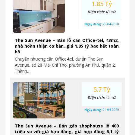
1.85 Tỷ
Diện tích:
43 m2
Ngày đăng:
25-04-2020
The Sun Avenue – Bán lỗ căn Office-tel, 43m2,
nhà hoàn thiện cơ bản, giá 1,85 tỷ bao hết toàn
bộ
Chuyển nhượng căn Office-tel, dự án The Sun
Avenue, số 28 Mai Chí Thọ, phường An Phú, quận 2,
Thành…
5.7 Tỷ
Diện tích:
45 m2
Ngày đăng:
24-04-2020
The Sun Avenue – Bán gấp shophouse lỗ 400
triệu so với giá hợp đồng, giá hợp đồng 6,1 tỷ