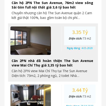
Căn hộ 2PN The Sun Avenue, 76m2 view sông
Sài Gòn full nội thất giá 3,6 tỷ bao hết
Chuyển nhượng căn hộ The Sun Avenue quận 2 Cam
kết giá thật 100%, bao gồm toàn bộ chi phí…
3.35 Tỷ
Diện tích:
73 m2
Ngày đăng:
4-05-2020
Căn 2PN nhà đã hoàn thiện The Sun Avenue
view Mai Chí Thọ giá 3,35 tỷ bao hết
Căn hộ 2PN view Mai Chí Thọ tại The Sun Avenue
Diện tích: 73m2, 2 phòng ngủ, 2 toilet Nhà…
3.44 Tỷ
Diện tích:
73 m2