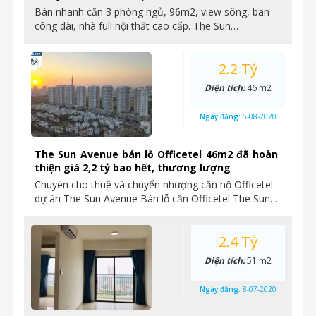
Bán nhanh căn 3 phòng ngủ, 96m2, view sông, ban
công dài, nhà full nội thất cao cấp. The Sun…
2.2 Tỷ
Diện tích:
46 m2
Ngày đăng:
5-08-2020
The Sun Avenue bán lỗ Officetel 46m2 đã hoàn
thiện giá 2,2 tỷ bao hết, thương lượng
Chuyên cho thuê và chuyển nhượng căn hộ Officetel
dự án The Sun Avenue Bán lỗ căn Officetel The Sun…
2.4 Tỷ
Diện tích:
51 m2
Ngày đăng:
8-07-2020