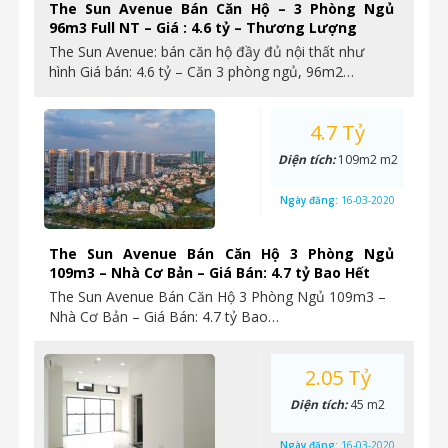
The Sun Avenue Bán Căn Hộ – 3 Phòng Ngủ
96m3 Full NT – Giá : 4.6 tỷ – Thương Lượng
The Sun Avenue: bán căn hộ đầy đủ nội thất như
hình Giá bán: 4.6 tỷ – Căn 3 phòng ngủ, 96m2…
4.7 Tỷ
Diện tích:
109m2 m2
Ngày đăng:
16-03-2020
The Sun Avenue Bán Căn Hộ 3 Phòng Ngủ
109m3 – Nhà Cơ Bản – Giá Bán: 4.7 tỷ Bao Hết
The Sun Avenue Bán Căn Hộ 3 Phòng Ngủ 109m3 –
Nhà Cơ Bản – Giá Bán: 4.7 tỷ Bao…
2.05 Tỷ
Diện tích:
45 m2
Ngày đăng:
16-03-2020