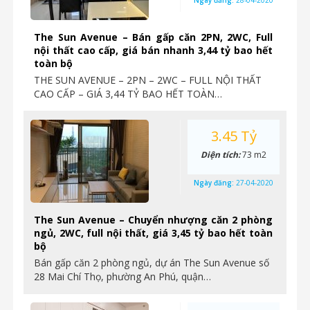
Ngày đăng:
28-04-2020
The Sun Avenue – Bán gấp căn 2PN, 2WC, Full
nội thất cao cấp, giá bán nhanh 3,44 tỷ bao hết
toàn bộ
THE SUN AVENUE – 2PN – 2WC – FULL NỘI THẤT
CAO CẤP – GIÁ 3,44 TỶ BAO HẾT TOÀN…
3.45 Tỷ
Diện tích:
73 m2
Ngày đăng:
27-04-2020
The Sun Avenue – Chuyển nhượng căn 2 phòng
ngủ, 2WC, full nội thất, giá 3,45 tỷ bao hết toàn
bộ
Bán gấp căn 2 phòng ngủ, dự án The Sun Avenue số
28 Mai Chí Thọ, phường An Phú, quận…