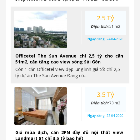
2.5 Tỷ
Diện tích:
51 m2
Ngày đăng:
24-04-2020
Officetel The Sun Avenue chỉ 2,5 tỷ cho căn
51m2, căn tầng cao view sông Sài Gòn
Còn 1 căn Officetel view đẹp lung linh giá tốt chỉ 2,5
tỷ dự án The Sun Avenue Đang có…
3.5 Tỷ
Diện tích:
73 m2
Ngày đăng:
22-04-2020
Giá mùa dịch, căn 2PN đầy đủ nội thất view
Landmart 81 chỉ 3,5 tỷ bao hết