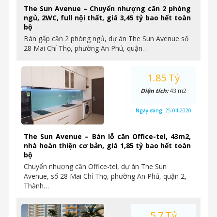
The Sun Avenue – Chuyển nhượng căn 2 phòng
ngủ, 2WC, full nội thất, giá 3,45 tỷ bao hết toàn
bộ
Bán gấp căn 2 phòng ngủ, dự án The Sun Avenue số
28 Mai Chí Thọ, phường An Phú, quận…
1.85 Tỷ
Diện tích:
43 m2
Ngày đăng:
25-04-2020
The Sun Avenue – Bán lỗ căn Office-tel, 43m2,
nhà hoàn thiện cơ bản, giá 1,85 tỷ bao hết toàn
bộ
Chuyển nhượng căn Office-tel, dự án The Sun
Avenue, số 28 Mai Chí Thọ, phường An Phú, quận 2,
Thành…
5.7 Tỷ