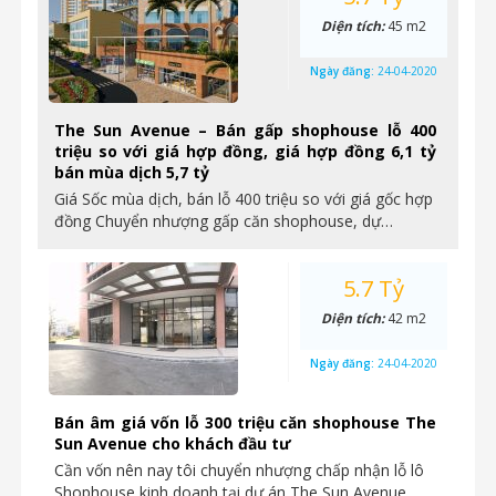
Diện tích:
45 m2
Ngày đăng:
24-04-2020
The Sun Avenue – Bán gấp shophouse lỗ 400
triệu so với giá hợp đồng, giá hợp đồng 6,1 tỷ
bán mùa dịch 5,7 tỷ
Giá Sốc mùa dịch, bán lỗ 400 triệu so với giá gốc hợp
đồng Chuyển nhượng gấp căn shophouse, dự…
5.7 Tỷ
Diện tích:
42 m2
Ngày đăng:
24-04-2020
Bán âm giá vốn lỗ 300 triệu căn shophouse The
Sun Avenue cho khách đầu tư
Cần vốn nên nay tôi chuyển nhượng chấp nhận lỗ lô
Shophouse kinh doanh tại dự án The Sun Avenue…