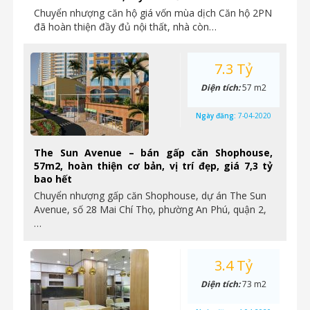
Chuyển nhượng căn hộ giá vốn mùa dịch Căn hộ 2PN
đã hoàn thiện đầy đủ nội thất, nhà còn…
7.3 Tỷ
Diện tích:
57 m2
Ngày đăng:
7-04-2020
The Sun Avenue – bán gấp căn Shophouse,
57m2, hoàn thiện cơ bản, vị trí đẹp, giá 7,3 tỷ
bao hết
Chuyển nhượng gấp căn Shophouse, dự án The Sun
Avenue, số 28 Mai Chí Thọ, phường An Phú, quận 2,
…
3.4 Tỷ
Diện tích:
73 m2