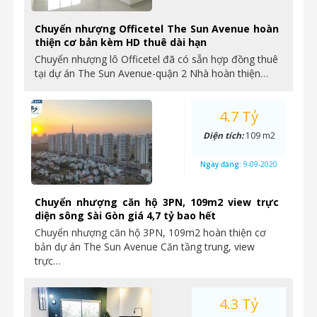
Chuyển nhượng Officetel The Sun Avenue hoàn
thiện cơ bản kèm HD thuê dài hạn
Chuyển nhượng lô Officetel đã có sẵn hợp đồng thuê
tại dự án The Sun Avenue-quận 2 Nhà hoàn thiện…
4.7 Tỷ
Diện tích:
109 m2
Ngày đăng:
9-09-2020
Chuyển nhượng căn hộ 3PN, 109m2 view trực
diện sông Sài Gòn giá 4,7 tỷ bao hết
Chuyển nhượng căn hộ 3PN, 109m2 hoàn thiện cơ
bản dự án The Sun Avenue Căn tầng trung, view
trực…
4.3 Tỷ