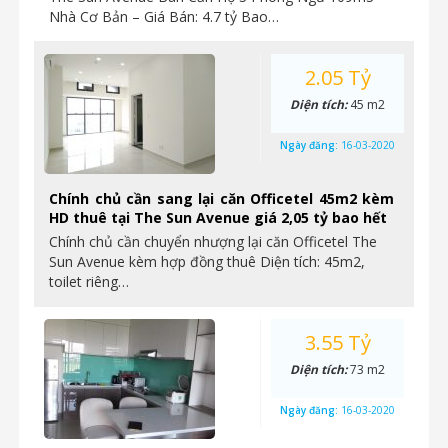
Nhà Cơ Bản – Giá Bán: 4.7 tỷ Bao…
2.05 Tỷ
Diện tích:
45 m2
Ngày đăng:
16-03-2020
Chính chủ cần sang lại căn Officetel 45m2 kèm
HD thuê tại The Sun Avenue giá 2,05 tỷ bao hết
Chính chủ cần chuyển nhượng lại căn Officetel The
Sun Avenue kèm hợp đồng thuê Diện tích: 45m2,
toilet riêng…
3.55 Tỷ
Diện tích:
73 m2
Ngày đăng:
16-03-2020