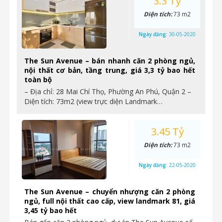
3.3 Tỷ
Diện tích:
73 m2
Ngày đăng:
30-05-2020
The Sun Avenue – bán nhanh căn 2 phòng ngủ,
nội thất cơ bản, tầng trung, giá 3,3 tỷ bao hết
toàn bộ
– Địa chỉ: 28 Mai Chí Thọ, Phường An Phú, Quận 2 –
Diện tích: 73m2 (view trực diện Landmark…
3.45 Tỷ
Diện tích:
73 m2
Ngày đăng:
22-05-2020
The Sun Avenue – chuyển nhượng căn 2 phòng
ngủ, full nội thất cao cấp, view landmark 81, giá
3,45 tỷ bao hết