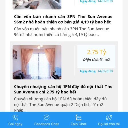
Ngày đăng:
14-03-2020
Cần vốn bán nhanh căn 3PN The Sun Avenue
96m2 nhà hoàn thiện cơ bản giá 4,19 tỷ bao hết
Cần vốn muốn bán nhanh căn 3PN The Sun Avenue
96m2 nhà hoàn thiện cơ bản giá 4,19 tỷ bao…
2.75 Tỷ
Diện tích:
51 m2
Ngày đăng:
14-03-2020
Chuyển nhượng căn hộ 1PN đầy đủ nội thất The
Sun Avenue chỉ 2.75 tỷ bao hết
Chuyển nhượng căn hộ 1PN đã hoàn thiện đầy đủ
nội thất The Sun Avenue-quận 2 Diện tích: 51m2
Pháp…
Gọi ngay
Facebook Chat
Zalo Chat
Gọi lại cho tôi
4.7 Tỷ