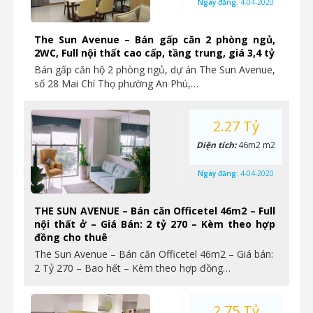
Ngày đăng:
4-04-2020
The Sun Avenue – Bán gấp căn 2 phòng ngủ,
2WC, Full nội thất cao cấp, tầng trung, giá 3,4 tỷ
Bán gấp căn hộ 2 phòng ngủ, dự án The Sun Avenue,
số 28 Mai Chí Thọ phường An Phú,…
2.27 Tỷ
Diện tích:
46m2 m2
Ngày đăng:
4-04-2020
THE SUN AVENUE – Bán căn Officetel 46m2 – Full
nội thất ở – Giá Bán: 2 tỷ 270 – Kèm theo hợp
đồng cho thuê
The Sun Avenue – Bán căn Officetel 46m2 – Giá bán:
2 Tỷ 270 – Bao hết – Kèm theo hợp đồng…
2.75 Tỷ