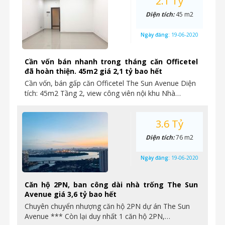
2.1 Tỷ
Diện tích:
45 m2
Ngày đăng:
19-06-2020
Cần vốn bán nhanh trong tháng căn Officetel
đã hoàn thiện. 45m2 giá 2,1 tỷ bao hết
Cần vốn, bán gấp căn Officetel The Sun Avenue Diện
tích: 45m2 Tầng 2, view công viên nội khu Nhà…
3.6 Tỷ
Diện tích:
76 m2
Ngày đăng:
19-06-2020
Căn hộ 2PN, ban công dài nhà trống The Sun
Avenue giá 3,6 tỷ bao hết
Chuyên chuyển nhượng căn hộ 2PN dự án The Sun
Avenue *** Còn lại duy nhất 1 căn hộ 2PN,…