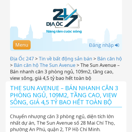
Menu
Đăng nhập
Địa Ốc 247
>
Tin về bất động sản bán
>
Bán căn hộ
>
Bán căn hộ The Sun Avenue
>
The Sun Avenue –
Bán nhanh căn 3 phòng ngủ, 109m2, tầng cao,
view sông, giá 4,5 tỷ bao hết toàn bộ
THE SUN AVENUE – BÁN NHANH CĂN 3
PHÒNG NGỦ, 109M2, TẦNG CAO, VIEW
SÔNG, GIÁ 4,5 TỶ BAO HẾT TOÀN BỘ
Chuyển nhượng căn 3 phòng ngủ, diện tích lớn
nhất dự án, The Sun Avenue số 28 Mai Chí Thọ,
phường An Phú, quận 2, TP Hồ Chí Minh.