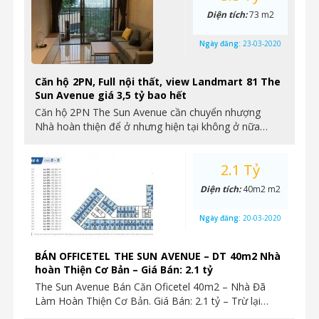
Diện tích:
73 m2
Ngày đăng:
23-03-2020
Căn hộ 2PN, Full nội thất, view Landmart 81 The
Sun Avenue giá 3,5 tỷ bao hết
Căn hộ 2PN The Sun Avenue cần chuyển nhượng
Nhà hoàn thiện để ở nhưng hiện tại không ở nữa…
2.1 Tỷ
Diện tích:
40m2 m2
Ngày đăng:
20-03-2020
BÁN OFFICETEL THE SUN AVENUE – DT 40m2 Nhà
hoàn Thiện Cơ Bản – Giá Bán: 2.1 tỷ
The Sun Avenue Bán Căn Oficetel 40m2 – Nhà Đã
Làm Hoàn Thiện Cơ Bản. Giá Bán: 2.1 tỷ – Trừ lại…