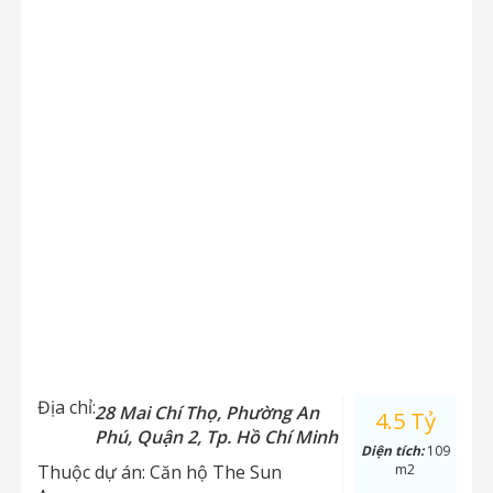
Địa chỉ:
28 Mai Chí Thọ, Phường An
4.5 Tỷ
Phú, Quận 2, Tp. Hồ Chí Minh
Diện tích:
109
Thuộc dự án:
Căn hộ The Sun
m2