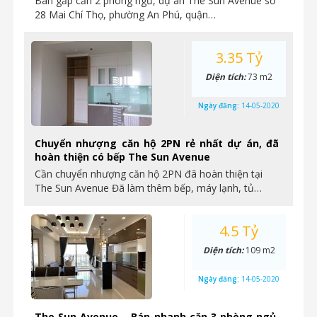
Bán gấp căn 2 phòng ngủ, dự án The Sun Avenue số
28 Mai Chí Thọ, phường An Phú, quận…
3.35 Tỷ
Diện tích:
73 m2
Ngày đăng:
14-05-2020
Chuyển nhượng căn hộ 2PN rẻ nhất dự án, đã
hoàn thiện có bếp The Sun Avenue
Cần chuyển nhượng căn hộ 2PN đã hoàn thiện tại
The Sun Avenue Đã làm thêm bếp, máy lạnh, tủ…
4.5 Tỷ
Diện tích:
109 m2
Ngày đăng:
14-05-2020
The Sun Avenue – Bán nhanh căn 3 phòng ngủ,