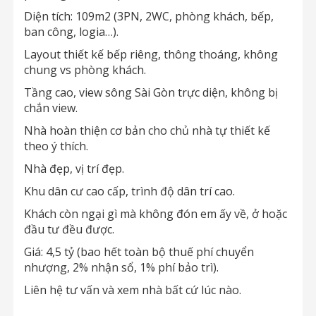
Diện tích: 109m2 (3PN, 2WC, phòng khách, bếp,
ban công, logia…).
Layout thiết kế bếp riêng, thông thoáng, không
chung vs phòng khách.
Tầng cao, view sông Sài Gòn trực diện, không bị
chắn view.
Nhà hoàn thiện cơ bản cho chủ nhà tự thiết kế
theo ý thích.
Nhà đẹp, vị trí đẹp.
Khu dân cư cao cấp, trình độ dân trí cao.
Khách còn ngại gì mà không đón em ấy về, ở hoặc
đầu tư đều được.
Giá: 4,5 tỷ (bao hết toàn bộ thuế phí chuyển
nhượng, 2% nhận sổ, 1% phí bảo trì).
Liên hệ tư vấn và xem nhà bất cứ lúc nào.