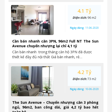
4.1 Tỷ
Diện tích:
96 m2
Ngày đăng:
11-06-2020
Cần bán nhanh căn 3PN, 96m2 Full NT The Sun
Avenue chuyển nhượng lại chỉ 4,1 tỷ
Cần bán nhanh trong tháng căn hộ 3PN đã được
thiết kế đầy đủ nội thất Giá bán nhanh, rẻ…
4.2 Tỷ
Diện tích:
73 m2
Ngày đăng:
10-06-2020
The Sun Avenue – Chuyển nhượng căn 3 phòng
ngủ, 96m2, ban công dài, giá 4,2 tỷ bao hết
toàn bộ