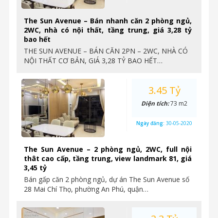
The Sun Avenue – Bán nhanh căn 2 phòng ngủ,
2WC, nhà có nội thất, tầng trung, giá 3,28 tỷ
bao hết
THE SUN AVENUE – BÁN CĂN 2PN – 2WC, NHÀ CÓ
NỘI THẤT CƠ BẢN, GIÁ 3,28 TỶ BAO HẾT…
3.45 Tỷ
Diện tích:
73 m2
Ngày đăng:
30-05-2020
The Sun Avenue – 2 phòng ngủ, 2WC, full nội
thât cao cấp, tầng trung, view landmark 81, giá
3,45 tỷ
Bán gấp căn 2 phòng ngủ, dự án The Sun Avenue số
28 Mai Chí Thọ, phường An Phú, quận…