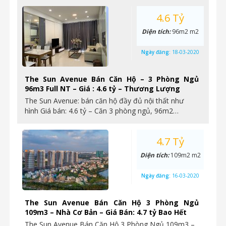
4.6 Tỷ
Diện tích:
96m2 m2
Ngày đăng:
18-03-2020
The Sun Avenue Bán Căn Hộ – 3 Phòng Ngủ
96m3 Full NT – Giá : 4.6 tỷ – Thương Lượng
The Sun Avenue: bán căn hộ đầy đủ nội thất như
hình Giá bán: 4.6 tỷ – Căn 3 phòng ngủ, 96m2…
4.7 Tỷ
Diện tích:
109m2 m2
Ngày đăng:
16-03-2020
The Sun Avenue Bán Căn Hộ 3 Phòng Ngủ
109m3 – Nhà Cơ Bản – Giá Bán: 4.7 tỷ Bao Hết
The Sun Avenue Bán Căn Hộ 3 Phòng Ngủ 109m3 –