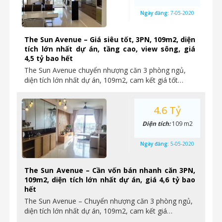
Ngày đăng:
7-05-2020
The Sun Avenue – Giá siêu tốt, 3PN, 109m2, diện
tích lớn nhất dự án, tầng cao, view sông, giá
4,5 tỷ bao hết
The Sun Avenue chuyển nhượng căn 3 phòng ngủ,
diện tích lớn nhất dự án, 109m2, cam kết giá tốt…
4.6 Tỷ
Diện tích:
109 m2
Ngày đăng:
5-05-2020
The Sun Avenue – Cần vốn bán nhanh căn 3PN,
109m2, diện tích lớn nhất dự án, giá 4,6 tỷ bao
hết
The Sun Avenue – Chuyển nhượng căn 3 phòng ngủ,
diện tích lớn nhất dự án, 109m2, cam kết giá…