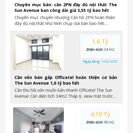
Chuyên mục bán: căn 2PN đầy đủ nội thất The
Sun Avenue ban công dài giá 3,55 tỷ bao hết
Chuyên mục chuyển nhượng Căn hộ 2PN hoàn thiện
đầy đủ nội thất như hình chụp Giá bán bao hết:…
1.6 Tỷ
Diện tích:
34 m2
Ngày đăng:
14-03-2020
Cần vốn bán gấp Officetel hoàn thiện cơ bản
The Sun Avenue 1,6 tỷ bao hết
Cần thu hồi vốn muốn bán nhanh Officetel The Sun
Avenue Căn diện tích 34m2 Tháp 6, view mặt trước…
4.19 Tỷ
Diện tích:
96 m2