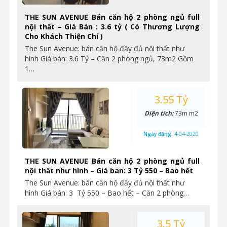
THE SUN AVENUE Bán căn hộ 2 phòng ngủ full
nội thất – Giá Bán : 3.6 tỷ ( Có Thương Lượng
Cho Khách Thiện Chí )
The Sun Avenue: bán căn hộ đầy đủ nội thất như
hình Giá bán: 3.6 Tỷ – Căn 2 phòng ngủ, 73m2 Gồm
1…
3.55 Tỷ
Diện tích:
73m m2
Ngày đăng:
4-04-2020
THE SUN AVENUE Bán căn hộ 2 phòng ngủ full
nội thất như hình – Giá ban: 3 Tỷ 550 – Bao hết
The Sun Avenue: bán căn hộ đầy đủ nội thất như
hình Giá bán: 3 Tỷ 550 – Bao hết – Căn 2 phòng…
3.5 Tỷ