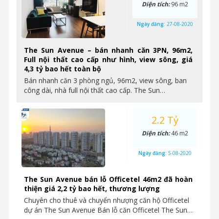
Diện tích:
96 m2
Ngày đăng:
27-08-2020
The Sun Avenue – bán nhanh căn 3PN, 96m2,
Full nội thất cao cấp như hình, view sông, giá
4,3 tỷ bao hết toàn bộ
Bán nhanh căn 3 phòng ngủ, 96m2, view sông, ban
công dài, nhà full nội thất cao cấp. The Sun…
2.2 Tỷ
Diện tích:
46 m2
Ngày đăng:
5-08-2020
The Sun Avenue bán lỗ Officetel 46m2 đã hoàn
thiện giá 2,2 tỷ bao hết, thương lượng
Chuyên cho thuê và chuyển nhượng căn hộ Officetel
dự án The Sun Avenue Bán lỗ căn Officetel The Sun…