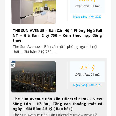
Diện tích:
51 m2
Ngày đăng:
4-04-2020
THE SUN AVENUE – Bán Căn Hộ 1 Phòng Ngủ Full
NT – Giá Bán: 2 tỷ 750 – Kèm theo hợp đồng
thuê
The Sun Avenue – Bán căn hộ 1 phòng ngủ full nội
thất – Giá bán: 2 tỷ 750 –…
2.5 Tỷ
Diện tích:
51 m2
Ngày đăng:
4-04-2020
The Sun Avenue Bán Căn Oficetel 51m2 – View
Sông Lớn – Hồ Bơi, Tầng cao thoáng mát cả
ngày – Giá Bán: 2.5 tỷ ( Bao hết )
The Sun Avenue Bán Căn Oficetel 51m2 – View Hồ