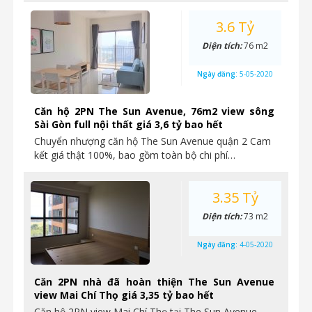
3.6 Tỷ
Diện tích:
76 m2
Ngày đăng:
5-05-2020
Căn hộ 2PN The Sun Avenue, 76m2 view sông
Sài Gòn full nội thất giá 3,6 tỷ bao hết
Chuyển nhượng căn hộ The Sun Avenue quận 2 Cam
kết giá thật 100%, bao gồm toàn bộ chi phí…
3.35 Tỷ
Diện tích:
73 m2
Ngày đăng:
4-05-2020
Căn 2PN nhà đã hoàn thiện The Sun Avenue
view Mai Chí Thọ giá 3,35 tỷ bao hết
Căn hộ 2PN view Mai Chí Thọ tại The Sun Avenue