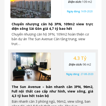
Diện tích:
109 m2
Ngày đăng:
9-09-2020
Chuyển nhượng căn hộ 3PN, 109m2 view trực
diện sông Sài Gòn giá 4,7 tỷ bao hết
Chuyển nhượng căn hộ 3PN, 109m2 hoàn thiện cơ
bản dự án The Sun Avenue Căn tầng trung, view
trực…
4.3 Tỷ
Diện tích:
96 m2
Ngày đăng:
27-08-2020
The Sun Avenue – bán nhanh căn 3PN, 96m2,
Full nội thất cao cấp như hình, view sông, giá
4,3 tỷ bao hết toàn bộ
Bán nhanh căn 3 phòng ngủ, 96m2, view sông, ban