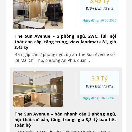
3.45 Tỷ
Diện tích:
73 m2
Ngày đăng:
30-05-2020
The Sun Avenue – 2 phòng ngủ, 2WC, full nội
thât cao cấp, tầng trung, view landmark 81, giá
3,45 tỷ
Bán gấp căn 2 phòng ngủ, dự án The Sun Avenue số
28 Mai Chí Thọ, phường An Phú, quận…
3.3 Tỷ
Diện tích:
73 m2
Ngày đăng:
30-05-2020
The Sun Avenue – bán nhanh căn 2 phòng ngủ,
nội thất cơ bản, tầng trung, giá 3,3 tỷ bao hết
toàn bộ