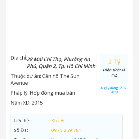
Địa chỉ:
28 Mai Chí Thọ, Phường An
2 Tỷ
Phú, Quận 2, Tp. Hồ Chí Minh
Diện tích:
41
Thuộc dự án:
Căn hộ The Sun
m2
Avenue
Ngày đăng:
2-07-
Pháp lý:
Hợp đồng mua bán
2018
Năm XD:
2015
Liên hệ:
Khả Ái
Số ĐT:
0975 269 781