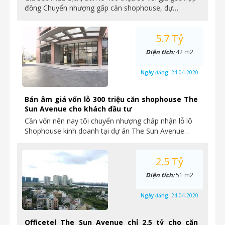
đồng Chuyển nhượng gấp căn shophouse, dự…
5.7 Tỷ
Diện tích:
42 m2
Ngày đăng:
24-04-2020
Bán âm giá vốn lỗ 300 triệu căn shophouse The
Sun Avenue cho khách đầu tư
Cần vốn nên nay tôi chuyển nhượng chấp nhận lỗ lô
Shophouse kinh doanh tại dự án The Sun Avenue…
2.5 Tỷ
Diện tích:
51 m2
Ngày đăng:
24-04-2020
Officetel The Sun Avenue chỉ 2,5 tỷ cho căn