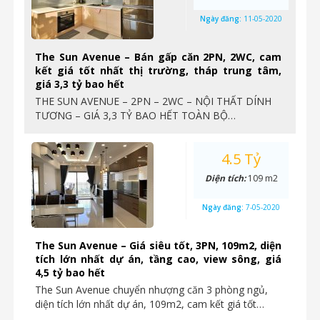
Ngày đăng:
11-05-2020
The Sun Avenue – Bán gấp căn 2PN, 2WC, cam
kết giá tốt nhất thị trường, tháp trung tâm,
giá 3,3 tỷ bao hết
THE SUN AVENUE – 2PN – 2WC – NỘI THẤT DÍNH
TƯƠNG – GIÁ 3,3 TỶ BAO HẾT TOÀN BỘ…
4.5 Tỷ
Diện tích:
109 m2
Ngày đăng:
7-05-2020
The Sun Avenue – Giá siêu tốt, 3PN, 109m2, diện
tích lớn nhất dự án, tầng cao, view sông, giá
4,5 tỷ bao hết
The Sun Avenue chuyển nhượng căn 3 phòng ngủ,
diện tích lớn nhất dự án, 109m2, cam kết giá tốt…