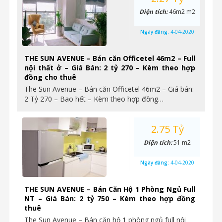
Diện tích:
46m2 m2
Ngày đăng:
4-04-2020
THE SUN AVENUE – Bán căn Officetel 46m2 – Full
nội thất ở – Giá Bán: 2 tỷ 270 – Kèm theo hợp
đồng cho thuê
The Sun Avenue – Bán căn Officetel 46m2 – Giá bán:
2 Tỷ 270 – Bao hết – Kèm theo hợp đồng…
2.75 Tỷ
Diện tích:
51 m2
Ngày đăng:
4-04-2020
THE SUN AVENUE – Bán Căn Hộ 1 Phòng Ngủ Full
NT – Giá Bán: 2 tỷ 750 – Kèm theo hợp đồng
thuê
The Sun Avenue – Bán căn hộ 1 phòng ngủ full nội