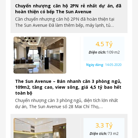
Chuyển nhượng căn hộ 2PN rẻ nhất dự án, đã
hoàn thiện có bếp The Sun Avenue
Cần chuyển nhượng căn hộ 2PN đã hoàn thiện tại
The Sun Avenue Đã làm thêm bếp, máy lạnh, tủ…
4.5 Tỷ
Diện tích:
109 m2
Ngày đăng:
14-05-2020
The Sun Avenue – Bán nhanh căn 3 phòng ngủ,
109m2, tầng cao, view sông, giá 4,5 tỷ bao hết
toàn bộ
Chuyển nhượng căn 3 phòng ngủ, diện tích lớn nhất
dự án, The Sun Avenue số 28 Mai Chí Thọ,…
3.3 Tỷ
Diện tích:
73 m2