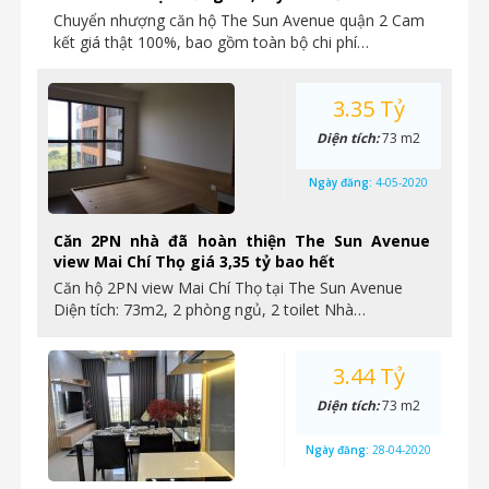
Chuyển nhượng căn hộ The Sun Avenue quận 2 Cam
kết giá thật 100%, bao gồm toàn bộ chi phí…
3.35 Tỷ
Diện tích:
73 m2
Ngày đăng:
4-05-2020
Căn 2PN nhà đã hoàn thiện The Sun Avenue
view Mai Chí Thọ giá 3,35 tỷ bao hết
Căn hộ 2PN view Mai Chí Thọ tại The Sun Avenue
Diện tích: 73m2, 2 phòng ngủ, 2 toilet Nhà…
3.44 Tỷ
Diện tích:
73 m2
Ngày đăng:
28-04-2020