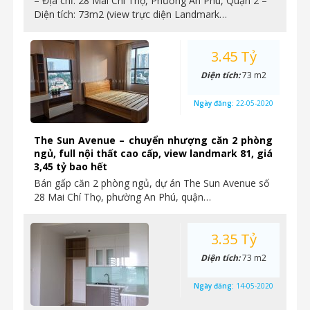
– Địa chỉ: 28 Mai Chí Thọ, Phường An Phú, Quận 2 –
Diện tích: 73m2 (view trực diện Landmark…
3.45 Tỷ
Diện tích:
73 m2
Ngày đăng:
22-05-2020
The Sun Avenue – chuyển nhượng căn 2 phòng
ngủ, full nội thất cao cấp, view landmark 81, giá
3,45 tỷ bao hết
Bán gấp căn 2 phòng ngủ, dự án The Sun Avenue số
28 Mai Chí Thọ, phường An Phú, quận…
3.35 Tỷ
Diện tích:
73 m2
Ngày đăng:
14-05-2020