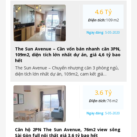
4.6 Tỷ
Diện tích:
109 m2
Ngày đăng:
5-05-2020
The Sun Avenue – Cần vốn bán nhanh căn 3PN,
109m2, diện tích lớn nhất dự án, giá 4,6 tỷ bao
hết
The Sun Avenue – Chuyển nhượng căn 3 phòng ngủ,
diện tích lớn nhất dự án, 109m2, cam kết giá…
3.6 Tỷ
Diện tích:
76 m2
Ngày đăng:
5-05-2020
Căn hộ 2PN The Sun Avenue, 76m2 view sông
Sài Gòn full nội thất giá 3,6 tỷ bao hết