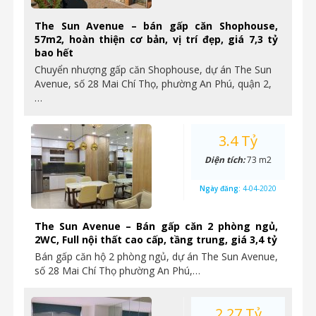
The Sun Avenue – bán gấp căn Shophouse,
57m2, hoàn thiện cơ bản, vị trí đẹp, giá 7,3 tỷ
bao hết
Chuyển nhượng gấp căn Shophouse, dự án The Sun
Avenue, số 28 Mai Chí Thọ, phường An Phú, quận 2,
…
3.4 Tỷ
Diện tích:
73 m2
Ngày đăng:
4-04-2020
The Sun Avenue – Bán gấp căn 2 phòng ngủ,
2WC, Full nội thất cao cấp, tầng trung, giá 3,4 tỷ
Bán gấp căn hộ 2 phòng ngủ, dự án The Sun Avenue,
số 28 Mai Chí Thọ phường An Phú,…
2.27 Tỷ