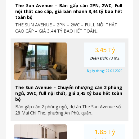
The Sun Avenue – Bán gấp căn 2PN, 2WC, Full
nội thất cao cấp, giá bán nhanh 3,44 tỷ bao hết
toàn bộ
THE SUN AVENUE – 2PN – 2WC – FULL NỘI THẤT
CAO CẤP – GIÁ 3,44 TỶ BAO HẾT TOÀN…
3.45 Tỷ
Diện tích:
73 m2
Ngày đăng:
27-04-2020
The Sun Avenue – Chuyển nhượng căn 2 phòng
ngủ, 2WC, full nội thất, giá 3,45 tỷ bao hết toàn
bộ
Bán gấp căn 2 phòng ngủ, dự án The Sun Avenue số
28 Mai Chí Thọ, phường An Phú, quận…
1.85 Tỷ