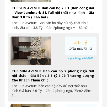
THE SUN AVENUE Bán căn hộ 2 + 1 (Ban công dài
– View Landmark 81, full nội thất như hình – Gia
Bán: 3.8 Tỷ ( Bao hết)
The Sun Avenue: Bán căn hộ đầy đủ nội thất như
hình. Giá bán: 3.8 Tỷ – Căn 2phòng ngủ + 1 80m2 –…
3.6 Tỷ
Diện tích:
73 m2
Ngày đăng:
4-04-2020
THE SUN AVENUE Bán căn hộ 2 phòng ngủ full
nội thất – Giá Bán : 3.6 tỷ ( Có Thương Lượng
Cho Khách Thiện Chí )
The Sun Avenue: bán căn hộ đầy đủ nội thất như
hình Giá bán: 3.6 Tỷ – Căn 2 phòng ngủ, 73m2 Gồm
1…