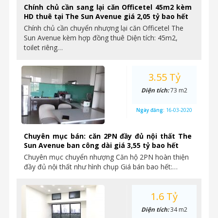
Chính chủ cần sang lại căn Officetel 45m2 kèm
HD thuê tại The Sun Avenue giá 2,05 tỷ bao hết
Chính chủ cần chuyển nhượng lại căn Officetel The
Sun Avenue kèm hợp đồng thuê Diện tích: 45m2,
toilet riêng…
3.55 Tỷ
Diện tích:
73 m2
Ngày đăng:
16-03-2020
Chuyên mục bán: căn 2PN đầy đủ nội thất The
Sun Avenue ban công dài giá 3,55 tỷ bao hết
Chuyên mục chuyển nhượng Căn hộ 2PN hoàn thiện
đầy đủ nội thất như hình chụp Giá bán bao hết:…
1.6 Tỷ
Diện tích:
34 m2