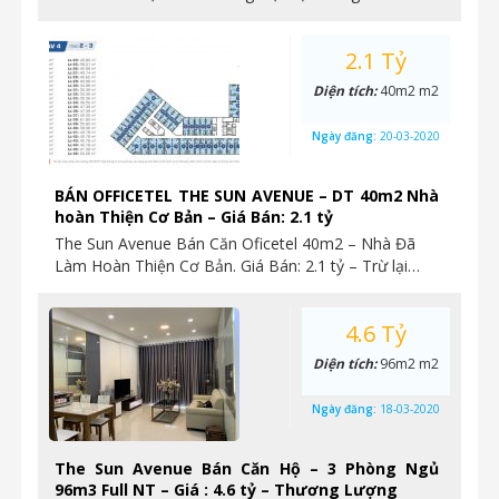
2.1 Tỷ
Diện tích:
40m2 m2
Ngày đăng:
20-03-2020
BÁN OFFICETEL THE SUN AVENUE – DT 40m2 Nhà
hoàn Thiện Cơ Bản – Giá Bán: 2.1 tỷ
The Sun Avenue Bán Căn Oficetel 40m2 – Nhà Đã
Làm Hoàn Thiện Cơ Bản. Giá Bán: 2.1 tỷ – Trừ lại…
4.6 Tỷ
Diện tích:
96m2 m2
Ngày đăng:
18-03-2020
The Sun Avenue Bán Căn Hộ – 3 Phòng Ngủ
96m3 Full NT – Giá : 4.6 tỷ – Thương Lượng