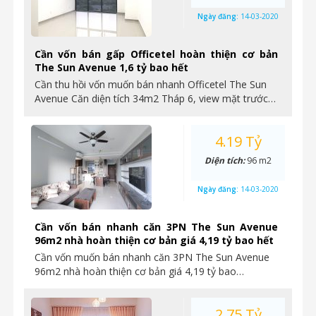
Ngày đăng:
14-03-2020
Cần vốn bán gấp Officetel hoàn thiện cơ bản
The Sun Avenue 1,6 tỷ bao hết
Cần thu hồi vốn muốn bán nhanh Officetel The Sun
Avenue Căn diện tích 34m2 Tháp 6, view mặt trước…
4.19 Tỷ
Diện tích:
96 m2
Ngày đăng:
14-03-2020
Cần vốn bán nhanh căn 3PN The Sun Avenue
96m2 nhà hoàn thiện cơ bản giá 4,19 tỷ bao hết
Cần vốn muốn bán nhanh căn 3PN The Sun Avenue
96m2 nhà hoàn thiện cơ bản giá 4,19 tỷ bao…
2.75 Tỷ