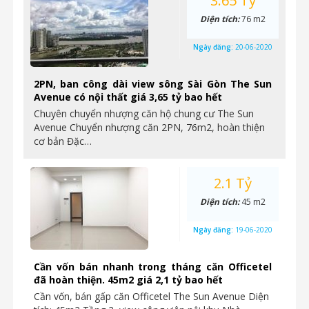
3.65 Tỷ
Diện tích:
76 m2
Ngày đăng:
20-06-2020
2PN, ban công dài view sông Sài Gòn The Sun
Avenue có nội thất giá 3,65 tỷ bao hết
Chuyên chuyển nhượng căn hộ chung cư The Sun
Avenue Chuyển nhượng căn 2PN, 76m2, hoàn thiện
cơ bản Đặc…
2.1 Tỷ
Diện tích:
45 m2
Ngày đăng:
19-06-2020
Cần vốn bán nhanh trong tháng căn Officetel
đã hoàn thiện. 45m2 giá 2,1 tỷ bao hết
Cần vốn, bán gấp căn Officetel The Sun Avenue Diện