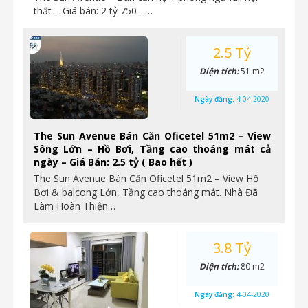
thất – Giá bán: 2 tỷ 750 –…
2.5 Tỷ
Diện tích:
51 m2
Ngày đăng:
4-04-2020
The Sun Avenue Bán Căn Oficetel 51m2 – View
Sông Lớn – Hồ Bơi, Tầng cao thoáng mát cả
ngày – Giá Bán: 2.5 tỷ ( Bao hết )
The Sun Avenue Bán Căn Oficetel 51m2 – View Hồ
Bơi & balcong Lớn, Tầng cao thoáng mát. Nhà Đã
Làm Hoàn Thiện…
3.8 Tỷ
Diện tích:
80 m2
Ngày đăng:
4-04-2020