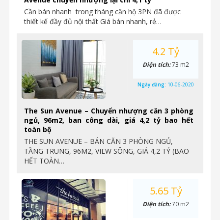
Cần bán nhanh trong tháng căn hộ 3PN đã được
thiết kế đầy đủ nội thất Giá bán nhanh, rẻ…
4.2 Tỷ
Diện tích:
73 m2
Ngày đăng:
10-06-2020
The Sun Avenue – Chuyển nhượng căn 3 phòng
ngủ, 96m2, ban công dài, giá 4,2 tỷ bao hết
toàn bộ
THE SUN AVENUE – BÁN CĂN 3 PHÒNG NGỦ,
TẦNG TRUNG, 96M2, VIEW SÔNG, GIÁ 4,2 TỶ (BAO
HẾT TOÀN…
5.65 Tỷ
Diện tích:
70 m2