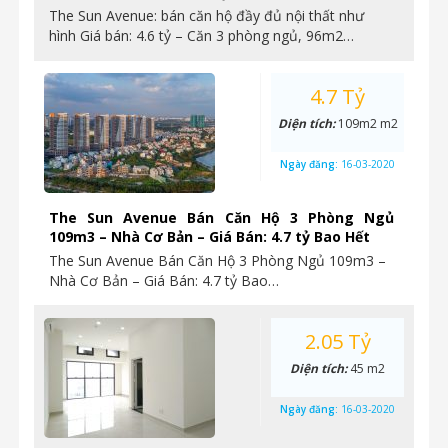
The Sun Avenue: bán căn hộ đầy đủ nội thất như
hình Giá bán: 4.6 tỷ – Căn 3 phòng ngủ, 96m2…
4.7 Tỷ
Diện tích:
109m2 m2
Ngày đăng:
16-03-2020
The Sun Avenue Bán Căn Hộ 3 Phòng Ngủ
109m3 – Nhà Cơ Bản – Giá Bán: 4.7 tỷ Bao Hết
The Sun Avenue Bán Căn Hộ 3 Phòng Ngủ 109m3 –
Nhà Cơ Bản – Giá Bán: 4.7 tỷ Bao…
2.05 Tỷ
Diện tích:
45 m2
Ngày đăng:
16-03-2020