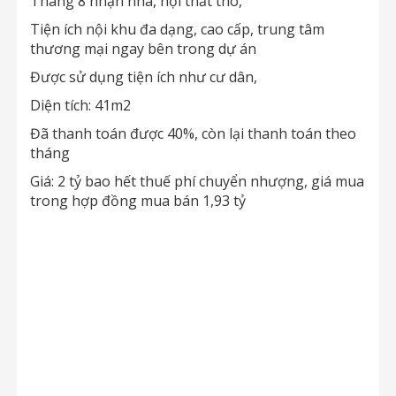
Tháng 8 nhận nhà, nội thất thô,
Tiện ích nội khu đa dạng, cao cấp, trung tâm
thương mại ngay bên trong dự án
Được sử dụng tiện ích như cư dân,
Diện tích: 41m2
Đã thanh toán được 40%, còn lại thanh toán theo
tháng
Giá: 2 tỷ bao hết thuế phí chuyển nhượng, giá mua
trong hợp đồng mua bán 1,93 tỷ