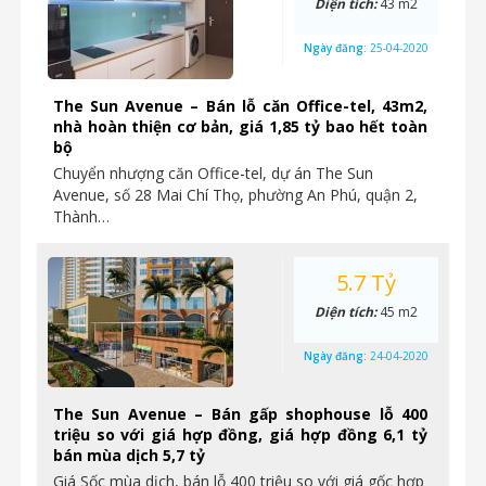
Diện tích:
43 m2
Ngày đăng:
25-04-2020
The Sun Avenue – Bán lỗ căn Office-tel, 43m2,
nhà hoàn thiện cơ bản, giá 1,85 tỷ bao hết toàn
bộ
Chuyển nhượng căn Office-tel, dự án The Sun
Avenue, số 28 Mai Chí Thọ, phường An Phú, quận 2,
Thành…
5.7 Tỷ
Diện tích:
45 m2
Ngày đăng:
24-04-2020
The Sun Avenue – Bán gấp shophouse lỗ 400
triệu so với giá hợp đồng, giá hợp đồng 6,1 tỷ
bán mùa dịch 5,7 tỷ
Giá Sốc mùa dịch, bán lỗ 400 triệu so với giá gốc hợp