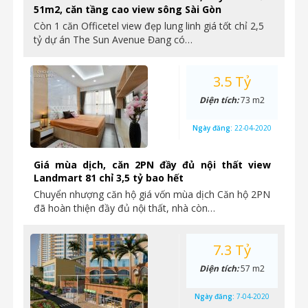
51m2, căn tầng cao view sông Sài Gòn
Còn 1 căn Officetel view đẹp lung linh giá tốt chỉ 2,5
tỷ dự án The Sun Avenue Đang có…
3.5 Tỷ
Diện tích:
73 m2
Ngày đăng:
22-04-2020
Giá mùa dịch, căn 2PN đầy đủ nội thất view
Landmart 81 chỉ 3,5 tỷ bao hết
Chuyển nhượng căn hộ giá vốn mùa dịch Căn hộ 2PN
đã hoàn thiện đầy đủ nội thất, nhà còn…
7.3 Tỷ
Diện tích:
57 m2
Ngày đăng:
7-04-2020