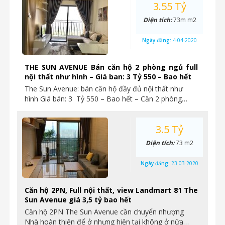
3.55 Tỷ
Diện tích:
73m m2
Ngày đăng:
4-04-2020
THE SUN AVENUE Bán căn hộ 2 phòng ngủ full
nội thất như hình – Giá ban: 3 Tỷ 550 – Bao hết
The Sun Avenue: bán căn hộ đầy đủ nội thất như
hình Giá bán: 3 Tỷ 550 – Bao hết – Căn 2 phòng…
3.5 Tỷ
Diện tích:
73 m2
Ngày đăng:
23-03-2020
Căn hộ 2PN, Full nội thất, view Landmart 81 The
Sun Avenue giá 3,5 tỷ bao hết
Căn hộ 2PN The Sun Avenue cần chuyển nhượng
Nhà hoàn thiện để ở nhưng hiện tại không ở nữa…