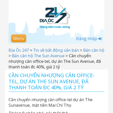
Menu
Đăng nhập
Địa Ốc 247
>
Tin về bất động sản bán
>
Bán căn hộ
>
Bán căn hộ The Sun Avenue
>
Cần chuyển
nhượng căn office-tel, dự án The Sun Avenue, đã
thanh toán đc 40%, giá 2 tỷ
CẦN CHUYỂN NHƯỢNG CĂN OFFICE-
TEL, DỰ ÁN THE SUN AVENUE, ĐÃ
THANH TOÁN ĐC 40%, GIÁ 2 TỶ
Cần chuyển nhượng căn office-tel dự án The
Sunavenue, mặt tiền Mai Chí Thọ