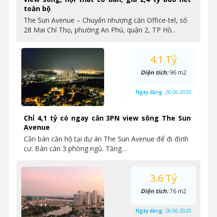
toàn bộ
The Sun Avenue – Chuyển nhượng căn Office-tel, số
28 Mai Chí Thọ, phường An Phú, quận 2, TP Hồ…
4.1 Tỷ
Diện tích:
96 m2
Ngày đăng:
26-06-2020
Chỉ 4,1 tỷ có ngay căn 3PN view sông The Sun
Avenue
Cần bán căn hộ tại dự án The Sun Avenue để đi định
cư. Bán căn 3 phòng ngủ. Tầng…
3.6 Tỷ
Diện tích:
76 m2
Ngày đăng:
26-06-2020