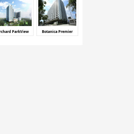
rchard ParkView
Botanica Premier