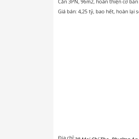
Căn 3PN, 96m2, hoàn thiện cơ bản
Giá bán: 4,25 tỷ, bao hết, hoàn lạ
Địa chỉ: