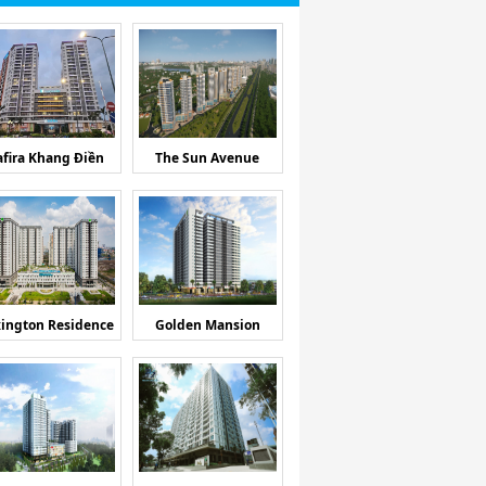
afira Khang Điền
The Sun Avenue
ington Residence
Golden Mansion