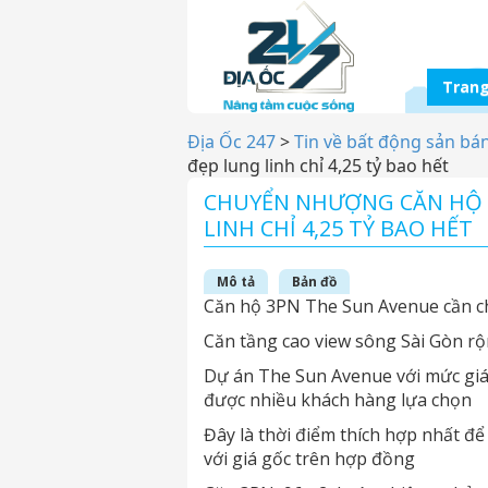
Trang
Địa Ốc 247
>
Tin về bất động sản bá
đẹp lung linh chỉ 4,25 tỷ bao hết
CHUYỂN NHƯỢNG CĂN HỘ 3
LINH CHỈ 4,25 TỶ BAO HẾT
Mô tả
Bản đồ
Căn hộ 3PN The Sun Avenue cần 
Căn tầng cao view sông Sài Gòn rộ
Dự án The Sun Avenue với mức giá
được nhiều khách hàng lựa chọn
Đây là thời điểm thích hợp nhất đ
với giá gốc trên hợp đồng