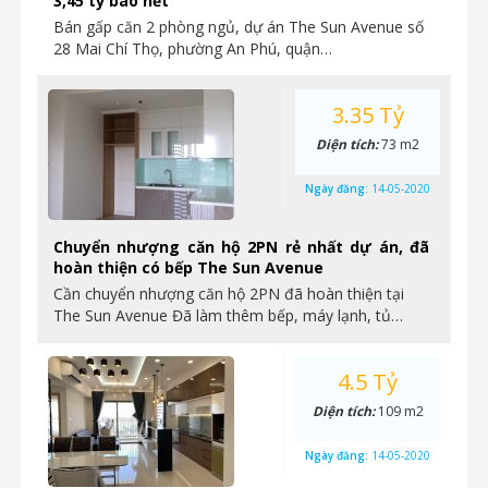
3,45 tỷ bao hết
Bán gấp căn 2 phòng ngủ, dự án The Sun Avenue số
28 Mai Chí Thọ, phường An Phú, quận…
3.35 Tỷ
Diện tích:
73 m2
Ngày đăng:
14-05-2020
Chuyển nhượng căn hộ 2PN rẻ nhất dự án, đã
hoàn thiện có bếp The Sun Avenue
Cần chuyển nhượng căn hộ 2PN đã hoàn thiện tại
The Sun Avenue Đã làm thêm bếp, máy lạnh, tủ…
4.5 Tỷ
Diện tích:
109 m2
Ngày đăng:
14-05-2020