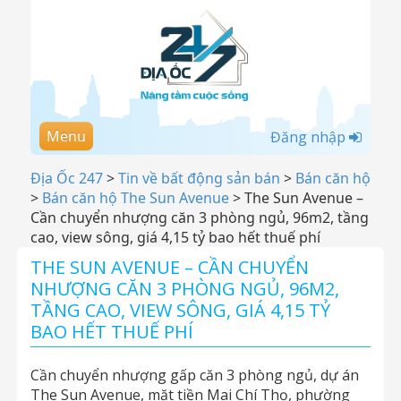
Menu
Đăng nhập
Địa Ốc 247
>
Tin về bất động sản bán
>
Bán căn hộ
>
Bán căn hộ The Sun Avenue
>
The Sun Avenue –
Cần chuyển nhượng căn 3 phòng ngủ, 96m2, tầng
cao, view sông, giá 4,15 tỷ bao hết thuế phí
THE SUN AVENUE – CẦN CHUYỂN
NHƯỢNG CĂN 3 PHÒNG NGỦ, 96M2,
TẦNG CAO, VIEW SÔNG, GIÁ 4,15 TỶ
BAO HẾT THUẾ PHÍ
Cần chuyển nhượng gấp căn 3 phòng ngủ, dự án
The Sun Avenue, mặt tiền Mai Chí Thọ, phường