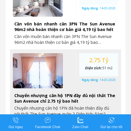
Ngày đăng:
14-03-2020
Cần vốn bán nhanh căn 3PN The Sun Avenue
96m2 nhà hoàn thiện cơ bản giá 4,19 tỷ bao hết
Cần vốn muốn bán nhanh căn 3PN The Sun Avenue
96m2 nhà hoàn thiện cơ bản giá 4,19 tỷ bao…
2.75 Tỷ
Diện tích:
51 m2
Ngày đăng:
14-03-2020
Chuyển nhượng căn hộ 1PN đầy đủ nội thất The
Sun Avenue chỉ 2.75 tỷ bao hết
Chuyển nhượng căn hộ 1PN đã hoàn thiện đầy đủ
nội thất The Sun Avenue-quận 2 Diện tích: 51m2
Pháp…
Gọi ngay
Facebook Chat
Zalo Chat
Gọi lại cho tôi