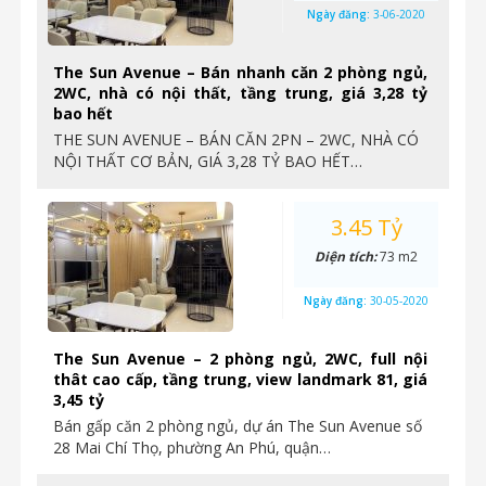
Ngày đăng:
3-06-2020
The Sun Avenue – Bán nhanh căn 2 phòng ngủ,
2WC, nhà có nội thất, tầng trung, giá 3,28 tỷ
bao hết
THE SUN AVENUE – BÁN CĂN 2PN – 2WC, NHÀ CÓ
NỘI THẤT CƠ BẢN, GIÁ 3,28 TỶ BAO HẾT…
3.45 Tỷ
Diện tích:
73 m2
Ngày đăng:
30-05-2020
The Sun Avenue – 2 phòng ngủ, 2WC, full nội
thât cao cấp, tầng trung, view landmark 81, giá
3,45 tỷ
Bán gấp căn 2 phòng ngủ, dự án The Sun Avenue số
28 Mai Chí Thọ, phường An Phú, quận…