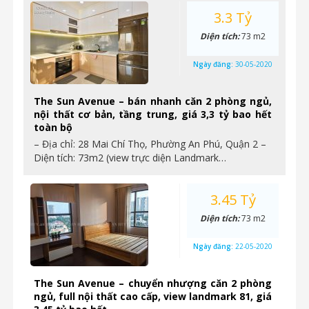
3.3 Tỷ
Diện tích:
73 m2
Ngày đăng:
30-05-2020
The Sun Avenue – bán nhanh căn 2 phòng ngủ,
nội thất cơ bản, tầng trung, giá 3,3 tỷ bao hết
toàn bộ
– Địa chỉ: 28 Mai Chí Thọ, Phường An Phú, Quận 2 –
Diện tích: 73m2 (view trực diện Landmark…
3.45 Tỷ
Diện tích:
73 m2
Ngày đăng:
22-05-2020
The Sun Avenue – chuyển nhượng căn 2 phòng
ngủ, full nội thất cao cấp, view landmark 81, giá