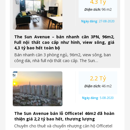
4.3 Tỷ
Diện tích:
96 m2
Ngày đăng:
27-08-2020
The Sun Avenue – bán nhanh căn 3PN, 96m2,
Full nội thất cao cấp như hình, view sông, giá
4,3 tỷ bao hết toàn bộ
Bán nhanh căn 3 phòng ngủ, 96m2, view sông, ban
công dài, nhà full nội thất cao cấp. The Sun…
2.2 Tỷ
Diện tích:
46 m2
Ngày đăng:
5-08-2020
The Sun Avenue bán lỗ Officetel 46m2 đã hoàn
thiện giá 2,2 tỷ bao hết, thương lượng
Chuyên cho thuê và chuyển nhượng căn hộ Officetel