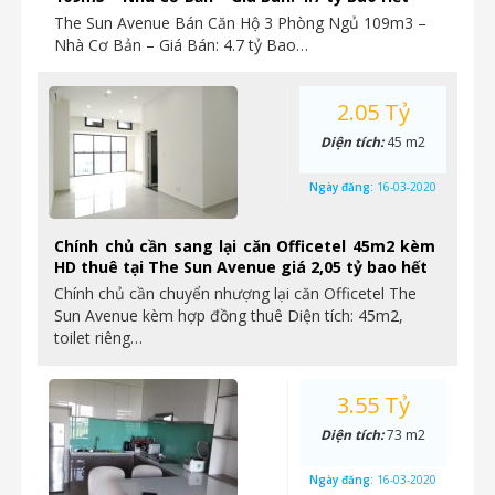
The Sun Avenue Bán Căn Hộ 3 Phòng Ngủ 109m3 –
Nhà Cơ Bản – Giá Bán: 4.7 tỷ Bao…
2.05 Tỷ
Diện tích:
45 m2
Ngày đăng:
16-03-2020
Chính chủ cần sang lại căn Officetel 45m2 kèm
HD thuê tại The Sun Avenue giá 2,05 tỷ bao hết
Chính chủ cần chuyển nhượng lại căn Officetel The
Sun Avenue kèm hợp đồng thuê Diện tích: 45m2,
toilet riêng…
3.55 Tỷ
Diện tích:
73 m2
Ngày đăng:
16-03-2020