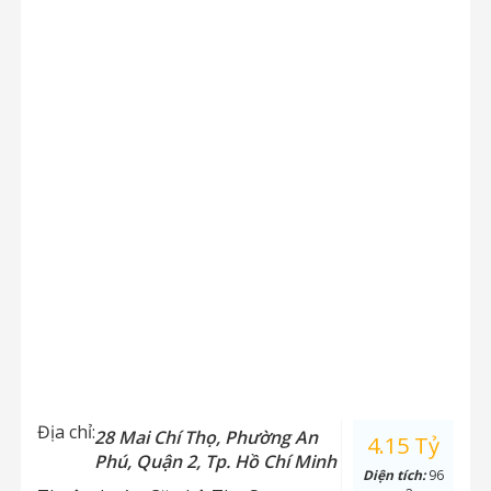
Địa chỉ:
28 Mai Chí Thọ, Phường An
4.15 Tỷ
Phú, Quận 2, Tp. Hồ Chí Minh
Diện tích:
96