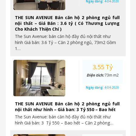
Ngày đăng:
4-04-2020
THE SUN AVENUE Bán căn hộ 2 phòng ngủ full
nội thất – Giá Bán : 3.6 tỷ ( Có Thương Lượng
Cho Khách Thiện Chí )
The Sun Avenue: bán căn hộ đầy đủ nội thất như
hình Giá bán: 3.6 Tỷ – Căn 2 phòng ngủ, 73m2 Gồm
1…
3.55 Tỷ
Diện tích:
73m m2
Ngày đăng:
4-04-2020
THE SUN AVENUE Bán căn hộ 2 phòng ngủ full
nội thất như hình – Giá ban: 3 Tỷ 550 – Bao hết
The Sun Avenue: bán căn hộ đầy đủ nội thất như
hình Giá bán: 3 Tỷ 550 – Bao hết – Căn 2 phòng…