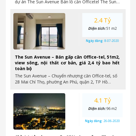
dự án The Sun Avenue Bán lỗ căn Officetel The Sun…
2.4 Tỷ
Diện tích:
51 m2
Ngày đăng:
8-07-2020
The Sun Avenue – Bán gấp căn Office-tel, 51m2,
view sông, nội thất cơ bản, giá 2,4 tỷ bao hết
toàn bộ
The Sun Avenue – Chuyển nhượng căn Office-tel, số
28 Mai Chí Thọ, phường An Phú, quận 2, TP Hồ…
4.1 Tỷ
Diện tích:
96 m2
Ngày đăng:
26-06-2020