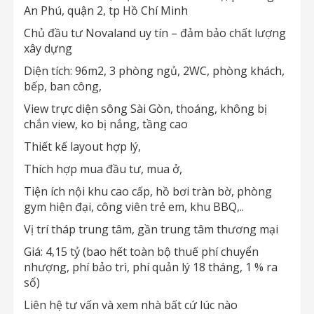
An Phú, quận 2, tp Hồ Chí Minh
Chủ đầu tư Novaland uy tín – đảm bảo chất lượng
xây dựng
Diện tích: 96m2, 3 phòng ngủ, 2WC, phòng khách,
bếp, ban công,
View trực diện sông Sài Gòn, thoáng, không bị
chắn view, ko bị nắng, tầng cao
Thiết kế layout hợp lý,
Thích hợp mua đầu tư, mua ở,
Tiện ích nội khu cao cấp, hồ bơi tràn bờ, phòng
gym hiện đại, công viên trẻ em, khu BBQ,..
Vị trí tháp trung tâm, gần trung tâm thương mại
Giá: 4,15 tỷ (bao hết toàn bộ thuế phí chuyển
nhượng, phí bảo trì, phí quản lý 18 tháng, 1 % ra
sổ)
Liên hệ tư vấn và xem nhà bất cứ lúc nào