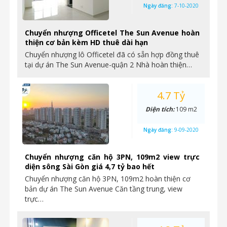
Ngày đăng:
7-10-2020
Chuyển nhượng Officetel The Sun Avenue hoàn
thiện cơ bản kèm HD thuê dài hạn
Chuyển nhượng lô Officetel đã có sẵn hợp đồng thuê
tại dự án The Sun Avenue-quận 2 Nhà hoàn thiện…
4.7 Tỷ
Diện tích:
109 m2
Ngày đăng:
9-09-2020
Chuyển nhượng căn hộ 3PN, 109m2 view trực
diện sông Sài Gòn giá 4,7 tỷ bao hết
Chuyển nhượng căn hộ 3PN, 109m2 hoàn thiện cơ
bản dự án The Sun Avenue Căn tầng trung, view
trực…