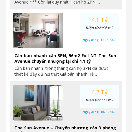
Avenue *** Còn lại duy nhất 1 căn hộ 2PN,…
4.1 Tỷ
Diện tích:
96 m2
Ngày đăng:
11-06-2020
Cần bán nhanh căn 3PN, 96m2 Full NT The Sun
Avenue chuyển nhượng lại chỉ 4,1 tỷ
Cần bán nhanh trong tháng căn hộ 3PN đã được
thiết kế đầy đủ nội thất Giá bán nhanh, rẻ…
4.2 Tỷ
Diện tích:
73 m2
Ngày đăng:
10-06-2020
The Sun Avenue – Chuyển nhượng căn 3 phòng