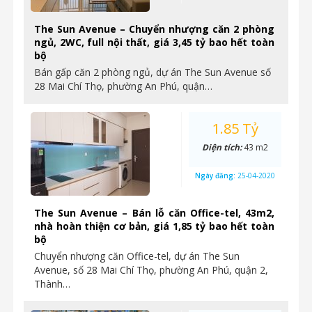
The Sun Avenue – Chuyển nhượng căn 2 phòng
ngủ, 2WC, full nội thất, giá 3,45 tỷ bao hết toàn
bộ
Bán gấp căn 2 phòng ngủ, dự án The Sun Avenue số
28 Mai Chí Thọ, phường An Phú, quận…
1.85 Tỷ
Diện tích:
43 m2
Ngày đăng:
25-04-2020
The Sun Avenue – Bán lỗ căn Office-tel, 43m2,
nhà hoàn thiện cơ bản, giá 1,85 tỷ bao hết toàn
bộ
Chuyển nhượng căn Office-tel, dự án The Sun
Avenue, số 28 Mai Chí Thọ, phường An Phú, quận 2,
Thành…