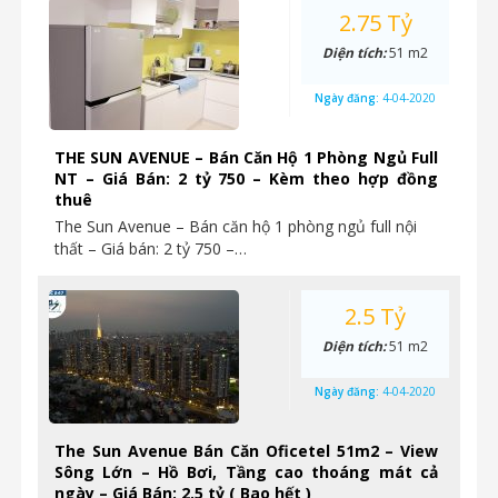
2.75 Tỷ
Diện tích:
51 m2
Ngày đăng:
4-04-2020
THE SUN AVENUE – Bán Căn Hộ 1 Phòng Ngủ Full
NT – Giá Bán: 2 tỷ 750 – Kèm theo hợp đồng
thuê
The Sun Avenue – Bán căn hộ 1 phòng ngủ full nội
thất – Giá bán: 2 tỷ 750 –…
2.5 Tỷ
Diện tích:
51 m2
Ngày đăng:
4-04-2020
The Sun Avenue Bán Căn Oficetel 51m2 – View
Sông Lớn – Hồ Bơi, Tầng cao thoáng mát cả
ngày – Giá Bán: 2.5 tỷ ( Bao hết )