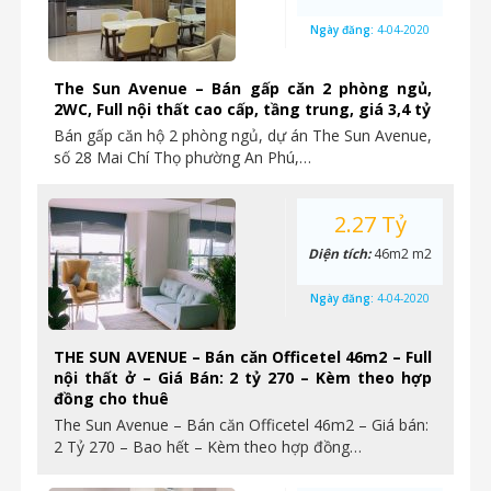
Ngày đăng:
4-04-2020
The Sun Avenue – Bán gấp căn 2 phòng ngủ,
2WC, Full nội thất cao cấp, tầng trung, giá 3,4 tỷ
Bán gấp căn hộ 2 phòng ngủ, dự án The Sun Avenue,
số 28 Mai Chí Thọ phường An Phú,…
2.27 Tỷ
Diện tích:
46m2 m2
Ngày đăng:
4-04-2020
THE SUN AVENUE – Bán căn Officetel 46m2 – Full
nội thất ở – Giá Bán: 2 tỷ 270 – Kèm theo hợp
đồng cho thuê
The Sun Avenue – Bán căn Officetel 46m2 – Giá bán:
2 Tỷ 270 – Bao hết – Kèm theo hợp đồng…