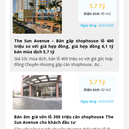
5.7 Tỷ
Diện tích:
45 m2
Ngày đăng:
24-04-2020
The Sun Avenue – Bán gấp shophouse lỗ 400
triệu so với giá hợp đồng, giá hợp đồng 6,1 tỷ
bán mùa dịch 5,7 tỷ
Giá Sốc mùa dịch, bán lỗ 400 triệu so với giá gốc hợp
đồng Chuyển nhượng gấp căn shophouse, dự…
5.7 Tỷ
Diện tích:
42 m2
Ngày đăng:
24-04-2020
Bán âm giá vốn lỗ 300 triệu căn shophouse The
Sun Avenue cho khách đầu tư