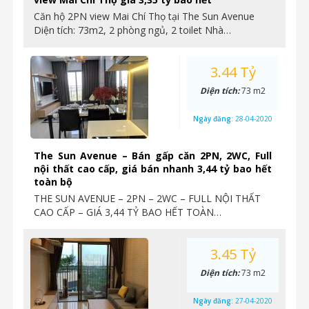
Căn hộ 2PN view Mai Chí Thọ tại The Sun Avenue
Diện tích: 73m2, 2 phòng ngủ, 2 toilet Nhà…
3.44 Tỷ
Diện tích:
73 m2
Ngày đăng:
28-04-2020
The Sun Avenue – Bán gấp căn 2PN, 2WC, Full
nội thất cao cấp, giá bán nhanh 3,44 tỷ bao hết
toàn bộ
THE SUN AVENUE – 2PN – 2WC – FULL NỘI THẤT
CAO CẤP – GIÁ 3,44 TỶ BAO HẾT TOÀN…
3.45 Tỷ
Diện tích:
73 m2
Ngày đăng:
27-04-2020