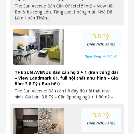
The Sun Avenue Bán Căn Oficetel 51m2 – View Hồ
Bơi & balcong Lớn, Tầng cao thoáng mát. Nhà Đã
Làm Hoàn Thiện…
3.8 Tỷ
Diện tích:
80 m2
Ngày đăng:
4-04-2020
THE SUN AVENUE Bán căn hộ 2 + 1 (Ban công dài
– View Landmark 81, full nội thất như hình – Gia
Bán: 3.8 Tỷ ( Bao hết)
The Sun Avenue: Bán căn hộ đầy đủ nội thất như
hình. Giá bán: 3.8 Tỷ – Căn 2phòng ngủ + 1 80m2 –…
3.6 Tỷ
Diện tích:
73 m2