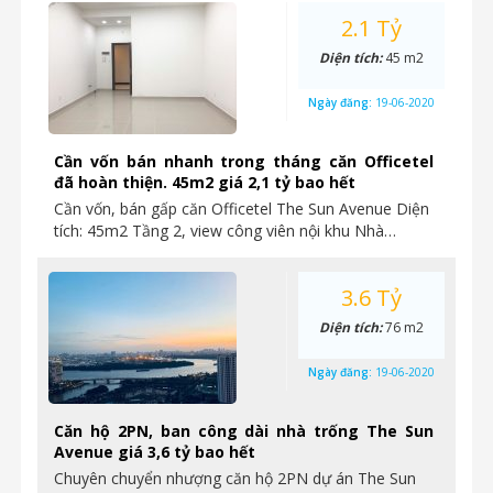
2.1 Tỷ
Diện tích:
45 m2
Ngày đăng:
19-06-2020
Cần vốn bán nhanh trong tháng căn Officetel
đã hoàn thiện. 45m2 giá 2,1 tỷ bao hết
Cần vốn, bán gấp căn Officetel The Sun Avenue Diện
tích: 45m2 Tầng 2, view công viên nội khu Nhà…
3.6 Tỷ
Diện tích:
76 m2
Ngày đăng:
19-06-2020
Căn hộ 2PN, ban công dài nhà trống The Sun
Avenue giá 3,6 tỷ bao hết
Chuyên chuyển nhượng căn hộ 2PN dự án The Sun