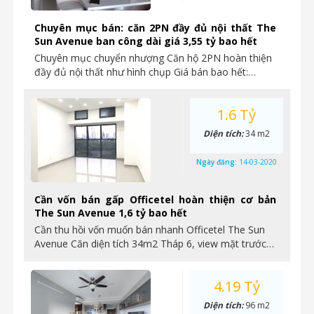
Chuyên mục bán: căn 2PN đầy đủ nội thất The
Sun Avenue ban công dài giá 3,55 tỷ bao hết
Chuyên mục chuyển nhượng Căn hộ 2PN hoàn thiện
đầy đủ nội thất như hình chụp Giá bán bao hết:…
1.6 Tỷ
Diện tích:
34 m2
Ngày đăng:
14-03-2020
Cần vốn bán gấp Officetel hoàn thiện cơ bản
The Sun Avenue 1,6 tỷ bao hết
Cần thu hồi vốn muốn bán nhanh Officetel The Sun
Avenue Căn diện tích 34m2 Tháp 6, view mặt trước…
4.19 Tỷ
Diện tích:
96 m2