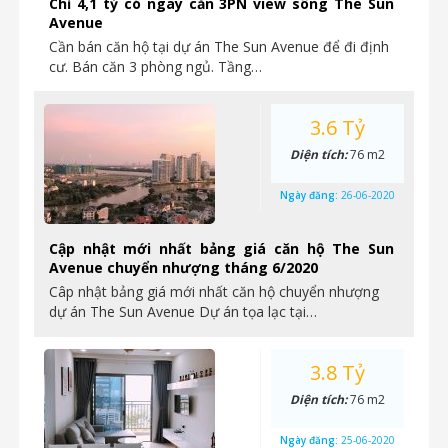
Chỉ 4,1 tỷ có ngay căn 3PN view sông The Sun
Avenue
Cần bán căn hộ tại dự án The Sun Avenue để đi định
cư. Bán căn 3 phòng ngủ. Tầng…
3.6 Tỷ
Diện tích:
76 m2
Ngày đăng:
26-06-2020
Cập nhật mới nhất bảng giá căn hộ The Sun
Avenue chuyển nhượng tháng 6/2020
Câp nhật bảng giá mới nhất căn hộ chuyển nhượng
dự án The Sun Avenue Dự án tọa lạc tại…
3.8 Tỷ
Diện tích:
76 m2
Ngày đăng:
25-06-2020