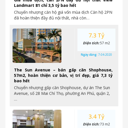
Landmart 81 chỉ 3,5 tỷ bao hết
Chuyển nhượng căn hộ giá vốn mùa dịch Căn hộ 2PN
đã hoàn thiện đầy đủ nội thất, nhà còn…
7.3 Tỷ
Diện tích:
57 m2
Ngày đăng:
7-04-2020
The Sun Avenue – bán gấp căn Shophouse,
57m2, hoàn thiện cơ bản, vị trí đẹp, giá 7,3 tỷ
bao hết
Chuyển nhượng gấp căn Shophouse, dự án The Sun
Avenue, số 28 Mai Chí Thọ, phường An Phú, quận 2,
…
3.4 Tỷ
Diện tích:
73 m2