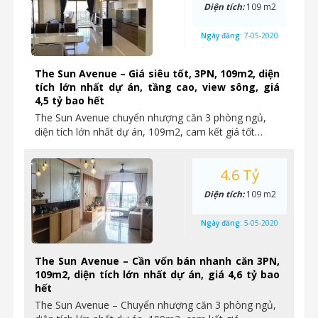
Diện tích:
109 m2
Ngày đăng:
7-05-2020
The Sun Avenue – Giá siêu tốt, 3PN, 109m2, diện
tích lớn nhất dự án, tầng cao, view sông, giá
4,5 tỷ bao hết
The Sun Avenue chuyển nhượng căn 3 phòng ngủ,
diện tích lớn nhất dự án, 109m2, cam kết giá tốt…
4.6 Tỷ
Diện tích:
109 m2
Ngày đăng:
5-05-2020
The Sun Avenue – Cần vốn bán nhanh căn 3PN,
109m2, diện tích lớn nhất dự án, giá 4,6 tỷ bao
hết
The Sun Avenue – Chuyển nhượng căn 3 phòng ngủ,