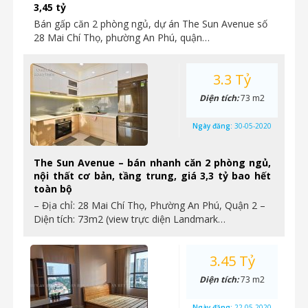
3,45 tỷ
Bán gấp căn 2 phòng ngủ, dự án The Sun Avenue số
28 Mai Chí Thọ, phường An Phú, quận…
3.3 Tỷ
Diện tích:
73 m2
Ngày đăng:
30-05-2020
The Sun Avenue – bán nhanh căn 2 phòng ngủ,
nội thất cơ bản, tầng trung, giá 3,3 tỷ bao hết
toàn bộ
– Địa chỉ: 28 Mai Chí Thọ, Phường An Phú, Quận 2 –
Diện tích: 73m2 (view trực diện Landmark…
3.45 Tỷ
Diện tích:
73 m2
Ngày đăng:
22-05-2020