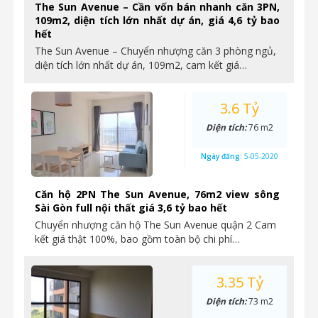
The Sun Avenue – Cần vốn bán nhanh căn 3PN,
109m2, diện tích lớn nhất dự án, giá 4,6 tỷ bao
hết
The Sun Avenue – Chuyển nhượng căn 3 phòng ngủ,
diện tích lớn nhất dự án, 109m2, cam kết giá…
3.6 Tỷ
Diện tích:
76 m2
Ngày đăng:
5-05-2020
Căn hộ 2PN The Sun Avenue, 76m2 view sông
Sài Gòn full nội thất giá 3,6 tỷ bao hết
Chuyển nhượng căn hộ The Sun Avenue quận 2 Cam
kết giá thật 100%, bao gồm toàn bộ chi phí…
3.35 Tỷ
Diện tích:
73 m2