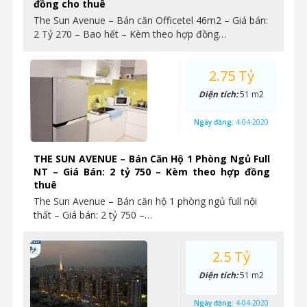
đồng cho thuê
The Sun Avenue – Bán căn Officetel 46m2 – Giá bán:
2 Tỷ 270 – Bao hết – Kèm theo hợp đồng…
2.75 Tỷ
Diện tích:
51 m2
Ngày đăng:
4-04-2020
THE SUN AVENUE – Bán Căn Hộ 1 Phòng Ngủ Full
NT – Giá Bán: 2 tỷ 750 – Kèm theo hợp đồng
thuê
The Sun Avenue – Bán căn hộ 1 phòng ngủ full nội
thất – Giá bán: 2 tỷ 750 –…
2.5 Tỷ
Diện tích:
51 m2
Ngày đăng:
4-04-2020