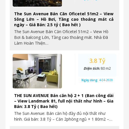
The Sun Avenue Bán Căn Oficetel 51m2 – View
Sông Lớn – Hồ Bơi, Tầng cao thoáng mát cả
ngày – Giá Bán: 2.5 tỷ ( Bao hết )
The Sun Avenue Bán Căn Oficetel 51m2 – View Hồ
Bơi & balcong Lớn, Tầng cao thoáng mát. Nhà Đã
Làm Hoàn Thiện…
3.8 Tỷ
Diện tích:
80 m2
Ngày đăng:
4-04-2020
THE SUN AVENUE Bán căn hộ 2 + 1 (Ban công dài
– View Landmark 81, full nội thất như hình – Gia
Bán: 3.8 Tỷ ( Bao hết)
The Sun Avenue: Bán căn hộ đầy đủ nội thất như
hình. Giá bán: 3.8 Tỷ – Căn 2phòng ngủ + 1 80m2 –…