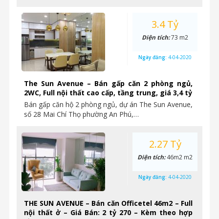
3.4 Tỷ
Diện tích:
73 m2
Ngày đăng:
4-04-2020
The Sun Avenue – Bán gấp căn 2 phòng ngủ,
2WC, Full nội thất cao cấp, tầng trung, giá 3,4 tỷ
Bán gấp căn hộ 2 phòng ngủ, dự án The Sun Avenue,
số 28 Mai Chí Thọ phường An Phú,…
2.27 Tỷ
Diện tích:
46m2 m2
Ngày đăng:
4-04-2020
THE SUN AVENUE – Bán căn Officetel 46m2 – Full
nội thất ở – Giá Bán: 2 tỷ 270 – Kèm theo hợp