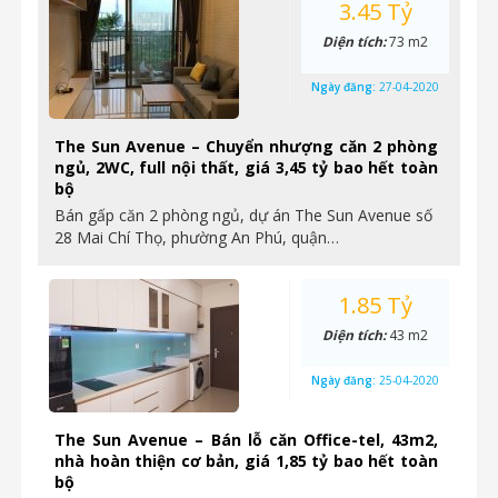
3.45 Tỷ
Diện tích:
73 m2
Ngày đăng:
27-04-2020
The Sun Avenue – Chuyển nhượng căn 2 phòng
ngủ, 2WC, full nội thất, giá 3,45 tỷ bao hết toàn
bộ
Bán gấp căn 2 phòng ngủ, dự án The Sun Avenue số
28 Mai Chí Thọ, phường An Phú, quận…
1.85 Tỷ
Diện tích:
43 m2
Ngày đăng:
25-04-2020
The Sun Avenue – Bán lỗ căn Office-tel, 43m2,
nhà hoàn thiện cơ bản, giá 1,85 tỷ bao hết toàn
bộ