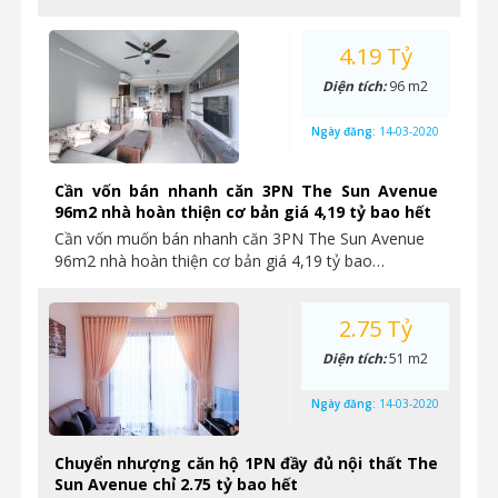
4.19 Tỷ
Diện tích:
96 m2
Ngày đăng:
14-03-2020
Cần vốn bán nhanh căn 3PN The Sun Avenue
96m2 nhà hoàn thiện cơ bản giá 4,19 tỷ bao hết
Cần vốn muốn bán nhanh căn 3PN The Sun Avenue
96m2 nhà hoàn thiện cơ bản giá 4,19 tỷ bao…
2.75 Tỷ
Diện tích:
51 m2
Ngày đăng:
14-03-2020
Chuyển nhượng căn hộ 1PN đầy đủ nội thất The
Sun Avenue chỉ 2.75 tỷ bao hết