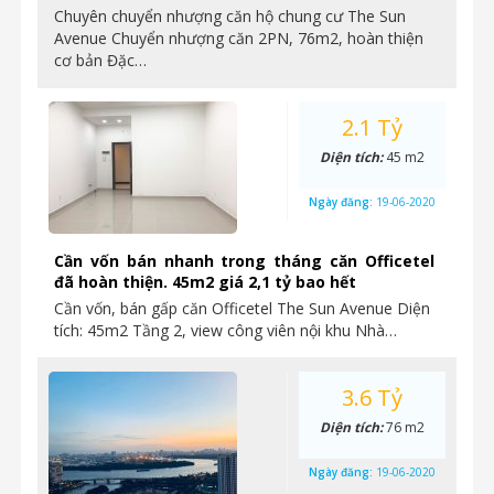
Chuyên chuyển nhượng căn hộ chung cư The Sun
Avenue Chuyển nhượng căn 2PN, 76m2, hoàn thiện
cơ bản Đặc…
2.1 Tỷ
Diện tích:
45 m2
Ngày đăng:
19-06-2020
Cần vốn bán nhanh trong tháng căn Officetel
đã hoàn thiện. 45m2 giá 2,1 tỷ bao hết
Cần vốn, bán gấp căn Officetel The Sun Avenue Diện
tích: 45m2 Tầng 2, view công viên nội khu Nhà…
3.6 Tỷ
Diện tích:
76 m2
Ngày đăng:
19-06-2020