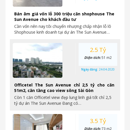
Bán âm giá vốn lỗ 300 triệu căn shophouse The
Sun Avenue cho khách đầu tư
Cần vốn nên nay tôi chuyển nhượng chấp nhận lỗ lô
Shophouse kinh doanh tại dự án The Sun Avenue…
2.5 Tỷ
Diện tích:
51 m2
Ngày đăng:
24-04-2020
Officetel The Sun Avenue chỉ 2,5 tỷ cho căn
51m2, căn tầng cao view sông Sài Gòn
Còn 1 căn Officetel view đẹp lung linh giá tốt chỉ 2,5
tỷ dự án The Sun Avenue Đang có…
3.5 Tỷ
Diện tích:
73 m2