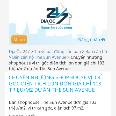
Menu
Đăng nhập
Địa Ốc 247
>
Tin về bất động sản bán
>
Bán căn hộ
>
Bán căn hộ The Sun Avenue
>
Chuyển nhượng
shophouse vị trí góc diện tích lớn đơn giá chỉ 103
triệu/m2 dự án The Sun Avenue
CHUYỂN NHƯỢNG SHOPHOUSE VỊ TRÍ
GÓC DIỆN TÍCH LỚN ĐƠN GIÁ CHỈ 103
TRIỆU/M2 DỰ ÁN THE SUN AVENUE
Bán shophouse The Sun Avenue đơn giá 103
triệu/m2, vị trí căn góc, diện tích 97 m2.