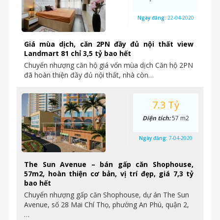
Ngày đăng:
22-04-2020
Giá mùa dịch, căn 2PN đầy đủ nội thất view
Landmart 81 chỉ 3,5 tỷ bao hết
Chuyển nhượng căn hộ giá vốn mùa dịch Căn hộ 2PN
đã hoàn thiện đầy đủ nội thất, nhà còn…
7.3 Tỷ
Diện tích:
57 m2
Ngày đăng:
7-04-2020
The Sun Avenue – bán gấp căn Shophouse,
57m2, hoàn thiện cơ bản, vị trí đẹp, giá 7,3 tỷ
bao hết
Chuyển nhượng gấp căn Shophouse, dự án The Sun
Avenue, số 28 Mai Chí Thọ, phường An Phú, quận 2,
…