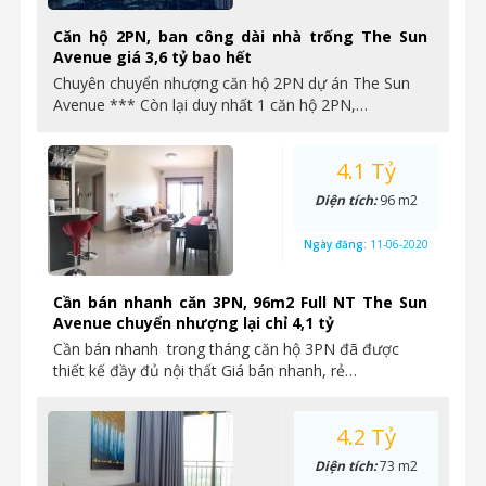
Căn hộ 2PN, ban công dài nhà trống The Sun
Avenue giá 3,6 tỷ bao hết
Chuyên chuyển nhượng căn hộ 2PN dự án The Sun
Avenue *** Còn lại duy nhất 1 căn hộ 2PN,…
4.1 Tỷ
Diện tích:
96 m2
Ngày đăng:
11-06-2020
Cần bán nhanh căn 3PN, 96m2 Full NT The Sun
Avenue chuyển nhượng lại chỉ 4,1 tỷ
Cần bán nhanh trong tháng căn hộ 3PN đã được
thiết kế đầy đủ nội thất Giá bán nhanh, rẻ…
4.2 Tỷ
Diện tích:
73 m2