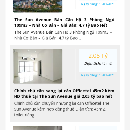
Ngày đăng:
16-03-2020
The Sun Avenue Bán Căn Hộ 3 Phòng Ngủ
109m3 – Nhà Cơ Bản – Giá Bán: 4.7 tỷ Bao Hết
The Sun Avenue Bán Căn Hộ 3 Phòng Ngủ 109m3 –
Nhà Cơ Bản – Giá Bán: 4.7 tỷ Bao…
2.05 Tỷ
Diện tích:
45 m2
Ngày đăng:
16-03-2020
Chính chủ cần sang lại căn Officetel 45m2 kèm
HD thuê tại The Sun Avenue giá 2,05 tỷ bao hết
Chính chủ cần chuyển nhượng lại căn Officetel The
Sun Avenue kèm hợp đồng thuê Diện tích: 45m2,
toilet riêng…