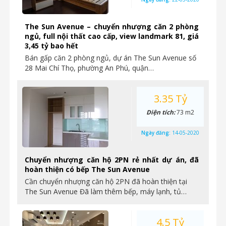
The Sun Avenue – chuyển nhượng căn 2 phòng
ngủ, full nội thất cao cấp, view landmark 81, giá
3,45 tỷ bao hết
Bán gấp căn 2 phòng ngủ, dự án The Sun Avenue số
28 Mai Chí Thọ, phường An Phú, quận…
3.35 Tỷ
Diện tích:
73 m2
Ngày đăng:
14-05-2020
Chuyển nhượng căn hộ 2PN rẻ nhất dự án, đã
hoàn thiện có bếp The Sun Avenue
Cần chuyển nhượng căn hộ 2PN đã hoàn thiện tại
The Sun Avenue Đã làm thêm bếp, máy lạnh, tủ…
4.5 Tỷ