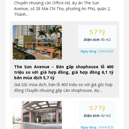
Chuyển nhượng căn Office-tel, dự án The Sun
Avenue, số 28 Mai Chí Thọ, phường An Phú, quận 2,
Thành…
5.7 Tỷ
Diện tích:
45 m2
Ngày đăng:
24-04-2020
The Sun Avenue – Bán gấp shophouse lỗ 400
triệu so với giá hợp đồng, giá hợp đồng 6,1 tỷ
bán mùa dịch 5,7 tỷ
Giá Sốc mùa dịch, bán lỗ 400 triệu so với giá gốc hợp
đồng Chuyển nhượng gấp căn shophouse, dự…
5.7 Tỷ
Diện tích:
42 m2
Ngày đăng:
24-04-2020