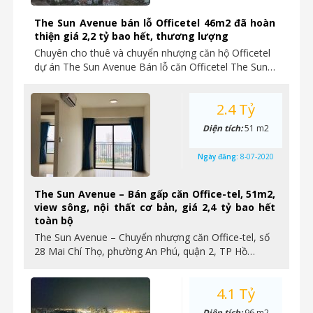
The Sun Avenue bán lỗ Officetel 46m2 đã hoàn
thiện giá 2,2 tỷ bao hết, thương lượng
Chuyên cho thuê và chuyển nhượng căn hộ Officetel
dự án The Sun Avenue Bán lỗ căn Officetel The Sun…
2.4 Tỷ
Diện tích:
51 m2
Ngày đăng:
8-07-2020
The Sun Avenue – Bán gấp căn Office-tel, 51m2,
view sông, nội thất cơ bản, giá 2,4 tỷ bao hết
toàn bộ
The Sun Avenue – Chuyển nhượng căn Office-tel, số
28 Mai Chí Thọ, phường An Phú, quận 2, TP Hồ…
4.1 Tỷ
Diện tích:
96 m2