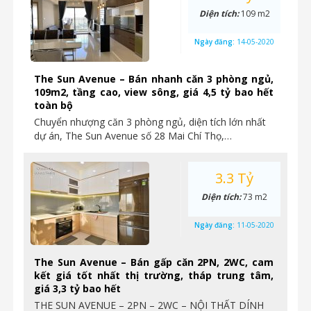
Diện tích:
109 m2
Ngày đăng:
14-05-2020
The Sun Avenue – Bán nhanh căn 3 phòng ngủ,
109m2, tầng cao, view sông, giá 4,5 tỷ bao hết
toàn bộ
Chuyển nhượng căn 3 phòng ngủ, diện tích lớn nhất
dự án, The Sun Avenue số 28 Mai Chí Thọ,…
3.3 Tỷ
Diện tích:
73 m2
Ngày đăng:
11-05-2020
The Sun Avenue – Bán gấp căn 2PN, 2WC, cam
kết giá tốt nhất thị trường, tháp trung tâm,
giá 3,3 tỷ bao hết
THE SUN AVENUE – 2PN – 2WC – NỘI THẤT DÍNH