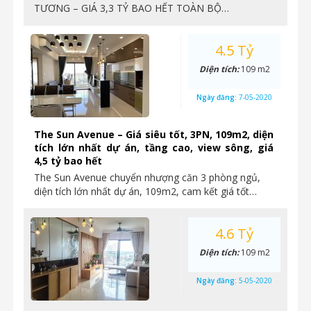
TƯƠNG – GIÁ 3,3 TỶ BAO HẾT TOÀN BỘ…
4.5 Tỷ
Diện tích:
109 m2
Ngày đăng:
7-05-2020
The Sun Avenue – Giá siêu tốt, 3PN, 109m2, diện
tích lớn nhất dự án, tầng cao, view sông, giá
4,5 tỷ bao hết
The Sun Avenue chuyển nhượng căn 3 phòng ngủ,
diện tích lớn nhất dự án, 109m2, cam kết giá tốt…
4.6 Tỷ
Diện tích:
109 m2
Ngày đăng:
5-05-2020