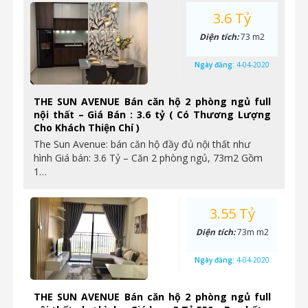
3.6 Tỷ
Diện tích:
73 m2
Ngày đăng:
4-04-2020
THE SUN AVENUE Bán căn hộ 2 phòng ngủ full
nội thất – Giá Bán : 3.6 tỷ ( Có Thương Lượng
Cho Khách Thiện Chí )
The Sun Avenue: bán căn hộ đầy đủ nội thất như
hình Giá bán: 3.6 Tỷ – Căn 2 phòng ngủ, 73m2 Gồm
1…
3.55 Tỷ
Diện tích:
73m m2
Ngày đăng:
4-04-2020
THE SUN AVENUE Bán căn hộ 2 phòng ngủ full