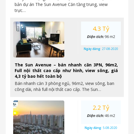
bản dự án The Sun Avenue Căn tầng trung, view
trực…
4.3 Tỷ
Diện tích:
96 m2
Ngày đăng:
27-08-2020
The Sun Avenue – bán nhanh căn 3PN, 96m2,
Full nội thất cao cấp như hình, view sông, giá
4,3 tỷ bao hết toàn bộ
Bán nhanh căn 3 phòng ngủ, 96m2, view sông, ban
công dài, nhà full nội thất cao cấp. The Sun…
2.2 Tỷ
Diện tích:
46 m2
Ngày đăng:
5-08-2020