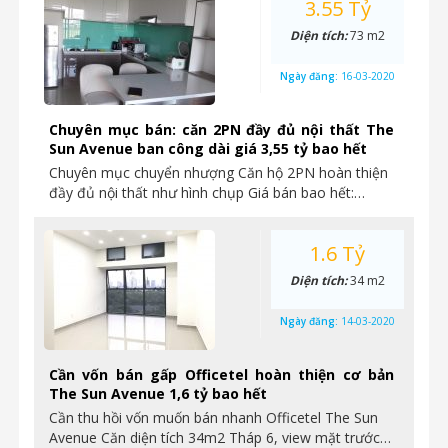
3.55 Tỷ
Diện tích:
73 m2
Ngày đăng:
16-03-2020
Chuyên mục bán: căn 2PN đầy đủ nội thất The
Sun Avenue ban công dài giá 3,55 tỷ bao hết
Chuyên mục chuyển nhượng Căn hộ 2PN hoàn thiện
đầy đủ nội thất như hình chụp Giá bán bao hết:…
1.6 Tỷ
Diện tích:
34 m2
Ngày đăng:
14-03-2020
Cần vốn bán gấp Officetel hoàn thiện cơ bản
The Sun Avenue 1,6 tỷ bao hết
Cần thu hồi vốn muốn bán nhanh Officetel The Sun
Avenue Căn diện tích 34m2 Tháp 6, view mặt trước…