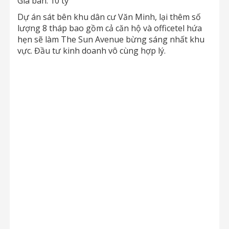
Giá bán: 10 tỷ
Dự án sát bên khu dân cư Văn Minh, lại thêm số
lượng 8 tháp bao gồm cả căn hộ và officetel hứa
hẹn sẽ làm The Sun Avenue bừng sáng nhất khu
vực. Đầu tư kinh doanh vô cùng hợp lý.