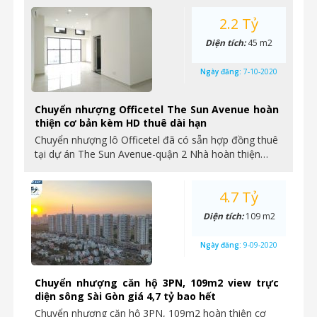
2.2 Tỷ
Diện tích:
45 m2
Ngày đăng:
7-10-2020
Chuyển nhượng Officetel The Sun Avenue hoàn
thiện cơ bản kèm HD thuê dài hạn
Chuyển nhượng lô Officetel đã có sẵn hợp đồng thuê
tại dự án The Sun Avenue-quận 2 Nhà hoàn thiện…
4.7 Tỷ
Diện tích:
109 m2
Ngày đăng:
9-09-2020
Chuyển nhượng căn hộ 3PN, 109m2 view trực
diện sông Sài Gòn giá 4,7 tỷ bao hết
Chuyển nhượng căn hộ 3PN, 109m2 hoàn thiện cơ