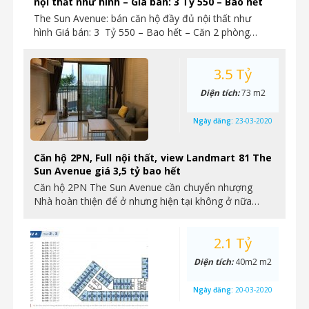
nội thất như hình – Giá ban: 3 Tỷ 550 – Bao hết
The Sun Avenue: bán căn hộ đầy đủ nội thất như
hình Giá bán: 3 Tỷ 550 – Bao hết – Căn 2 phòng…
3.5 Tỷ
Diện tích:
73 m2
Ngày đăng:
23-03-2020
Căn hộ 2PN, Full nội thất, view Landmart 81 The
Sun Avenue giá 3,5 tỷ bao hết
Căn hộ 2PN The Sun Avenue cần chuyển nhượng
Nhà hoàn thiện để ở nhưng hiện tại không ở nữa…
2.1 Tỷ
Diện tích:
40m2 m2
Ngày đăng:
20-03-2020