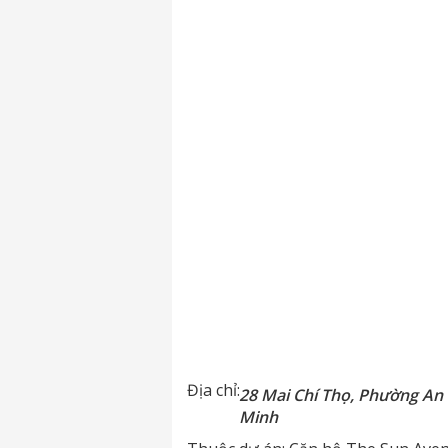
Địa chỉ:
28 Mai Chí Thọ, Phường An 
Minh