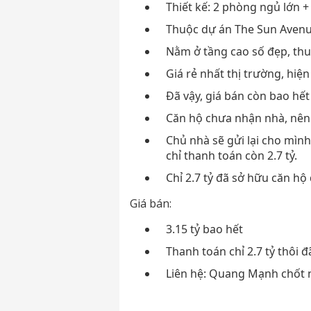
Thiết kế: 2 phòng ngủ lớn +
Thuộc dự án The Sun Avenu
Nằm ở tầng cao số đẹp, thu
Giá rẻ nhất thị trường, hiện
Đã vậy, giá bán còn bao hết
Căn hộ chưa nhận nhà, nên 
Chủ nhà sẽ gửi lại cho mình
chỉ thanh toán còn 2.7 tỷ.
Chỉ 2.7 tỷ đã sở hữu căn h
Giá bán:
3.15 tỷ bao hết
Thanh toán chỉ 2.7 tỷ thôi đ
Liên hệ: Quang Mạnh chốt 