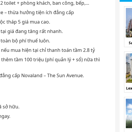
 2 toilet + phòng khách, ban công, bếp,…
e – thừa hưởng tiện ích đẳng cấp
ộc tháp 5 giá mua cao.
 tại giá đang tăng rất nhanh.
 toàn bộ phí thuế luôn.
S
nếu mua hiện tại chỉ thanh toán tầm 2.8 tỷ
 thêm tầm 100 triệu (phí quản lý + sổ) nữa thì
ộ đẳng cấp Novaland – The Sun Avenue.
Lex
ã sở hữu.
ngay.