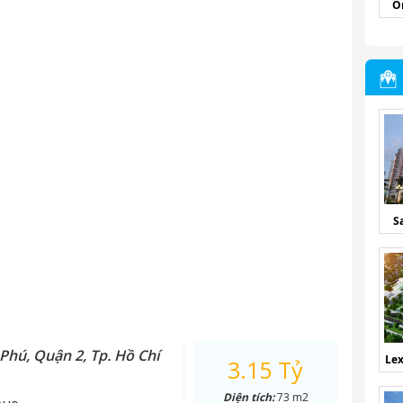
O
S
Phú, Quận 2, Tp. Hồ Chí
Lex
3.15 Tỷ
Diện tích:
73 m2