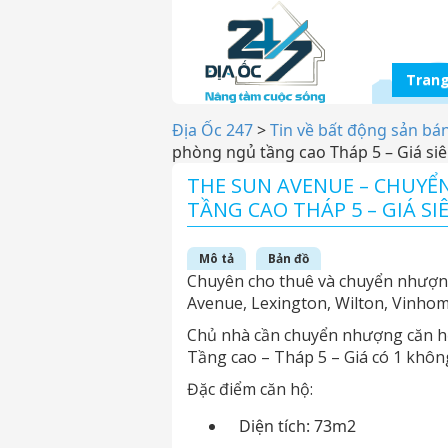
Trang
Địa Ốc 247
>
Tin về bất động sản bá
phòng ngủ tầng cao Tháp 5 – Giá siêu
THE SUN AVENUE – CHUY
TẦNG CAO THÁP 5 – GIÁ SI
Mô tả
Bản đồ
Chuyên cho thuê và chuyển nhượng
Avenue, Lexington, Wilton, Vinho
Chủ nhà cần chuyển nhượng căn hộ
Tầng cao – Tháp 5 – Giá có 1 không
Đặc điểm căn hộ:
Diện tích: 73m2