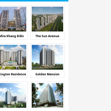
afira Khang Điền
The Sun Avenue
ington Residence
Golden Mansion