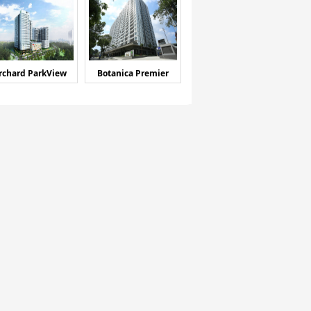
rchard ParkView
Botanica Premier