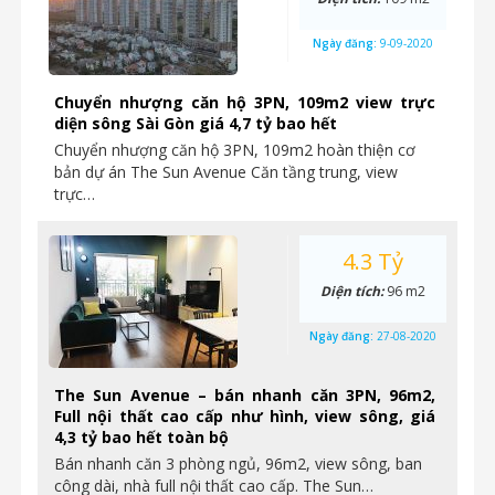
Ngày đăng:
9-09-2020
Chuyển nhượng căn hộ 3PN, 109m2 view trực
diện sông Sài Gòn giá 4,7 tỷ bao hết
Chuyển nhượng căn hộ 3PN, 109m2 hoàn thiện cơ
bản dự án The Sun Avenue Căn tầng trung, view
trực…
4.3 Tỷ
Diện tích:
96 m2
Ngày đăng:
27-08-2020
The Sun Avenue – bán nhanh căn 3PN, 96m2,
Full nội thất cao cấp như hình, view sông, giá
4,3 tỷ bao hết toàn bộ
Bán nhanh căn 3 phòng ngủ, 96m2, view sông, ban
công dài, nhà full nội thất cao cấp. The Sun…