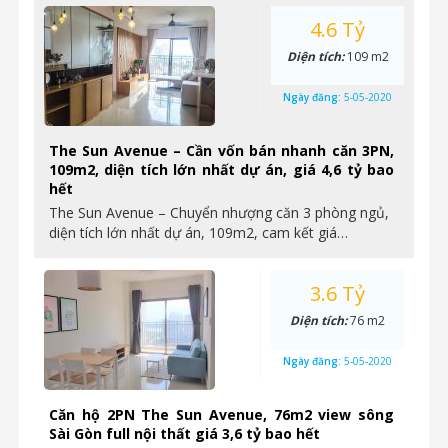
4.6 Tỷ
Diện tích:
109 m2
Ngày đăng:
5-05-2020
The Sun Avenue – Cần vốn bán nhanh căn 3PN,
109m2, diện tích lớn nhất dự án, giá 4,6 tỷ bao
hết
The Sun Avenue – Chuyển nhượng căn 3 phòng ngủ,
diện tích lớn nhất dự án, 109m2, cam kết giá…
3.6 Tỷ
Diện tích:
76 m2
Ngày đăng:
5-05-2020
Căn hộ 2PN The Sun Avenue, 76m2 view sông
Sài Gòn full nội thất giá 3,6 tỷ bao hết