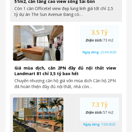
51m2, căn tầng cao view sông Sài Gòn
Còn 1 căn Officetel view đẹp lung linh giá tốt chỉ 2,5
tỷ dự án The Sun Avenue Đang có…
3.5 Tỷ
Diện tích:
73 m2
Ngày đăng:
22-04-2020
Giá mùa dịch, căn 2PN đầy đủ nội thất view
Landmart 81 chỉ 3,5 tỷ bao hết
Chuyển nhượng căn hộ giá vốn mùa dịch Căn hộ 2PN
đã hoàn thiện đầy đủ nội thất, nhà còn…
7.3 Tỷ
Diện tích:
57 m2
Ngày đăng:
7-04-2020