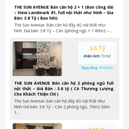
THE SUN AVENUE Bán căn hộ 2 + 1 (Ban công dài
– View Landmark 81, full nội thất như hình – Gia
Bán: 3.8 Tỷ ( Bao hết)
The Sun Avenue: Bán căn hộ đầy đủ nội thất như
hình. Giá bán: 3.8 Tỷ – Căn 2phòng ngủ + 1 80m2 –…
3.6 Tỷ
Diện tích:
73 m2
Ngày đăng:
4-04-2020
THE SUN AVENUE Bán căn hộ 2 phòng ngủ full
nội thất – Giá Bán : 3.6 tỷ ( Có Thương Lượng
Cho Khách Thiện Chí )
The Sun Avenue: bán căn hộ đầy đủ nội thất như
hình Giá bán: 3.6 Tỷ – Căn 2 phòng ngủ, 73m2 Gồm
1…