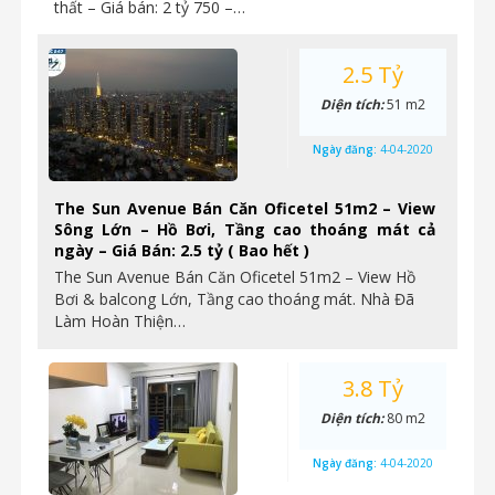
thất – Giá bán: 2 tỷ 750 –…
2.5 Tỷ
Diện tích:
51 m2
Ngày đăng:
4-04-2020
The Sun Avenue Bán Căn Oficetel 51m2 – View
Sông Lớn – Hồ Bơi, Tầng cao thoáng mát cả
ngày – Giá Bán: 2.5 tỷ ( Bao hết )
The Sun Avenue Bán Căn Oficetel 51m2 – View Hồ
Bơi & balcong Lớn, Tầng cao thoáng mát. Nhà Đã
Làm Hoàn Thiện…
3.8 Tỷ
Diện tích:
80 m2
Ngày đăng:
4-04-2020