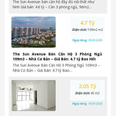
The Sun Avenue: bán căn hộ đầy đủ nội thất như
hình Giá bán: 4.6 tỷ – Căn 3 phòng ngủ, 96m2…
4.7 Tỷ
Diện tích:
109m2 m2
Ngày đăng:
16-03-2020
The Sun Avenue Bán Căn Hộ 3 Phòng Ngủ
109m3 – Nhà Cơ Bản – Giá Bán: 4.7 tỷ Bao Hết
The Sun Avenue Bán Căn Hộ 3 Phòng Ngủ 109m3 –
Nhà Cơ Bản – Giá Bán: 4.7 tỷ Bao…
2.05 Tỷ
Diện tích:
45 m2
Ngày đăng:
16-03-2020