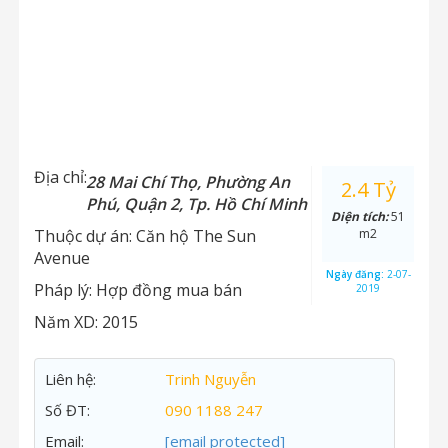
Địa chỉ:
28 Mai Chí Thọ, Phường An
2.4 Tỷ
Phú, Quận 2, Tp. Hồ Chí Minh
Diện tích:
51
Thuộc dự án:
Căn hộ The Sun
m2
Avenue
Ngày đăng:
2-07-
Pháp lý:
Hợp đồng mua bán
2019
Năm XD:
2015
Liên hệ:
Trinh Nguyễn
Số ĐT:
090 1188 247
Email:
[email protected]