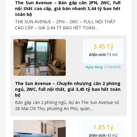
The Sun Avenue – Bán gấp căn 2PN, 2WC, Full
nội thất cao cấp, giá bán nhanh 3,44 tỷ bao hết
toàn bộ
THE SUN AVENUE – 2PN – 2WC – FULL NỘI THẤT
CAO CẤP – GIÁ 3,44 TỶ BAO HẾT TOÀN…
3.45 Tỷ
Diện tích:
73 m2
Ngày đăng:
27-04-2020
The Sun Avenue – Chuyển nhượng căn 2 phòng
ngủ, 2WC, full nội thất, giá 3,45 tỷ bao hết toàn
bộ
Bán gấp căn 2 phòng ngủ, dự án The Sun Avenue số
28 Mai Chí Thọ, phường An Phú, quận…
1.85 Tỷ
Diện tích:
43 m2