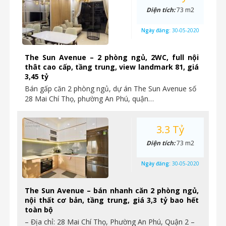
Diện tích:
73 m2
Ngày đăng:
30-05-2020
The Sun Avenue – 2 phòng ngủ, 2WC, full nội
thât cao cấp, tầng trung, view landmark 81, giá
3,45 tỷ
Bán gấp căn 2 phòng ngủ, dự án The Sun Avenue số
28 Mai Chí Thọ, phường An Phú, quận…
3.3 Tỷ
Diện tích:
73 m2
Ngày đăng:
30-05-2020
The Sun Avenue – bán nhanh căn 2 phòng ngủ,
nội thất cơ bản, tầng trung, giá 3,3 tỷ bao hết
toàn bộ
– Địa chỉ: 28 Mai Chí Thọ, Phường An Phú, Quận 2 –