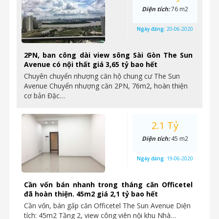
Diện tích:
76 m2
Ngày đăng:
20-06-2020
2PN, ban công dài view sông Sài Gòn The Sun
Avenue có nội thất giá 3,65 tỷ bao hết
Chuyên chuyển nhượng căn hộ chung cư The Sun
Avenue Chuyển nhượng căn 2PN, 76m2, hoàn thiện
cơ bản Đặc…
2.1 Tỷ
Diện tích:
45 m2
Ngày đăng:
19-06-2020
Cần vốn bán nhanh trong tháng căn Officetel
đã hoàn thiện. 45m2 giá 2,1 tỷ bao hết
Cần vốn, bán gấp căn Officetel The Sun Avenue Diện
tích: 45m2 Tầng 2, view công viên nội khu Nhà…