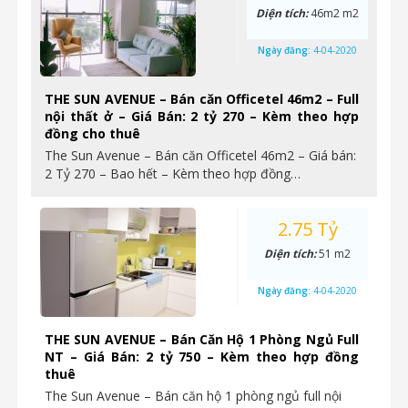
Diện tích:
46m2 m2
Ngày đăng:
4-04-2020
THE SUN AVENUE – Bán căn Officetel 46m2 – Full
nội thất ở – Giá Bán: 2 tỷ 270 – Kèm theo hợp
đồng cho thuê
The Sun Avenue – Bán căn Officetel 46m2 – Giá bán:
2 Tỷ 270 – Bao hết – Kèm theo hợp đồng…
2.75 Tỷ
Diện tích:
51 m2
Ngày đăng:
4-04-2020
THE SUN AVENUE – Bán Căn Hộ 1 Phòng Ngủ Full
NT – Giá Bán: 2 tỷ 750 – Kèm theo hợp đồng
thuê
The Sun Avenue – Bán căn hộ 1 phòng ngủ full nội