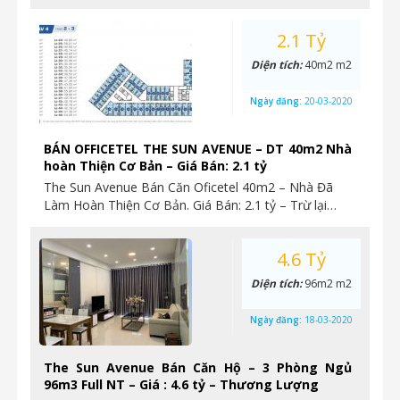
2.1 Tỷ
Diện tích:
40m2 m2
Ngày đăng:
20-03-2020
BÁN OFFICETEL THE SUN AVENUE – DT 40m2 Nhà
hoàn Thiện Cơ Bản – Giá Bán: 2.1 tỷ
The Sun Avenue Bán Căn Oficetel 40m2 – Nhà Đã
Làm Hoàn Thiện Cơ Bản. Giá Bán: 2.1 tỷ – Trừ lại…
4.6 Tỷ
Diện tích:
96m2 m2
Ngày đăng:
18-03-2020
The Sun Avenue Bán Căn Hộ – 3 Phòng Ngủ
96m3 Full NT – Giá : 4.6 tỷ – Thương Lượng