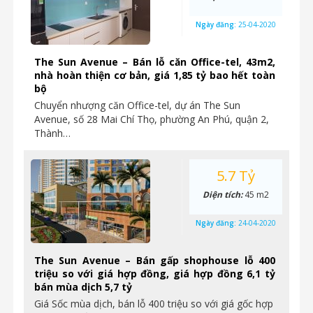
Ngày đăng:
25-04-2020
The Sun Avenue – Bán lỗ căn Office-tel, 43m2,
nhà hoàn thiện cơ bản, giá 1,85 tỷ bao hết toàn
bộ
Chuyển nhượng căn Office-tel, dự án The Sun
Avenue, số 28 Mai Chí Thọ, phường An Phú, quận 2,
Thành…
5.7 Tỷ
Diện tích:
45 m2
Ngày đăng:
24-04-2020
The Sun Avenue – Bán gấp shophouse lỗ 400
triệu so với giá hợp đồng, giá hợp đồng 6,1 tỷ
bán mùa dịch 5,7 tỷ
Giá Sốc mùa dịch, bán lỗ 400 triệu so với giá gốc hợp