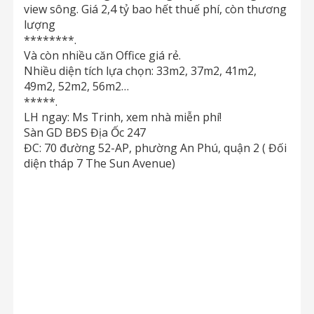
view sông. Giá 2,4 tỷ bao hết thuế phí, còn thương
lượng
********.
Và còn nhiều căn Office giá rẻ.
Nhiều diện tích lựa chọn: 33m2, 37m2, 41m2,
49m2, 52m2, 56m2…
*****.
LH ngay: Ms Trinh, xem nhà miễn phí!
Sàn GD BĐS Địa Ốc 247
ĐC: 70 đường 52-AP, phường An Phú, quận 2 ( Đối
diện tháp 7 The Sun Avenue)