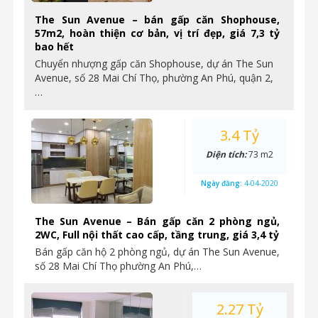
The Sun Avenue – bán gấp căn Shophouse,
57m2, hoàn thiện cơ bản, vị trí đẹp, giá 7,3 tỷ
bao hết
Chuyển nhượng gấp căn Shophouse, dự án The Sun
Avenue, số 28 Mai Chí Thọ, phường An Phú, quận 2,
…
3.4 Tỷ
Diện tích:
73 m2
Ngày đăng:
4-04-2020
The Sun Avenue – Bán gấp căn 2 phòng ngủ,
2WC, Full nội thất cao cấp, tầng trung, giá 3,4 tỷ
Bán gấp căn hộ 2 phòng ngủ, dự án The Sun Avenue,
số 28 Mai Chí Thọ phường An Phú,…
2.27 Tỷ