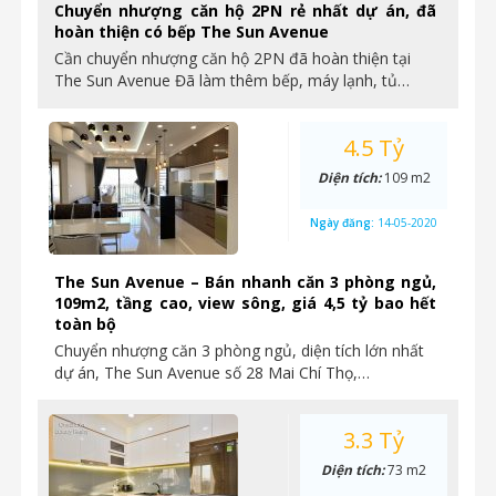
Chuyển nhượng căn hộ 2PN rẻ nhất dự án, đã
hoàn thiện có bếp The Sun Avenue
Cần chuyển nhượng căn hộ 2PN đã hoàn thiện tại
The Sun Avenue Đã làm thêm bếp, máy lạnh, tủ…
4.5 Tỷ
Diện tích:
109 m2
Ngày đăng:
14-05-2020
The Sun Avenue – Bán nhanh căn 3 phòng ngủ,
109m2, tầng cao, view sông, giá 4,5 tỷ bao hết
toàn bộ
Chuyển nhượng căn 3 phòng ngủ, diện tích lớn nhất
dự án, The Sun Avenue số 28 Mai Chí Thọ,…
3.3 Tỷ
Diện tích:
73 m2