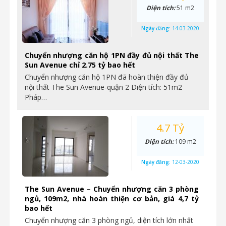
Diện tích:
51 m2
Ngày đăng:
14-03-2020
Chuyển nhượng căn hộ 1PN đầy đủ nội thất The
Sun Avenue chỉ 2.75 tỷ bao hết
Chuyển nhượng căn hộ 1PN đã hoàn thiện đầy đủ
nội thất The Sun Avenue-quận 2 Diện tích: 51m2
Pháp…
4.7 Tỷ
Diện tích:
109 m2
Ngày đăng:
12-03-2020
The Sun Avenue – Chuyển nhượng căn 3 phòng
ngủ, 109m2, nhà hoàn thiện cơ bản, giá 4,7 tỷ
bao hết
Chuyển nhượng căn 3 phòng ngủ, diện tích lớn nhất