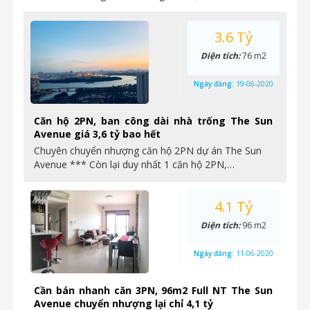
3.6 Tỷ
Diện tích:
76 m2
Ngày đăng:
19-06-2020
Căn hộ 2PN, ban công dài nhà trống The Sun
Avenue giá 3,6 tỷ bao hết
Chuyên chuyển nhượng căn hộ 2PN dự án The Sun
Avenue *** Còn lại duy nhất 1 căn hộ 2PN,…
4.1 Tỷ
Diện tích:
96 m2
Ngày đăng:
11-06-2020
Cần bán nhanh căn 3PN, 96m2 Full NT The Sun
Avenue chuyển nhượng lại chỉ 4,1 tỷ