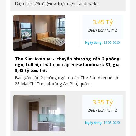
Diện tích: 73m2 (view trực diện Landmark…
3.45 Tỷ
Diện tích:
73 m2
Ngày đăng:
22-05-2020
The Sun Avenue – chuyển nhượng căn 2 phòng
ngủ, full nội thất cao cấp, view landmark 81, giá
3,45 tỷ bao hết
Bán gấp căn 2 phòng ngủ, dự án The Sun Avenue số
28 Mai Chí Thọ, phường An Phú, quận…
3.35 Tỷ
Diện tích:
73 m2
Ngày đăng:
14-05-2020