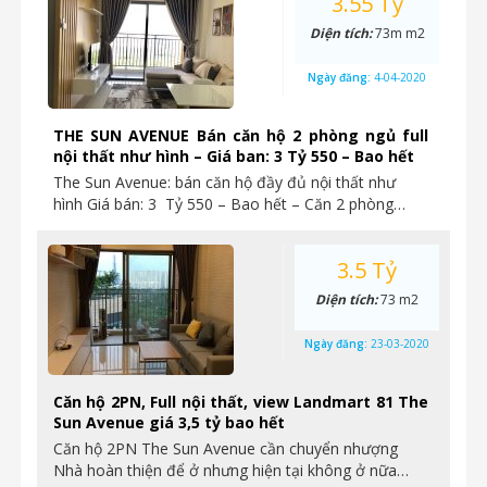
3.55 Tỷ
Diện tích:
73m m2
Ngày đăng:
4-04-2020
THE SUN AVENUE Bán căn hộ 2 phòng ngủ full
nội thất như hình – Giá ban: 3 Tỷ 550 – Bao hết
The Sun Avenue: bán căn hộ đầy đủ nội thất như
hình Giá bán: 3 Tỷ 550 – Bao hết – Căn 2 phòng…
3.5 Tỷ
Diện tích:
73 m2
Ngày đăng:
23-03-2020
Căn hộ 2PN, Full nội thất, view Landmart 81 The
Sun Avenue giá 3,5 tỷ bao hết
Căn hộ 2PN The Sun Avenue cần chuyển nhượng
Nhà hoàn thiện để ở nhưng hiện tại không ở nữa…