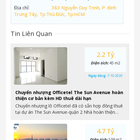
Địa chỉ:
383 Nguyễn Duy Trinh, P. Bình
Trưng Tây, Tp.Thủ Đức, Tp.HCM
Tin Liên Quan
2.2 Tỷ
Diện tích:
45 m2
Ngày đăng:
7-10-2020
Chuyển nhượng Officetel The Sun Avenue hoàn
thiện cơ bản kèm HD thuê dài hạn
Chuyển nhượng lô Officetel đã có sẵn hợp đồng thuê
tại dự án The Sun Avenue-quận 2 Nhà hoàn thiện…
4.7 Tỷ
Diện tích:
109 m2