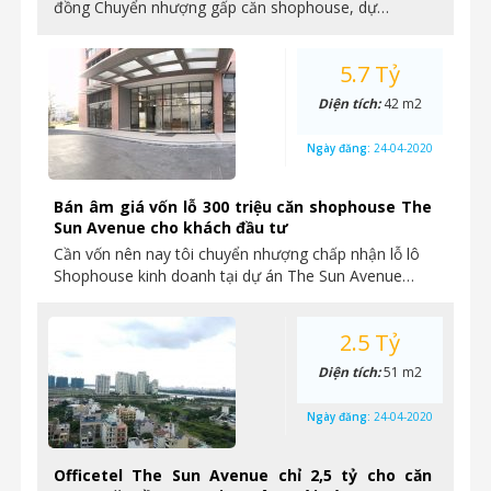
đồng Chuyển nhượng gấp căn shophouse, dự…
5.7 Tỷ
Diện tích:
42 m2
Ngày đăng:
24-04-2020
Bán âm giá vốn lỗ 300 triệu căn shophouse The
Sun Avenue cho khách đầu tư
Cần vốn nên nay tôi chuyển nhượng chấp nhận lỗ lô
Shophouse kinh doanh tại dự án The Sun Avenue…
2.5 Tỷ
Diện tích:
51 m2
Ngày đăng:
24-04-2020
Officetel The Sun Avenue chỉ 2,5 tỷ cho căn