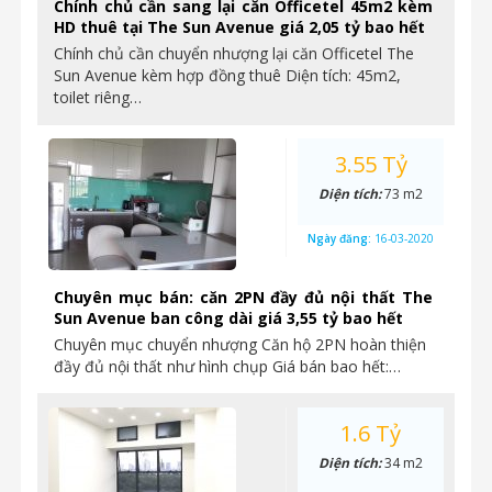
Chính chủ cần sang lại căn Officetel 45m2 kèm
HD thuê tại The Sun Avenue giá 2,05 tỷ bao hết
Chính chủ cần chuyển nhượng lại căn Officetel The
Sun Avenue kèm hợp đồng thuê Diện tích: 45m2,
toilet riêng…
3.55 Tỷ
Diện tích:
73 m2
Ngày đăng:
16-03-2020
Chuyên mục bán: căn 2PN đầy đủ nội thất The
Sun Avenue ban công dài giá 3,55 tỷ bao hết
Chuyên mục chuyển nhượng Căn hộ 2PN hoàn thiện
đầy đủ nội thất như hình chụp Giá bán bao hết:…
1.6 Tỷ
Diện tích:
34 m2