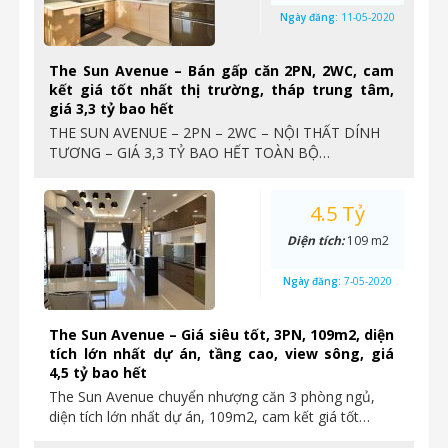
Ngày đăng:
11-05-2020
The Sun Avenue – Bán gấp căn 2PN, 2WC, cam
kết giá tốt nhất thị trường, tháp trung tâm,
giá 3,3 tỷ bao hết
THE SUN AVENUE – 2PN – 2WC – NỘI THẤT DÍNH
TƯƠNG – GIÁ 3,3 TỶ BAO HẾT TOÀN BỘ…
4.5 Tỷ
Diện tích:
109 m2
Ngày đăng:
7-05-2020
The Sun Avenue – Giá siêu tốt, 3PN, 109m2, diện
tích lớn nhất dự án, tầng cao, view sông, giá
4,5 tỷ bao hết
The Sun Avenue chuyển nhượng căn 3 phòng ngủ,
diện tích lớn nhất dự án, 109m2, cam kết giá tốt…