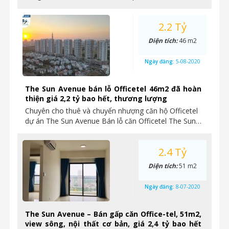
2.2 Tỷ
Diện tích:
46 m2
Ngày đăng:
5-08-2020
The Sun Avenue bán lỗ Officetel 46m2 đã hoàn
thiện giá 2,2 tỷ bao hết, thương lượng
Chuyên cho thuê và chuyển nhượng căn hộ Officetel
dự án The Sun Avenue Bán lỗ căn Officetel The Sun…
2.4 Tỷ
Diện tích:
51 m2
Ngày đăng:
8-07-2020
The Sun Avenue – Bán gấp căn Office-tel, 51m2,
view sông, nội thất cơ bản, giá 2,4 tỷ bao hết