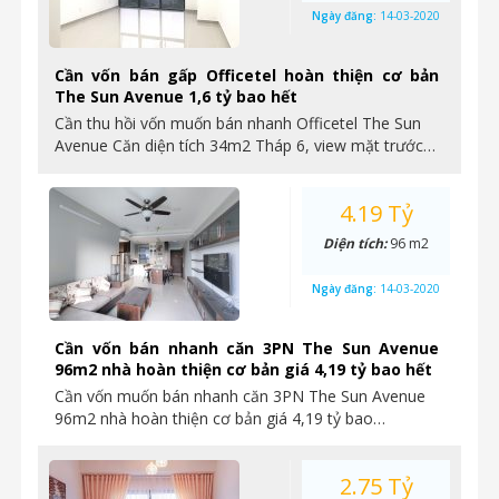
Ngày đăng:
14-03-2020
Cần vốn bán gấp Officetel hoàn thiện cơ bản
The Sun Avenue 1,6 tỷ bao hết
Cần thu hồi vốn muốn bán nhanh Officetel The Sun
Avenue Căn diện tích 34m2 Tháp 6, view mặt trước…
4.19 Tỷ
Diện tích:
96 m2
Ngày đăng:
14-03-2020
Cần vốn bán nhanh căn 3PN The Sun Avenue
96m2 nhà hoàn thiện cơ bản giá 4,19 tỷ bao hết
Cần vốn muốn bán nhanh căn 3PN The Sun Avenue
96m2 nhà hoàn thiện cơ bản giá 4,19 tỷ bao…
2.75 Tỷ