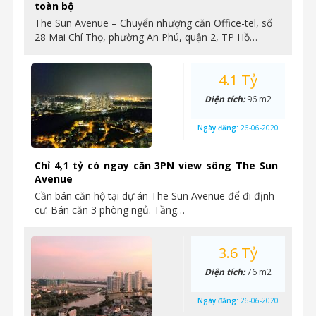
toàn bộ
The Sun Avenue – Chuyển nhượng căn Office-tel, số
28 Mai Chí Thọ, phường An Phú, quận 2, TP Hồ…
4.1 Tỷ
Diện tích:
96 m2
Ngày đăng:
26-06-2020
Chỉ 4,1 tỷ có ngay căn 3PN view sông The Sun
Avenue
Cần bán căn hộ tại dự án The Sun Avenue để đi định
cư. Bán căn 3 phòng ngủ. Tầng…
3.6 Tỷ
Diện tích:
76 m2
Ngày đăng:
26-06-2020