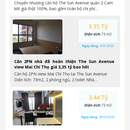
Chuyển nhượng căn hộ The Sun Avenue quận 2 Cam
kết giá thật 100%, bao gồm toàn bộ chi phí…
3.35 Tỷ
Diện tích:
73 m2
Ngày đăng:
4-05-2020
Căn 2PN nhà đã hoàn thiện The Sun Avenue
view Mai Chí Thọ giá 3,35 tỷ bao hết
Căn hộ 2PN view Mai Chí Thọ tại The Sun Avenue
Diện tích: 73m2, 2 phòng ngủ, 2 toilet Nhà…
3.44 Tỷ
Diện tích:
73 m2
Ngày đăng:
28-04-2020