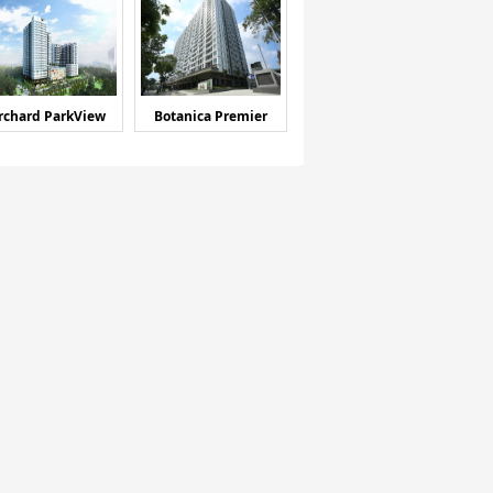
rchard ParkView
Botanica Premier