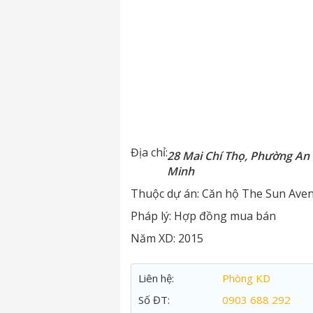
Địa chỉ:
28 Mai Chí Thọ, Phường An 
Minh
Thuộc dự án:
Căn hộ The Sun Ave
Pháp lý:
Hợp đồng mua bán
Năm XD:
2015
Liên hệ:
Phòng KD
Số ĐT:
0903 688 292