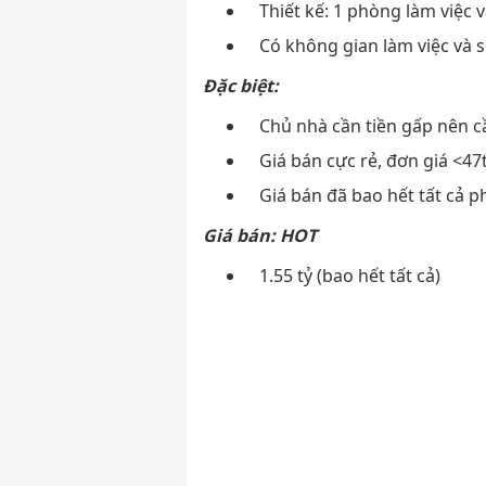
Thiết kế: 1 phòng làm việc v
Có không gian làm việc và s
Đặc biệt:
Chủ nhà cần tiền gấp nên c
Giá bán cực rẻ, đơn giá <47
Giá bán đã bao hết tất cả p
Giá bán: HOT
1.55 tỷ (bao hết tất cả)