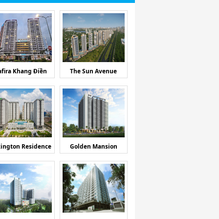
afira Khang Điền
The Sun Avenue
ington Residence
Golden Mansion