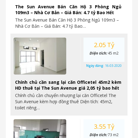
The Sun Avenue Bán Căn Hộ 3 Phòng Ngủ
109m3 – Nhà Cơ Bản – Giá Bán: 4.7 tỷ Bao Hết
The Sun Avenue Bán Căn Hộ 3 Phòng Ngủ 109m3 –
Nhà Cơ Bản – Giá Bán: 4.7 tỷ Bao…
2.05 Tỷ
Diện tích:
45 m2
Ngày đăng:
16-03-2020
Chính chủ cần sang lại căn Officetel 45m2 kèm
HD thuê tại The Sun Avenue giá 2,05 tỷ bao hết
Chính chủ cần chuyển nhượng lại căn Officetel The
Sun Avenue kèm hợp đồng thuê Diện tích: 45m2,
toilet riêng…
3.55 Tỷ
Diện tích:
73 m2