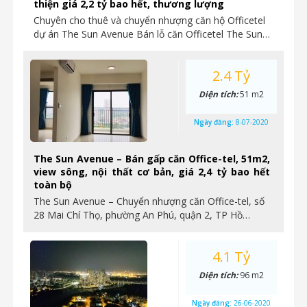
thiện giá 2,2 tỷ bao hết, thương lượng
Chuyên cho thuê và chuyển nhượng căn hộ Officetel
dự án The Sun Avenue Bán lỗ căn Officetel The Sun…
2.4 Tỷ
Diện tích:
51 m2
Ngày đăng:
8-07-2020
The Sun Avenue – Bán gấp căn Office-tel, 51m2,
view sông, nội thất cơ bản, giá 2,4 tỷ bao hết
toàn bộ
The Sun Avenue – Chuyển nhượng căn Office-tel, số
28 Mai Chí Thọ, phường An Phú, quận 2, TP Hồ…
4.1 Tỷ
Diện tích:
96 m2
Ngày đăng:
26-06-2020