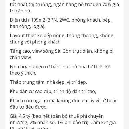
tốt nhất thị trường, ngân hàng hỗ trợ đến 70% giá
trị căn hộ.
Diện tích: 109m2 (3PN, 2WC, phòng khách, bếp,
ban công, logia).
Layout thiết kế bếp riêng, thông thoáng, không
chung với phòng khách.
Tầng cao, view sông Sài Gòn trực diện, không bị
chắn view.
Nhà hoàn thiện cơ bản cho chủ nhà tự thiết kế
theo ý thích.
Tháp trung tâm, nhà đẹp, vị trí đẹp,
Khu dân cư cao cấp, trình độ dân trí cao,
Khách còn ngại gì mà không đón em ấy về, ở hoặc
đầu tư đều được.
Giá: 4,5 tỷ (bao hết toàn bộ thuế phí chuyển
nhượng, 2% nhận sổ, 1% phí bảo trì). Cam kết giá
tốt nhất thị trường