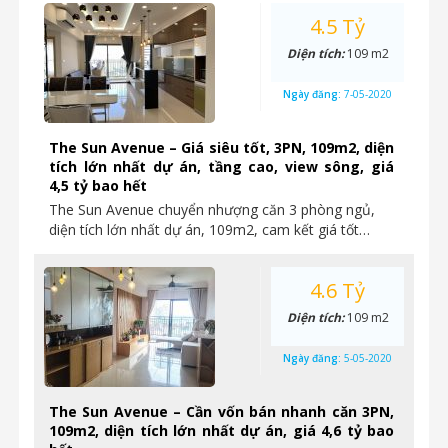
4.5 Tỷ
Diện tích:
109 m2
Ngày đăng:
7-05-2020
The Sun Avenue – Giá siêu tốt, 3PN, 109m2, diện
tích lớn nhất dự án, tầng cao, view sông, giá
4,5 tỷ bao hết
The Sun Avenue chuyển nhượng căn 3 phòng ngủ,
diện tích lớn nhất dự án, 109m2, cam kết giá tốt…
4.6 Tỷ
Diện tích:
109 m2
Ngày đăng:
5-05-2020
The Sun Avenue – Cần vốn bán nhanh căn 3PN,
109m2, diện tích lớn nhất dự án, giá 4,6 tỷ bao