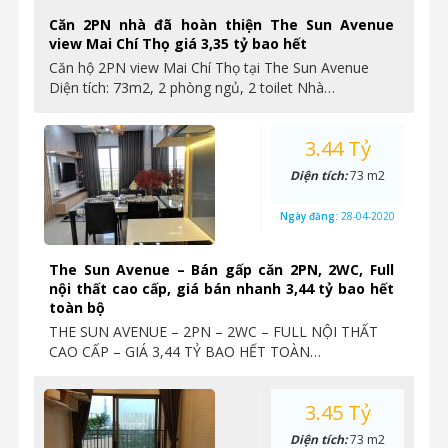
Căn 2PN nhà đã hoàn thiện The Sun Avenue
view Mai Chí Thọ giá 3,35 tỷ bao hết
Căn hộ 2PN view Mai Chí Thọ tại The Sun Avenue
Diện tích: 73m2, 2 phòng ngủ, 2 toilet Nhà…
3.44 Tỷ
Diện tích:
73 m2
Ngày đăng:
28-04-2020
The Sun Avenue – Bán gấp căn 2PN, 2WC, Full
nội thất cao cấp, giá bán nhanh 3,44 tỷ bao hết
toàn bộ
THE SUN AVENUE – 2PN – 2WC – FULL NỘI THẤT
CAO CẤP – GIÁ 3,44 TỶ BAO HẾT TOÀN…
3.45 Tỷ
Diện tích:
73 m2