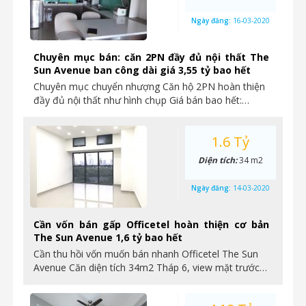
Ngày đăng:
16-03-2020
Chuyên mục bán: căn 2PN đầy đủ nội thất The
Sun Avenue ban công dài giá 3,55 tỷ bao hết
Chuyên mục chuyển nhượng Căn hộ 2PN hoàn thiện
đầy đủ nội thất như hình chụp Giá bán bao hết:…
1.6 Tỷ
Diện tích:
34 m2
Ngày đăng:
14-03-2020
Cần vốn bán gấp Officetel hoàn thiện cơ bản
The Sun Avenue 1,6 tỷ bao hết
Cần thu hồi vốn muốn bán nhanh Officetel The Sun
Avenue Căn diện tích 34m2 Tháp 6, view mặt trước…