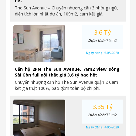
hết
The Sun Avenue – Chuyển nhượng căn 3 phòng ngủ,
diện tích lớn nhất dự án, 109m2, cam kết giá…
3.6 Tỷ
Diện tích:
76 m2
Ngày đăng:
5-05-2020
Căn hộ 2PN The Sun Avenue, 76m2 view sông
Sài Gòn full nội thất giá 3,6 tỷ bao hết
Chuyển nhượng căn hộ The Sun Avenue quận 2 Cam
kết giá thật 100%, bao gồm toàn bộ chi phí…
3.35 Tỷ
Diện tích:
73 m2
Ngày đăng:
4-05-2020