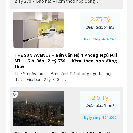
2 Tỷ 270 – Bao hết – Kèm theo hợp đồng…
2.75 Tỷ
Diện tích:
51 m2
Ngày đăng:
4-04-2020
THE SUN AVENUE – Bán Căn Hộ 1 Phòng Ngủ Full
NT – Giá Bán: 2 tỷ 750 – Kèm theo hợp đồng
thuê
The Sun Avenue – Bán căn hộ 1 phòng ngủ full nội
thất – Giá bán: 2 tỷ 750 –…
2.5 Tỷ
Diện tích:
51 m2
Ngày đăng:
4-04-2020