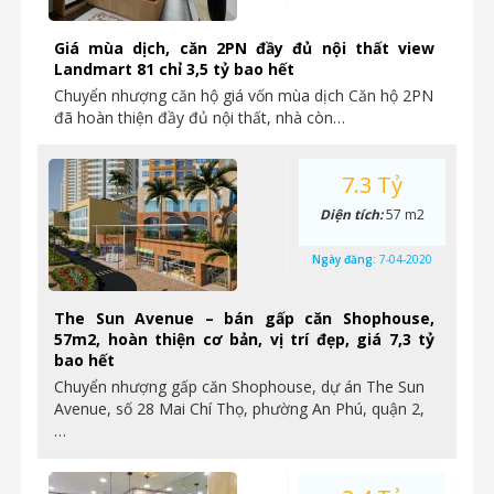
Giá mùa dịch, căn 2PN đầy đủ nội thất view
Landmart 81 chỉ 3,5 tỷ bao hết
Chuyển nhượng căn hộ giá vốn mùa dịch Căn hộ 2PN
đã hoàn thiện đầy đủ nội thất, nhà còn…
7.3 Tỷ
Diện tích:
57 m2
Ngày đăng:
7-04-2020
The Sun Avenue – bán gấp căn Shophouse,
57m2, hoàn thiện cơ bản, vị trí đẹp, giá 7,3 tỷ
bao hết
Chuyển nhượng gấp căn Shophouse, dự án The Sun
Avenue, số 28 Mai Chí Thọ, phường An Phú, quận 2,
…