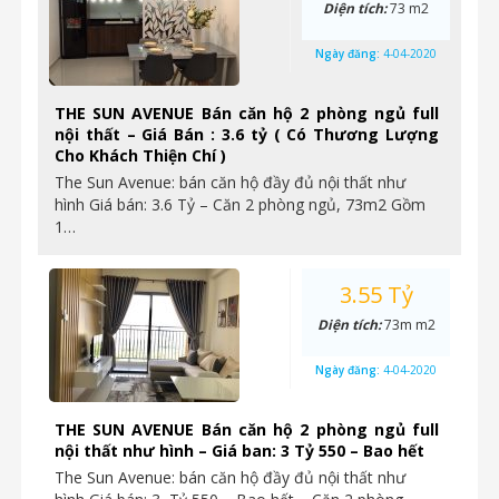
Diện tích:
73 m2
Ngày đăng:
4-04-2020
THE SUN AVENUE Bán căn hộ 2 phòng ngủ full
nội thất – Giá Bán : 3.6 tỷ ( Có Thương Lượng
Cho Khách Thiện Chí )
The Sun Avenue: bán căn hộ đầy đủ nội thất như
hình Giá bán: 3.6 Tỷ – Căn 2 phòng ngủ, 73m2 Gồm
1…
3.55 Tỷ
Diện tích:
73m m2
Ngày đăng:
4-04-2020
THE SUN AVENUE Bán căn hộ 2 phòng ngủ full
nội thất như hình – Giá ban: 3 Tỷ 550 – Bao hết
The Sun Avenue: bán căn hộ đầy đủ nội thất như