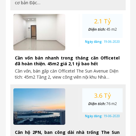
cơ bản Đặc…
2.1 Tỷ
Diện tích:
45 m2
Ngày đăng:
19-06-2020
Cần vốn bán nhanh trong tháng căn Officetel
đã hoàn thiện. 45m2 giá 2,1 tỷ bao hết
Cần vốn, bán gấp căn Officetel The Sun Avenue Diện
tích: 45m2 Tầng 2, view công viên nội khu Nhà…
3.6 Tỷ
Diện tích:
76 m2
Ngày đăng:
19-06-2020
Căn hộ 2PN, ban công dài nhà trống The Sun