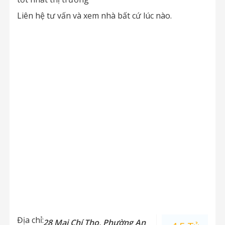
Liên hệ tư vấn và xem nhà bất cứ lúc nào.
Địa chỉ:
28 Mai Chí Thọ, Phường An