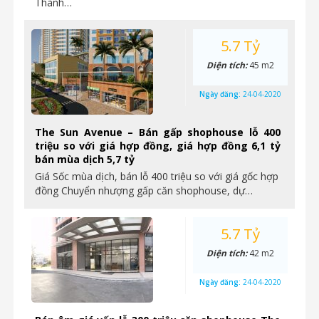
Thành…
5.7 Tỷ
Diện tích:
45 m2
Ngày đăng:
24-04-2020
The Sun Avenue – Bán gấp shophouse lỗ 400
triệu so với giá hợp đồng, giá hợp đồng 6,1 tỷ
bán mùa dịch 5,7 tỷ
Giá Sốc mùa dịch, bán lỗ 400 triệu so với giá gốc hợp
đồng Chuyển nhượng gấp căn shophouse, dự…
5.7 Tỷ
Diện tích:
42 m2
Ngày đăng:
24-04-2020