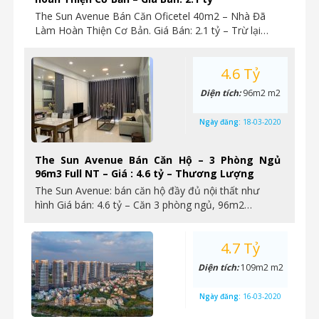
The Sun Avenue Bán Căn Oficetel 40m2 – Nhà Đã
Làm Hoàn Thiện Cơ Bản. Giá Bán: 2.1 tỷ – Trừ lại…
4.6 Tỷ
Diện tích:
96m2 m2
Ngày đăng:
18-03-2020
The Sun Avenue Bán Căn Hộ – 3 Phòng Ngủ
96m3 Full NT – Giá : 4.6 tỷ – Thương Lượng
The Sun Avenue: bán căn hộ đầy đủ nội thất như
hình Giá bán: 4.6 tỷ – Căn 3 phòng ngủ, 96m2…
4.7 Tỷ
Diện tích:
109m2 m2
Ngày đăng:
16-03-2020