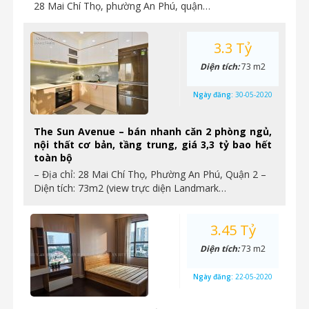
28 Mai Chí Thọ, phường An Phú, quận…
3.3 Tỷ
Diện tích:
73 m2
Ngày đăng:
30-05-2020
The Sun Avenue – bán nhanh căn 2 phòng ngủ,
nội thất cơ bản, tầng trung, giá 3,3 tỷ bao hết
toàn bộ
– Địa chỉ: 28 Mai Chí Thọ, Phường An Phú, Quận 2 –
Diện tích: 73m2 (view trực diện Landmark…
3.45 Tỷ
Diện tích:
73 m2
Ngày đăng:
22-05-2020