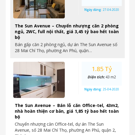
Ngày đăng:
27-04-2020
The Sun Avenue – Chuyển nhượng căn 2 phòng
ngủ, 2WC, full nội thất, giá 3,45 tỷ bao hết toàn
bộ
Bán gấp căn 2 phòng ngủ, dự án The Sun Avenue số
28 Mai Chí Thọ, phường An Phú, quận…
1.85 Tỷ
Diện tích:
43 m2
Ngày đăng:
25-04-2020
The Sun Avenue – Bán lỗ căn Office-tel, 43m2,
nhà hoàn thiện cơ bản, giá 1,85 tỷ bao hết toàn
bộ
Chuyển nhượng căn Office-tel, dự án The Sun
Avenue, số 28 Mai Chí Thọ, phường An Phú, quận 2,