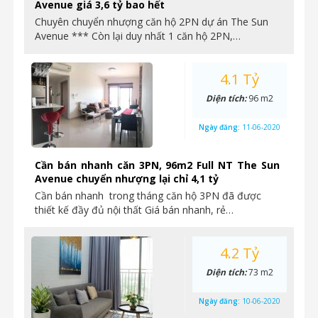
Avenue giá 3,6 tỷ bao hết
Chuyên chuyển nhượng căn hộ 2PN dự án The Sun
Avenue *** Còn lại duy nhất 1 căn hộ 2PN,…
4.1 Tỷ
Diện tích:
96 m2
Ngày đăng:
11-06-2020
Cần bán nhanh căn 3PN, 96m2 Full NT The Sun
Avenue chuyển nhượng lại chỉ 4,1 tỷ
Cần bán nhanh trong tháng căn hộ 3PN đã được
thiết kế đầy đủ nội thất Giá bán nhanh, rẻ…
4.2 Tỷ
Diện tích:
73 m2
Ngày đăng:
10-06-2020