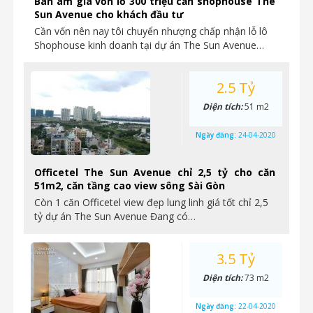
Bán âm giá vốn lỗ 300 triệu căn shophouse The
Sun Avenue cho khách đầu tư
Cần vốn nên nay tôi chuyển nhượng chấp nhận lỗ lô
Shophouse kinh doanh tại dự án The Sun Avenue…
2.5 Tỷ
Diện tích:
51 m2
Ngày đăng:
24-04-2020
Officetel The Sun Avenue chỉ 2,5 tỷ cho căn
51m2, căn tầng cao view sông Sài Gòn
Còn 1 căn Officetel view đẹp lung linh giá tốt chỉ 2,5
tỷ dự án The Sun Avenue Đang có…
3.5 Tỷ
Diện tích:
73 m2
Ngày đăng:
22-04-2020