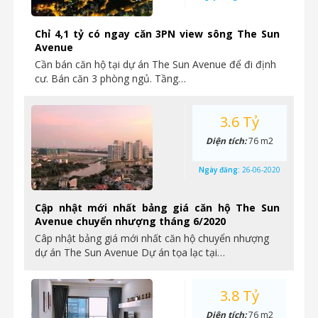
Chỉ 4,1 tỷ có ngay căn 3PN view sông The Sun
Avenue
Cần bán căn hộ tại dự án The Sun Avenue để đi định
cư. Bán căn 3 phòng ngủ. Tầng…
3.6 Tỷ
Diện tích:
76 m2
Ngày đăng:
26-06-2020
Cập nhật mới nhất bảng giá căn hộ The Sun
Avenue chuyển nhượng tháng 6/2020
Câp nhật bảng giá mới nhất căn hộ chuyển nhượng
dự án The Sun Avenue Dự án tọa lạc tại…
3.8 Tỷ
Diện tích:
76 m2