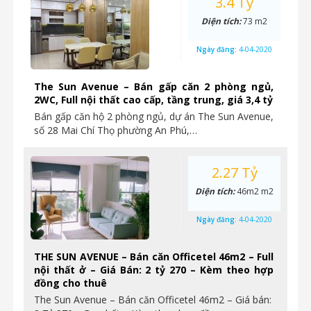
3.4 Tỷ
Diện tích:
73 m2
Ngày đăng:
4-04-2020
The Sun Avenue – Bán gấp căn 2 phòng ngủ,
2WC, Full nội thất cao cấp, tầng trung, giá 3,4 tỷ
Bán gấp căn hộ 2 phòng ngủ, dự án The Sun Avenue,
số 28 Mai Chí Thọ phường An Phú,…
2.27 Tỷ
Diện tích:
46m2 m2
Ngày đăng:
4-04-2020
THE SUN AVENUE – Bán căn Officetel 46m2 – Full
nội thất ở – Giá Bán: 2 tỷ 270 – Kèm theo hợp
đồng cho thuê
The Sun Avenue – Bán căn Officetel 46m2 – Giá bán: