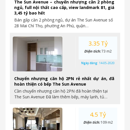
The Sun Avenue – chuyển nhượng căn 2 phòng
ngủ, full nội thất cao cấp, view landmark 81, giá
3,45 tỷ bao hết
Bán gấp căn 2 phòng ngủ, dự án The Sun Avenue số
28 Mai Chí Thọ, phường An Phú, quận…
3.35 Tỷ
Diện tích:
73 m2
Ngày đăng:
14-05-2020
Chuyển nhượng căn hộ 2PN rẻ nhất dự án, đã
hoàn thiện có bếp The Sun Avenue
Cần chuyển nhượng căn hộ 2PN đã hoàn thiện tại
The Sun Avenue Đã làm thêm bếp, máy lạnh, tủ…
4.5 Tỷ
Diện tích:
109 m2