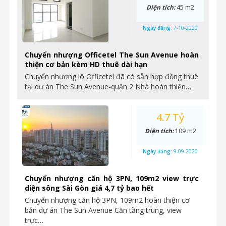
Diện tích:
45 m2
Ngày đăng:
7-10-2020
Chuyển nhượng Officetel The Sun Avenue hoàn
thiện cơ bản kèm HD thuê dài hạn
Chuyển nhượng lô Officetel đã có sẵn hợp đồng thuê
tại dự án The Sun Avenue-quận 2 Nhà hoàn thiện…
4.7 Tỷ
Diện tích:
109 m2
Ngày đăng:
9-09-2020
Chuyển nhượng căn hộ 3PN, 109m2 view trực
diện sông Sài Gòn giá 4,7 tỷ bao hết
Chuyển nhượng căn hộ 3PN, 109m2 hoàn thiện cơ
bản dự án The Sun Avenue Căn tầng trung, view
trực…