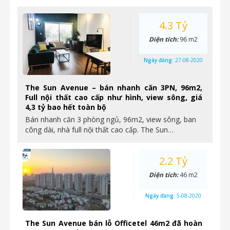
4.3 Tỷ
Diện tích:
96 m2
Ngày đăng:
27-08-2020
The Sun Avenue – bán nhanh căn 3PN, 96m2,
Full nội thất cao cấp như hình, view sông, giá
4,3 tỷ bao hết toàn bộ
Bán nhanh căn 3 phòng ngủ, 96m2, view sông, ban
công dài, nhà full nội thất cao cấp. The Sun…
2.2 Tỷ
Diện tích:
46 m2
Ngày đăng:
5-08-2020
The Sun Avenue bán lỗ Officetel 46m2 đã hoàn