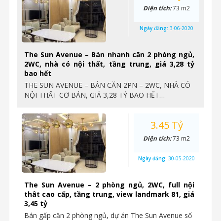
Diện tích:
73 m2
Ngày đăng:
3-06-2020
The Sun Avenue – Bán nhanh căn 2 phòng ngủ,
2WC, nhà có nội thất, tầng trung, giá 3,28 tỷ
bao hết
THE SUN AVENUE – BÁN CĂN 2PN – 2WC, NHÀ CÓ
NỘI THẤT CƠ BẢN, GIÁ 3,28 TỶ BAO HẾT…
3.45 Tỷ
Diện tích:
73 m2
Ngày đăng:
30-05-2020
The Sun Avenue – 2 phòng ngủ, 2WC, full nội
thât cao cấp, tầng trung, view landmark 81, giá
3,45 tỷ
Bán gấp căn 2 phòng ngủ, dự án The Sun Avenue số