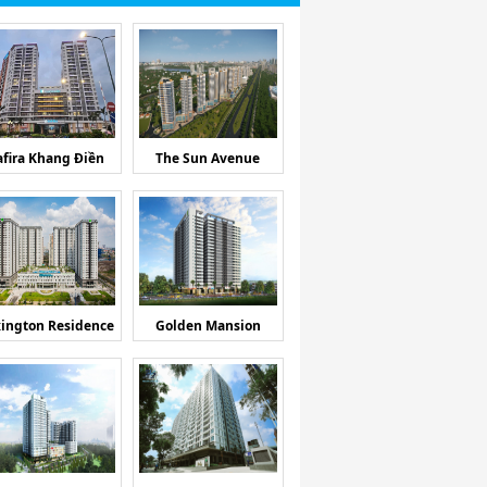
afira Khang Điền
The Sun Avenue
ington Residence
Golden Mansion