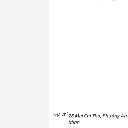
Địa chỉ:
28 Mai Chí Thọ, Phường An 
Minh