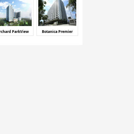
rchard ParkView
Botanica Premier