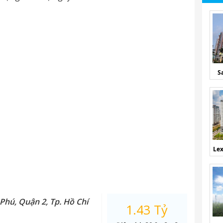
S
Lex
Phú, Quận 2, Tp. Hồ Chí
1.43 Tỷ